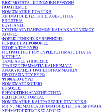
ΒΙΩΣΙΜΟΤΗΤΑ - ΚΟΙΝΩΝΙΚΗ ΕΥΘΥΝΗ
ΠΟΛΙΤΙΣΜΟΣ
ΝΟΜΙΣΜΑΤΙΚΗ ΠΟΛΙΤΙΚΗ
ΧΡΗΜΑΤΟΠΙΣΤΩΤΙΚΗ ΣΤΑΘΕΡΟΤΗΤΑ
ΕΠΟΠΤΕΙΑ
ΕΞΥΓΙΑΝΣΗ
ΣΥΣΤΗΜΑΤΑ ΠΛΗΡΩΜΩΝ ΚΑΙ ΔΙΑΚΑΝΟΝΙΣΜΟΥ
ΑΓΟΡΕΣ
ΦΟΡΕΙΣ ΓΕΝΙΚΗΣ ΚΥΒΕΡΝΗΣΗΣ
ΓΕΝΙΚΕΣ ΠΛΗΡΟΦΟΡΙΕΣ
ΙΣΤΟΡΙΑ ΤΟΥ ΕΥΡΩ
Η ΣΤΡΑΤΗΓΙΚΗ ΤΟΥ ΕΥΡΩΣΥΣΤΗΜΑΤΟΣ ΓΙΑ ΤΑ
ΜΕΤΡΗΤΑ
ΤΑΜΕΙΑΚΕΣ ΥΠΗΡΕΣΙΕΣ
ΤΡΑΠΕΖΟΓΡΑΜΜΑΤΙΑ ΚΑΙ ΚΕΡΜΑΤΑ
ΑΝΑΚΥΚΛΩΣΗ ΤΡΑΠΕΖΟΓΡΑΜΜΑΤΙΩΝ
ΠΡΟΣΤΑΣΙΑ ΤΟΥ ΕΥΡΩ
ΨΗΦΙΑΚΟ ΕΥΡΩ
ΝΟΜΙΣΜΑΤΟΚΟΠΕΙΟ
ΕΚΔΟΣΕΙΣ
ΕΡΕΥΝΗΤΙΚΗ ΔΡΑΣΤΗΡΙΟΤΗΤΑ
ΕΞΩΤΕΡΙΚΟΣ ΤΟΜΕΑΣ
ΝΟΜΙΣΜΑΤΙΚΗ ΚΑΙ ΤΡΑΠΕΖΙΚΗ ΣΤΑΤΙΣΤΙΚΗ
ΜΗ ΝΟΜΙΣΜΑΤΙΚΑ ΧΡΗΜΑΤΟΠΙΣΤΩΤΙΚΑ ΙΔΡΥΜΑΤΑ
ΧΡΗΜΑΤΟΠΙΣΤΩΤΙΚΕΣ ΑΓΟΡΕΣ