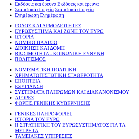
Εκδόσεις και έρευνα
Εκδόσεις και έρευνα
Στατιστικά στοιχεία
Στατιστικά στοιχεία
Ενημέρωση
Ενημέρωση
ΡΟΛΟΣ ΚΑΙ ΑΡΜΟΔΙΟΤΗΤΕΣ
ΕΥΡΩΣΥΣΤΗΜΑ ΚΑΙ ΖΩΝΗ ΤΟΥ ΕΥΡΩ
ΙΣΤΟΡΙΑ
ΝΟΜΙΚΟ ΠΛΑΙΣΙΟ
ΔΙΟΙΚΗΣΗ ΚΑΙ ΔΟΜΗ
ΒΙΩΣΙΜΟΤΗΤΑ - ΚΟΙΝΩΝΙΚΗ ΕΥΘΥΝΗ
ΠΟΛΙΤΙΣΜΟΣ
ΝΟΜΙΣΜΑΤΙΚΗ ΠΟΛΙΤΙΚΗ
ΧΡΗΜΑΤΟΠΙΣΤΩΤΙΚΗ ΣΤΑΘΕΡΟΤΗΤΑ
ΕΠΟΠΤΕΙΑ
ΕΞΥΓΙΑΝΣΗ
ΣΥΣΤΗΜΑΤΑ ΠΛΗΡΩΜΩΝ ΚΑΙ ΔΙΑΚΑΝΟΝΙΣΜΟΥ
ΑΓΟΡΕΣ
ΦΟΡΕΙΣ ΓΕΝΙΚΗΣ ΚΥΒΕΡΝΗΣΗΣ
ΓΕΝΙΚΕΣ ΠΛΗΡΟΦΟΡΙΕΣ
ΙΣΤΟΡΙΑ ΤΟΥ ΕΥΡΩ
Η ΣΤΡΑΤΗΓΙΚΗ ΤΟΥ ΕΥΡΩΣΥΣΤΗΜΑΤΟΣ ΓΙΑ ΤΑ
ΜΕΤΡΗΤΑ
ΤΑΜΕΙΑΚΕΣ ΥΠΗΡΕΣΙΕΣ