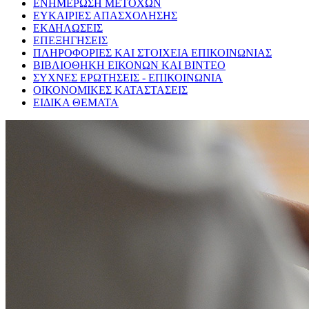
ΕΝΗΜΕΡΩΣΗ ΜΕΤΟΧΩΝ
ΕΥΚΑΙΡΙΕΣ ΑΠΑΣΧΟΛΗΣΗΣ
ΕΚΔΗΛΩΣΕΙΣ
ΕΠΕΞΗΓΗΣΕΙΣ
ΠΛΗΡΟΦΟΡΙΕΣ ΚΑΙ ΣΤΟΙΧΕΙΑ ΕΠΙΚΟΙΝΩΝΙΑΣ
ΒΙΒΛΙΟΘΗΚΗ ΕΙΚΟΝΩΝ ΚΑΙ ΒΙΝΤΕΟ
ΣΥΧΝΕΣ ΕΡΩΤΗΣΕΙΣ - ΕΠΙΚΟΙΝΩΝΙΑ
ΟΙΚΟΝΟΜΙΚΕΣ ΚΑΤΑΣΤΑΣΕΙΣ
ΕΙΔΙΚΑ ΘΕΜΑΤΑ