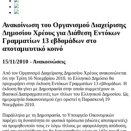
Ανακοίνωση του Οργανισμού Διαχείρισης
Δημοσίου Χρέους για Διάθεση Εντόκων
Γραμματίων 13 εβδομάδων στο
αποταμιευτικό κοινό
15/11/2010 - Ανακοινώσεις
Από τον Οργανισμό Διαχείρισης Δημοσίου Χρέους ανακοινώνεται
ότι την Τρίτη 16 Νοεμβρίου 2010, το Ελληνικό Δημόσιο θα
προχωρήσει στην έκδοση Εντόκων Γραμματίων 13 εβδομάδων. Η
έκδοση θα γίνει με Δημοπρασία στην οποία συμμετέχουν οι
Βασικοί Διαπραγματευτές των τίτλων του Ελληνικού Δημοσίου. Ως
ημερομηνία διακανονισμού έχει οριστεί η Παρασκευή 19
Νοεμβρίου 2010.
Παράλληλα με τη Δημοπρασία, το Υπουργείο Οικονομικών
παρέχει τη δυνατότητα σε φυσικά πρόσωπα (ιδιώτες αποταμιευτές)
να προμηθευτούν τους εν λόγω τίτλους με αφορολόγητη απόδοση,
υπό την προϋπόθεση ότι θα διακρατηθούν μέχρι τη λήξη τους* και