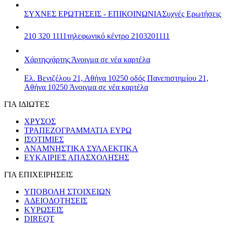
ΣΥΧΝΕΣ ΕΡΩΤΗΣΕΙΣ - ΕΠΙΚΟΙΝΩΝΙΑ
Συχνές Ερωτήσεις
210 320 1111
τηλεφωνικό κέντρο 2103201111
Χάρτης
χάρτης
Άνοιγμα σε νέα καρτέλα
Ελ. Βενιζέλου 21, Αθήνα 10250
οδός Πανεπιστημίου 21,
Αθήνα 10250
Άνοιγμα σε νέα καρτέλα
ΓΙΑ ΙΔΙΩΤΕΣ
ΧΡΥΣΟΣ
ΤΡΑΠΕΖΟΓΡΑΜΜΑΤΙΑ ΕΥΡΩ
ΙΣΟΤΙΜΙΕΣ
ΑΝΑΜΝΗΣΤΙΚΑ ΣΥΛΛΕΚΤΙΚΑ
ΕΥΚΑΙΡΙΕΣ ΑΠΑΣΧΟΛΗΣΗΣ
ΓΙΑ ΕΠΙΧΕΙΡΗΣΕΙΣ
ΥΠΟΒΟΛΗ ΣΤΟΙΧΕΙΩΝ
ΑΔΕΙΟΔΟΤΗΣΕΙΣ
ΚΥΡΩΣΕΙΣ
DIREQT