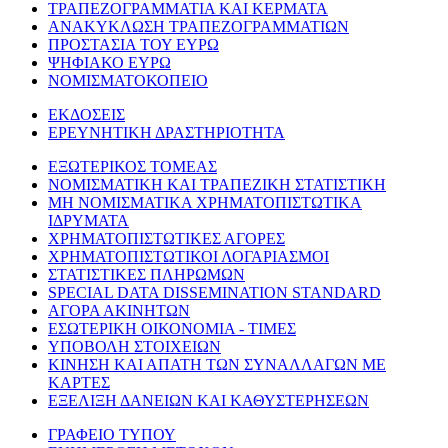
ΤΡΑΠΕΖΟΓΡΑΜΜΑΤΙΑ ΚΑΙ ΚΕΡΜΑΤΑ
ΑΝΑΚΥΚΛΩΣΗ ΤΡΑΠΕΖΟΓΡΑΜΜΑΤΙΩΝ
ΠΡΟΣΤΑΣΙΑ ΤΟΥ ΕΥΡΩ
ΨΗΦΙΑΚΟ ΕΥΡΩ
ΝΟΜΙΣΜΑΤΟΚΟΠΕΙΟ
ΕΚΔΟΣΕΙΣ
ΕΡΕΥΝΗΤΙΚΗ ΔΡΑΣΤΗΡΙΟΤΗΤΑ
ΕΞΩΤΕΡΙΚΟΣ ΤΟΜΕΑΣ
ΝΟΜΙΣΜΑΤΙΚΗ ΚΑΙ ΤΡΑΠΕΖΙΚΗ ΣΤΑΤΙΣΤΙΚΗ
ΜΗ ΝΟΜΙΣΜΑΤΙΚΑ ΧΡΗΜΑΤΟΠΙΣΤΩΤΙΚΑ
ΙΔΡΥΜΑΤΑ
ΧΡΗΜΑΤΟΠΙΣΤΩΤΙΚΕΣ ΑΓΟΡΕΣ
ΧΡΗΜΑΤΟΠΙΣΤΩΤΙΚΟΙ ΛΟΓΑΡΙΑΣΜΟΙ
ΣΤΑΤΙΣΤΙΚΕΣ ΠΛΗΡΩΜΩΝ
SPECIAL DATA DISSEMINATION STANDARD
ΑΓΟΡΑ ΑΚΙΝΗΤΩΝ
ΕΣΩΤΕΡΙΚΗ ΟΙΚΟΝΟΜΙΑ - ΤΙΜΕΣ
ΥΠΟΒΟΛΗ ΣΤΟΙΧΕΙΩΝ
ΚΙΝΗΣΗ ΚΑΙ ΑΠΑΤΗ ΤΩΝ ΣΥΝΑΛΛΑΓΩΝ ΜΕ
ΚΑΡΤΕΣ
ΕΞΕΛΙΞΗ ΔΑΝΕΙΩΝ ΚΑΙ ΚΑΘΥΣΤΕΡΗΣΕΩΝ
ΓΡΑΦΕΙΟ ΤΥΠΟΥ