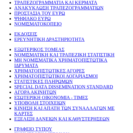
ΤΡΑΠΕΖΟΓΡΑΜΜΑΤΙΑ ΚΑΙ ΚΕΡΜΑΤΑ
ΑΝΑΚΥΚΛΩΣΗ ΤΡΑΠΕΖΟΓΡΑΜΜΑΤΙΩΝ
ΠΡΟΣΤΑΣΙΑ ΤΟΥ ΕΥΡΩ
ΨΗΦΙΑΚΟ ΕΥΡΩ
ΝΟΜΙΣΜΑΤΟΚΟΠΕΙΟ
ΕΚΔΟΣΕΙΣ
ΕΡΕΥΝΗΤΙΚΗ ΔΡΑΣΤΗΡΙΟΤΗΤΑ
ΕΞΩΤΕΡΙΚΟΣ ΤΟΜΕΑΣ
ΝΟΜΙΣΜΑΤΙΚΗ ΚΑΙ ΤΡΑΠΕΖΙΚΗ ΣΤΑΤΙΣΤΙΚΗ
ΜΗ ΝΟΜΙΣΜΑΤΙΚΑ ΧΡΗΜΑΤΟΠΙΣΤΩΤΙΚΑ
ΙΔΡΥΜΑΤΑ
ΧΡΗΜΑΤΟΠΙΣΤΩΤΙΚΕΣ ΑΓΟΡΕΣ
ΧΡΗΜΑΤΟΠΙΣΤΩΤΙΚΟΙ ΛΟΓΑΡΙΑΣΜΟΙ
ΣΤΑΤΙΣΤΙΚΕΣ ΠΛΗΡΩΜΩΝ
SPECIAL DATA DISSEMINATION STANDARD
ΑΓΟΡΑ ΑΚΙΝΗΤΩΝ
ΕΣΩΤΕΡΙΚΗ ΟΙΚΟΝΟΜΙΑ - ΤΙΜΕΣ
ΥΠΟΒΟΛΗ ΣΤΟΙΧΕΙΩΝ
ΚΙΝΗΣΗ ΚΑΙ ΑΠΑΤΗ ΤΩΝ ΣΥΝΑΛΛΑΓΩΝ ΜΕ
ΚΑΡΤΕΣ
ΕΞΕΛΙΞΗ ΔΑΝΕΙΩΝ ΚΑΙ ΚΑΘΥΣΤΕΡΗΣΕΩΝ
ΓΡΑΦΕΙΟ ΤΥΠΟΥ