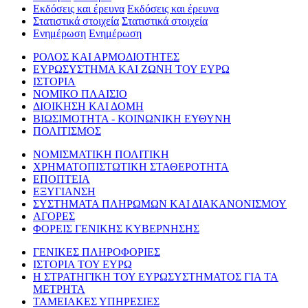
Εκδόσεις και έρευνα
Εκδόσεις και έρευνα
Στατιστικά στοιχεία
Στατιστικά στοιχεία
Ενημέρωση
Ενημέρωση
ΡΟΛΟΣ ΚΑΙ ΑΡΜΟΔΙΟΤΗΤΕΣ
ΕΥΡΩΣΥΣΤΗΜΑ ΚΑΙ ΖΩΝΗ ΤΟΥ ΕΥΡΩ
ΙΣΤΟΡΙΑ
ΝΟΜΙΚΟ ΠΛΑΙΣΙΟ
ΔΙΟΙΚΗΣΗ ΚΑΙ ΔΟΜΗ
ΒΙΩΣΙΜΟΤΗΤΑ - ΚΟΙΝΩΝΙΚΗ ΕΥΘΥΝΗ
ΠΟΛΙΤΙΣΜΟΣ
ΝΟΜΙΣΜΑΤΙΚΗ ΠΟΛΙΤΙΚΗ
ΧΡΗΜΑΤΟΠΙΣΤΩΤΙΚΗ ΣΤΑΘΕΡΟΤΗΤΑ
ΕΠΟΠΤΕΙΑ
ΕΞΥΓΙΑΝΣΗ
ΣΥΣΤΗΜΑΤΑ ΠΛΗΡΩΜΩΝ ΚΑΙ ΔΙΑΚΑΝΟΝΙΣΜΟΥ
ΑΓΟΡΕΣ
ΦΟΡΕΙΣ ΓΕΝΙΚΗΣ ΚΥΒΕΡΝΗΣΗΣ
ΓΕΝΙΚΕΣ ΠΛΗΡΟΦΟΡΙΕΣ
ΙΣΤΟΡΙΑ ΤΟΥ ΕΥΡΩ
Η ΣΤΡΑΤΗΓΙΚΗ ΤΟΥ ΕΥΡΩΣΥΣΤΗΜΑΤΟΣ ΓΙΑ ΤΑ
ΜΕΤΡΗΤΑ
ΤΑΜΕΙΑΚΕΣ ΥΠΗΡΕΣΙΕΣ