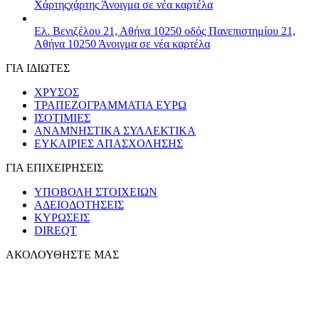
Χάρτης
χάρτης
Άνοιγμα σε νέα καρτέλα
Ελ. Βενιζέλου 21, Αθήνα 10250
οδός Πανεπιστημίου 21,
Αθήνα 10250
Άνοιγμα σε νέα καρτέλα
ΓΙΑ ΙΔΙΩΤΕΣ
ΧΡΥΣΟΣ
ΤΡΑΠΕΖΟΓΡΑΜΜΑΤΙΑ ΕΥΡΩ
ΙΣΟΤΙΜΙΕΣ
ΑΝΑΜΝΗΣΤΙΚΑ ΣΥΛΛΕΚΤΙΚΑ
ΕΥΚΑΙΡΙΕΣ ΑΠΑΣΧΟΛΗΣΗΣ
ΓΙΑ ΕΠΙΧΕΙΡΗΣΕΙΣ
ΥΠΟΒΟΛΗ ΣΤΟΙΧΕΙΩΝ
ΑΔΕΙΟΔΟΤΗΣΕΙΣ
ΚΥΡΩΣΕΙΣ
DIREQT
ΑΚΟΛΟΥΘΗΣΤΕ ΜΑΣ