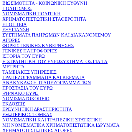
ΒΙΩΣΙΜΟΤΗΤΑ - ΚΟΙΝΩΝΙΚΗ ΕΥΘΥΝΗ
ΠΟΛΙΤΙΣΜΟΣ
ΝΟΜΙΣΜΑΤΙΚΗ ΠΟΛΙΤΙΚΗ
ΧΡΗΜΑΤΟΠΙΣΤΩΤΙΚΗ ΣΤΑΘΕΡΟΤΗΤΑ
ΕΠΟΠΤΕΙΑ
ΕΞΥΓΙΑΝΣΗ
ΣΥΣΤΗΜΑΤΑ ΠΛΗΡΩΜΩΝ ΚΑΙ ΔΙΑΚΑΝΟΝΙΣΜΟΥ
ΑΓΟΡΕΣ
ΦΟΡΕΙΣ ΓΕΝΙΚΗΣ ΚΥΒΕΡΝΗΣΗΣ
ΓΕΝΙΚΕΣ ΠΛΗΡΟΦΟΡΙΕΣ
ΙΣΤΟΡΙΑ ΤΟΥ ΕΥΡΩ
Η ΣΤΡΑΤΗΓΙΚΗ ΤΟΥ ΕΥΡΩΣΥΣΤΗΜΑΤΟΣ ΓΙΑ ΤΑ
ΜΕΤΡΗΤΑ
ΤΑΜΕΙΑΚΕΣ ΥΠΗΡΕΣΙΕΣ
ΤΡΑΠΕΖΟΓΡΑΜΜΑΤΙΑ ΚΑΙ ΚΕΡΜΑΤΑ
ΑΝΑΚΥΚΛΩΣΗ ΤΡΑΠΕΖΟΓΡΑΜΜΑΤΙΩΝ
ΠΡΟΣΤΑΣΙΑ ΤΟΥ ΕΥΡΩ
ΨΗΦΙΑΚΟ ΕΥΡΩ
ΝΟΜΙΣΜΑΤΟΚΟΠΕΙΟ
ΕΚΔΟΣΕΙΣ
ΕΡΕΥΝΗΤΙΚΗ ΔΡΑΣΤΗΡΙΟΤΗΤΑ
ΕΞΩΤΕΡΙΚΟΣ ΤΟΜΕΑΣ
ΝΟΜΙΣΜΑΤΙΚΗ ΚΑΙ ΤΡΑΠΕΖΙΚΗ ΣΤΑΤΙΣΤΙΚΗ
ΜΗ ΝΟΜΙΣΜΑΤΙΚΑ ΧΡΗΜΑΤΟΠΙΣΤΩΤΙΚΑ ΙΔΡΥΜΑΤΑ
ΧΡΗΜΑΤΟΠΙΣΤΩΤΙΚΕΣ ΑΓΟΡΕΣ