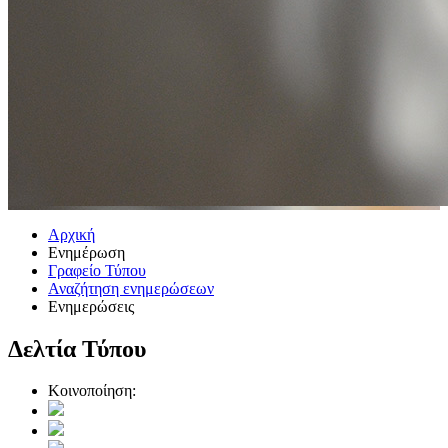
Αρχική
Ενημέρωση
Γραφείο Τύπου
Αναζήτηση ενημερώσεων
Ενημερώσεις
Δελτία Τύπου
Κοινοποίηση: