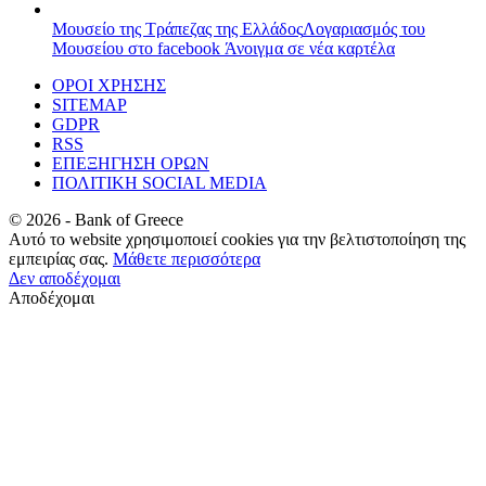
Μουσείο της Τράπεζας της Ελλάδος
Λογαριασμός του
Μουσείου στο facebook
Άνοιγμα σε νέα καρτέλα
ΟΡΟΙ ΧΡΗΣΗΣ
SITEMAP
GDPR
RSS
ΕΠΕΞΗΓΗΣΗ ΟΡΩΝ
ΠΟΛΙΤΙΚΗ SOCIAL MEDIA
©
2026
- Bank of Greece
Αυτό το website χρησιμοποιεί cookies για την βελτιστοποίηση της
εμπειρίας σας.
Μάθετε περισσότερα
Δεν αποδέχομαι
Αποδέχομαι