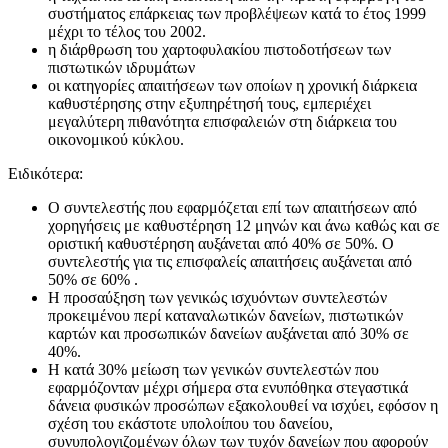
συστήματος επάρκειας των προβλέψεων κατά το έτος 1999
μέχρι το τέλος του 2002.
η διάρθρωση του χαρτοφυλακίου πιστοδοτήσεων των
πιστωτικών ιδρυμάτων
οι κατηγορίες απαιτήσεων των οποίων η χρονική διάρκεια
καθυστέρησης στην εξυπηρέτησή τους, εμπεριέχει
μεγαλύτερη πιθανότητα επισφαλειών στη διάρκεια του
οικονομικού κύκλου.
Ειδικότερα:
Ο συντελεστής που εφαρμόζεται επί των απαιτήσεων από
χορηγήσεις με καθυστέρηση 12 μηνών και άνω καθώς και σε
οριστική καθυστέρηση αυξάνεται από 40% σε 50%. Ο
συντελεστής για τις επισφαλείς απαιτήσεις αυξάνεται από
50% σε 60% .
Η προσαύξηση των γενικώς ισχυόντων συντελεστών
προκειμένου περί καταναλωτικών δανείων, πιστωτικών
καρτών και προσωπικών δανείων αυξάνεται από 30% σε
40%.
Η κατά 30% μείωση των γενικών συντελεστών που
εφαρμόζονταν μέχρι σήμερα στα ενυπόθηκα στεγαστικά
δάνεια φυσικών προσώπων εξακολουθεί να ισχύει, εφόσον η
σχέση του εκάστοτε υπολοίπου του δανείου,
συνυπολογιζομένων όλων των τυχόν δανείων που αφορούν