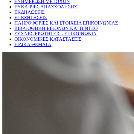
ΕΝΗΜΕΡΩΣΗ ΜΕΤΟΧΩΝ
ΕΥΚΑΙΡΙΕΣ ΑΠΑΣΧΟΛΗΣΗΣ
ΕΚΔΗΛΩΣΕΙΣ
ΕΠΕΞΗΓΗΣΕΙΣ
ΠΛΗΡΟΦΟΡΙΕΣ ΚΑΙ ΣΤΟΙΧΕΙΑ ΕΠΙΚΟΙΝΩΝΙΑΣ
ΒΙΒΛΙΟΘΗΚΗ ΕΙΚΟΝΩΝ ΚΑΙ ΒΙΝΤΕΟ
ΣΥΧΝΕΣ ΕΡΩΤΗΣΕΙΣ - ΕΠΙΚΟΙΝΩΝΙΑ
ΟΙΚΟΝΟΜΙΚΕΣ ΚΑΤΑΣΤΑΣΕΙΣ
ΕΙΔΙΚΑ ΘΕΜΑΤΑ