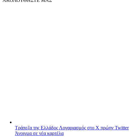
ΑΚΟΛΟΥΘΗΣΤΕ ΜΑΣ
Τράπεζα της Ελλάδος
Λογαριασμός στο X πρώην Twitter
Άνοιγμα σε νέα καρτέλα