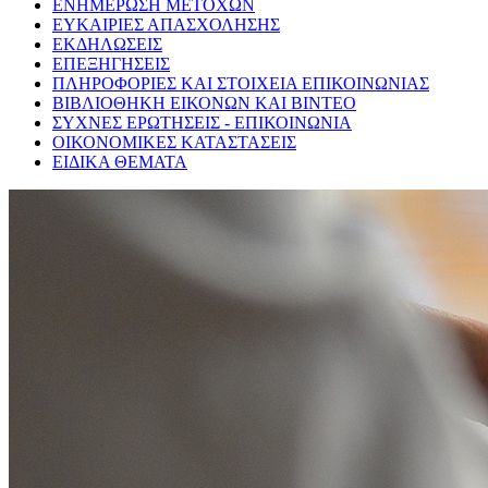
ΕΝΗΜΕΡΩΣΗ ΜΕΤΟΧΩΝ
ΕΥΚΑΙΡΙΕΣ ΑΠΑΣΧΟΛΗΣΗΣ
ΕΚΔΗΛΩΣΕΙΣ
ΕΠΕΞΗΓΗΣΕΙΣ
ΠΛΗΡΟΦΟΡΙΕΣ ΚΑΙ ΣΤΟΙΧΕΙΑ ΕΠΙΚΟΙΝΩΝΙΑΣ
ΒΙΒΛΙΟΘΗΚΗ ΕΙΚΟΝΩΝ ΚΑΙ ΒΙΝΤΕΟ
ΣΥΧΝΕΣ ΕΡΩΤΗΣΕΙΣ - ΕΠΙΚΟΙΝΩΝΙΑ
ΟΙΚΟΝΟΜΙΚΕΣ ΚΑΤΑΣΤΑΣΕΙΣ
ΕΙΔΙΚΑ ΘΕΜΑΤΑ