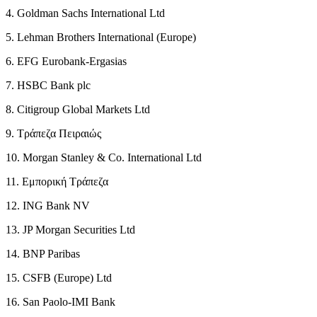
4. Goldman Sachs International Ltd
5. Lehman Brothers International (Europe)
6. EFG Eurobank-Ergasias
7. HSBC Bank plc
8. Citigroup Global Markets Ltd
9. Τράπεζα Πειραιώς
10. Morgan Stanley & Co. International Ltd
11. Εμπορική Τράπεζα
12. ING Bank NV
13. JP Morgan Securities Ltd
14. BNP Paribas
15. CSFB (Europe) Ltd
16. San Paolo-IMI Bank