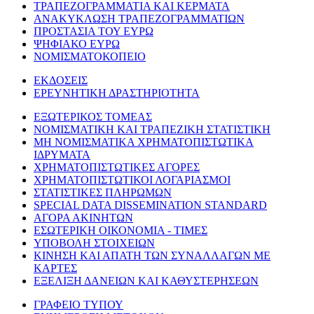
ΤΡΑΠΕΖΟΓΡΑΜΜΑΤΙΑ ΚΑΙ ΚΕΡΜΑΤΑ
ΑΝΑΚΥΚΛΩΣΗ ΤΡΑΠΕΖΟΓΡΑΜΜΑΤΙΩΝ
ΠΡΟΣΤΑΣΙΑ ΤΟΥ ΕΥΡΩ
ΨΗΦΙΑΚΟ ΕΥΡΩ
ΝΟΜΙΣΜΑΤΟΚΟΠΕΙΟ
ΕΚΔΟΣΕΙΣ
ΕΡΕΥΝΗΤΙΚΗ ΔΡΑΣΤΗΡΙΟΤΗΤΑ
ΕΞΩΤΕΡΙΚΟΣ ΤΟΜΕΑΣ
ΝΟΜΙΣΜΑΤΙΚΗ ΚΑΙ ΤΡΑΠΕΖΙΚΗ ΣΤΑΤΙΣΤΙΚΗ
ΜΗ ΝΟΜΙΣΜΑΤΙΚΑ ΧΡΗΜΑΤΟΠΙΣΤΩΤΙΚΑ
ΙΔΡΥΜΑΤΑ
ΧΡΗΜΑΤΟΠΙΣΤΩΤΙΚΕΣ ΑΓΟΡΕΣ
ΧΡΗΜΑΤΟΠΙΣΤΩΤΙΚΟΙ ΛΟΓΑΡΙΑΣΜΟΙ
ΣΤΑΤΙΣΤΙΚΕΣ ΠΛΗΡΩΜΩΝ
SPECIAL DATA DISSEMINATION STANDARD
ΑΓΟΡΑ ΑΚΙΝΗΤΩΝ
ΕΣΩΤΕΡΙΚΗ ΟΙΚΟΝΟΜΙΑ - ΤΙΜΕΣ
ΥΠΟΒΟΛΗ ΣΤΟΙΧΕΙΩΝ
ΚΙΝΗΣΗ ΚΑΙ ΑΠΑΤΗ ΤΩΝ ΣΥΝΑΛΛΑΓΩΝ ΜΕ
ΚΑΡΤΕΣ
ΕΞΕΛΙΞΗ ΔΑΝΕΙΩΝ ΚΑΙ ΚΑΘΥΣΤΕΡΗΣΕΩΝ
ΓΡΑΦΕΙΟ ΤΥΠΟΥ