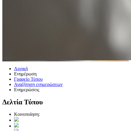
Αρχική
Ενημέρωση
Γραφείο Τύπου
Αναζήτηση ενημερώσεων
Ενημερώσεις
Δελτία Τύπου
Κοινοποίηση: