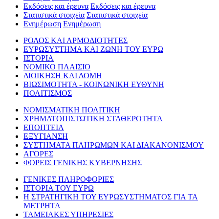
Εκδόσεις και έρευνα
Εκδόσεις και έρευνα
Στατιστικά στοιχεία
Στατιστικά στοιχεία
Ενημέρωση
Ενημέρωση
ΡΟΛΟΣ ΚΑΙ ΑΡΜΟΔΙΟΤΗΤΕΣ
ΕΥΡΩΣΥΣΤΗΜΑ ΚΑΙ ΖΩΝΗ ΤΟΥ ΕΥΡΩ
ΙΣΤΟΡΙΑ
ΝΟΜΙΚΟ ΠΛΑΙΣΙΟ
ΔΙΟΙΚΗΣΗ ΚΑΙ ΔΟΜΗ
ΒΙΩΣΙΜΟΤΗΤΑ - ΚΟΙΝΩΝΙΚΗ ΕΥΘΥΝΗ
ΠΟΛΙΤΙΣΜΟΣ
ΝΟΜΙΣΜΑΤΙΚΗ ΠΟΛΙΤΙΚΗ
ΧΡΗΜΑΤΟΠΙΣΤΩΤΙΚΗ ΣΤΑΘΕΡΟΤΗΤΑ
ΕΠΟΠΤΕΙΑ
ΕΞΥΓΙΑΝΣΗ
ΣΥΣΤΗΜΑΤΑ ΠΛΗΡΩΜΩΝ ΚΑΙ ΔΙΑΚΑΝΟΝΙΣΜΟΥ
ΑΓΟΡΕΣ
ΦΟΡΕΙΣ ΓΕΝΙΚΗΣ ΚΥΒΕΡΝΗΣΗΣ
ΓΕΝΙΚΕΣ ΠΛΗΡΟΦΟΡΙΕΣ
ΙΣΤΟΡΙΑ ΤΟΥ ΕΥΡΩ
Η ΣΤΡΑΤΗΓΙΚΗ ΤΟΥ ΕΥΡΩΣΥΣΤΗΜΑΤΟΣ ΓΙΑ ΤΑ
ΜΕΤΡΗΤΑ
ΤΑΜΕΙΑΚΕΣ ΥΠΗΡΕΣΙΕΣ