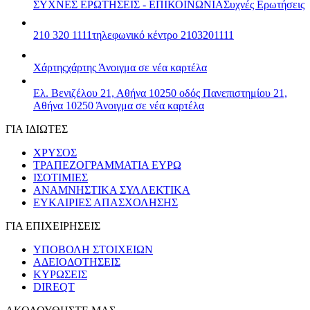
ΣΥΧΝΕΣ ΕΡΩΤΗΣΕΙΣ - ΕΠΙΚΟΙΝΩΝΙΑ
Συχνές Ερωτήσεις
210 320 1111
τηλεφωνικό κέντρο 2103201111
Χάρτης
χάρτης
Άνοιγμα σε νέα καρτέλα
Ελ. Βενιζέλου 21, Αθήνα 10250
οδός Πανεπιστημίου 21,
Αθήνα 10250
Άνοιγμα σε νέα καρτέλα
ΓΙΑ ΙΔΙΩΤΕΣ
ΧΡΥΣΟΣ
ΤΡΑΠΕΖΟΓΡΑΜΜΑΤΙΑ ΕΥΡΩ
ΙΣΟΤΙΜΙΕΣ
ΑΝΑΜΝΗΣΤΙΚΑ ΣΥΛΛΕΚΤΙΚΑ
ΕΥΚΑΙΡΙΕΣ ΑΠΑΣΧΟΛΗΣΗΣ
ΓΙΑ ΕΠΙΧΕΙΡΗΣΕΙΣ
ΥΠΟΒΟΛΗ ΣΤΟΙΧΕΙΩΝ
ΑΔΕΙΟΔΟΤΗΣΕΙΣ
ΚΥΡΩΣΕΙΣ
DIREQT