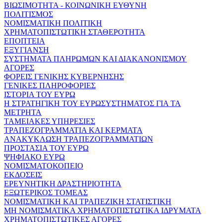
ΒΙΩΣΙΜΟΤΗΤΑ - ΚΟΙΝΩΝΙΚΗ ΕΥΘΥΝΗ
ΠΟΛΙΤΙΣΜΟΣ
ΝΟΜΙΣΜΑΤΙΚΗ ΠΟΛΙΤΙΚΗ
ΧΡΗΜΑΤΟΠΙΣΤΩΤΙΚΗ ΣΤΑΘΕΡΟΤΗΤΑ
ΕΠΟΠΤΕΙΑ
ΕΞΥΓΙΑΝΣΗ
ΣΥΣΤΗΜΑΤΑ ΠΛΗΡΩΜΩΝ ΚΑΙ ΔΙΑΚΑΝΟΝΙΣΜΟΥ
ΑΓΟΡΕΣ
ΦΟΡΕΙΣ ΓΕΝΙΚΗΣ ΚΥΒΕΡΝΗΣΗΣ
ΓΕΝΙΚΕΣ ΠΛΗΡΟΦΟΡΙΕΣ
ΙΣΤΟΡΙΑ ΤΟΥ ΕΥΡΩ
Η ΣΤΡΑΤΗΓΙΚΗ ΤΟΥ ΕΥΡΩΣΥΣΤΗΜΑΤΟΣ ΓΙΑ ΤΑ
ΜΕΤΡΗΤΑ
ΤΑΜΕΙΑΚΕΣ ΥΠΗΡΕΣΙΕΣ
ΤΡΑΠΕΖΟΓΡΑΜΜΑΤΙΑ ΚΑΙ ΚΕΡΜΑΤΑ
ΑΝΑΚΥΚΛΩΣΗ ΤΡΑΠΕΖΟΓΡΑΜΜΑΤΙΩΝ
ΠΡΟΣΤΑΣΙΑ ΤΟΥ ΕΥΡΩ
ΨΗΦΙΑΚΟ ΕΥΡΩ
ΝΟΜΙΣΜΑΤΟΚΟΠΕΙΟ
ΕΚΔΟΣΕΙΣ
ΕΡΕΥΝΗΤΙΚΗ ΔΡΑΣΤΗΡΙΟΤΗΤΑ
ΕΞΩΤΕΡΙΚΟΣ ΤΟΜΕΑΣ
ΝΟΜΙΣΜΑΤΙΚΗ ΚΑΙ ΤΡΑΠΕΖΙΚΗ ΣΤΑΤΙΣΤΙΚΗ
ΜΗ ΝΟΜΙΣΜΑΤΙΚΑ ΧΡΗΜΑΤΟΠΙΣΤΩΤΙΚΑ ΙΔΡΥΜΑΤΑ
ΧΡΗΜΑΤΟΠΙΣΤΩΤΙΚΕΣ ΑΓΟΡΕΣ