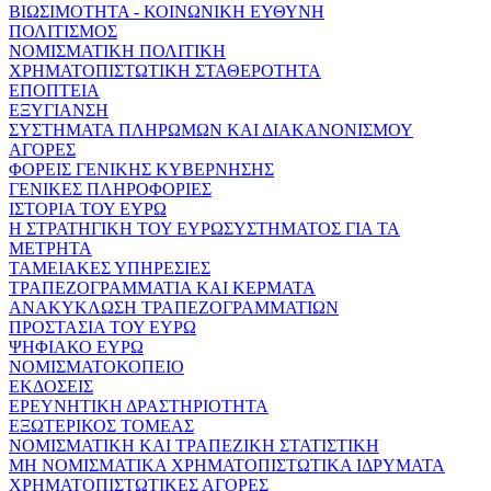
ΒΙΩΣΙΜΟΤΗΤΑ - ΚΟΙΝΩΝΙΚΗ ΕΥΘΥΝΗ
ΠΟΛΙΤΙΣΜΟΣ
ΝΟΜΙΣΜΑΤΙΚΗ ΠΟΛΙΤΙΚΗ
ΧΡΗΜΑΤΟΠΙΣΤΩΤΙΚΗ ΣΤΑΘΕΡΟΤΗΤΑ
ΕΠΟΠΤΕΙΑ
ΕΞΥΓΙΑΝΣΗ
ΣΥΣΤΗΜΑΤΑ ΠΛΗΡΩΜΩΝ ΚΑΙ ΔΙΑΚΑΝΟΝΙΣΜΟΥ
ΑΓΟΡΕΣ
ΦΟΡΕΙΣ ΓΕΝΙΚΗΣ ΚΥΒΕΡΝΗΣΗΣ
ΓΕΝΙΚΕΣ ΠΛΗΡΟΦΟΡΙΕΣ
ΙΣΤΟΡΙΑ ΤΟΥ ΕΥΡΩ
Η ΣΤΡΑΤΗΓΙΚΗ ΤΟΥ ΕΥΡΩΣΥΣΤΗΜΑΤΟΣ ΓΙΑ ΤΑ
ΜΕΤΡΗΤΑ
ΤΑΜΕΙΑΚΕΣ ΥΠΗΡΕΣΙΕΣ
ΤΡΑΠΕΖΟΓΡΑΜΜΑΤΙΑ ΚΑΙ ΚΕΡΜΑΤΑ
ΑΝΑΚΥΚΛΩΣΗ ΤΡΑΠΕΖΟΓΡΑΜΜΑΤΙΩΝ
ΠΡΟΣΤΑΣΙΑ ΤΟΥ ΕΥΡΩ
ΨΗΦΙΑΚΟ ΕΥΡΩ
ΝΟΜΙΣΜΑΤΟΚΟΠΕΙΟ
ΕΚΔΟΣΕΙΣ
ΕΡΕΥΝΗΤΙΚΗ ΔΡΑΣΤΗΡΙΟΤΗΤΑ
ΕΞΩΤΕΡΙΚΟΣ ΤΟΜΕΑΣ
ΝΟΜΙΣΜΑΤΙΚΗ ΚΑΙ ΤΡΑΠΕΖΙΚΗ ΣΤΑΤΙΣΤΙΚΗ
ΜΗ ΝΟΜΙΣΜΑΤΙΚΑ ΧΡΗΜΑΤΟΠΙΣΤΩΤΙΚΑ ΙΔΡΥΜΑΤΑ
ΧΡΗΜΑΤΟΠΙΣΤΩΤΙΚΕΣ ΑΓΟΡΕΣ