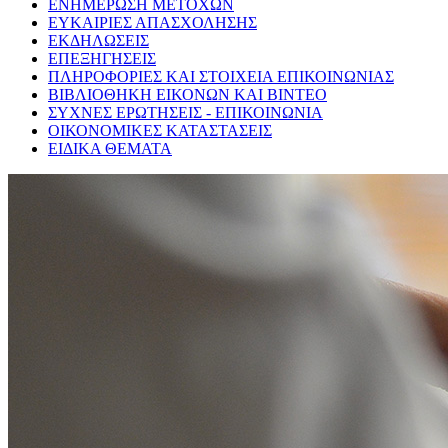
ΕΝΗΜΕΡΩΣΗ ΜΕΤΟΧΩΝ
ΕΥΚΑΙΡΙΕΣ ΑΠΑΣΧΟΛΗΣΗΣ
ΕΚΔΗΛΩΣΕΙΣ
ΕΠΕΞΗΓΗΣΕΙΣ
ΠΛΗΡΟΦΟΡΙΕΣ ΚΑΙ ΣΤΟΙΧΕΙΑ ΕΠΙΚΟΙΝΩΝΙΑΣ
ΒΙΒΛΙΟΘΗΚΗ ΕΙΚΟΝΩΝ ΚΑΙ ΒΙΝΤΕΟ
ΣΥΧΝΕΣ ΕΡΩΤΗΣΕΙΣ - ΕΠΙΚΟΙΝΩΝΙΑ
ΟΙΚΟΝΟΜΙΚΕΣ ΚΑΤΑΣΤΑΣΕΙΣ
ΕΙΔΙΚΑ ΘΕΜΑΤΑ