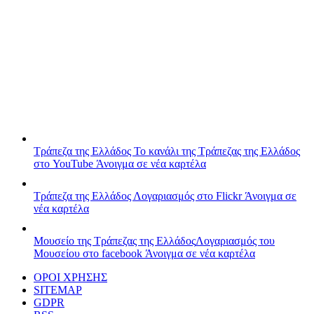
Τράπεζα της Ελλάδος
Το κανάλι της Τράπεζας της Ελλάδος
στο YouTube
Άνοιγμα σε νέα καρτέλα
Τράπεζα της Ελλάδος
Λογαριασμός στο Flickr
Άνοιγμα σε
νέα καρτέλα
Μουσείο της Τράπεζας της Ελλάδος
Λογαριασμός του
Μουσείου στο facebook
Άνοιγμα σε νέα καρτέλα
ΟΡΟΙ ΧΡΗΣΗΣ
SITEMAP
GDPR