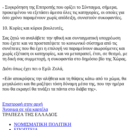
- Συγκρότηση της Επιτροπής που ορίζει το Σύνταγμα, σήμερα,
προκειμένου να εξετάσει άμεσα όλες τις κατηγορίες, οι οποίες για
όσο χρόνο παραμένουν χωρίς απόδειξη, συνιστούν συκοφαντίες.
10. Κυρίες και κύριοι βουλευτές,
Σας ζητώ να αναλάβετε την ηθική και συνταγματική υποχρέωση
που έχετε και να προστατέψετε το κοινωνικό σύστημα από τις
συνέπειες που θα έχει η επιλογή να παραμείνουν αιωρούμενες και
χωρίς εξέταση οι κατηγορίες, και να μετατραπεί, έτσι, σε θεσμό, με
τη δική σας συμμετοχή, η συκοφαντία στο δημόσιο βίο της Χώρας.
Διότι όπως έχει πει ο Εμίλ Ζολά,
«Εάν αποκρύψεις την αλήθεια και τη θάψεις κάτω από το χώμα, θα
μεγαλώσει και θα μαζέψει τόση δύναμη μέσα της, που την ημέρα
που θα εκραγεί θα τινάξει τα πάντα στο διάβα της».
​​
Επιστροφή στην αρχή
Άνοιγμα σε νέα καρτέλα
ΤΡΑΠΕΖΑ ΤΗΣ ΕΛΛΑΔΟΣ
ΝΟΜΙΣΜΑΤΙΚΗ ΠΟΛΙΤΙΚΗ
ΕΠΟΠΤΕΙΑ