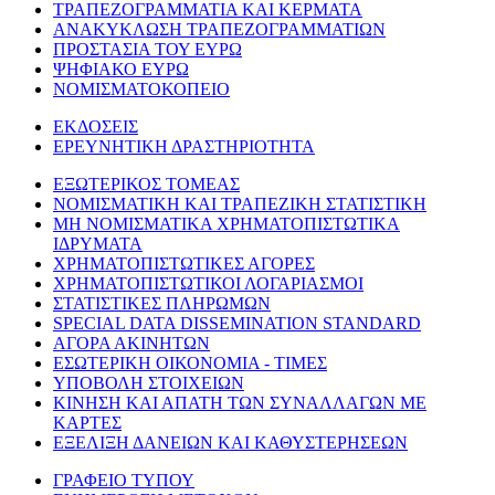
ΤΡΑΠΕΖΟΓΡΑΜΜΑΤΙΑ ΚΑΙ ΚΕΡΜΑΤΑ
ΑΝΑΚΥΚΛΩΣΗ ΤΡΑΠΕΖΟΓΡΑΜΜΑΤΙΩΝ
ΠΡΟΣΤΑΣΙΑ ΤΟΥ ΕΥΡΩ
ΨΗΦΙΑΚΟ ΕΥΡΩ
ΝΟΜΙΣΜΑΤΟΚΟΠΕΙΟ
ΕΚΔΟΣΕΙΣ
ΕΡΕΥΝΗΤΙΚΗ ΔΡΑΣΤΗΡΙΟΤΗΤΑ
ΕΞΩΤΕΡΙΚΟΣ ΤΟΜΕΑΣ
ΝΟΜΙΣΜΑΤΙΚΗ ΚΑΙ ΤΡΑΠΕΖΙΚΗ ΣΤΑΤΙΣΤΙΚΗ
ΜΗ ΝΟΜΙΣΜΑΤΙΚΑ ΧΡΗΜΑΤΟΠΙΣΤΩΤΙΚΑ
ΙΔΡΥΜΑΤΑ
ΧΡΗΜΑΤΟΠΙΣΤΩΤΙΚΕΣ ΑΓΟΡΕΣ
ΧΡΗΜΑΤΟΠΙΣΤΩΤΙΚΟΙ ΛΟΓΑΡΙΑΣΜΟΙ
ΣΤΑΤΙΣΤΙΚΕΣ ΠΛΗΡΩΜΩΝ
SPECIAL DATA DISSEMINATION STANDARD
ΑΓΟΡΑ ΑΚΙΝΗΤΩΝ
ΕΣΩΤΕΡΙΚΗ ΟΙΚΟΝΟΜΙΑ - ΤΙΜΕΣ
ΥΠΟΒΟΛΗ ΣΤΟΙΧΕΙΩΝ
ΚΙΝΗΣΗ ΚΑΙ ΑΠΑΤΗ ΤΩΝ ΣΥΝΑΛΛΑΓΩΝ ΜΕ
ΚΑΡΤΕΣ
ΕΞΕΛΙΞΗ ΔΑΝΕΙΩΝ ΚΑΙ ΚΑΘΥΣΤΕΡΗΣΕΩΝ
ΓΡΑΦΕΙΟ ΤΥΠΟΥ