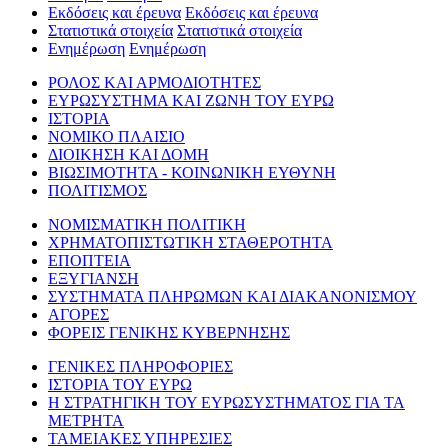
Εκδόσεις και έρευνα
Εκδόσεις και έρευνα
Στατιστικά στοιχεία
Στατιστικά στοιχεία
Ενημέρωση
Ενημέρωση
ΡΟΛΟΣ ΚΑΙ ΑΡΜΟΔΙΟΤΗΤΕΣ
ΕΥΡΩΣΥΣΤΗΜΑ ΚΑΙ ΖΩΝΗ ΤΟΥ ΕΥΡΩ
ΙΣΤΟΡΙΑ
ΝΟΜΙΚΟ ΠΛΑΙΣΙΟ
ΔΙΟΙΚΗΣΗ ΚΑΙ ΔΟΜΗ
ΒΙΩΣΙΜΟΤΗΤΑ - ΚΟΙΝΩΝΙΚΗ ΕΥΘΥΝΗ
ΠΟΛΙΤΙΣΜΟΣ
ΝΟΜΙΣΜΑΤΙΚΗ ΠΟΛΙΤΙΚΗ
ΧΡΗΜΑΤΟΠΙΣΤΩΤΙΚΗ ΣΤΑΘΕΡΟΤΗΤΑ
ΕΠΟΠΤΕΙΑ
ΕΞΥΓΙΑΝΣΗ
ΣΥΣΤΗΜΑΤΑ ΠΛΗΡΩΜΩΝ ΚΑΙ ΔΙΑΚΑΝΟΝΙΣΜΟΥ
ΑΓΟΡΕΣ
ΦΟΡΕΙΣ ΓΕΝΙΚΗΣ ΚΥΒΕΡΝΗΣΗΣ
ΓΕΝΙΚΕΣ ΠΛΗΡΟΦΟΡΙΕΣ
ΙΣΤΟΡΙΑ ΤΟΥ ΕΥΡΩ
Η ΣΤΡΑΤΗΓΙΚΗ ΤΟΥ ΕΥΡΩΣΥΣΤΗΜΑΤΟΣ ΓΙΑ ΤΑ
ΜΕΤΡΗΤΑ
ΤΑΜΕΙΑΚΕΣ ΥΠΗΡΕΣΙΕΣ