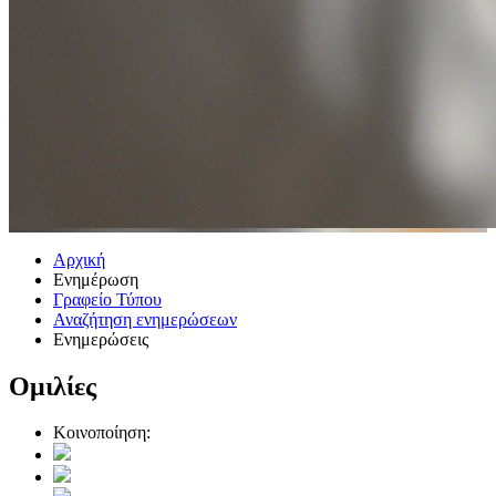
Αρχική
Ενημέρωση
Γραφείο Τύπου
Αναζήτηση ενημερώσεων
Ενημερώσεις
Ομιλίες
Κοινοποίηση: