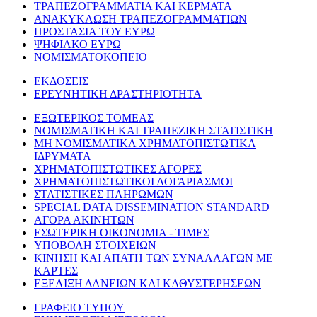
ΤΡΑΠΕΖΟΓΡΑΜΜΑΤΙΑ ΚΑΙ ΚΕΡΜΑΤΑ
ΑΝΑΚΥΚΛΩΣΗ ΤΡΑΠΕΖΟΓΡΑΜΜΑΤΙΩΝ
ΠΡΟΣΤΑΣΙΑ ΤΟΥ ΕΥΡΩ
ΨΗΦΙΑΚΟ ΕΥΡΩ
ΝΟΜΙΣΜΑΤΟΚΟΠΕΙΟ
ΕΚΔΟΣΕΙΣ
ΕΡΕΥΝΗΤΙΚΗ ΔΡΑΣΤΗΡΙΟΤΗΤΑ
ΕΞΩΤΕΡΙΚΟΣ ΤΟΜΕΑΣ
ΝΟΜΙΣΜΑΤΙΚΗ ΚΑΙ ΤΡΑΠΕΖΙΚΗ ΣΤΑΤΙΣΤΙΚΗ
ΜΗ ΝΟΜΙΣΜΑΤΙΚΑ ΧΡΗΜΑΤΟΠΙΣΤΩΤΙΚΑ
ΙΔΡΥΜΑΤΑ
ΧΡΗΜΑΤΟΠΙΣΤΩΤΙΚΕΣ ΑΓΟΡΕΣ
ΧΡΗΜΑΤΟΠΙΣΤΩΤΙΚΟΙ ΛΟΓΑΡΙΑΣΜΟΙ
ΣΤΑΤΙΣΤΙΚΕΣ ΠΛΗΡΩΜΩΝ
SPECIAL DATA DISSEMINATION STANDARD
ΑΓΟΡΑ ΑΚΙΝΗΤΩΝ
ΕΣΩΤΕΡΙΚΗ ΟΙΚΟΝΟΜΙΑ - ΤΙΜΕΣ
ΥΠΟΒΟΛΗ ΣΤΟΙΧΕΙΩΝ
ΚΙΝΗΣΗ ΚΑΙ ΑΠΑΤΗ ΤΩΝ ΣΥΝΑΛΛΑΓΩΝ ΜΕ
ΚΑΡΤΕΣ
ΕΞΕΛΙΞΗ ΔΑΝΕΙΩΝ ΚΑΙ ΚΑΘΥΣΤΕΡΗΣΕΩΝ
ΓΡΑΦΕΙΟ ΤΥΠΟΥ