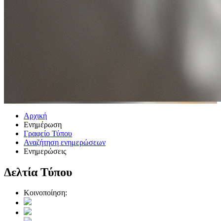
Αρχική
Ενημέρωση
Γραφείο Τύπου
Αναζήτηση ενημερώσεων
Ενημερώσεις
Δελτία Τύπου
Κοινοποίηση: