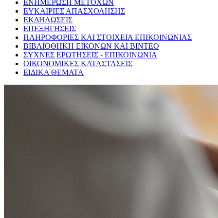
ΕΝΗΜΕΡΩΣΗ ΜΕΤΟΧΩΝ
ΕΥΚΑΙΡΙΕΣ ΑΠΑΣΧΟΛΗΣΗΣ
ΕΚΔΗΛΩΣΕΙΣ
ΕΠΕΞΗΓΗΣΕΙΣ
ΠΛΗΡΟΦΟΡΙΕΣ ΚΑΙ ΣΤΟΙΧΕΙΑ ΕΠΙΚΟΙΝΩΝΙΑΣ
ΒΙΒΛΙΟΘΗΚΗ ΕΙΚΟΝΩΝ ΚΑΙ ΒΙΝΤΕΟ
ΣΥΧΝΕΣ ΕΡΩΤΗΣΕΙΣ - ΕΠΙΚΟΙΝΩΝΙΑ
ΟΙΚΟΝΟΜΙΚΕΣ ΚΑΤΑΣΤΑΣΕΙΣ
ΕΙΔΙΚΑ ΘΕΜΑΤΑ