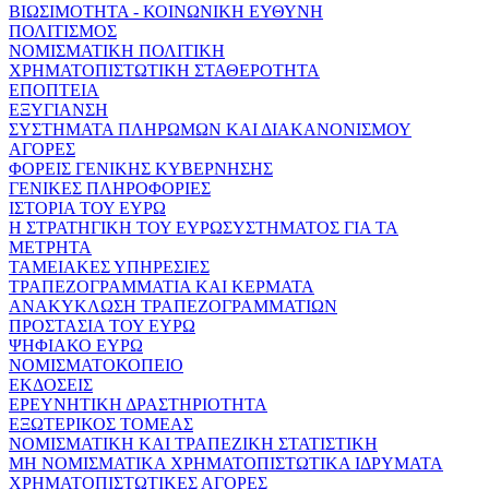
ΒΙΩΣΙΜΟΤΗΤΑ - ΚΟΙΝΩΝΙΚΗ ΕΥΘΥΝΗ
ΠΟΛΙΤΙΣΜΟΣ
ΝΟΜΙΣΜΑΤΙΚΗ ΠΟΛΙΤΙΚΗ
ΧΡΗΜΑΤΟΠΙΣΤΩΤΙΚΗ ΣΤΑΘΕΡΟΤΗΤΑ
ΕΠΟΠΤΕΙΑ
ΕΞΥΓΙΑΝΣΗ
ΣΥΣΤΗΜΑΤΑ ΠΛΗΡΩΜΩΝ ΚΑΙ ΔΙΑΚΑΝΟΝΙΣΜΟΥ
ΑΓΟΡΕΣ
ΦΟΡΕΙΣ ΓΕΝΙΚΗΣ ΚΥΒΕΡΝΗΣΗΣ
ΓΕΝΙΚΕΣ ΠΛΗΡΟΦΟΡΙΕΣ
ΙΣΤΟΡΙΑ ΤΟΥ ΕΥΡΩ
Η ΣΤΡΑΤΗΓΙΚΗ ΤΟΥ ΕΥΡΩΣΥΣΤΗΜΑΤΟΣ ΓΙΑ ΤΑ
ΜΕΤΡΗΤΑ
ΤΑΜΕΙΑΚΕΣ ΥΠΗΡΕΣΙΕΣ
ΤΡΑΠΕΖΟΓΡΑΜΜΑΤΙΑ ΚΑΙ ΚΕΡΜΑΤΑ
ΑΝΑΚΥΚΛΩΣΗ ΤΡΑΠΕΖΟΓΡΑΜΜΑΤΙΩΝ
ΠΡΟΣΤΑΣΙΑ ΤΟΥ ΕΥΡΩ
ΨΗΦΙΑΚΟ ΕΥΡΩ
ΝΟΜΙΣΜΑΤΟΚΟΠΕΙΟ
ΕΚΔΟΣΕΙΣ
ΕΡΕΥΝΗΤΙΚΗ ΔΡΑΣΤΗΡΙΟΤΗΤΑ
ΕΞΩΤΕΡΙΚΟΣ ΤΟΜΕΑΣ
ΝΟΜΙΣΜΑΤΙΚΗ ΚΑΙ ΤΡΑΠΕΖΙΚΗ ΣΤΑΤΙΣΤΙΚΗ
ΜΗ ΝΟΜΙΣΜΑΤΙΚΑ ΧΡΗΜΑΤΟΠΙΣΤΩΤΙΚΑ ΙΔΡΥΜΑΤΑ
ΧΡΗΜΑΤΟΠΙΣΤΩΤΙΚΕΣ ΑΓΟΡΕΣ