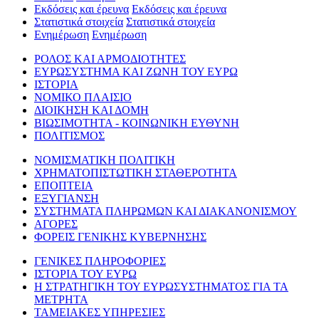
Εκδόσεις και έρευνα
Εκδόσεις και έρευνα
Στατιστικά στοιχεία
Στατιστικά στοιχεία
Ενημέρωση
Ενημέρωση
ΡΟΛΟΣ ΚΑΙ ΑΡΜΟΔΙΟΤΗΤΕΣ
ΕΥΡΩΣΥΣΤΗΜΑ ΚΑΙ ΖΩΝΗ ΤΟΥ ΕΥΡΩ
ΙΣΤΟΡΙΑ
ΝΟΜΙΚΟ ΠΛΑΙΣΙΟ
ΔΙΟΙΚΗΣΗ ΚΑΙ ΔΟΜΗ
ΒΙΩΣΙΜΟΤΗΤΑ - ΚΟΙΝΩΝΙΚΗ ΕΥΘΥΝΗ
ΠΟΛΙΤΙΣΜΟΣ
ΝΟΜΙΣΜΑΤΙΚΗ ΠΟΛΙΤΙΚΗ
ΧΡΗΜΑΤΟΠΙΣΤΩΤΙΚΗ ΣΤΑΘΕΡΟΤΗΤΑ
ΕΠΟΠΤΕΙΑ
ΕΞΥΓΙΑΝΣΗ
ΣΥΣΤΗΜΑΤΑ ΠΛΗΡΩΜΩΝ ΚΑΙ ΔΙΑΚΑΝΟΝΙΣΜΟΥ
ΑΓΟΡΕΣ
ΦΟΡΕΙΣ ΓΕΝΙΚΗΣ ΚΥΒΕΡΝΗΣΗΣ
ΓΕΝΙΚΕΣ ΠΛΗΡΟΦΟΡΙΕΣ
ΙΣΤΟΡΙΑ ΤΟΥ ΕΥΡΩ
Η ΣΤΡΑΤΗΓΙΚΗ ΤΟΥ ΕΥΡΩΣΥΣΤΗΜΑΤΟΣ ΓΙΑ ΤΑ
ΜΕΤΡΗΤΑ
ΤΑΜΕΙΑΚΕΣ ΥΠΗΡΕΣΙΕΣ