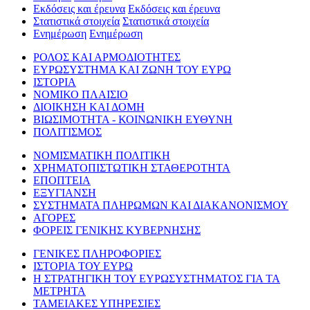
Εκδόσεις και έρευνα
Εκδόσεις και έρευνα
Στατιστικά στοιχεία
Στατιστικά στοιχεία
Ενημέρωση
Ενημέρωση
ΡΟΛΟΣ ΚΑΙ ΑΡΜΟΔΙΟΤΗΤΕΣ
ΕΥΡΩΣΥΣΤΗΜΑ ΚΑΙ ΖΩΝΗ ΤΟΥ ΕΥΡΩ
ΙΣΤΟΡΙΑ
ΝΟΜΙΚΟ ΠΛΑΙΣΙΟ
ΔΙΟΙΚΗΣΗ ΚΑΙ ΔΟΜΗ
ΒΙΩΣΙΜΟΤΗΤΑ - ΚΟΙΝΩΝΙΚΗ ΕΥΘΥΝΗ
ΠΟΛΙΤΙΣΜΟΣ
ΝΟΜΙΣΜΑΤΙΚΗ ΠΟΛΙΤΙΚΗ
ΧΡΗΜΑΤΟΠΙΣΤΩΤΙΚΗ ΣΤΑΘΕΡΟΤΗΤΑ
ΕΠΟΠΤΕΙΑ
ΕΞΥΓΙΑΝΣΗ
ΣΥΣΤΗΜΑΤΑ ΠΛΗΡΩΜΩΝ ΚΑΙ ΔΙΑΚΑΝΟΝΙΣΜΟΥ
ΑΓΟΡΕΣ
ΦΟΡΕΙΣ ΓΕΝΙΚΗΣ ΚΥΒΕΡΝΗΣΗΣ
ΓΕΝΙΚΕΣ ΠΛΗΡΟΦΟΡΙΕΣ
ΙΣΤΟΡΙΑ ΤΟΥ ΕΥΡΩ
Η ΣΤΡΑΤΗΓΙΚΗ ΤΟΥ ΕΥΡΩΣΥΣΤΗΜΑΤΟΣ ΓΙΑ ΤΑ
ΜΕΤΡΗΤΑ
ΤΑΜΕΙΑΚΕΣ ΥΠΗΡΕΣΙΕΣ