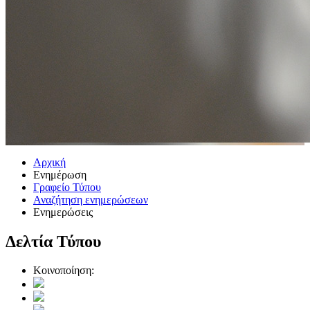
Αρχική
Ενημέρωση
Γραφείο Τύπου
Αναζήτηση ενημερώσεων
Ενημερώσεις
Δελτία Τύπου
Κοινοποίηση: