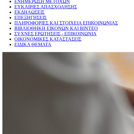
ΕΝΗΜΕΡΩΣΗ ΜΕΤΟΧΩΝ
ΕΥΚΑΙΡΙΕΣ ΑΠΑΣΧΟΛΗΣΗΣ
ΕΚΔΗΛΩΣΕΙΣ
ΕΠΕΞΗΓΗΣΕΙΣ
ΠΛΗΡΟΦΟΡΙΕΣ ΚΑΙ ΣΤΟΙΧΕΙΑ ΕΠΙΚΟΙΝΩΝΙΑΣ
ΒΙΒΛΙΟΘΗΚΗ ΕΙΚΟΝΩΝ ΚΑΙ ΒΙΝΤΕΟ
ΣΥΧΝΕΣ ΕΡΩΤΗΣΕΙΣ - ΕΠΙΚΟΙΝΩΝΙΑ
ΟΙΚΟΝΟΜΙΚΕΣ ΚΑΤΑΣΤΑΣΕΙΣ
ΕΙΔΙΚΑ ΘΕΜΑΤΑ