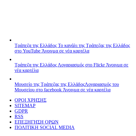
Τράπεζα της Ελλάδος
Το κανάλι της Τράπεζας της Ελλάδος
στο YouTube
Άνοιγμα σε νέα καρτέλα
Τράπεζα της Ελλάδος
Λογαριασμός στο Flickr
Άνοιγμα σε
νέα καρτέλα
Μουσείο της Τράπεζας της Ελλάδος
Λογαριασμός του
Μουσείου στο facebook
Άνοιγμα σε νέα καρτέλα
ΟΡΟΙ ΧΡΗΣΗΣ
SITEMAP
GDPR
RSS
ΕΠΕΞΗΓΗΣΗ ΟΡΩΝ
ΠΟΛΙΤΙΚΗ SOCIAL MEDIA