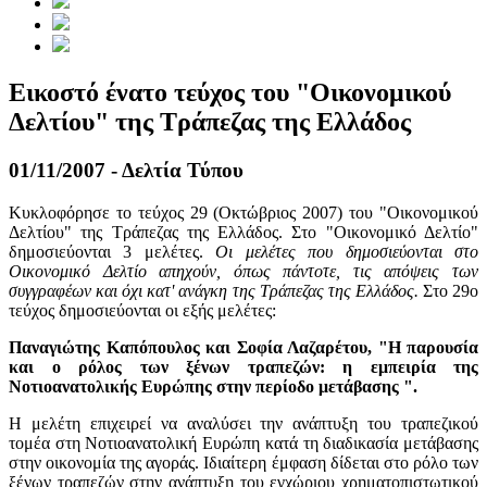
Εικοστό ένατο τεύχος του "Οικονομικού
Δελτίου" της Τράπεζας της Ελλάδος
01/11/2007 - Δελτία Τύπου
Κυκλοφόρησε το τεύχος 29 (Οκτώβριος 2007) του
"
Οικονομικού
Δελτίου
"
της Τράπεζας της Ελλάδος. Στο
"
Οικονομικό Δελτίο
"
δημοσιεύονται 3 μελέτες.
Οι μελέτες που δημοσιεύονται στο
Οικονομικό Δελτίο απηχούν, όπως πάντοτε, τις απόψεις των
συγγραφέων και όχι κατ
'
ανάγκη της Τράπεζας της Ελλάδος.
Στο 29ο
τεύχος δημοσιεύονται οι εξής μελέτες:
Παναγιώτης Καπόπουλος και Σοφία Λαζαρέτου,
"
Η παρουσία
και ο ρόλος των ξένων τραπεζών: η εμπειρία της
Νοτιοανατολικής Ευρώπης στην περίοδο μετάβασης
"
.
Η μελέτη επιχειρεί να αναλύσει την ανάπτυξη του τραπεζικού
τομέα στη Νοτιοανατολική Ευρώπη κατά τη διαδικασία μετάβασης
στην οικονομία της αγοράς. Ιδιαίτερη έμφαση δίδεται στο ρόλο των
ξένων τραπεζών στην ανάπτυξη του εγχώριου χρηματοπιστωτικού