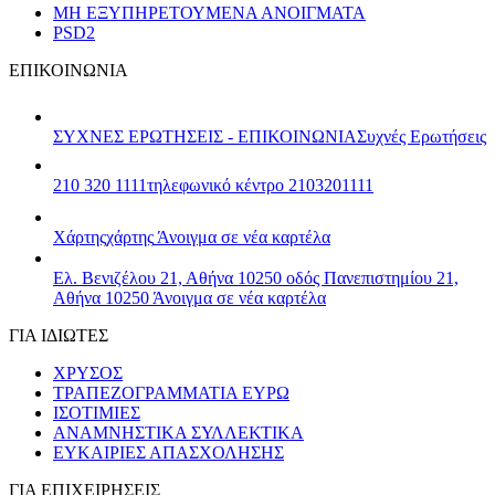
ΜΗ ΕΞΥΠΗΡΕΤΟΥΜΕΝΑ ΑΝΟΙΓΜΑΤΑ
PSD2
ΕΠΙΚΟΙΝΩΝΙΑ
ΣΥΧΝΕΣ ΕΡΩΤΗΣΕΙΣ - ΕΠΙΚΟΙΝΩΝΙΑ
Συχνές Ερωτήσεις
210 320 1111
τηλεφωνικό κέντρο 2103201111
Χάρτης
χάρτης
Άνοιγμα σε νέα καρτέλα
Ελ. Βενιζέλου 21, Αθήνα 10250
οδός Πανεπιστημίου 21,
Αθήνα 10250
Άνοιγμα σε νέα καρτέλα
ΓΙΑ ΙΔΙΩΤΕΣ
ΧΡΥΣΟΣ
ΤΡΑΠΕΖΟΓΡΑΜΜΑΤΙΑ ΕΥΡΩ
ΙΣΟΤΙΜΙΕΣ
ΑΝΑΜΝΗΣΤΙΚΑ ΣΥΛΛΕΚΤΙΚΑ
ΕΥΚΑΙΡΙΕΣ ΑΠΑΣΧΟΛΗΣΗΣ
ΓΙΑ ΕΠΙΧΕΙΡΗΣΕΙΣ