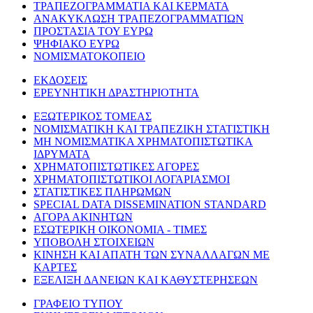
ΤΡΑΠΕΖΟΓΡΑΜΜΑΤΙΑ ΚΑΙ ΚΕΡΜΑΤΑ
ΑΝΑΚΥΚΛΩΣΗ ΤΡΑΠΕΖΟΓΡΑΜΜΑΤΙΩΝ
ΠΡΟΣΤΑΣΙΑ ΤΟΥ ΕΥΡΩ
ΨΗΦΙΑΚΟ ΕΥΡΩ
ΝΟΜΙΣΜΑΤΟΚΟΠΕΙΟ
ΕΚΔΟΣΕΙΣ
ΕΡΕΥΝΗΤΙΚΗ ΔΡΑΣΤΗΡΙΟΤΗΤΑ
ΕΞΩΤΕΡΙΚΟΣ ΤΟΜΕΑΣ
ΝΟΜΙΣΜΑΤΙΚΗ ΚΑΙ ΤΡΑΠΕΖΙΚΗ ΣΤΑΤΙΣΤΙΚΗ
ΜΗ ΝΟΜΙΣΜΑΤΙΚΑ ΧΡΗΜΑΤΟΠΙΣΤΩΤΙΚΑ
ΙΔΡΥΜΑΤΑ
ΧΡΗΜΑΤΟΠΙΣΤΩΤΙΚΕΣ ΑΓΟΡΕΣ
ΧΡΗΜΑΤΟΠΙΣΤΩΤΙΚΟΙ ΛΟΓΑΡΙΑΣΜΟΙ
ΣΤΑΤΙΣΤΙΚΕΣ ΠΛΗΡΩΜΩΝ
SPECIAL DATA DISSEMINATION STANDARD
ΑΓΟΡΑ ΑΚΙΝΗΤΩΝ
ΕΣΩΤΕΡΙΚΗ ΟΙΚΟΝΟΜΙΑ - ΤΙΜΕΣ
ΥΠΟΒΟΛΗ ΣΤΟΙΧΕΙΩΝ
ΚΙΝΗΣΗ ΚΑΙ ΑΠΑΤΗ ΤΩΝ ΣΥΝΑΛΛΑΓΩΝ ΜΕ
ΚΑΡΤΕΣ
ΕΞΕΛΙΞΗ ΔΑΝΕΙΩΝ ΚΑΙ ΚΑΘΥΣΤΕΡΗΣΕΩΝ
ΓΡΑΦΕΙΟ ΤΥΠΟΥ