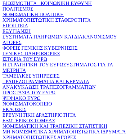
ΒΙΩΣΙΜΟΤΗΤΑ - ΚΟΙΝΩΝΙΚΗ ΕΥΘΥΝΗ
ΠΟΛΙΤΙΣΜΟΣ
ΝΟΜΙΣΜΑΤΙΚΗ ΠΟΛΙΤΙΚΗ
ΧΡΗΜΑΤΟΠΙΣΤΩΤΙΚΗ ΣΤΑΘΕΡΟΤΗΤΑ
ΕΠΟΠΤΕΙΑ
ΕΞΥΓΙΑΝΣΗ
ΣΥΣΤΗΜΑΤΑ ΠΛΗΡΩΜΩΝ ΚΑΙ ΔΙΑΚΑΝΟΝΙΣΜΟΥ
ΑΓΟΡΕΣ
ΦΟΡΕΙΣ ΓΕΝΙΚΗΣ ΚΥΒΕΡΝΗΣΗΣ
ΓΕΝΙΚΕΣ ΠΛΗΡΟΦΟΡΙΕΣ
ΙΣΤΟΡΙΑ ΤΟΥ ΕΥΡΩ
Η ΣΤΡΑΤΗΓΙΚΗ ΤΟΥ ΕΥΡΩΣΥΣΤΗΜΑΤΟΣ ΓΙΑ ΤΑ
ΜΕΤΡΗΤΑ
ΤΑΜΕΙΑΚΕΣ ΥΠΗΡΕΣΙΕΣ
ΤΡΑΠΕΖΟΓΡΑΜΜΑΤΙΑ ΚΑΙ ΚΕΡΜΑΤΑ
ΑΝΑΚΥΚΛΩΣΗ ΤΡΑΠΕΖΟΓΡΑΜΜΑΤΙΩΝ
ΠΡΟΣΤΑΣΙΑ ΤΟΥ ΕΥΡΩ
ΨΗΦΙΑΚΟ ΕΥΡΩ
ΝΟΜΙΣΜΑΤΟΚΟΠΕΙΟ
ΕΚΔΟΣΕΙΣ
ΕΡΕΥΝΗΤΙΚΗ ΔΡΑΣΤΗΡΙΟΤΗΤΑ
ΕΞΩΤΕΡΙΚΟΣ ΤΟΜΕΑΣ
ΝΟΜΙΣΜΑΤΙΚΗ ΚΑΙ ΤΡΑΠΕΖΙΚΗ ΣΤΑΤΙΣΤΙΚΗ
ΜΗ ΝΟΜΙΣΜΑΤΙΚΑ ΧΡΗΜΑΤΟΠΙΣΤΩΤΙΚΑ ΙΔΡΥΜΑΤΑ
ΧΡΗΜΑΤΟΠΙΣΤΩΤΙΚΕΣ ΑΓΟΡΕΣ