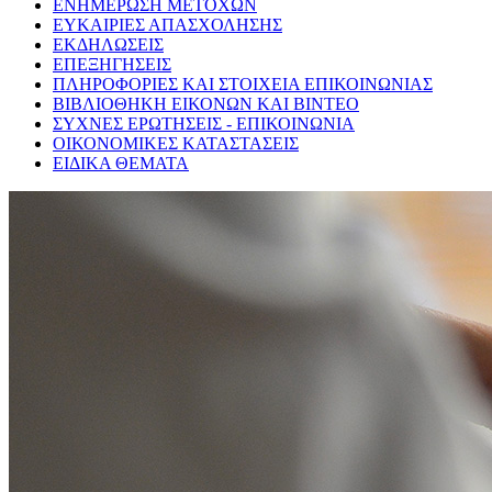
ΕΝΗΜΕΡΩΣΗ ΜΕΤΟΧΩΝ
ΕΥΚΑΙΡΙΕΣ ΑΠΑΣΧΟΛΗΣΗΣ
ΕΚΔΗΛΩΣΕΙΣ
ΕΠΕΞΗΓΗΣΕΙΣ
ΠΛΗΡΟΦΟΡΙΕΣ ΚΑΙ ΣΤΟΙΧΕΙΑ ΕΠΙΚΟΙΝΩΝΙΑΣ
ΒΙΒΛΙΟΘΗΚΗ ΕΙΚΟΝΩΝ ΚΑΙ ΒΙΝΤΕΟ
ΣΥΧΝΕΣ ΕΡΩΤΗΣΕΙΣ - ΕΠΙΚΟΙΝΩΝΙΑ
ΟΙΚΟΝΟΜΙΚΕΣ ΚΑΤΑΣΤΑΣΕΙΣ
ΕΙΔΙΚΑ ΘΕΜΑΤΑ