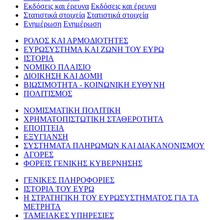
Εκδόσεις και έρευνα
Εκδόσεις και έρευνα
Στατιστικά στοιχεία
Στατιστικά στοιχεία
Ενημέρωση
Ενημέρωση
ΡΟΛΟΣ ΚΑΙ ΑΡΜΟΔΙΟΤΗΤΕΣ
ΕΥΡΩΣΥΣΤΗΜΑ ΚΑΙ ΖΩΝΗ ΤΟΥ ΕΥΡΩ
ΙΣΤΟΡΙΑ
ΝΟΜΙΚΟ ΠΛΑΙΣΙΟ
ΔΙΟΙΚΗΣΗ ΚΑΙ ΔΟΜΗ
ΒΙΩΣΙΜΟΤΗΤΑ - ΚΟΙΝΩΝΙΚΗ ΕΥΘΥΝΗ
ΠΟΛΙΤΙΣΜΟΣ
ΝΟΜΙΣΜΑΤΙΚΗ ΠΟΛΙΤΙΚΗ
ΧΡΗΜΑΤΟΠΙΣΤΩΤΙΚΗ ΣΤΑΘΕΡΟΤΗΤΑ
ΕΠΟΠΤΕΙΑ
ΕΞΥΓΙΑΝΣΗ
ΣΥΣΤΗΜΑΤΑ ΠΛΗΡΩΜΩΝ ΚΑΙ ΔΙΑΚΑΝΟΝΙΣΜΟΥ
ΑΓΟΡΕΣ
ΦΟΡΕΙΣ ΓΕΝΙΚΗΣ ΚΥΒΕΡΝΗΣΗΣ
ΓΕΝΙΚΕΣ ΠΛΗΡΟΦΟΡΙΕΣ
ΙΣΤΟΡΙΑ ΤΟΥ ΕΥΡΩ
Η ΣΤΡΑΤΗΓΙΚΗ ΤΟΥ ΕΥΡΩΣΥΣΤΗΜΑΤΟΣ ΓΙΑ ΤΑ
ΜΕΤΡΗΤΑ
ΤΑΜΕΙΑΚΕΣ ΥΠΗΡΕΣΙΕΣ