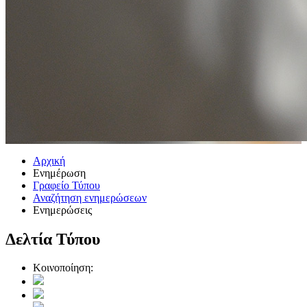
Αρχική
Ενημέρωση
Γραφείο Τύπου
Αναζήτηση ενημερώσεων
Ενημερώσεις
Δελτία Τύπου
Κοινοποίηση: