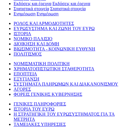
Εκδόσεις και έρευνα
Εκδόσεις και έρευνα
Στατιστικά στοιχεία
Στατιστικά στοιχεία
Ενημέρωση
Ενημέρωση
ΡΟΛΟΣ ΚΑΙ ΑΡΜΟΔΙΟΤΗΤΕΣ
ΕΥΡΩΣΥΣΤΗΜΑ ΚΑΙ ΖΩΝΗ ΤΟΥ ΕΥΡΩ
ΙΣΤΟΡΙΑ
ΝΟΜΙΚΟ ΠΛΑΙΣΙΟ
ΔΙΟΙΚΗΣΗ ΚΑΙ ΔΟΜΗ
ΒΙΩΣΙΜΟΤΗΤΑ - ΚΟΙΝΩΝΙΚΗ ΕΥΘΥΝΗ
ΠΟΛΙΤΙΣΜΟΣ
ΝΟΜΙΣΜΑΤΙΚΗ ΠΟΛΙΤΙΚΗ
ΧΡΗΜΑΤΟΠΙΣΤΩΤΙΚΗ ΣΤΑΘΕΡΟΤΗΤΑ
ΕΠΟΠΤΕΙΑ
ΕΞΥΓΙΑΝΣΗ
ΣΥΣΤΗΜΑΤΑ ΠΛΗΡΩΜΩΝ ΚΑΙ ΔΙΑΚΑΝΟΝΙΣΜΟΥ
ΑΓΟΡΕΣ
ΦΟΡΕΙΣ ΓΕΝΙΚΗΣ ΚΥΒΕΡΝΗΣΗΣ
ΓΕΝΙΚΕΣ ΠΛΗΡΟΦΟΡΙΕΣ
ΙΣΤΟΡΙΑ ΤΟΥ ΕΥΡΩ
Η ΣΤΡΑΤΗΓΙΚΗ ΤΟΥ ΕΥΡΩΣΥΣΤΗΜΑΤΟΣ ΓΙΑ ΤΑ
ΜΕΤΡΗΤΑ
ΤΑΜΕΙΑΚΕΣ ΥΠΗΡΕΣΙΕΣ