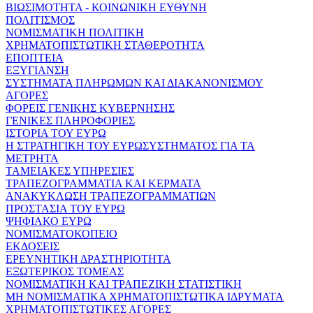
ΒΙΩΣΙΜΟΤΗΤΑ - ΚΟΙΝΩΝΙΚΗ ΕΥΘΥΝΗ
ΠΟΛΙΤΙΣΜΟΣ
ΝΟΜΙΣΜΑΤΙΚΗ ΠΟΛΙΤΙΚΗ
ΧΡΗΜΑΤΟΠΙΣΤΩΤΙΚΗ ΣΤΑΘΕΡΟΤΗΤΑ
ΕΠΟΠΤΕΙΑ
ΕΞΥΓΙΑΝΣΗ
ΣΥΣΤΗΜΑΤΑ ΠΛΗΡΩΜΩΝ ΚΑΙ ΔΙΑΚΑΝΟΝΙΣΜΟΥ
ΑΓΟΡΕΣ
ΦΟΡΕΙΣ ΓΕΝΙΚΗΣ ΚΥΒΕΡΝΗΣΗΣ
ΓΕΝΙΚΕΣ ΠΛΗΡΟΦΟΡΙΕΣ
ΙΣΤΟΡΙΑ ΤΟΥ ΕΥΡΩ
Η ΣΤΡΑΤΗΓΙΚΗ ΤΟΥ ΕΥΡΩΣΥΣΤΗΜΑΤΟΣ ΓΙΑ ΤΑ
ΜΕΤΡΗΤΑ
ΤΑΜΕΙΑΚΕΣ ΥΠΗΡΕΣΙΕΣ
ΤΡΑΠΕΖΟΓΡΑΜΜΑΤΙΑ ΚΑΙ ΚΕΡΜΑΤΑ
ΑΝΑΚΥΚΛΩΣΗ ΤΡΑΠΕΖΟΓΡΑΜΜΑΤΙΩΝ
ΠΡΟΣΤΑΣΙΑ ΤΟΥ ΕΥΡΩ
ΨΗΦΙΑΚΟ ΕΥΡΩ
ΝΟΜΙΣΜΑΤΟΚΟΠΕΙΟ
ΕΚΔΟΣΕΙΣ
ΕΡΕΥΝΗΤΙΚΗ ΔΡΑΣΤΗΡΙΟΤΗΤΑ
ΕΞΩΤΕΡΙΚΟΣ ΤΟΜΕΑΣ
ΝΟΜΙΣΜΑΤΙΚΗ ΚΑΙ ΤΡΑΠΕΖΙΚΗ ΣΤΑΤΙΣΤΙΚΗ
ΜΗ ΝΟΜΙΣΜΑΤΙΚΑ ΧΡΗΜΑΤΟΠΙΣΤΩΤΙΚΑ ΙΔΡΥΜΑΤΑ
ΧΡΗΜΑΤΟΠΙΣΤΩΤΙΚΕΣ ΑΓΟΡΕΣ