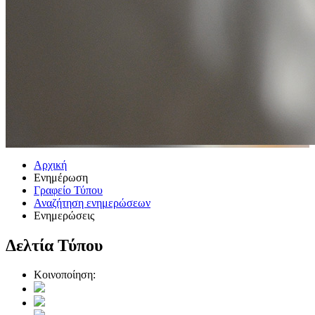
Αρχική
Ενημέρωση
Γραφείο Τύπου
Αναζήτηση ενημερώσεων
Ενημερώσεις
Δελτία Τύπου
Κοινοποίηση: