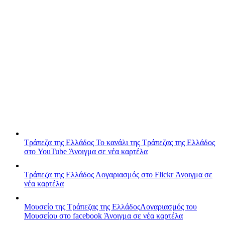
Τράπεζα της Ελλάδος
Το κανάλι της Τράπεζας της Ελλάδος
στο YouTube
Άνοιγμα σε νέα καρτέλα
Τράπεζα της Ελλάδος
Λογαριασμός στο Flickr
Άνοιγμα σε
νέα καρτέλα
Μουσείο της Τράπεζας της Ελλάδος
Λογαριασμός του
Μουσείου στο facebook
Άνοιγμα σε νέα καρτέλα