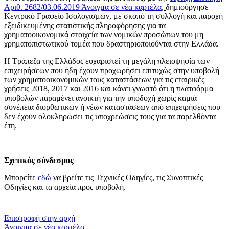
Αριθ. 2682/03.06.2019
Άνοιγμα σε νέα καρτέλα
,
δημιούργησε
Κεντρικό Γραφείο Ισολογισμών, με σκοπό τη συλλογή και παροχή
εξειδικευμένης στατιστικής πληροφόρησης για τα
χρηματοοικονομικά στοιχεία των νομικών προσώπων του μη
χρηματοπιστωτικού τομέα που δραστηριοποιούνται στην Ελλάδα.
Η Τράπεζα της Ελλάδος ευχαριστεί τη μεγάλη πλειοψηφία των
επιχειρήσεων που ήδη έχουν προχωρήσει επιτυχώς στην υποβολή
των χρηματοοικονομικών τους καταστάσεων για τις εταιρικές
χρήσεις 2018, 2017 και 2016 και κάνει γνωστό ότι η πλατφόρμα
υποβολών παραμένει ανοικτή για την υποδοχή χωρίς καμιά
συνέπεια διορθωτικών ή νέων καταστάσεων από επιχειρήσεις που
δεν έχουν ολοκληρώσει τις υποχρεώσεις τους για τα παρελθόντα
έτη.
Σχετικός σύνδεσμος
Μπορείτε
εδώ
να βρείτε τις Τεχνικές Οδηγίες, τις Συνοπτικές
Οδηγίες και τα αρχεία προς υποβολή.
​​
Επιστροφή στην αρχή
Άνοιγμα σε νέα καρτέλα