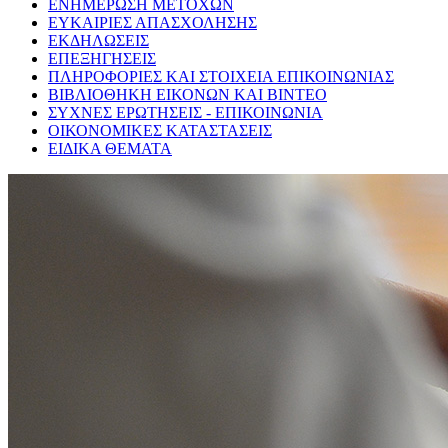
ΕΝΗΜΕΡΩΣΗ ΜΕΤΟΧΩΝ
ΕΥΚΑΙΡΙΕΣ ΑΠΑΣΧΟΛΗΣΗΣ
ΕΚΔΗΛΩΣΕΙΣ
ΕΠΕΞΗΓΗΣΕΙΣ
ΠΛΗΡΟΦΟΡΙΕΣ ΚΑΙ ΣΤΟΙΧΕΙΑ ΕΠΙΚΟΙΝΩΝΙΑΣ
ΒΙΒΛΙΟΘΗΚΗ ΕΙΚΟΝΩΝ ΚΑΙ ΒΙΝΤΕΟ
ΣΥΧΝΕΣ ΕΡΩΤΗΣΕΙΣ - ΕΠΙΚΟΙΝΩΝΙΑ
ΟΙΚΟΝΟΜΙΚΕΣ ΚΑΤΑΣΤΑΣΕΙΣ
ΕΙΔΙΚΑ ΘΕΜΑΤΑ