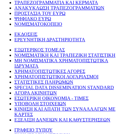
ΤΡΑΠΕΖΟΓΡΑΜΜΑΤΙΑ ΚΑΙ ΚΕΡΜΑΤΑ
ΑΝΑΚΥΚΛΩΣΗ ΤΡΑΠΕΖΟΓΡΑΜΜΑΤΙΩΝ
ΠΡΟΣΤΑΣΙΑ ΤΟΥ ΕΥΡΩ
ΨΗΦΙΑΚΟ ΕΥΡΩ
ΝΟΜΙΣΜΑΤΟΚΟΠΕΙΟ
ΕΚΔΟΣΕΙΣ
ΕΡΕΥΝΗΤΙΚΗ ΔΡΑΣΤΗΡΙΟΤΗΤΑ
ΕΞΩΤΕΡΙΚΟΣ ΤΟΜΕΑΣ
ΝΟΜΙΣΜΑΤΙΚΗ ΚΑΙ ΤΡΑΠΕΖΙΚΗ ΣΤΑΤΙΣΤΙΚΗ
ΜΗ ΝΟΜΙΣΜΑΤΙΚΑ ΧΡΗΜΑΤΟΠΙΣΤΩΤΙΚΑ
ΙΔΡΥΜΑΤΑ
ΧΡΗΜΑΤΟΠΙΣΤΩΤΙΚΕΣ ΑΓΟΡΕΣ
ΧΡΗΜΑΤΟΠΙΣΤΩΤΙΚΟΙ ΛΟΓΑΡΙΑΣΜΟΙ
ΣΤΑΤΙΣΤΙΚΕΣ ΠΛΗΡΩΜΩΝ
SPECIAL DATA DISSEMINATION STANDARD
ΑΓΟΡΑ ΑΚΙΝΗΤΩΝ
ΕΣΩΤΕΡΙΚΗ ΟΙΚΟΝΟΜΙΑ - ΤΙΜΕΣ
ΥΠΟΒΟΛΗ ΣΤΟΙΧΕΙΩΝ
ΚΙΝΗΣΗ ΚΑΙ ΑΠΑΤΗ ΤΩΝ ΣΥΝΑΛΛΑΓΩΝ ΜΕ
ΚΑΡΤΕΣ
ΕΞΕΛΙΞΗ ΔΑΝΕΙΩΝ ΚΑΙ ΚΑΘΥΣΤΕΡΗΣΕΩΝ
ΓΡΑΦΕΙΟ ΤΥΠΟΥ