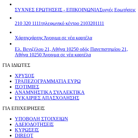
ΣΥΧΝΕΣ ΕΡΩΤΗΣΕΙΣ - ΕΠΙΚΟΙΝΩΝΙΑ
Συχνές Ερωτήσεις
210 320 1111
τηλεφωνικό κέντρο 2103201111
Χάρτης
χάρτης
Άνοιγμα σε νέα καρτέλα
Ελ. Βενιζέλου 21, Αθήνα 10250
οδός Πανεπιστημίου 21,
Αθήνα 10250
Άνοιγμα σε νέα καρτέλα
ΓΙΑ ΙΔΙΩΤΕΣ
ΧΡΥΣΟΣ
ΤΡΑΠΕΖΟΓΡΑΜΜΑΤΙΑ ΕΥΡΩ
ΙΣΟΤΙΜΙΕΣ
ΑΝΑΜΝΗΣΤΙΚΑ ΣΥΛΛΕΚΤΙΚΑ
ΕΥΚΑΙΡΙΕΣ ΑΠΑΣΧΟΛΗΣΗΣ
ΓΙΑ ΕΠΙΧΕΙΡΗΣΕΙΣ
ΥΠΟΒΟΛΗ ΣΤΟΙΧΕΙΩΝ
ΑΔΕΙΟΔΟΤΗΣΕΙΣ
ΚΥΡΩΣΕΙΣ
DIREQT