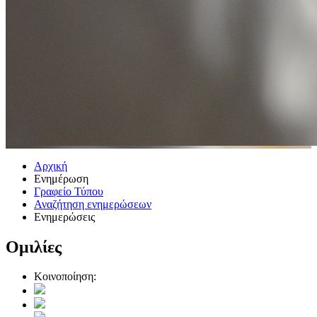
Αρχική
Ενημέρωση
Γραφείο Τύπου
Αναζήτηση ενημερώσεων
Ενημερώσεις
Ομιλίες
Κοινοποίηση: