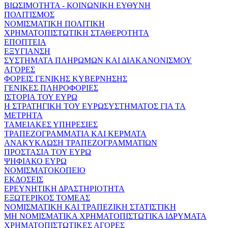
ΒΙΩΣΙΜΟΤΗΤΑ - ΚΟΙΝΩΝΙΚΗ ΕΥΘΥΝΗ
ΠΟΛΙΤΙΣΜΟΣ
ΝΟΜΙΣΜΑΤΙΚΗ ΠΟΛΙΤΙΚΗ
ΧΡΗΜΑΤΟΠΙΣΤΩΤΙΚΗ ΣΤΑΘΕΡΟΤΗΤΑ
ΕΠΟΠΤΕΙΑ
ΕΞΥΓΙΑΝΣΗ
ΣΥΣΤΗΜΑΤΑ ΠΛΗΡΩΜΩΝ ΚΑΙ ΔΙΑΚΑΝΟΝΙΣΜΟΥ
ΑΓΟΡΕΣ
ΦΟΡΕΙΣ ΓΕΝΙΚΗΣ ΚΥΒΕΡΝΗΣΗΣ
ΓΕΝΙΚΕΣ ΠΛΗΡΟΦΟΡΙΕΣ
ΙΣΤΟΡΙΑ ΤΟΥ ΕΥΡΩ
Η ΣΤΡΑΤΗΓΙΚΗ ΤΟΥ ΕΥΡΩΣΥΣΤΗΜΑΤΟΣ ΓΙΑ ΤΑ
ΜΕΤΡΗΤΑ
ΤΑΜΕΙΑΚΕΣ ΥΠΗΡΕΣΙΕΣ
ΤΡΑΠΕΖΟΓΡΑΜΜΑΤΙΑ ΚΑΙ ΚΕΡΜΑΤΑ
ΑΝΑΚΥΚΛΩΣΗ ΤΡΑΠΕΖΟΓΡΑΜΜΑΤΙΩΝ
ΠΡΟΣΤΑΣΙΑ ΤΟΥ ΕΥΡΩ
ΨΗΦΙΑΚΟ ΕΥΡΩ
ΝΟΜΙΣΜΑΤΟΚΟΠΕΙΟ
ΕΚΔΟΣΕΙΣ
ΕΡΕΥΝΗΤΙΚΗ ΔΡΑΣΤΗΡΙΟΤΗΤΑ
ΕΞΩΤΕΡΙΚΟΣ ΤΟΜΕΑΣ
ΝΟΜΙΣΜΑΤΙΚΗ ΚΑΙ ΤΡΑΠΕΖΙΚΗ ΣΤΑΤΙΣΤΙΚΗ
ΜΗ ΝΟΜΙΣΜΑΤΙΚΑ ΧΡΗΜΑΤΟΠΙΣΤΩΤΙΚΑ ΙΔΡΥΜΑΤΑ
ΧΡΗΜΑΤΟΠΙΣΤΩΤΙΚΕΣ ΑΓΟΡΕΣ