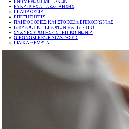
ΕΝΗΜΕΡΩΣΗ ΜΕΤΟΧΩΝ
ΕΥΚΑΙΡΙΕΣ ΑΠΑΣΧΟΛΗΣΗΣ
ΕΚΔΗΛΩΣΕΙΣ
ΕΠΕΞΗΓΗΣΕΙΣ
ΠΛΗΡΟΦΟΡΙΕΣ ΚΑΙ ΣΤΟΙΧΕΙΑ ΕΠΙΚΟΙΝΩΝΙΑΣ
ΒΙΒΛΙΟΘΗΚΗ ΕΙΚΟΝΩΝ ΚΑΙ ΒΙΝΤΕΟ
ΣΥΧΝΕΣ ΕΡΩΤΗΣΕΙΣ - ΕΠΙΚΟΙΝΩΝΙΑ
ΟΙΚΟΝΟΜΙΚΕΣ ΚΑΤΑΣΤΑΣΕΙΣ
ΕΙΔΙΚΑ ΘΕΜΑΤΑ