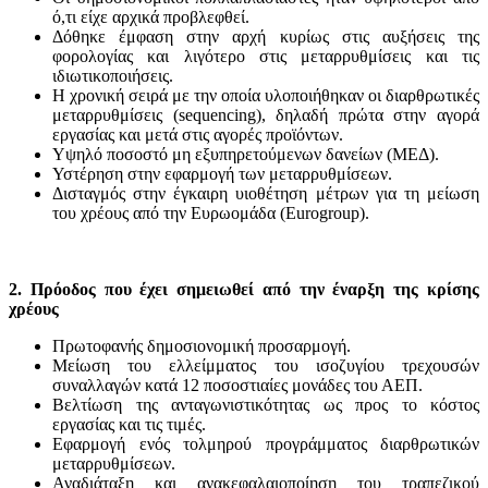
ό,τι είχε αρχικά προβλεφθεί.
Δόθηκε έμφαση στην αρχή κυρίως στις αυξήσεις της
φορολογίας και λιγότερο στις μεταρρυθμίσεις και τις
ιδιωτικοποιήσεις.
Η χρονική σειρά με την οποία υλοποιήθηκαν οι διαρθρωτικές
μεταρρυθμίσεις (sequencing), δηλαδή πρώτα στην αγορά
εργασίας και μετά στις αγορές προϊόντων.
Υψηλό ποσοστό μη εξυπηρετούμενων δανείων (ΜΕΔ).
Υστέρηση στην εφαρμογή των μεταρρυθμίσεων.
Δισταγμός στην έγκαιρη υιοθέτηση μέτρων για τη μείωση
του χρέους από την Ευρωομάδα (Eurogroup).
2. Πρόοδος που έχει σημειωθεί από την έναρξη της κρίσης
χρέους
Πρωτοφανής δημοσιονομική προσαρμογή.
Μείωση του ελλείμματος του ισοζυγίου τρεχουσών
συναλλαγών κατά 12 ποσοστιαίες μονάδες του ΑΕΠ.
Βελτίωση της ανταγωνιστικότητας ως προς το κόστος
εργασίας και τις τιμές.
Εφαρμογή ενός τολμηρού προγράμματος διαρθρωτικών
μεταρρυθμίσεων.
Αναδιάταξη και ανακεφαλαιοποίηση του τραπεζικού