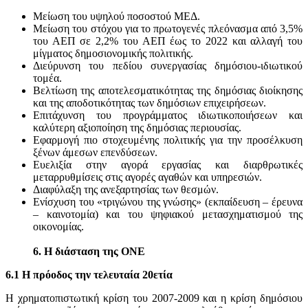
Μείωση του υψηλού ποσοστού ΜΕΔ.
Μείωση του στόχου για το πρωτογενές πλεόνασμα από 3,5%
του ΑΕΠ σε 2,2% του ΑΕΠ έως το 2022 και αλλαγή του
μίγματος δημοσιονομικής πολιτικής.
Διεύρυνση του πεδίου συνεργασίας δημόσιου-ιδιωτικού
τομέα.
Βελτίωση της αποτελεσματικότητας της δημόσιας διοίκησης
και της αποδοτικότητας των δημόσιων επιχειρήσεων.
Επιτάχυνση του προγράμματος ιδιωτικοποιήσεων και
καλύτερη αξιοποίηση της δημόσιας περιουσίας.
Εφαρμογή πιο στοχευμένης πολιτικής για την προσέλκυση
ξένων άμεσων επενδύσεων.
Ευελιξία στην αγορά εργασίας και διαρθρωτικές
μεταρρυθμίσεις στις αγορές αγαθών και υπηρεσιών.
Διαφύλαξη της ανεξαρτησίας των θεσμών.
Ενίσχυση του «τριγώνου της γνώσης» (εκπαίδευση – έρευνα
– καινοτομία) και του ψηφιακού μετασχηματισμού της
οικονομίας.
6. Η διάσταση της ΟΝΕ
6.1 Η πρόοδος την τελευταία 20ετία
Η χρηματοπιστωτική κρίση του 2007-2009 και η κρίση δημόσιου