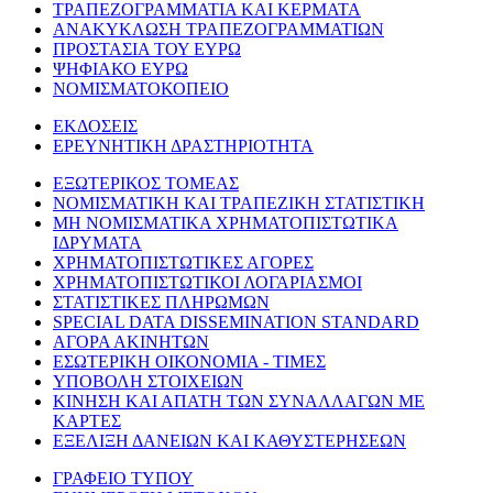
ΤΡΑΠΕΖΟΓΡΑΜΜΑΤΙΑ ΚΑΙ ΚΕΡΜΑΤΑ
ΑΝΑΚΥΚΛΩΣΗ ΤΡΑΠΕΖΟΓΡΑΜΜΑΤΙΩΝ
ΠΡΟΣΤΑΣΙΑ ΤΟΥ ΕΥΡΩ
ΨΗΦΙΑΚΟ ΕΥΡΩ
ΝΟΜΙΣΜΑΤΟΚΟΠΕΙΟ
ΕΚΔΟΣΕΙΣ
ΕΡΕΥΝΗΤΙΚΗ ΔΡΑΣΤΗΡΙΟΤΗΤΑ
ΕΞΩΤΕΡΙΚΟΣ ΤΟΜΕΑΣ
ΝΟΜΙΣΜΑΤΙΚΗ ΚΑΙ ΤΡΑΠΕΖΙΚΗ ΣΤΑΤΙΣΤΙΚΗ
ΜΗ ΝΟΜΙΣΜΑΤΙΚΑ ΧΡΗΜΑΤΟΠΙΣΤΩΤΙΚΑ
ΙΔΡΥΜΑΤΑ
ΧΡΗΜΑΤΟΠΙΣΤΩΤΙΚΕΣ ΑΓΟΡΕΣ
ΧΡΗΜΑΤΟΠΙΣΤΩΤΙΚΟΙ ΛΟΓΑΡΙΑΣΜΟΙ
ΣΤΑΤΙΣΤΙΚΕΣ ΠΛΗΡΩΜΩΝ
SPECIAL DATA DISSEMINATION STANDARD
ΑΓΟΡΑ ΑΚΙΝΗΤΩΝ
ΕΣΩΤΕΡΙΚΗ ΟΙΚΟΝΟΜΙΑ - ΤΙΜΕΣ
ΥΠΟΒΟΛΗ ΣΤΟΙΧΕΙΩΝ
ΚΙΝΗΣΗ ΚΑΙ ΑΠΑΤΗ ΤΩΝ ΣΥΝΑΛΛΑΓΩΝ ΜΕ
ΚΑΡΤΕΣ
ΕΞΕΛΙΞΗ ΔΑΝΕΙΩΝ ΚΑΙ ΚΑΘΥΣΤΕΡΗΣΕΩΝ
ΓΡΑΦΕΙΟ ΤΥΠΟΥ