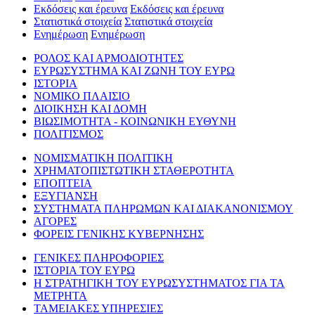
Εκδόσεις και έρευνα
Εκδόσεις και έρευνα
Στατιστικά στοιχεία
Στατιστικά στοιχεία
Ενημέρωση
Ενημέρωση
ΡΟΛΟΣ ΚΑΙ ΑΡΜΟΔΙΟΤΗΤΕΣ
ΕΥΡΩΣΥΣΤΗΜΑ ΚΑΙ ΖΩΝΗ ΤΟΥ ΕΥΡΩ
ΙΣΤΟΡΙΑ
ΝΟΜΙΚΟ ΠΛΑΙΣΙΟ
ΔΙΟΙΚΗΣΗ ΚΑΙ ΔΟΜΗ
ΒΙΩΣΙΜΟΤΗΤΑ - ΚΟΙΝΩΝΙΚΗ ΕΥΘΥΝΗ
ΠΟΛΙΤΙΣΜΟΣ
ΝΟΜΙΣΜΑΤΙΚΗ ΠΟΛΙΤΙΚΗ
ΧΡΗΜΑΤΟΠΙΣΤΩΤΙΚΗ ΣΤΑΘΕΡΟΤΗΤΑ
ΕΠΟΠΤΕΙΑ
ΕΞΥΓΙΑΝΣΗ
ΣΥΣΤΗΜΑΤΑ ΠΛΗΡΩΜΩΝ ΚΑΙ ΔΙΑΚΑΝΟΝΙΣΜΟΥ
ΑΓΟΡΕΣ
ΦΟΡΕΙΣ ΓΕΝΙΚΗΣ ΚΥΒΕΡΝΗΣΗΣ
ΓΕΝΙΚΕΣ ΠΛΗΡΟΦΟΡΙΕΣ
ΙΣΤΟΡΙΑ ΤΟΥ ΕΥΡΩ
Η ΣΤΡΑΤΗΓΙΚΗ ΤΟΥ ΕΥΡΩΣΥΣΤΗΜΑΤΟΣ ΓΙΑ ΤΑ
ΜΕΤΡΗΤΑ
ΤΑΜΕΙΑΚΕΣ ΥΠΗΡΕΣΙΕΣ