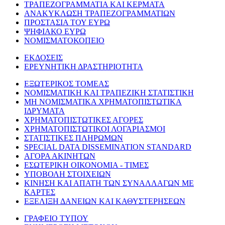
ΤΡΑΠΕΖΟΓΡΑΜΜΑΤΙΑ ΚΑΙ ΚΕΡΜΑΤΑ
ΑΝΑΚΥΚΛΩΣΗ ΤΡΑΠΕΖΟΓΡΑΜΜΑΤΙΩΝ
ΠΡΟΣΤΑΣΙΑ ΤΟΥ ΕΥΡΩ
ΨΗΦΙΑΚΟ ΕΥΡΩ
ΝΟΜΙΣΜΑΤΟΚΟΠΕΙΟ
ΕΚΔΟΣΕΙΣ
ΕΡΕΥΝΗΤΙΚΗ ΔΡΑΣΤΗΡΙΟΤΗΤΑ
ΕΞΩΤΕΡΙΚΟΣ ΤΟΜΕΑΣ
ΝΟΜΙΣΜΑΤΙΚΗ ΚΑΙ ΤΡΑΠΕΖΙΚΗ ΣΤΑΤΙΣΤΙΚΗ
ΜΗ ΝΟΜΙΣΜΑΤΙΚΑ ΧΡΗΜΑΤΟΠΙΣΤΩΤΙΚΑ
ΙΔΡΥΜΑΤΑ
ΧΡΗΜΑΤΟΠΙΣΤΩΤΙΚΕΣ ΑΓΟΡΕΣ
ΧΡΗΜΑΤΟΠΙΣΤΩΤΙΚΟΙ ΛΟΓΑΡΙΑΣΜΟΙ
ΣΤΑΤΙΣΤΙΚΕΣ ΠΛΗΡΩΜΩΝ
SPECIAL DATA DISSEMINATION STANDARD
ΑΓΟΡΑ ΑΚΙΝΗΤΩΝ
ΕΣΩΤΕΡΙΚΗ ΟΙΚΟΝΟΜΙΑ - ΤΙΜΕΣ
ΥΠΟΒΟΛΗ ΣΤΟΙΧΕΙΩΝ
ΚΙΝΗΣΗ ΚΑΙ ΑΠΑΤΗ ΤΩΝ ΣΥΝΑΛΛΑΓΩΝ ΜΕ
ΚΑΡΤΕΣ
ΕΞΕΛΙΞΗ ΔΑΝΕΙΩΝ ΚΑΙ ΚΑΘΥΣΤΕΡΗΣΕΩΝ
ΓΡΑΦΕΙΟ ΤΥΠΟΥ