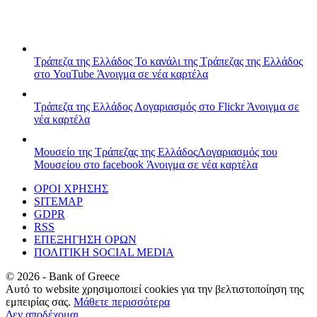
Τράπεζα της Ελλάδος
Το κανάλι της Τράπεζας της Ελλάδος
στο YouTube
Άνοιγμα σε νέα καρτέλα
Τράπεζα της Ελλάδος
Λογαριασμός στο Flickr
Άνοιγμα σε
νέα καρτέλα
Μουσείο της Τράπεζας της Ελλάδος
Λογαριασμός του
Μουσείου στο facebook
Άνοιγμα σε νέα καρτέλα
ΟΡΟΙ ΧΡΗΣΗΣ
SITEMAP
GDPR
RSS
ΕΠΕΞΗΓΗΣΗ ΟΡΩΝ
ΠΟΛΙΤΙΚΗ SOCIAL MEDIA
©
2026
- Bank of Greece
Αυτό το website χρησιμοποιεί cookies για την βελτιστοποίηση της
εμπειρίας σας.
Μάθετε περισσότερα
Δεν αποδέχομαι