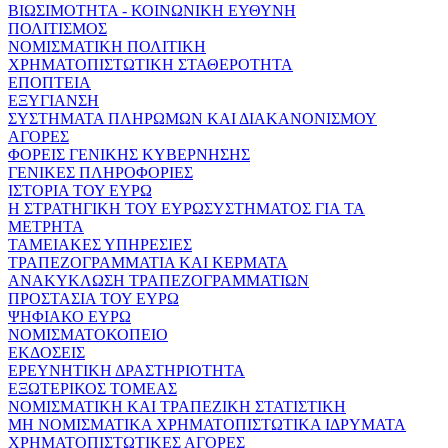
ΒΙΩΣΙΜΟΤΗΤΑ - ΚΟΙΝΩΝΙΚΗ ΕΥΘΥΝΗ
ΠΟΛΙΤΙΣΜΟΣ
ΝΟΜΙΣΜΑΤΙΚΗ ΠΟΛΙΤΙΚΗ
ΧΡΗΜΑΤΟΠΙΣΤΩΤΙΚΗ ΣΤΑΘΕΡΟΤΗΤΑ
ΕΠΟΠΤΕΙΑ
ΕΞΥΓΙΑΝΣΗ
ΣΥΣΤΗΜΑΤΑ ΠΛΗΡΩΜΩΝ ΚΑΙ ΔΙΑΚΑΝΟΝΙΣΜΟΥ
ΑΓΟΡΕΣ
ΦΟΡΕΙΣ ΓΕΝΙΚΗΣ ΚΥΒΕΡΝΗΣΗΣ
ΓΕΝΙΚΕΣ ΠΛΗΡΟΦΟΡΙΕΣ
ΙΣΤΟΡΙΑ ΤΟΥ ΕΥΡΩ
Η ΣΤΡΑΤΗΓΙΚΗ ΤΟΥ ΕΥΡΩΣΥΣΤΗΜΑΤΟΣ ΓΙΑ ΤΑ
ΜΕΤΡΗΤΑ
ΤΑΜΕΙΑΚΕΣ ΥΠΗΡΕΣΙΕΣ
ΤΡΑΠΕΖΟΓΡΑΜΜΑΤΙΑ ΚΑΙ ΚΕΡΜΑΤΑ
ΑΝΑΚΥΚΛΩΣΗ ΤΡΑΠΕΖΟΓΡΑΜΜΑΤΙΩΝ
ΠΡΟΣΤΑΣΙΑ ΤΟΥ ΕΥΡΩ
ΨΗΦΙΑΚΟ ΕΥΡΩ
ΝΟΜΙΣΜΑΤΟΚΟΠΕΙΟ
ΕΚΔΟΣΕΙΣ
ΕΡΕΥΝΗΤΙΚΗ ΔΡΑΣΤΗΡΙΟΤΗΤΑ
ΕΞΩΤΕΡΙΚΟΣ ΤΟΜΕΑΣ
ΝΟΜΙΣΜΑΤΙΚΗ ΚΑΙ ΤΡΑΠΕΖΙΚΗ ΣΤΑΤΙΣΤΙΚΗ
ΜΗ ΝΟΜΙΣΜΑΤΙΚΑ ΧΡΗΜΑΤΟΠΙΣΤΩΤΙΚΑ ΙΔΡΥΜΑΤΑ
ΧΡΗΜΑΤΟΠΙΣΤΩΤΙΚΕΣ ΑΓΟΡΕΣ