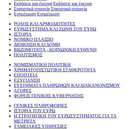
Εκδόσεις και έρευνα
Εκδόσεις και έρευνα
Στατιστικά στοιχεία
Στατιστικά στοιχεία
Ενημέρωση
Ενημέρωση
ΡΟΛΟΣ ΚΑΙ ΑΡΜΟΔΙΟΤΗΤΕΣ
ΕΥΡΩΣΥΣΤΗΜΑ ΚΑΙ ΖΩΝΗ ΤΟΥ ΕΥΡΩ
ΙΣΤΟΡΙΑ
ΝΟΜΙΚΟ ΠΛΑΙΣΙΟ
ΔΙΟΙΚΗΣΗ ΚΑΙ ΔΟΜΗ
ΒΙΩΣΙΜΟΤΗΤΑ - ΚΟΙΝΩΝΙΚΗ ΕΥΘΥΝΗ
ΠΟΛΙΤΙΣΜΟΣ
ΝΟΜΙΣΜΑΤΙΚΗ ΠΟΛΙΤΙΚΗ
ΧΡΗΜΑΤΟΠΙΣΤΩΤΙΚΗ ΣΤΑΘΕΡΟΤΗΤΑ
ΕΠΟΠΤΕΙΑ
ΕΞΥΓΙΑΝΣΗ
ΣΥΣΤΗΜΑΤΑ ΠΛΗΡΩΜΩΝ ΚΑΙ ΔΙΑΚΑΝΟΝΙΣΜΟΥ
ΑΓΟΡΕΣ
ΦΟΡΕΙΣ ΓΕΝΙΚΗΣ ΚΥΒΕΡΝΗΣΗΣ
ΓΕΝΙΚΕΣ ΠΛΗΡΟΦΟΡΙΕΣ
ΙΣΤΟΡΙΑ ΤΟΥ ΕΥΡΩ
Η ΣΤΡΑΤΗΓΙΚΗ ΤΟΥ ΕΥΡΩΣΥΣΤΗΜΑΤΟΣ ΓΙΑ ΤΑ
ΜΕΤΡΗΤΑ
ΤΑΜΕΙΑΚΕΣ ΥΠΗΡΕΣΙΕΣ