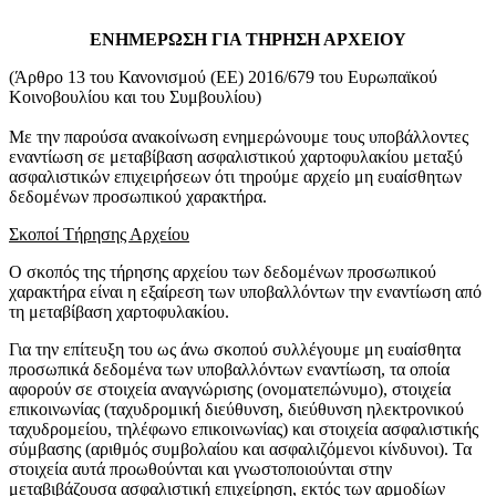
ΕΝΗΜΕΡΩΣΗ ΓΙΑ ΤΗΡΗΣΗ ΑΡΧΕΙΟΥ
(Άρθρο 13 του Κανονισμού (ΕΕ) 2016/679 του Ευρωπαϊκού
Κοινοβουλίου και του Συμβουλίου)
Με την παρούσα ανακοίνωση ενημερώνουμε τους υποβάλλοντες
εναντίωση σε μεταβίβαση ασφαλιστικού χαρτοφυλακίου μεταξύ
ασφαλιστικών επιχειρήσεων ότι τηρούμε αρχείο μη ευαίσθητων
δεδομένων προσωπικού χαρακτήρα.
Σκοποί Τήρησης Αρχείου
Ο σκοπός της τήρησης αρχείου των δεδομένων προσωπικού
χαρακτήρα είναι η εξαίρεση των υποβαλλόντων την εναντίωση από
τη μεταβίβαση χαρτοφυλακίου.
Για την επίτευξη του ως άνω σκοπού συλλέγουμε μη ευαίσθητα
προσωπικά δεδομένα των υποβαλλόντων εναντίωση, τα οποία
αφορούν σε στοιχεία αναγνώρισης (ονοματεπώνυμο), στοιχεία
επικοινωνίας (ταχυδρομική διεύθυνση, διεύθυνση ηλεκτρονικού
ταχυδρομείου, τηλέφωνο επικοινωνίας) και στοιχεία ασφαλιστικής
σύμβασης (αριθμός συμβολαίου και ασφαλιζόμενοι κίνδυνοι). Τα
στοιχεία αυτά προωθούνται και γνωστοποιούνται στην
μεταβιβάζουσα ασφαλιστική επιχείρηση, εκτός των αρμοδίων