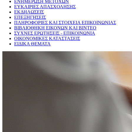
ΕΝΗΜΕΡΩΣΗ ΜΕΤΟΧΩΝ
ΕΥΚΑΙΡΙΕΣ ΑΠΑΣΧΟΛΗΣΗΣ
ΕΚΔΗΛΩΣΕΙΣ
ΕΠΕΞΗΓΗΣΕΙΣ
ΠΛΗΡΟΦΟΡΙΕΣ ΚΑΙ ΣΤΟΙΧΕΙΑ ΕΠΙΚΟΙΝΩΝΙΑΣ
ΒΙΒΛΙΟΘΗΚΗ ΕΙΚΟΝΩΝ ΚΑΙ ΒΙΝΤΕΟ
ΣΥΧΝΕΣ ΕΡΩΤΗΣΕΙΣ - ΕΠΙΚΟΙΝΩΝΙΑ
ΟΙΚΟΝΟΜΙΚΕΣ ΚΑΤΑΣΤΑΣΕΙΣ
ΕΙΔΙΚΑ ΘΕΜΑΤΑ