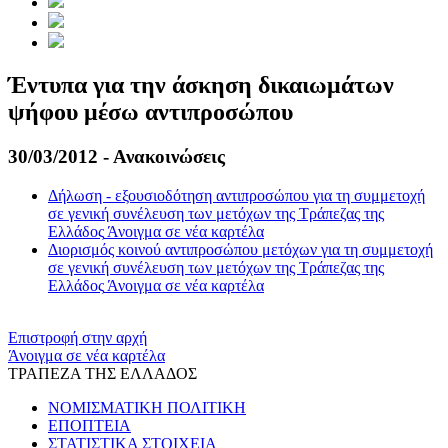
Έντυπα για την άσκηση δικαιωμάτων
ψήφου μέσω αντιπροσώπου
30/03/2012 - Ανακοινώσεις
Δήλωση - εξουσιοδότηση αντιπροσώπου για τη συμμετοχή
σε γενική συνέλευση των μετόχων της Τράπεζας της
Ελλάδος
Άνοιγμα σε νέα καρτέλα
Διορισμός κοινού αντιπροσώπου μετόχων για τη συμμετοχή
σε γενική συνέλευση των μετόχων της Τράπεζας της
Ελλάδος
Άνοιγμα σε νέα καρτέλα
​​
Επιστροφή στην αρχή
Άνοιγμα σε νέα καρτέλα
ΤΡΑΠΕΖΑ ΤΗΣ ΕΛΛΑΔΟΣ
ΝΟΜΙΣΜΑΤΙΚΗ ΠΟΛΙΤΙΚΗ
ΕΠΟΠΤΕΙΑ
ΣΤΑΤΙΣΤΙΚΑ ΣΤΟΙΧΕΙΑ