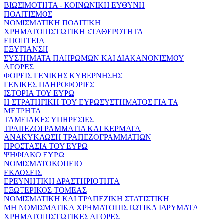
ΒΙΩΣΙΜΟΤΗΤΑ - ΚΟΙΝΩΝΙΚΗ ΕΥΘΥΝΗ
ΠΟΛΙΤΙΣΜΟΣ
ΝΟΜΙΣΜΑΤΙΚΗ ΠΟΛΙΤΙΚΗ
ΧΡΗΜΑΤΟΠΙΣΤΩΤΙΚΗ ΣΤΑΘΕΡΟΤΗΤΑ
ΕΠΟΠΤΕΙΑ
ΕΞΥΓΙΑΝΣΗ
ΣΥΣΤΗΜΑΤΑ ΠΛΗΡΩΜΩΝ ΚΑΙ ΔΙΑΚΑΝΟΝΙΣΜΟΥ
ΑΓΟΡΕΣ
ΦΟΡΕΙΣ ΓΕΝΙΚΗΣ ΚΥΒΕΡΝΗΣΗΣ
ΓΕΝΙΚΕΣ ΠΛΗΡΟΦΟΡΙΕΣ
ΙΣΤΟΡΙΑ ΤΟΥ ΕΥΡΩ
Η ΣΤΡΑΤΗΓΙΚΗ ΤΟΥ ΕΥΡΩΣΥΣΤΗΜΑΤΟΣ ΓΙΑ ΤΑ
ΜΕΤΡΗΤΑ
ΤΑΜΕΙΑΚΕΣ ΥΠΗΡΕΣΙΕΣ
ΤΡΑΠΕΖΟΓΡΑΜΜΑΤΙΑ ΚΑΙ ΚΕΡΜΑΤΑ
ΑΝΑΚΥΚΛΩΣΗ ΤΡΑΠΕΖΟΓΡΑΜΜΑΤΙΩΝ
ΠΡΟΣΤΑΣΙΑ ΤΟΥ ΕΥΡΩ
ΨΗΦΙΑΚΟ ΕΥΡΩ
ΝΟΜΙΣΜΑΤΟΚΟΠΕΙΟ
ΕΚΔΟΣΕΙΣ
ΕΡΕΥΝΗΤΙΚΗ ΔΡΑΣΤΗΡΙΟΤΗΤΑ
ΕΞΩΤΕΡΙΚΟΣ ΤΟΜΕΑΣ
ΝΟΜΙΣΜΑΤΙΚΗ ΚΑΙ ΤΡΑΠΕΖΙΚΗ ΣΤΑΤΙΣΤΙΚΗ
ΜΗ ΝΟΜΙΣΜΑΤΙΚΑ ΧΡΗΜΑΤΟΠΙΣΤΩΤΙΚΑ ΙΔΡΥΜΑΤΑ
ΧΡΗΜΑΤΟΠΙΣΤΩΤΙΚΕΣ ΑΓΟΡΕΣ