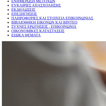
ΕΝΗΜΕΡΩΣΗ ΜΕΤΟΧΩΝ
ΕΥΚΑΙΡΙΕΣ ΑΠΑΣΧΟΛΗΣΗΣ
ΕΚΔΗΛΩΣΕΙΣ
ΕΠΕΞΗΓΗΣΕΙΣ
ΠΛΗΡΟΦΟΡΙΕΣ ΚΑΙ ΣΤΟΙΧΕΙΑ ΕΠΙΚΟΙΝΩΝΙΑΣ
ΒΙΒΛΙΟΘΗΚΗ ΕΙΚΟΝΩΝ ΚΑΙ ΒΙΝΤΕΟ
ΣΥΧΝΕΣ ΕΡΩΤΗΣΕΙΣ - ΕΠΙΚΟΙΝΩΝΙΑ
ΟΙΚΟΝΟΜΙΚΕΣ ΚΑΤΑΣΤΑΣΕΙΣ
ΕΙΔΙΚΑ ΘΕΜΑΤΑ