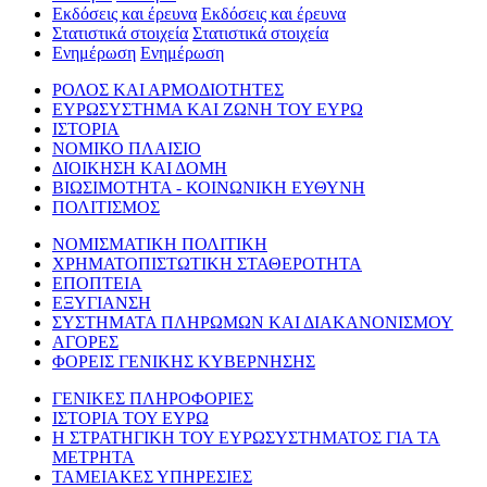
Εκδόσεις και έρευνα
Εκδόσεις και έρευνα
Στατιστικά στοιχεία
Στατιστικά στοιχεία
Ενημέρωση
Ενημέρωση
ΡΟΛΟΣ ΚΑΙ ΑΡΜΟΔΙΟΤΗΤΕΣ
ΕΥΡΩΣΥΣΤΗΜΑ ΚΑΙ ΖΩΝΗ ΤΟΥ ΕΥΡΩ
ΙΣΤΟΡΙΑ
ΝΟΜΙΚΟ ΠΛΑΙΣΙΟ
ΔΙΟΙΚΗΣΗ ΚΑΙ ΔΟΜΗ
ΒΙΩΣΙΜΟΤΗΤΑ - ΚΟΙΝΩΝΙΚΗ ΕΥΘΥΝΗ
ΠΟΛΙΤΙΣΜΟΣ
ΝΟΜΙΣΜΑΤΙΚΗ ΠΟΛΙΤΙΚΗ
ΧΡΗΜΑΤΟΠΙΣΤΩΤΙΚΗ ΣΤΑΘΕΡΟΤΗΤΑ
ΕΠΟΠΤΕΙΑ
ΕΞΥΓΙΑΝΣΗ
ΣΥΣΤΗΜΑΤΑ ΠΛΗΡΩΜΩΝ ΚΑΙ ΔΙΑΚΑΝΟΝΙΣΜΟΥ
ΑΓΟΡΕΣ
ΦΟΡΕΙΣ ΓΕΝΙΚΗΣ ΚΥΒΕΡΝΗΣΗΣ
ΓΕΝΙΚΕΣ ΠΛΗΡΟΦΟΡΙΕΣ
ΙΣΤΟΡΙΑ ΤΟΥ ΕΥΡΩ
Η ΣΤΡΑΤΗΓΙΚΗ ΤΟΥ ΕΥΡΩΣΥΣΤΗΜΑΤΟΣ ΓΙΑ ΤΑ
ΜΕΤΡΗΤΑ
ΤΑΜΕΙΑΚΕΣ ΥΠΗΡΕΣΙΕΣ