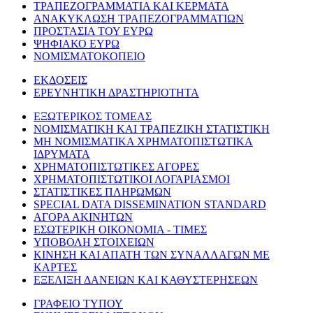
ΤΡΑΠΕΖΟΓΡΑΜΜΑΤΙΑ ΚΑΙ ΚΕΡΜΑΤΑ
ΑΝΑΚΥΚΛΩΣΗ ΤΡΑΠΕΖΟΓΡΑΜΜΑΤΙΩΝ
ΠΡΟΣΤΑΣΙΑ ΤΟΥ ΕΥΡΩ
ΨΗΦΙΑΚΟ ΕΥΡΩ
ΝΟΜΙΣΜΑΤΟΚΟΠΕΙΟ
ΕΚΔΟΣΕΙΣ
ΕΡΕΥΝΗΤΙΚΗ ΔΡΑΣΤΗΡΙΟΤΗΤΑ
ΕΞΩΤΕΡΙΚΟΣ ΤΟΜΕΑΣ
ΝΟΜΙΣΜΑΤΙΚΗ ΚΑΙ ΤΡΑΠΕΖΙΚΗ ΣΤΑΤΙΣΤΙΚΗ
ΜΗ ΝΟΜΙΣΜΑΤΙΚΑ ΧΡΗΜΑΤΟΠΙΣΤΩΤΙΚΑ
ΙΔΡΥΜΑΤΑ
ΧΡΗΜΑΤΟΠΙΣΤΩΤΙΚΕΣ ΑΓΟΡΕΣ
ΧΡΗΜΑΤΟΠΙΣΤΩΤΙΚΟΙ ΛΟΓΑΡΙΑΣΜΟΙ
ΣΤΑΤΙΣΤΙΚΕΣ ΠΛΗΡΩΜΩΝ
SPECIAL DATA DISSEMINATION STANDARD
ΑΓΟΡΑ ΑΚΙΝΗΤΩΝ
ΕΣΩΤΕΡΙΚΗ ΟΙΚΟΝΟΜΙΑ - ΤΙΜΕΣ
ΥΠΟΒΟΛΗ ΣΤΟΙΧΕΙΩΝ
ΚΙΝΗΣΗ ΚΑΙ ΑΠΑΤΗ ΤΩΝ ΣΥΝΑΛΛΑΓΩΝ ΜΕ
ΚΑΡΤΕΣ
ΕΞΕΛΙΞΗ ΔΑΝΕΙΩΝ ΚΑΙ ΚΑΘΥΣΤΕΡΗΣΕΩΝ
ΓΡΑΦΕΙΟ ΤΥΠΟΥ