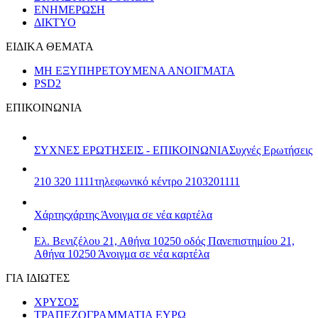
ΕΝΗΜΕΡΩΣΗ
ΔΙΚΤΥΟ
ΕΙΔΙΚΑ ΘΕΜΑΤΑ
ΜΗ ΕΞΥΠΗΡΕΤΟΥΜΕΝΑ ΑΝΟΙΓΜΑΤΑ
PSD2
ΕΠΙΚΟΙΝΩΝΙΑ
ΣΥΧΝΕΣ ΕΡΩΤΗΣΕΙΣ - ΕΠΙΚΟΙΝΩΝΙΑ
Συχνές Ερωτήσεις
210 320 1111
τηλεφωνικό κέντρο 2103201111
Χάρτης
χάρτης
Άνοιγμα σε νέα καρτέλα
Ελ. Βενιζέλου 21, Αθήνα 10250
οδός Πανεπιστημίου 21,
Αθήνα 10250
Άνοιγμα σε νέα καρτέλα
ΓΙΑ ΙΔΙΩΤΕΣ
ΧΡΥΣΟΣ
ΤΡΑΠΕΖΟΓΡΑΜΜΑΤΙΑ ΕΥΡΩ