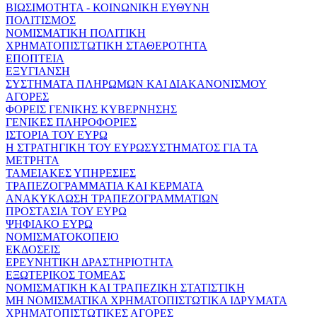
ΒΙΩΣΙΜΟΤΗΤΑ - ΚΟΙΝΩΝΙΚΗ ΕΥΘΥΝΗ
ΠΟΛΙΤΙΣΜΟΣ
ΝΟΜΙΣΜΑΤΙΚΗ ΠΟΛΙΤΙΚΗ
ΧΡΗΜΑΤΟΠΙΣΤΩΤΙΚΗ ΣΤΑΘΕΡΟΤΗΤΑ
ΕΠΟΠΤΕΙΑ
ΕΞΥΓΙΑΝΣΗ
ΣΥΣΤΗΜΑΤΑ ΠΛΗΡΩΜΩΝ ΚΑΙ ΔΙΑΚΑΝΟΝΙΣΜΟΥ
ΑΓΟΡΕΣ
ΦΟΡΕΙΣ ΓΕΝΙΚΗΣ ΚΥΒΕΡΝΗΣΗΣ
ΓΕΝΙΚΕΣ ΠΛΗΡΟΦΟΡΙΕΣ
ΙΣΤΟΡΙΑ ΤΟΥ ΕΥΡΩ
Η ΣΤΡΑΤΗΓΙΚΗ ΤΟΥ ΕΥΡΩΣΥΣΤΗΜΑΤΟΣ ΓΙΑ ΤΑ
ΜΕΤΡΗΤΑ
ΤΑΜΕΙΑΚΕΣ ΥΠΗΡΕΣΙΕΣ
ΤΡΑΠΕΖΟΓΡΑΜΜΑΤΙΑ ΚΑΙ ΚΕΡΜΑΤΑ
ΑΝΑΚΥΚΛΩΣΗ ΤΡΑΠΕΖΟΓΡΑΜΜΑΤΙΩΝ
ΠΡΟΣΤΑΣΙΑ ΤΟΥ ΕΥΡΩ
ΨΗΦΙΑΚΟ ΕΥΡΩ
ΝΟΜΙΣΜΑΤΟΚΟΠΕΙΟ
ΕΚΔΟΣΕΙΣ
ΕΡΕΥΝΗΤΙΚΗ ΔΡΑΣΤΗΡΙΟΤΗΤΑ
ΕΞΩΤΕΡΙΚΟΣ ΤΟΜΕΑΣ
ΝΟΜΙΣΜΑΤΙΚΗ ΚΑΙ ΤΡΑΠΕΖΙΚΗ ΣΤΑΤΙΣΤΙΚΗ
ΜΗ ΝΟΜΙΣΜΑΤΙΚΑ ΧΡΗΜΑΤΟΠΙΣΤΩΤΙΚΑ ΙΔΡΥΜΑΤΑ
ΧΡΗΜΑΤΟΠΙΣΤΩΤΙΚΕΣ ΑΓΟΡΕΣ