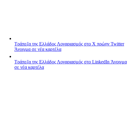
Τράπεζα της Ελλάδος
Λογαριασμός στο X πρώην Twitter
Άνοιγμα σε νέα καρτέλα
Τράπεζα της Ελλάδος
Λογαριασμός στο LinkedIn
Άνοιγμα
σε νέα καρτέλα