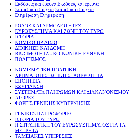
Εκδόσεις και έρευνα
Εκδόσεις και έρευνα
Στατιστικά στοιχεία
Στατιστικά στοιχεία
Ενημέρωση
Ενημέρωση
ΡΟΛΟΣ ΚΑΙ ΑΡΜΟΔΙΟΤΗΤΕΣ
ΕΥΡΩΣΥΣΤΗΜΑ ΚΑΙ ΖΩΝΗ ΤΟΥ ΕΥΡΩ
ΙΣΤΟΡΙΑ
ΝΟΜΙΚΟ ΠΛΑΙΣΙΟ
ΔΙΟΙΚΗΣΗ ΚΑΙ ΔΟΜΗ
ΒΙΩΣΙΜΟΤΗΤΑ - ΚΟΙΝΩΝΙΚΗ ΕΥΘΥΝΗ
ΠΟΛΙΤΙΣΜΟΣ
ΝΟΜΙΣΜΑΤΙΚΗ ΠΟΛΙΤΙΚΗ
ΧΡΗΜΑΤΟΠΙΣΤΩΤΙΚΗ ΣΤΑΘΕΡΟΤΗΤΑ
ΕΠΟΠΤΕΙΑ
ΕΞΥΓΙΑΝΣΗ
ΣΥΣΤΗΜΑΤΑ ΠΛΗΡΩΜΩΝ ΚΑΙ ΔΙΑΚΑΝΟΝΙΣΜΟΥ
ΑΓΟΡΕΣ
ΦΟΡΕΙΣ ΓΕΝΙΚΗΣ ΚΥΒΕΡΝΗΣΗΣ
ΓΕΝΙΚΕΣ ΠΛΗΡΟΦΟΡΙΕΣ
ΙΣΤΟΡΙΑ ΤΟΥ ΕΥΡΩ
Η ΣΤΡΑΤΗΓΙΚΗ ΤΟΥ ΕΥΡΩΣΥΣΤΗΜΑΤΟΣ ΓΙΑ ΤΑ
ΜΕΤΡΗΤΑ
ΤΑΜΕΙΑΚΕΣ ΥΠΗΡΕΣΙΕΣ