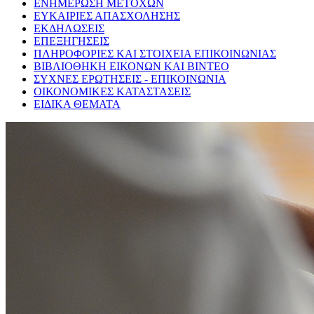
ΕΝΗΜΕΡΩΣΗ ΜΕΤΟΧΩΝ
ΕΥΚΑΙΡΙΕΣ ΑΠΑΣΧΟΛΗΣΗΣ
ΕΚΔΗΛΩΣΕΙΣ
ΕΠΕΞΗΓΗΣΕΙΣ
ΠΛΗΡΟΦΟΡΙΕΣ ΚΑΙ ΣΤΟΙΧΕΙΑ ΕΠΙΚΟΙΝΩΝΙΑΣ
ΒΙΒΛΙΟΘΗΚΗ ΕΙΚΟΝΩΝ ΚΑΙ ΒΙΝΤΕΟ
ΣΥΧΝΕΣ ΕΡΩΤΗΣΕΙΣ - ΕΠΙΚΟΙΝΩΝΙΑ
ΟΙΚΟΝΟΜΙΚΕΣ ΚΑΤΑΣΤΑΣΕΙΣ
ΕΙΔΙΚΑ ΘΕΜΑΤΑ