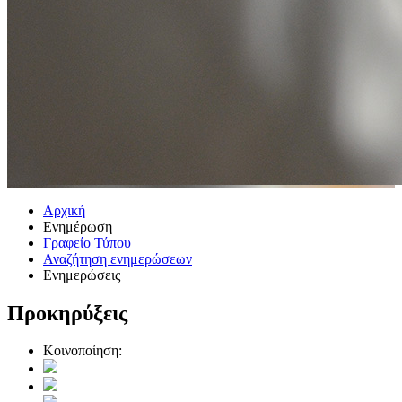
Αρχική
Ενημέρωση
Γραφείο Τύπου
Αναζήτηση ενημερώσεων
Ενημερώσεις
Προκηρύξεις
Κοινοποίηση: