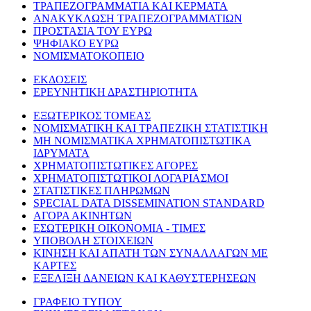
ΤΡΑΠΕΖΟΓΡΑΜΜΑΤΙΑ ΚΑΙ ΚΕΡΜΑΤΑ
ΑΝΑΚΥΚΛΩΣΗ ΤΡΑΠΕΖΟΓΡΑΜΜΑΤΙΩΝ
ΠΡΟΣΤΑΣΙΑ ΤΟΥ ΕΥΡΩ
ΨΗΦΙΑΚΟ ΕΥΡΩ
ΝΟΜΙΣΜΑΤΟΚΟΠΕΙΟ
ΕΚΔΟΣΕΙΣ
ΕΡΕΥΝΗΤΙΚΗ ΔΡΑΣΤΗΡΙΟΤΗΤΑ
ΕΞΩΤΕΡΙΚΟΣ ΤΟΜΕΑΣ
ΝΟΜΙΣΜΑΤΙΚΗ ΚΑΙ ΤΡΑΠΕΖΙΚΗ ΣΤΑΤΙΣΤΙΚΗ
ΜΗ ΝΟΜΙΣΜΑΤΙΚΑ ΧΡΗΜΑΤΟΠΙΣΤΩΤΙΚΑ
ΙΔΡΥΜΑΤΑ
ΧΡΗΜΑΤΟΠΙΣΤΩΤΙΚΕΣ ΑΓΟΡΕΣ
ΧΡΗΜΑΤΟΠΙΣΤΩΤΙΚΟΙ ΛΟΓΑΡΙΑΣΜΟΙ
ΣΤΑΤΙΣΤΙΚΕΣ ΠΛΗΡΩΜΩΝ
SPECIAL DATA DISSEMINATION STANDARD
ΑΓΟΡΑ ΑΚΙΝΗΤΩΝ
ΕΣΩΤΕΡΙΚΗ ΟΙΚΟΝΟΜΙΑ - ΤΙΜΕΣ
ΥΠΟΒΟΛΗ ΣΤΟΙΧΕΙΩΝ
ΚΙΝΗΣΗ ΚΑΙ ΑΠΑΤΗ ΤΩΝ ΣΥΝΑΛΛΑΓΩΝ ΜΕ
ΚΑΡΤΕΣ
ΕΞΕΛΙΞΗ ΔΑΝΕΙΩΝ ΚΑΙ ΚΑΘΥΣΤΕΡΗΣΕΩΝ
ΓΡΑΦΕΙΟ ΤΥΠΟΥ