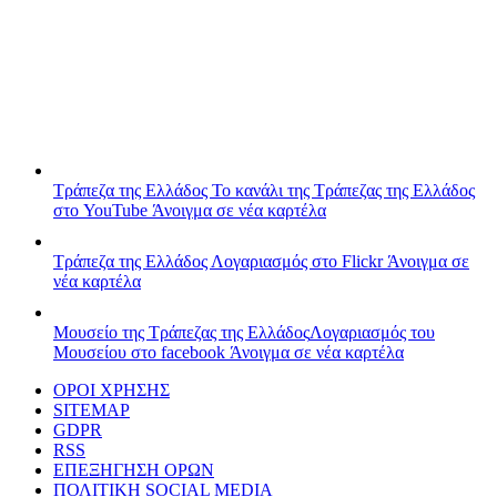
Τράπεζα της Ελλάδος
Το κανάλι της Τράπεζας της Ελλάδος
στο YouTube
Άνοιγμα σε νέα καρτέλα
Τράπεζα της Ελλάδος
Λογαριασμός στο Flickr
Άνοιγμα σε
νέα καρτέλα
Μουσείο της Τράπεζας της Ελλάδος
Λογαριασμός του
Μουσείου στο facebook
Άνοιγμα σε νέα καρτέλα
ΟΡΟΙ ΧΡΗΣΗΣ
SITEMAP
GDPR
RSS
ΕΠΕΞΗΓΗΣΗ ΟΡΩΝ
ΠΟΛΙΤΙΚΗ SOCIAL MEDIA