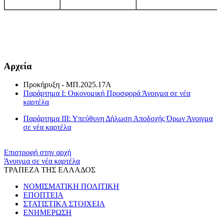
​​
Αρχεία
Προκήρυξη - ΜΠ.2025.17Α
Παράρτημα I: Οικονομική Προσφορά
Άνοιγμα σε νέα
καρτέλα
Παράρτημα ΙΙΙ: Υπεύθυνη Δήλωση Αποδοχής Όρων
Άνοιγμα
σε νέα καρτέλα
Επιστροφή στην αρχή
Άνοιγμα σε νέα καρτέλα
ΤΡΑΠΕΖΑ ΤΗΣ ΕΛΛΑΔΟΣ
ΝΟΜΙΣΜΑΤΙΚΗ ΠΟΛΙΤΙΚΗ
ΕΠΟΠΤΕΙΑ
ΣΤΑΤΙΣΤΙΚΑ ΣΤΟΙΧΕΙΑ
ΕΝΗΜΕΡΩΣΗ