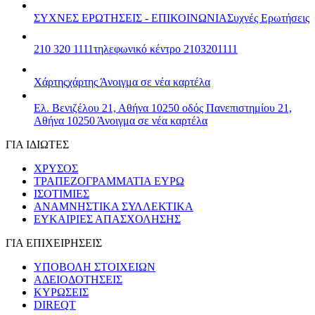
ΣΥΧΝΕΣ ΕΡΩΤΗΣΕΙΣ - ΕΠΙΚΟΙΝΩΝΙΑ
Συχνές Ερωτήσεις
210 320 1111
τηλεφωνικό κέντρο 2103201111
Χάρτης
χάρτης
Άνοιγμα σε νέα καρτέλα
Ελ. Βενιζέλου 21, Αθήνα 10250
οδός Πανεπιστημίου 21,
Αθήνα 10250
Άνοιγμα σε νέα καρτέλα
ΓΙΑ ΙΔΙΩΤΕΣ
ΧΡΥΣΟΣ
ΤΡΑΠΕΖΟΓΡΑΜΜΑΤΙΑ ΕΥΡΩ
ΙΣΟΤΙΜΙΕΣ
ΑΝΑΜΝΗΣΤΙΚΑ ΣΥΛΛΕΚΤΙΚΑ
ΕΥΚΑΙΡΙΕΣ ΑΠΑΣΧΟΛΗΣΗΣ
ΓΙΑ ΕΠΙΧΕΙΡΗΣΕΙΣ
ΥΠΟΒΟΛΗ ΣΤΟΙΧΕΙΩΝ
ΑΔΕΙΟΔΟΤΗΣΕΙΣ
ΚΥΡΩΣΕΙΣ
DIREQT