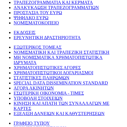
ΤΡΑΠΕΖΟΓΡΑΜΜΑΤΙΑ ΚΑΙ ΚΕΡΜΑΤΑ
ΑΝΑΚΥΚΛΩΣΗ ΤΡΑΠΕΖΟΓΡΑΜΜΑΤΙΩΝ
ΠΡΟΣΤΑΣΙΑ ΤΟΥ ΕΥΡΩ
ΨΗΦΙΑΚΟ ΕΥΡΩ
ΝΟΜΙΣΜΑΤΟΚΟΠΕΙΟ
ΕΚΔΟΣΕΙΣ
ΕΡΕΥΝΗΤΙΚΗ ΔΡΑΣΤΗΡΙΟΤΗΤΑ
ΕΞΩΤΕΡΙΚΟΣ ΤΟΜΕΑΣ
ΝΟΜΙΣΜΑΤΙΚΗ ΚΑΙ ΤΡΑΠΕΖΙΚΗ ΣΤΑΤΙΣΤΙΚΗ
ΜΗ ΝΟΜΙΣΜΑΤΙΚΑ ΧΡΗΜΑΤΟΠΙΣΤΩΤΙΚΑ
ΙΔΡΥΜΑΤΑ
ΧΡΗΜΑΤΟΠΙΣΤΩΤΙΚΕΣ ΑΓΟΡΕΣ
ΧΡΗΜΑΤΟΠΙΣΤΩΤΙΚΟΙ ΛΟΓΑΡΙΑΣΜΟΙ
ΣΤΑΤΙΣΤΙΚΕΣ ΠΛΗΡΩΜΩΝ
SPECIAL DATA DISSEMINATION STANDARD
ΑΓΟΡΑ ΑΚΙΝΗΤΩΝ
ΕΣΩΤΕΡΙΚΗ ΟΙΚΟΝΟΜΙΑ - ΤΙΜΕΣ
ΥΠΟΒΟΛΗ ΣΤΟΙΧΕΙΩΝ
ΚΙΝΗΣΗ ΚΑΙ ΑΠΑΤΗ ΤΩΝ ΣΥΝΑΛΛΑΓΩΝ ΜΕ
ΚΑΡΤΕΣ
ΕΞΕΛΙΞΗ ΔΑΝΕΙΩΝ ΚΑΙ ΚΑΘΥΣΤΕΡΗΣΕΩΝ
ΓΡΑΦΕΙΟ ΤΥΠΟΥ