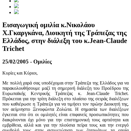
Εισαγωγική ομιλία κ.Νικολάου
Χ.Γκαργκάνα, Διοικητή της Τράπεζας της
Ελλάδος, στην διάλεξη του κ.Jean-Claude
Trichet
25/02/2005 - Ομιλίες
Κυρίες και Κύριοι,
Με πολλή χαρά σας υποδέχομαι στην Τράπεζα της Ελλάδος για να
παρακολουθήσουμε μαζί τη σημερινή διάλεξη του Προέδρου της
Ευρωπαϊκής Κεντρικής Τράπεζας κ. Jean-Claude Trichet.
Πρόκειται για την τρίτη διάλεξη στο πλαίσιο της σειράς διαλέξεων
που καθιέρωσε η Τράπεζα για να τιμήσει τον πρώην Διοικητή της,
τον αείμνηστο Ξενοφώντα Ζολώτα. Η σημασία των διαλέξεων
έγκειται στο ότι οι ομιλητές είναι επιφανείς προσωπικότητες που
διακρίνονται όχι μόνο για την επιστημονική τους αρτιότητα και
εμβρίθεια, αλλά και για την πλούσια πείρα τους και την ενεργό
συμβολή τους στην αντιμετώπιση των ζητημάτων τα οποία