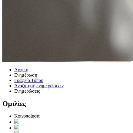
Αρχική
Ενημέρωση
Γραφείο Τύπου
Αναζήτηση ενημερώσεων
Ενημερώσεις
Ομιλίες
Κοινοποίηση: