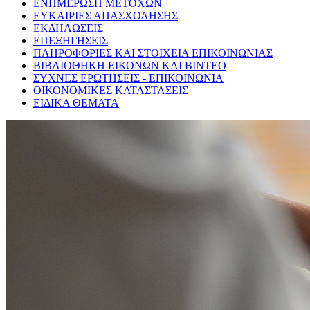
ΕΝΗΜΕΡΩΣΗ ΜΕΤΟΧΩΝ
ΕΥΚΑΙΡΙΕΣ ΑΠΑΣΧΟΛΗΣΗΣ
ΕΚΔΗΛΩΣΕΙΣ
ΕΠΕΞΗΓΗΣΕΙΣ
ΠΛΗΡΟΦΟΡΙΕΣ ΚΑΙ ΣΤΟΙΧΕΙΑ ΕΠΙΚΟΙΝΩΝΙΑΣ
ΒΙΒΛΙΟΘΗΚΗ ΕΙΚΟΝΩΝ ΚΑΙ ΒΙΝΤΕΟ
ΣΥΧΝΕΣ ΕΡΩΤΗΣΕΙΣ - ΕΠΙΚΟΙΝΩΝΙΑ
ΟΙΚΟΝΟΜΙΚΕΣ ΚΑΤΑΣΤΑΣΕΙΣ
ΕΙΔΙΚΑ ΘΕΜΑΤΑ