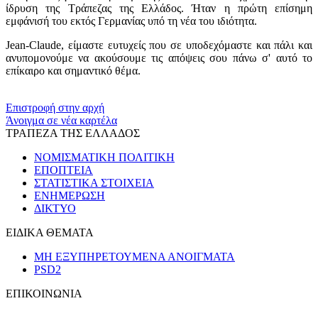
ίδρυση της Τράπεζας της Ελλάδος. Ήταν η πρώτη επίσημη
εμφάνισή του εκτός Γερμανίας υπό τη νέα του ιδιότητα.
Jean-Claude, είμαστε ευτυχείς που σε υποδεχόμαστε και πάλι και
ανυπομονούμε να ακούσουμε τις απόψεις σου πάνω σ' αυτό το
επίκαιρο και σημαντικό θέμα.
​​
Επιστροφή στην αρχή
Άνοιγμα σε νέα καρτέλα
ΤΡΑΠΕΖΑ ΤΗΣ ΕΛΛΑΔΟΣ
ΝΟΜΙΣΜΑΤΙΚΗ ΠΟΛΙΤΙΚΗ
ΕΠΟΠΤΕΙΑ
ΣΤΑΤΙΣΤΙΚΑ ΣΤΟΙΧΕΙΑ
ΕΝΗΜΕΡΩΣΗ
ΔΙΚΤΥΟ
ΕΙΔΙΚΑ ΘΕΜΑΤΑ
ΜΗ ΕΞΥΠΗΡΕΤΟΥΜΕΝΑ ΑΝΟΙΓΜΑΤΑ
PSD2
ΕΠΙΚΟΙΝΩΝΙΑ