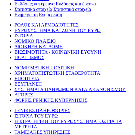
Εκδόσεις και έρευνα
Εκδόσεις και έρευνα
Στατιστικά στοιχεία
Στατιστικά στοιχεία
Ενημέρωση
Ενημέρωση
ΡΟΛΟΣ ΚΑΙ ΑΡΜΟΔΙΟΤΗΤΕΣ
ΕΥΡΩΣΥΣΤΗΜΑ ΚΑΙ ΖΩΝΗ ΤΟΥ ΕΥΡΩ
ΙΣΤΟΡΙΑ
ΝΟΜΙΚΟ ΠΛΑΙΣΙΟ
ΔΙΟΙΚΗΣΗ ΚΑΙ ΔΟΜΗ
ΒΙΩΣΙΜΟΤΗΤΑ - ΚΟΙΝΩΝΙΚΗ ΕΥΘΥΝΗ
ΠΟΛΙΤΙΣΜΟΣ
ΝΟΜΙΣΜΑΤΙΚΗ ΠΟΛΙΤΙΚΗ
ΧΡΗΜΑΤΟΠΙΣΤΩΤΙΚΗ ΣΤΑΘΕΡΟΤΗΤΑ
ΕΠΟΠΤΕΙΑ
ΕΞΥΓΙΑΝΣΗ
ΣΥΣΤΗΜΑΤΑ ΠΛΗΡΩΜΩΝ ΚΑΙ ΔΙΑΚΑΝΟΝΙΣΜΟΥ
ΑΓΟΡΕΣ
ΦΟΡΕΙΣ ΓΕΝΙΚΗΣ ΚΥΒΕΡΝΗΣΗΣ
ΓΕΝΙΚΕΣ ΠΛΗΡΟΦΟΡΙΕΣ
ΙΣΤΟΡΙΑ ΤΟΥ ΕΥΡΩ
Η ΣΤΡΑΤΗΓΙΚΗ ΤΟΥ ΕΥΡΩΣΥΣΤΗΜΑΤΟΣ ΓΙΑ ΤΑ
ΜΕΤΡΗΤΑ
ΤΑΜΕΙΑΚΕΣ ΥΠΗΡΕΣΙΕΣ