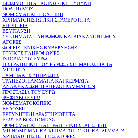
ΒΙΩΣΙΜΟΤΗΤΑ - ΚΟΙΝΩΝΙΚΗ ΕΥΘΥΝΗ
ΠΟΛΙΤΙΣΜΟΣ
ΝΟΜΙΣΜΑΤΙΚΗ ΠΟΛΙΤΙΚΗ
ΧΡΗΜΑΤΟΠΙΣΤΩΤΙΚΗ ΣΤΑΘΕΡΟΤΗΤΑ
ΕΠΟΠΤΕΙΑ
ΕΞΥΓΙΑΝΣΗ
ΣΥΣΤΗΜΑΤΑ ΠΛΗΡΩΜΩΝ ΚΑΙ ΔΙΑΚΑΝΟΝΙΣΜΟΥ
ΑΓΟΡΕΣ
ΦΟΡΕΙΣ ΓΕΝΙΚΗΣ ΚΥΒΕΡΝΗΣΗΣ
ΓΕΝΙΚΕΣ ΠΛΗΡΟΦΟΡΙΕΣ
ΙΣΤΟΡΙΑ ΤΟΥ ΕΥΡΩ
Η ΣΤΡΑΤΗΓΙΚΗ ΤΟΥ ΕΥΡΩΣΥΣΤΗΜΑΤΟΣ ΓΙΑ ΤΑ
ΜΕΤΡΗΤΑ
ΤΑΜΕΙΑΚΕΣ ΥΠΗΡΕΣΙΕΣ
ΤΡΑΠΕΖΟΓΡΑΜΜΑΤΙΑ ΚΑΙ ΚΕΡΜΑΤΑ
ΑΝΑΚΥΚΛΩΣΗ ΤΡΑΠΕΖΟΓΡΑΜΜΑΤΙΩΝ
ΠΡΟΣΤΑΣΙΑ ΤΟΥ ΕΥΡΩ
ΨΗΦΙΑΚΟ ΕΥΡΩ
ΝΟΜΙΣΜΑΤΟΚΟΠΕΙΟ
ΕΚΔΟΣΕΙΣ
ΕΡΕΥΝΗΤΙΚΗ ΔΡΑΣΤΗΡΙΟΤΗΤΑ
ΕΞΩΤΕΡΙΚΟΣ ΤΟΜΕΑΣ
ΝΟΜΙΣΜΑΤΙΚΗ ΚΑΙ ΤΡΑΠΕΖΙΚΗ ΣΤΑΤΙΣΤΙΚΗ
ΜΗ ΝΟΜΙΣΜΑΤΙΚΑ ΧΡΗΜΑΤΟΠΙΣΤΩΤΙΚΑ ΙΔΡΥΜΑΤΑ
ΧΡΗΜΑΤΟΠΙΣΤΩΤΙΚΕΣ ΑΓΟΡΕΣ