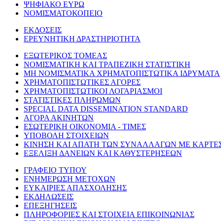
ΨΗΦΙΑΚΟ ΕΥΡΩ
ΝΟΜΙΣΜΑΤΟΚΟΠΕΙΟ
ΕΚΔΟΣΕΙΣ
ΕΡΕΥΝΗΤΙΚΗ ΔΡΑΣΤΗΡΙΟΤΗΤΑ
ΕΞΩΤΕΡΙΚΟΣ ΤΟΜΕΑΣ
ΝΟΜΙΣΜΑΤΙΚΗ ΚΑΙ ΤΡΑΠΕΖΙΚΗ ΣΤΑΤΙΣΤΙΚΗ
ΜΗ ΝΟΜΙΣΜΑΤΙΚΑ ΧΡΗΜΑΤΟΠΙΣΤΩΤΙΚΑ ΙΔΡΥΜΑΤΑ
ΧΡΗΜΑΤΟΠΙΣΤΩΤΙΚΕΣ ΑΓΟΡΕΣ
ΧΡΗΜΑΤΟΠΙΣΤΩΤΙΚΟΙ ΛΟΓΑΡΙΑΣΜΟΙ
ΣΤΑΤΙΣΤΙΚΕΣ ΠΛΗΡΩΜΩΝ
SPECIAL DATA DISSEMINATION STANDARD
ΑΓΟΡΑ ΑΚΙΝΗΤΩΝ
ΕΣΩΤΕΡΙΚΗ ΟΙΚΟΝΟΜΙΑ - ΤΙΜΕΣ
ΥΠΟΒΟΛΗ ΣΤΟΙΧΕΙΩΝ
ΚΙΝΗΣΗ ΚΑΙ ΑΠΑΤΗ ΤΩΝ ΣΥΝΑΛΛΑΓΩΝ ΜΕ ΚΑΡΤΕ
ΕΞΕΛΙΞΗ ΔΑΝΕΙΩΝ ΚΑΙ ΚΑΘΥΣΤΕΡΗΣΕΩΝ
ΓΡΑΦΕΙΟ ΤΥΠΟΥ
ΕΝΗΜΕΡΩΣΗ ΜΕΤΟΧΩΝ
ΕΥΚΑΙΡΙΕΣ ΑΠΑΣΧΟΛΗΣΗΣ
ΕΚΔΗΛΩΣΕΙΣ
ΕΠΕΞΗΓΗΣΕΙΣ
ΠΛΗΡΟΦΟΡΙΕΣ ΚΑΙ ΣΤΟΙΧΕΙΑ ΕΠΙΚΟΙΝΩΝΙΑΣ