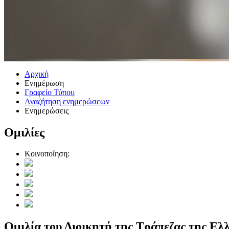
Αρχική
Ενημέρωση
Γραφείο Τύπου
Αναζήτηση ενημερώσεων
Ενημερώσεις
Ομιλίες
Κοινοποίηση:
Ομιλία του Διοικητή της Τράπεζας της Ελ