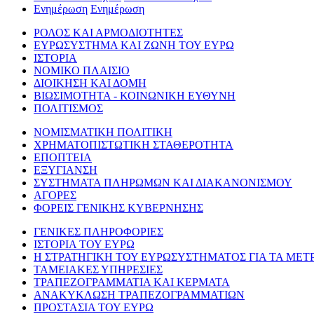
Ενημέρωση
Ενημέρωση
ΡΟΛΟΣ ΚΑΙ ΑΡΜΟΔΙΟΤΗΤΕΣ
ΕΥΡΩΣΥΣΤΗΜΑ ΚΑΙ ΖΩΝΗ ΤΟΥ ΕΥΡΩ
ΙΣΤΟΡΙΑ
ΝΟΜΙΚΟ ΠΛΑΙΣΙΟ
ΔΙΟΙΚΗΣΗ ΚΑΙ ΔΟΜΗ
ΒΙΩΣΙΜΟΤΗΤΑ - ΚΟΙΝΩΝΙΚΗ ΕΥΘΥΝΗ
ΠΟΛΙΤΙΣΜΟΣ
ΝΟΜΙΣΜΑΤΙΚΗ ΠΟΛΙΤΙΚΗ
ΧΡΗΜΑΤΟΠΙΣΤΩΤΙΚΗ ΣΤΑΘΕΡΟΤΗΤΑ
ΕΠΟΠΤΕΙΑ
ΕΞΥΓΙΑΝΣΗ
ΣΥΣΤΗΜΑΤΑ ΠΛΗΡΩΜΩΝ ΚΑΙ ΔΙΑΚΑΝΟΝΙΣΜΟΥ
ΑΓΟΡΕΣ
ΦΟΡΕΙΣ ΓΕΝΙΚΗΣ ΚΥΒΕΡΝΗΣΗΣ
ΓΕΝΙΚΕΣ ΠΛΗΡΟΦΟΡΙΕΣ
ΙΣΤΟΡΙΑ ΤΟΥ ΕΥΡΩ
Η ΣΤΡΑΤΗΓΙΚΗ ΤΟΥ ΕΥΡΩΣΥΣΤΗΜΑΤΟΣ ΓΙΑ ΤΑ ΜΕΤ
ΤΑΜΕΙΑΚΕΣ ΥΠΗΡΕΣΙΕΣ
ΤΡΑΠΕΖΟΓΡΑΜΜΑΤΙΑ ΚΑΙ ΚΕΡΜΑΤΑ
ΑΝΑΚΥΚΛΩΣΗ ΤΡΑΠΕΖΟΓΡΑΜΜΑΤΙΩΝ
ΠΡΟΣΤΑΣΙΑ ΤΟΥ ΕΥΡΩ