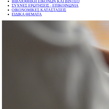
ΒΙΒΛΙΟΘΗΚΗ ΕΙΚΟΝΩΝ ΚΑΙ ΒΙΝΤΕΟ
ΣΥΧΝΕΣ ΕΡΩΤΗΣΕΙΣ - ΕΠΙΚΟΙΝΩΝΙΑ
ΟΙΚΟΝΟΜΙΚΕΣ ΚΑΤΑΣΤΑΣΕΙΣ
ΕΙΔΙΚΑ ΘΕΜΑΤΑ