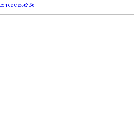
αση σε
υποσέλιδο