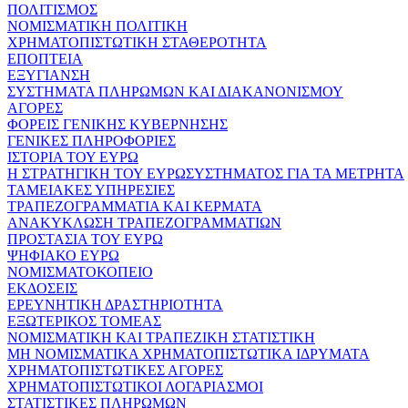
ΠΟΛΙΤΙΣΜΟΣ
ΝΟΜΙΣΜΑΤΙΚΗ ΠΟΛΙΤΙΚΗ
ΧΡΗΜΑΤΟΠΙΣΤΩΤΙΚΗ ΣΤΑΘΕΡΟΤΗΤΑ
ΕΠΟΠΤΕΙΑ
ΕΞΥΓΙΑΝΣΗ
ΣΥΣΤΗΜΑΤΑ ΠΛΗΡΩΜΩΝ ΚΑΙ ΔΙΑΚΑΝΟΝΙΣΜΟΥ
ΑΓΟΡΕΣ
ΦΟΡΕΙΣ ΓΕΝΙΚΗΣ ΚΥΒΕΡΝΗΣΗΣ
ΓΕΝΙΚΕΣ ΠΛΗΡΟΦΟΡΙΕΣ
ΙΣΤΟΡΙΑ ΤΟΥ ΕΥΡΩ
Η ΣΤΡΑΤΗΓΙΚΗ ΤΟΥ ΕΥΡΩΣΥΣΤΗΜΑΤΟΣ ΓΙΑ ΤΑ ΜΕΤΡΗΤΑ
ΤΑΜΕΙΑΚΕΣ ΥΠΗΡΕΣΙΕΣ
ΤΡΑΠΕΖΟΓΡΑΜΜΑΤΙΑ ΚΑΙ ΚΕΡΜΑΤΑ
ΑΝΑΚΥΚΛΩΣΗ ΤΡΑΠΕΖΟΓΡΑΜΜΑΤΙΩΝ
ΠΡΟΣΤΑΣΙΑ ΤΟΥ ΕΥΡΩ
ΨΗΦΙΑΚΟ ΕΥΡΩ
ΝΟΜΙΣΜΑΤΟΚΟΠΕΙΟ
ΕΚΔΟΣΕΙΣ
ΕΡΕΥΝΗΤΙΚΗ ΔΡΑΣΤΗΡΙΟΤΗΤΑ
ΕΞΩΤΕΡΙΚΟΣ ΤΟΜΕΑΣ
ΝΟΜΙΣΜΑΤΙΚΗ ΚΑΙ ΤΡΑΠΕΖΙΚΗ ΣΤΑΤΙΣΤΙΚΗ
ΜΗ ΝΟΜΙΣΜΑΤΙΚΑ ΧΡΗΜΑΤΟΠΙΣΤΩΤΙΚΑ ΙΔΡΥΜΑΤΑ
ΧΡΗΜΑΤΟΠΙΣΤΩΤΙΚΕΣ ΑΓΟΡΕΣ
ΧΡΗΜΑΤΟΠΙΣΤΩΤΙΚΟΙ ΛΟΓΑΡΙΑΣΜΟΙ
ΣΤΑΤΙΣΤΙΚΕΣ ΠΛΗΡΩΜΩΝ