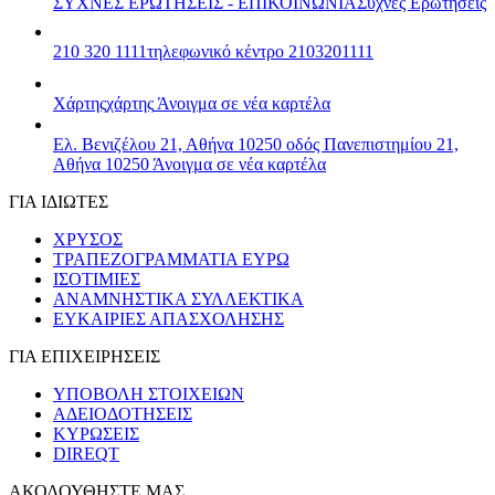
ΣΥΧΝΕΣ ΕΡΩΤΗΣΕΙΣ - ΕΠΙΚΟΙΝΩΝΙΑ
Συχνές Ερωτήσεις
210 320 1111
τηλεφωνικό κέντρο 2103201111
Χάρτης
χάρτης
Άνοιγμα σε νέα καρτέλα
Ελ. Βενιζέλου 21, Αθήνα 10250
οδός Πανεπιστημίου 21,
Αθήνα 10250
Άνοιγμα σε νέα καρτέλα
ΓΙΑ ΙΔΙΩΤΕΣ
ΧΡΥΣΟΣ
ΤΡΑΠΕΖΟΓΡΑΜΜΑΤΙΑ ΕΥΡΩ
ΙΣΟΤΙΜΙΕΣ
ΑΝΑΜΝΗΣΤΙΚΑ ΣΥΛΛΕΚΤΙΚΑ
ΕΥΚΑΙΡΙΕΣ ΑΠΑΣΧΟΛΗΣΗΣ
ΓΙΑ ΕΠΙΧΕΙΡΗΣΕΙΣ
ΥΠΟΒΟΛΗ ΣΤΟΙΧΕΙΩΝ
ΑΔΕΙΟΔΟΤΗΣΕΙΣ
ΚΥΡΩΣΕΙΣ
DIREQT
ΑΚΟΛΟΥΘΗΣΤΕ ΜΑΣ