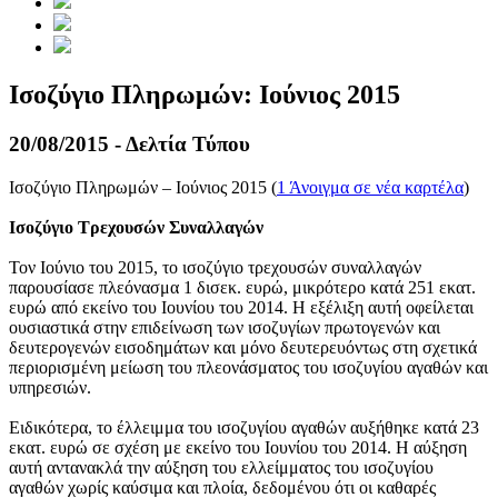
Ισοζύγιο Πληρωμών: Ιούνιος 2015
20/08/2015 - Δελτία Τύπου
Ισοζύγιο Πληρωμών – Ιούνιος 2015 (
1
Άνοιγμα σε νέα καρτέλα
)
Ισοζύγιο Τρεχουσών Συναλλαγών
Τον
Ιούνιο του 2015
, το ισοζύγιο τρεχουσών συναλλαγών
παρουσίασε πλεόνασμα 1 δισεκ. ευρώ, μικρότερο κατά 251 εκατ.
ευρώ από εκείνο του Ιουνίου του 2014. Η εξέλιξη αυτή οφείλεται
ουσιαστικά στην επιδείνωση των ισοζυγίων πρωτογενών και
δευτερογενών εισοδημάτων και μόνο δευτερευόντως στη σχετικά
περιορισμένη μείωση του πλεονάσματος του ισοζυγίου αγαθών και
υπηρεσιών.
Ειδικότερα, το έλλειμμα του ισοζυγίου αγαθών αυξήθηκε κατά 23
εκατ. ευρώ σε σχέση με εκείνο του Ιουνίου του 2014. Η αύξηση
αυτή αντανακλά την αύξηση του ελλείμματος του ισοζυγίου
αγαθών χωρίς καύσιμα και πλοία, δεδομένου ότι οι καθαρές