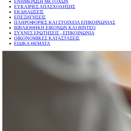
ΕΝΗΜΕΡΩΣΗ ΜΕΤΟΧΩΝ
ΕΥΚΑΙΡΙΕΣ ΑΠΑΣΧΟΛΗΣΗΣ
ΕΚΔΗΛΩΣΕΙΣ
ΕΠΕΞΗΓΗΣΕΙΣ
ΠΛΗΡΟΦΟΡΙΕΣ ΚΑΙ ΣΤΟΙΧΕΙΑ ΕΠΙΚΟΙΝΩΝΙΑΣ
ΒΙΒΛΙΟΘΗΚΗ ΕΙΚΟΝΩΝ ΚΑΙ ΒΙΝΤΕΟ
ΣΥΧΝΕΣ ΕΡΩΤΗΣΕΙΣ - ΕΠΙΚΟΙΝΩΝΙΑ
ΟΙΚΟΝΟΜΙΚΕΣ ΚΑΤΑΣΤΑΣΕΙΣ
ΕΙΔΙΚΑ ΘΕΜΑΤΑ