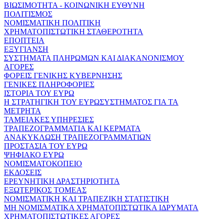
ΒΙΩΣΙΜΟΤΗΤΑ - ΚΟΙΝΩΝΙΚΗ ΕΥΘΥΝΗ
ΠΟΛΙΤΙΣΜΟΣ
ΝΟΜΙΣΜΑΤΙΚΗ ΠΟΛΙΤΙΚΗ
ΧΡΗΜΑΤΟΠΙΣΤΩΤΙΚΗ ΣΤΑΘΕΡΟΤΗΤΑ
ΕΠΟΠΤΕΙΑ
ΕΞΥΓΙΑΝΣΗ
ΣΥΣΤΗΜΑΤΑ ΠΛΗΡΩΜΩΝ ΚΑΙ ΔΙΑΚΑΝΟΝΙΣΜΟΥ
ΑΓΟΡΕΣ
ΦΟΡΕΙΣ ΓΕΝΙΚΗΣ ΚΥΒΕΡΝΗΣΗΣ
ΓΕΝΙΚΕΣ ΠΛΗΡΟΦΟΡΙΕΣ
ΙΣΤΟΡΙΑ ΤΟΥ ΕΥΡΩ
Η ΣΤΡΑΤΗΓΙΚΗ ΤΟΥ ΕΥΡΩΣΥΣΤΗΜΑΤΟΣ ΓΙΑ ΤΑ
ΜΕΤΡΗΤΑ
ΤΑΜΕΙΑΚΕΣ ΥΠΗΡΕΣΙΕΣ
ΤΡΑΠΕΖΟΓΡΑΜΜΑΤΙΑ ΚΑΙ ΚΕΡΜΑΤΑ
ΑΝΑΚΥΚΛΩΣΗ ΤΡΑΠΕΖΟΓΡΑΜΜΑΤΙΩΝ
ΠΡΟΣΤΑΣΙΑ ΤΟΥ ΕΥΡΩ
ΨΗΦΙΑΚΟ ΕΥΡΩ
ΝΟΜΙΣΜΑΤΟΚΟΠΕΙΟ
ΕΚΔΟΣΕΙΣ
ΕΡΕΥΝΗΤΙΚΗ ΔΡΑΣΤΗΡΙΟΤΗΤΑ
ΕΞΩΤΕΡΙΚΟΣ ΤΟΜΕΑΣ
ΝΟΜΙΣΜΑΤΙΚΗ ΚΑΙ ΤΡΑΠΕΖΙΚΗ ΣΤΑΤΙΣΤΙΚΗ
ΜΗ ΝΟΜΙΣΜΑΤΙΚΑ ΧΡΗΜΑΤΟΠΙΣΤΩΤΙΚΑ ΙΔΡΥΜΑΤΑ
ΧΡΗΜΑΤΟΠΙΣΤΩΤΙΚΕΣ ΑΓΟΡΕΣ