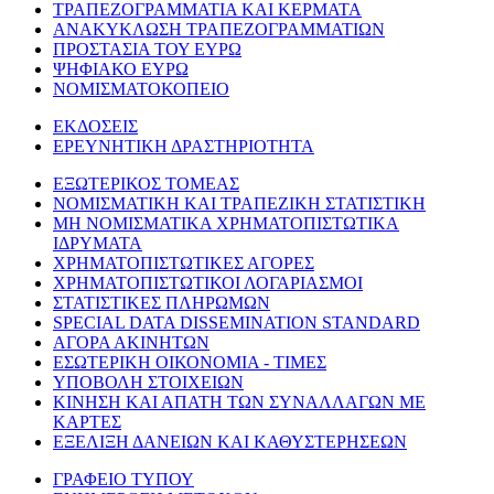
ΤΡΑΠΕΖΟΓΡΑΜΜΑΤΙΑ ΚΑΙ ΚΕΡΜΑΤΑ
ΑΝΑΚΥΚΛΩΣΗ ΤΡΑΠΕΖΟΓΡΑΜΜΑΤΙΩΝ
ΠΡΟΣΤΑΣΙΑ ΤΟΥ ΕΥΡΩ
ΨΗΦΙΑΚΟ ΕΥΡΩ
ΝΟΜΙΣΜΑΤΟΚΟΠΕΙΟ
ΕΚΔΟΣΕΙΣ
ΕΡΕΥΝΗΤΙΚΗ ΔΡΑΣΤΗΡΙΟΤΗΤΑ
ΕΞΩΤΕΡΙΚΟΣ ΤΟΜΕΑΣ
ΝΟΜΙΣΜΑΤΙΚΗ ΚΑΙ ΤΡΑΠΕΖΙΚΗ ΣΤΑΤΙΣΤΙΚΗ
ΜΗ ΝΟΜΙΣΜΑΤΙΚΑ ΧΡΗΜΑΤΟΠΙΣΤΩΤΙΚΑ
ΙΔΡΥΜΑΤΑ
ΧΡΗΜΑΤΟΠΙΣΤΩΤΙΚΕΣ ΑΓΟΡΕΣ
ΧΡΗΜΑΤΟΠΙΣΤΩΤΙΚΟΙ ΛΟΓΑΡΙΑΣΜΟΙ
ΣΤΑΤΙΣΤΙΚΕΣ ΠΛΗΡΩΜΩΝ
SPECIAL DATA DISSEMINATION STANDARD
ΑΓΟΡΑ ΑΚΙΝΗΤΩΝ
ΕΣΩΤΕΡΙΚΗ ΟΙΚΟΝΟΜΙΑ - ΤΙΜΕΣ
ΥΠΟΒΟΛΗ ΣΤΟΙΧΕΙΩΝ
ΚΙΝΗΣΗ ΚΑΙ ΑΠΑΤΗ ΤΩΝ ΣΥΝΑΛΛΑΓΩΝ ΜΕ
ΚΑΡΤΕΣ
ΕΞΕΛΙΞΗ ΔΑΝΕΙΩΝ ΚΑΙ ΚΑΘΥΣΤΕΡΗΣΕΩΝ
ΓΡΑΦΕΙΟ ΤΥΠΟΥ