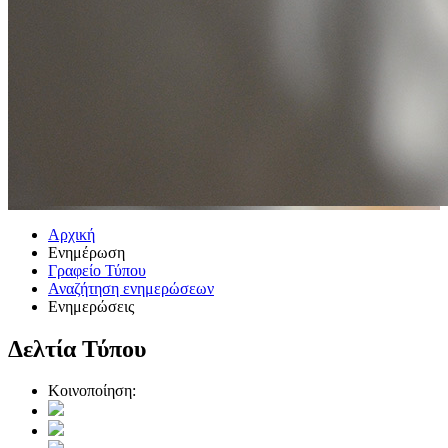
Αρχική
Ενημέρωση
Γραφείο Τύπου
Αναζήτηση ενημερώσεων
Ενημερώσεις
Δελτία Τύπου
Κοινοποίηση: