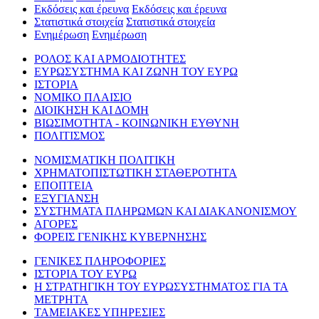
Εκδόσεις και έρευνα
Εκδόσεις και έρευνα
Στατιστικά στοιχεία
Στατιστικά στοιχεία
Ενημέρωση
Ενημέρωση
ΡΟΛΟΣ ΚΑΙ ΑΡΜΟΔΙΟΤΗΤΕΣ
ΕΥΡΩΣΥΣΤΗΜΑ ΚΑΙ ΖΩΝΗ ΤΟΥ ΕΥΡΩ
ΙΣΤΟΡΙΑ
ΝΟΜΙΚΟ ΠΛΑΙΣΙΟ
ΔΙΟΙΚΗΣΗ ΚΑΙ ΔΟΜΗ
ΒΙΩΣΙΜΟΤΗΤΑ - ΚΟΙΝΩΝΙΚΗ ΕΥΘΥΝΗ
ΠΟΛΙΤΙΣΜΟΣ
ΝΟΜΙΣΜΑΤΙΚΗ ΠΟΛΙΤΙΚΗ
ΧΡΗΜΑΤΟΠΙΣΤΩΤΙΚΗ ΣΤΑΘΕΡΟΤΗΤΑ
ΕΠΟΠΤΕΙΑ
ΕΞΥΓΙΑΝΣΗ
ΣΥΣΤΗΜΑΤΑ ΠΛΗΡΩΜΩΝ ΚΑΙ ΔΙΑΚΑΝΟΝΙΣΜΟΥ
ΑΓΟΡΕΣ
ΦΟΡΕΙΣ ΓΕΝΙΚΗΣ ΚΥΒΕΡΝΗΣΗΣ
ΓΕΝΙΚΕΣ ΠΛΗΡΟΦΟΡΙΕΣ
ΙΣΤΟΡΙΑ ΤΟΥ ΕΥΡΩ
Η ΣΤΡΑΤΗΓΙΚΗ ΤΟΥ ΕΥΡΩΣΥΣΤΗΜΑΤΟΣ ΓΙΑ ΤΑ
ΜΕΤΡΗΤΑ
ΤΑΜΕΙΑΚΕΣ ΥΠΗΡΕΣΙΕΣ