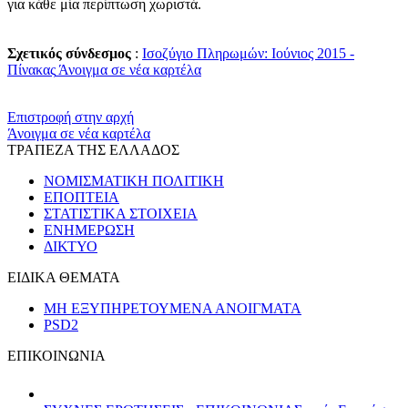
για κάθε μία περίπτωση χωριστά.
Σχετικός σύνδεσμος
:
Ισοζύγιο Πληρωμών: Ιούνιος 2015 -
Πίνακας
Άνοιγμα σε νέα καρτέλα
​​
Επιστροφή στην αρχή
Άνοιγμα σε νέα καρτέλα
ΤΡΑΠΕΖΑ ΤΗΣ ΕΛΛΑΔΟΣ
ΝΟΜΙΣΜΑΤΙΚΗ ΠΟΛΙΤΙΚΗ
ΕΠΟΠΤΕΙΑ
ΣΤΑΤΙΣΤΙΚΑ ΣΤΟΙΧΕΙΑ
ΕΝΗΜΕΡΩΣΗ
ΔΙΚΤΥΟ
ΕΙΔΙΚΑ ΘΕΜΑΤΑ
ΜΗ ΕΞΥΠΗΡΕΤΟΥΜΕΝΑ ΑΝΟΙΓΜΑΤΑ
PSD2
ΕΠΙΚΟΙΝΩΝΙΑ