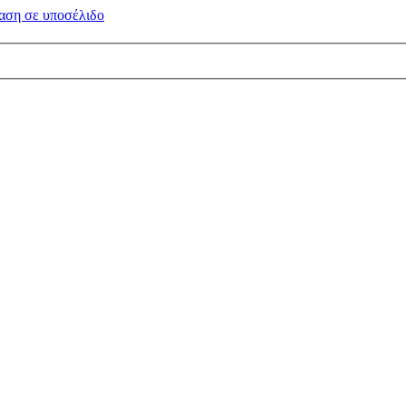
αση σε
υποσέλιδο