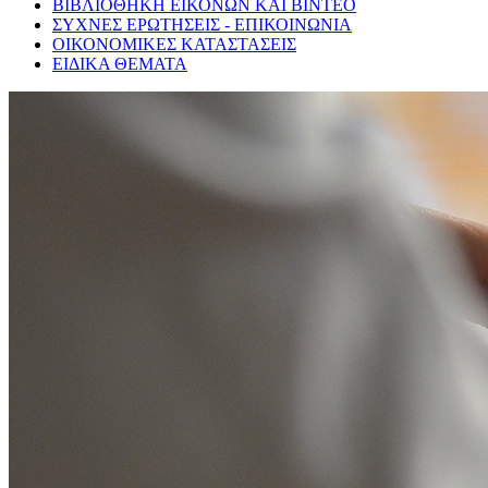
ΒΙΒΛΙΟΘΗΚΗ ΕΙΚΟΝΩΝ ΚΑΙ ΒΙΝΤΕΟ
ΣΥΧΝΕΣ ΕΡΩΤΗΣΕΙΣ - ΕΠΙΚΟΙΝΩΝΙΑ
ΟΙΚΟΝΟΜΙΚΕΣ ΚΑΤΑΣΤΑΣΕΙΣ
ΕΙΔΙΚΑ ΘΕΜΑΤΑ