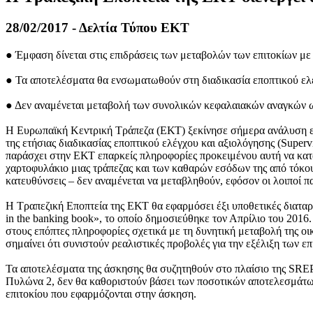
28/02/2017 - Δελτία Τύπου ΕΚΤ
● Έμφαση δίνεται στις επιδράσεις των μεταβολών των επιτοκίων με
● Τα αποτελέσματα θα ενσωματωθούν στη διαδικασία εποπτικού ελέ
● Δεν αναμένεται μεταβολή των συνολικών κεφαλαιακών αναγκών 
Η Ευρωπαϊκή Κεντρική Τράπεζα (ΕΚΤ) ξεκίνησε σήμερα ανάλυση ευ
της ετήσιας διαδικασίας εποπτικού ελέγχου και αξιολόγησης (Supe
παράσχει στην ΕΚΤ επαρκείς πληροφορίες προκειμένου αυτή να κατα
χαρτοφυλάκιο μιας τράπεζας και των καθαρών εσόδων της από τόκους
κατευθύνσεις – δεν αναμένεται να μεταβληθούν, εφόσον οι λοιποί 
Η Τραπεζική Εποπτεία της ΕΚΤ θα εφαρμόσει έξι υποθετικές διαταραχ
in the banking book», το οποίο δημοσιεύθηκε τον Απρίλιο του 2016
στους επόπτες πληροφορίες σχετικά με τη δυνητική μεταβολή της οι
σημαίνει ότι συνιστούν ρεαλιστικές προβολές για την εξέλιξη των ε
Τα αποτελέσματα της άσκησης θα συζητηθούν στο πλαίσιο της SREP.
Πυλώνα 2, δεν θα καθοριστούν βάσει των ποσοτικών αποτελεσμάτω
επιτοκίου που εφαρμόζονται στην άσκηση.