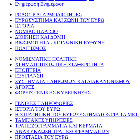
Ενημέρωση
Ενημέρωση
ΡΟΛΟΣ ΚΑΙ ΑΡΜΟΔΙΟΤΗΤΕΣ
ΕΥΡΩΣΥΣΤΗΜΑ ΚΑΙ ΖΩΝΗ ΤΟΥ ΕΥΡΩ
ΙΣΤΟΡΙΑ
ΝΟΜΙΚΟ ΠΛΑΙΣΙΟ
ΔΙΟΙΚΗΣΗ ΚΑΙ ΔΟΜΗ
ΒΙΩΣΙΜΟΤΗΤΑ - ΚΟΙΝΩΝΙΚΗ ΕΥΘΥΝΗ
ΠΟΛΙΤΙΣΜΟΣ
ΝΟΜΙΣΜΑΤΙΚΗ ΠΟΛΙΤΙΚΗ
ΧΡΗΜΑΤΟΠΙΣΤΩΤΙΚΗ ΣΤΑΘΕΡΟΤΗΤΑ
ΕΠΟΠΤΕΙΑ
ΕΞΥΓΙΑΝΣΗ
ΣΥΣΤΗΜΑΤΑ ΠΛΗΡΩΜΩΝ ΚΑΙ ΔΙΑΚΑΝΟΝΙΣΜΟΥ
ΑΓΟΡΕΣ
ΦΟΡΕΙΣ ΓΕΝΙΚΗΣ ΚΥΒΕΡΝΗΣΗΣ
ΓΕΝΙΚΕΣ ΠΛΗΡΟΦΟΡΙΕΣ
ΙΣΤΟΡΙΑ ΤΟΥ ΕΥΡΩ
Η ΣΤΡΑΤΗΓΙΚΗ ΤΟΥ ΕΥΡΩΣΥΣΤΗΜΑΤΟΣ ΓΙΑ ΤΑ ΜΕΤ
ΤΑΜΕΙΑΚΕΣ ΥΠΗΡΕΣΙΕΣ
ΤΡΑΠΕΖΟΓΡΑΜΜΑΤΙΑ ΚΑΙ ΚΕΡΜΑΤΑ
ΑΝΑΚΥΚΛΩΣΗ ΤΡΑΠΕΖΟΓΡΑΜΜΑΤΙΩΝ
ΠΡΟΣΤΑΣΙΑ ΤΟΥ ΕΥΡΩ