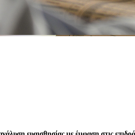
ανάλυση ευαισθησίας με έμφαση στις επιδρ