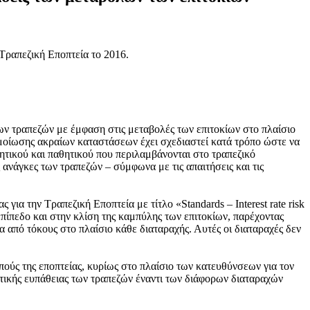
 Τραπεζική Εποπτεία το 2016.
 τραπεζών με έμφαση στις μεταβολές των επιτοκίων στο πλαίσιο
ομοίωσης ακραίων καταστάσεων έχει σχεδιαστεί κατά τρόπο ώστε να
ητικού και παθητικού που περιλαμβάνονται στο τραπεζικό
ανάγκες των τραπεζών – σύμφωνα με τις απαιτήσεις και τις
ια την Τραπεζική Εποπτεία με τίτλο «Standards – Interest rate risk
πίπεδο και στην κλίση της καμπύλης των επιτοκίων, παρέχοντας
 από τόκους στο πλαίσιο κάθε διαταραχής. Αυτές οι διαταραχές δεν
ούς της εποπτείας, κυρίως στο πλαίσιο των κατευθύνσεων για τον
ικής ευπάθειας των τραπεζών έναντι των διάφορων διαταραχών