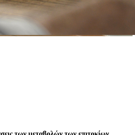
άσεις των μεταβολών των επιτοκίων