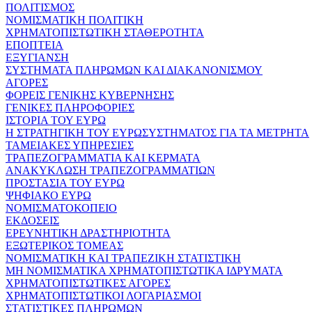
ΠΟΛΙΤΙΣΜΟΣ
ΝΟΜΙΣΜΑΤΙΚΗ ΠΟΛΙΤΙΚΗ
ΧΡΗΜΑΤΟΠΙΣΤΩΤΙΚΗ ΣΤΑΘΕΡΟΤΗΤΑ
ΕΠΟΠΤΕΙΑ
ΕΞΥΓΙΑΝΣΗ
ΣΥΣΤΗΜΑΤΑ ΠΛΗΡΩΜΩΝ ΚΑΙ ΔΙΑΚΑΝΟΝΙΣΜΟΥ
ΑΓΟΡΕΣ
ΦΟΡΕΙΣ ΓΕΝΙΚΗΣ ΚΥΒΕΡΝΗΣΗΣ
ΓΕΝΙΚΕΣ ΠΛΗΡΟΦΟΡΙΕΣ
ΙΣΤΟΡΙΑ ΤΟΥ ΕΥΡΩ
Η ΣΤΡΑΤΗΓΙΚΗ ΤΟΥ ΕΥΡΩΣΥΣΤΗΜΑΤΟΣ ΓΙΑ ΤΑ ΜΕΤΡΗΤΑ
ΤΑΜΕΙΑΚΕΣ ΥΠΗΡΕΣΙΕΣ
ΤΡΑΠΕΖΟΓΡΑΜΜΑΤΙΑ ΚΑΙ ΚΕΡΜΑΤΑ
ΑΝΑΚΥΚΛΩΣΗ ΤΡΑΠΕΖΟΓΡΑΜΜΑΤΙΩΝ
ΠΡΟΣΤΑΣΙΑ ΤΟΥ ΕΥΡΩ
ΨΗΦΙΑΚΟ ΕΥΡΩ
ΝΟΜΙΣΜΑΤΟΚΟΠΕΙΟ
ΕΚΔΟΣΕΙΣ
ΕΡΕΥΝΗΤΙΚΗ ΔΡΑΣΤΗΡΙΟΤΗΤΑ
ΕΞΩΤΕΡΙΚΟΣ ΤΟΜΕΑΣ
ΝΟΜΙΣΜΑΤΙΚΗ ΚΑΙ ΤΡΑΠΕΖΙΚΗ ΣΤΑΤΙΣΤΙΚΗ
ΜΗ ΝΟΜΙΣΜΑΤΙΚΑ ΧΡΗΜΑΤΟΠΙΣΤΩΤΙΚΑ ΙΔΡΥΜΑΤΑ
ΧΡΗΜΑΤΟΠΙΣΤΩΤΙΚΕΣ ΑΓΟΡΕΣ
ΧΡΗΜΑΤΟΠΙΣΤΩΤΙΚΟΙ ΛΟΓΑΡΙΑΣΜΟΙ
ΣΤΑΤΙΣΤΙΚΕΣ ΠΛΗΡΩΜΩΝ