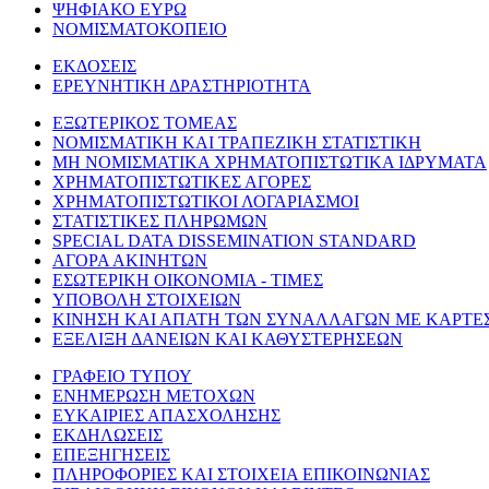
ΨΗΦΙΑΚΟ ΕΥΡΩ
ΝΟΜΙΣΜΑΤΟΚΟΠΕΙΟ
ΕΚΔΟΣΕΙΣ
ΕΡΕΥΝΗΤΙΚΗ ΔΡΑΣΤΗΡΙΟΤΗΤΑ
ΕΞΩΤΕΡΙΚΟΣ ΤΟΜΕΑΣ
ΝΟΜΙΣΜΑΤΙΚΗ ΚΑΙ ΤΡΑΠΕΖΙΚΗ ΣΤΑΤΙΣΤΙΚΗ
ΜΗ ΝΟΜΙΣΜΑΤΙΚΑ ΧΡΗΜΑΤΟΠΙΣΤΩΤΙΚΑ ΙΔΡΥΜΑΤΑ
ΧΡΗΜΑΤΟΠΙΣΤΩΤΙΚΕΣ ΑΓΟΡΕΣ
ΧΡΗΜΑΤΟΠΙΣΤΩΤΙΚΟΙ ΛΟΓΑΡΙΑΣΜΟΙ
ΣΤΑΤΙΣΤΙΚΕΣ ΠΛΗΡΩΜΩΝ
SPECIAL DATA DISSEMINATION STANDARD
ΑΓΟΡΑ ΑΚΙΝΗΤΩΝ
ΕΣΩΤΕΡΙΚΗ ΟΙΚΟΝΟΜΙΑ - ΤΙΜΕΣ
ΥΠΟΒΟΛΗ ΣΤΟΙΧΕΙΩΝ
ΚΙΝΗΣΗ ΚΑΙ ΑΠΑΤΗ ΤΩΝ ΣΥΝΑΛΛΑΓΩΝ ΜΕ ΚΑΡΤΕ
ΕΞΕΛΙΞΗ ΔΑΝΕΙΩΝ ΚΑΙ ΚΑΘΥΣΤΕΡΗΣΕΩΝ
ΓΡΑΦΕΙΟ ΤΥΠΟΥ
ΕΝΗΜΕΡΩΣΗ ΜΕΤΟΧΩΝ
ΕΥΚΑΙΡΙΕΣ ΑΠΑΣΧΟΛΗΣΗΣ
ΕΚΔΗΛΩΣΕΙΣ
ΕΠΕΞΗΓΗΣΕΙΣ
ΠΛΗΡΟΦΟΡΙΕΣ ΚΑΙ ΣΤΟΙΧΕΙΑ ΕΠΙΚΟΙΝΩΝΙΑΣ