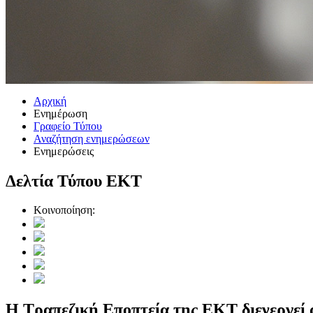
Αρχική
Ενημέρωση
Γραφείο Τύπου
Αναζήτηση ενημερώσεων
Ενημερώσεις
Δελτία Τύπου ΕΚΤ
Κοινοποίηση:
Η Τραπεζική Εποπτεία της ΕΚΤ διενεργεί 