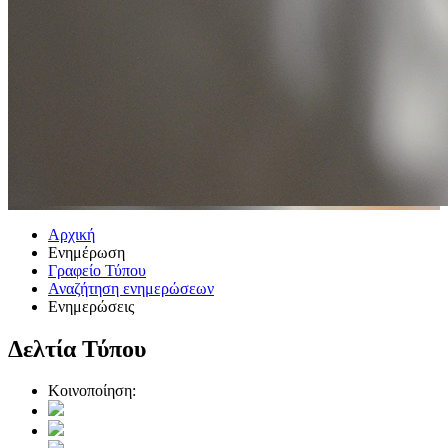
Αρχική
Ενημέρωση
Γραφείο Τύπου
Αναζήτηση ενημερώσεων
Ενημερώσεις
Δελτία Τύπου
Κοινοποίηση: