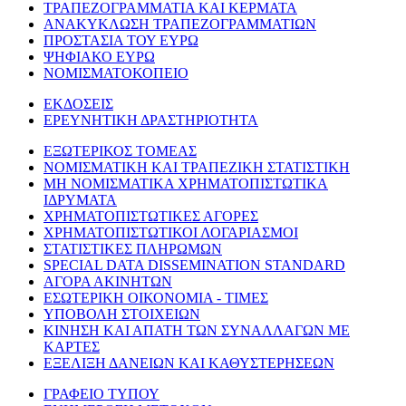
ΤΡΑΠΕΖΟΓΡΑΜΜΑΤΙΑ ΚΑΙ ΚΕΡΜΑΤΑ
ΑΝΑΚΥΚΛΩΣΗ ΤΡΑΠΕΖΟΓΡΑΜΜΑΤΙΩΝ
ΠΡΟΣΤΑΣΙΑ ΤΟΥ ΕΥΡΩ
ΨΗΦΙΑΚΟ ΕΥΡΩ
ΝΟΜΙΣΜΑΤΟΚΟΠΕΙΟ
ΕΚΔΟΣΕΙΣ
ΕΡΕΥΝΗΤΙΚΗ ΔΡΑΣΤΗΡΙΟΤΗΤΑ
ΕΞΩΤΕΡΙΚΟΣ ΤΟΜΕΑΣ
ΝΟΜΙΣΜΑΤΙΚΗ ΚΑΙ ΤΡΑΠΕΖΙΚΗ ΣΤΑΤΙΣΤΙΚΗ
ΜΗ ΝΟΜΙΣΜΑΤΙΚΑ ΧΡΗΜΑΤΟΠΙΣΤΩΤΙΚΑ
ΙΔΡΥΜΑΤΑ
ΧΡΗΜΑΤΟΠΙΣΤΩΤΙΚΕΣ ΑΓΟΡΕΣ
ΧΡΗΜΑΤΟΠΙΣΤΩΤΙΚΟΙ ΛΟΓΑΡΙΑΣΜΟΙ
ΣΤΑΤΙΣΤΙΚΕΣ ΠΛΗΡΩΜΩΝ
SPECIAL DATA DISSEMINATION STANDARD
ΑΓΟΡΑ ΑΚΙΝΗΤΩΝ
ΕΣΩΤΕΡΙΚΗ ΟΙΚΟΝΟΜΙΑ - ΤΙΜΕΣ
ΥΠΟΒΟΛΗ ΣΤΟΙΧΕΙΩΝ
ΚΙΝΗΣΗ ΚΑΙ ΑΠΑΤΗ ΤΩΝ ΣΥΝΑΛΛΑΓΩΝ ΜΕ
ΚΑΡΤΕΣ
ΕΞΕΛΙΞΗ ΔΑΝΕΙΩΝ ΚΑΙ ΚΑΘΥΣΤΕΡΗΣΕΩΝ
ΓΡΑΦΕΙΟ ΤΥΠΟΥ