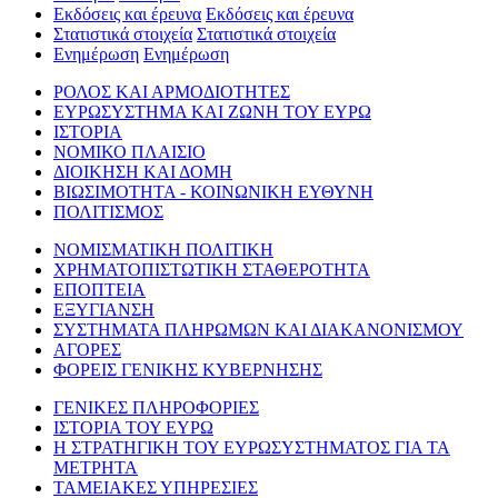
Εκδόσεις και έρευνα
Εκδόσεις και έρευνα
Στατιστικά στοιχεία
Στατιστικά στοιχεία
Ενημέρωση
Ενημέρωση
ΡΟΛΟΣ ΚΑΙ ΑΡΜΟΔΙΟΤΗΤΕΣ
ΕΥΡΩΣΥΣΤΗΜΑ ΚΑΙ ΖΩΝΗ ΤΟΥ ΕΥΡΩ
ΙΣΤΟΡΙΑ
ΝΟΜΙΚΟ ΠΛΑΙΣΙΟ
ΔΙΟΙΚΗΣΗ ΚΑΙ ΔΟΜΗ
ΒΙΩΣΙΜΟΤΗΤΑ - ΚΟΙΝΩΝΙΚΗ ΕΥΘΥΝΗ
ΠΟΛΙΤΙΣΜΟΣ
ΝΟΜΙΣΜΑΤΙΚΗ ΠΟΛΙΤΙΚΗ
ΧΡΗΜΑΤΟΠΙΣΤΩΤΙΚΗ ΣΤΑΘΕΡΟΤΗΤΑ
ΕΠΟΠΤΕΙΑ
ΕΞΥΓΙΑΝΣΗ
ΣΥΣΤΗΜΑΤΑ ΠΛΗΡΩΜΩΝ ΚΑΙ ΔΙΑΚΑΝΟΝΙΣΜΟΥ
ΑΓΟΡΕΣ
ΦΟΡΕΙΣ ΓΕΝΙΚΗΣ ΚΥΒΕΡΝΗΣΗΣ
ΓΕΝΙΚΕΣ ΠΛΗΡΟΦΟΡΙΕΣ
ΙΣΤΟΡΙΑ ΤΟΥ ΕΥΡΩ
Η ΣΤΡΑΤΗΓΙΚΗ ΤΟΥ ΕΥΡΩΣΥΣΤΗΜΑΤΟΣ ΓΙΑ ΤΑ
ΜΕΤΡΗΤΑ
ΤΑΜΕΙΑΚΕΣ ΥΠΗΡΕΣΙΕΣ