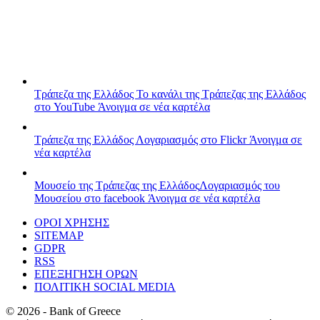
Τράπεζα της Ελλάδος
Το κανάλι της Τράπεζας της Ελλάδος
στο YouTube
Άνοιγμα σε νέα καρτέλα
Τράπεζα της Ελλάδος
Λογαριασμός στο Flickr
Άνοιγμα σε
νέα καρτέλα
Μουσείο της Τράπεζας της Ελλάδος
Λογαριασμός του
Μουσείου στο facebook
Άνοιγμα σε νέα καρτέλα
ΟΡΟΙ ΧΡΗΣΗΣ
SITEMAP
GDPR
RSS
ΕΠΕΞΗΓΗΣΗ ΟΡΩΝ
ΠΟΛΙΤΙΚΗ SOCIAL MEDIA
©
2026
- Bank of Greece