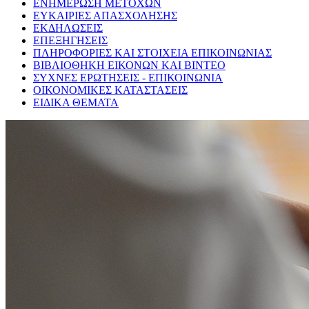
ΕΝΗΜΕΡΩΣΗ ΜΕΤΟΧΩΝ
ΕΥΚΑΙΡΙΕΣ ΑΠΑΣΧΟΛΗΣΗΣ
ΕΚΔΗΛΩΣΕΙΣ
ΕΠΕΞΗΓΗΣΕΙΣ
ΠΛΗΡΟΦΟΡΙΕΣ ΚΑΙ ΣΤΟΙΧΕΙΑ ΕΠΙΚΟΙΝΩΝΙΑΣ
ΒΙΒΛΙΟΘΗΚΗ ΕΙΚΟΝΩΝ ΚΑΙ ΒΙΝΤΕΟ
ΣΥΧΝΕΣ ΕΡΩΤΗΣΕΙΣ - ΕΠΙΚΟΙΝΩΝΙΑ
ΟΙΚΟΝΟΜΙΚΕΣ ΚΑΤΑΣΤΑΣΕΙΣ
ΕΙΔΙΚΑ ΘΕΜΑΤΑ