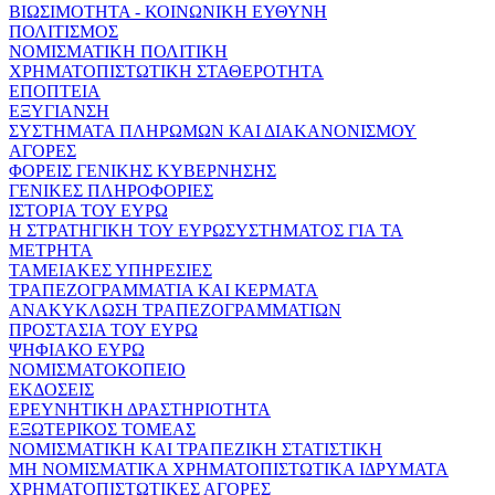
ΒΙΩΣΙΜΟΤΗΤΑ - ΚΟΙΝΩΝΙΚΗ ΕΥΘΥΝΗ
ΠΟΛΙΤΙΣΜΟΣ
ΝΟΜΙΣΜΑΤΙΚΗ ΠΟΛΙΤΙΚΗ
ΧΡΗΜΑΤΟΠΙΣΤΩΤΙΚΗ ΣΤΑΘΕΡΟΤΗΤΑ
ΕΠΟΠΤΕΙΑ
ΕΞΥΓΙΑΝΣΗ
ΣΥΣΤΗΜΑΤΑ ΠΛΗΡΩΜΩΝ ΚΑΙ ΔΙΑΚΑΝΟΝΙΣΜΟΥ
ΑΓΟΡΕΣ
ΦΟΡΕΙΣ ΓΕΝΙΚΗΣ ΚΥΒΕΡΝΗΣΗΣ
ΓΕΝΙΚΕΣ ΠΛΗΡΟΦΟΡΙΕΣ
ΙΣΤΟΡΙΑ ΤΟΥ ΕΥΡΩ
Η ΣΤΡΑΤΗΓΙΚΗ ΤΟΥ ΕΥΡΩΣΥΣΤΗΜΑΤΟΣ ΓΙΑ ΤΑ
ΜΕΤΡΗΤΑ
ΤΑΜΕΙΑΚΕΣ ΥΠΗΡΕΣΙΕΣ
ΤΡΑΠΕΖΟΓΡΑΜΜΑΤΙΑ ΚΑΙ ΚΕΡΜΑΤΑ
ΑΝΑΚΥΚΛΩΣΗ ΤΡΑΠΕΖΟΓΡΑΜΜΑΤΙΩΝ
ΠΡΟΣΤΑΣΙΑ ΤΟΥ ΕΥΡΩ
ΨΗΦΙΑΚΟ ΕΥΡΩ
ΝΟΜΙΣΜΑΤΟΚΟΠΕΙΟ
ΕΚΔΟΣΕΙΣ
ΕΡΕΥΝΗΤΙΚΗ ΔΡΑΣΤΗΡΙΟΤΗΤΑ
ΕΞΩΤΕΡΙΚΟΣ ΤΟΜΕΑΣ
ΝΟΜΙΣΜΑΤΙΚΗ ΚΑΙ ΤΡΑΠΕΖΙΚΗ ΣΤΑΤΙΣΤΙΚΗ
ΜΗ ΝΟΜΙΣΜΑΤΙΚΑ ΧΡΗΜΑΤΟΠΙΣΤΩΤΙΚΑ ΙΔΡΥΜΑΤΑ
ΧΡΗΜΑΤΟΠΙΣΤΩΤΙΚΕΣ ΑΓΟΡΕΣ