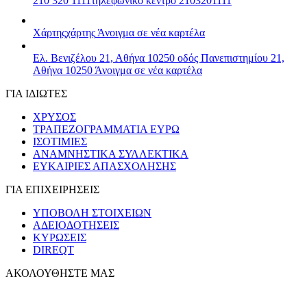
210 320 1111
τηλεφωνικό κέντρο 2103201111
Χάρτης
χάρτης
Άνοιγμα σε νέα καρτέλα
Ελ. Βενιζέλου 21, Αθήνα 10250
οδός Πανεπιστημίου 21,
Αθήνα 10250
Άνοιγμα σε νέα καρτέλα
ΓΙΑ ΙΔΙΩΤΕΣ
ΧΡΥΣΟΣ
ΤΡΑΠΕΖΟΓΡΑΜΜΑΤΙΑ ΕΥΡΩ
ΙΣΟΤΙΜΙΕΣ
ΑΝΑΜΝΗΣΤΙΚΑ ΣΥΛΛΕΚΤΙΚΑ
ΕΥΚΑΙΡΙΕΣ ΑΠΑΣΧΟΛΗΣΗΣ
ΓΙΑ ΕΠΙΧΕΙΡΗΣΕΙΣ
ΥΠΟΒΟΛΗ ΣΤΟΙΧΕΙΩΝ
ΑΔΕΙΟΔΟΤΗΣΕΙΣ
ΚΥΡΩΣΕΙΣ
DIREQT
ΑΚΟΛΟΥΘΗΣΤΕ ΜΑΣ