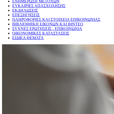
ΕΝΗΜΕΡΩΣΗ ΜΕΤΟΧΩΝ
ΕΥΚΑΙΡΙΕΣ ΑΠΑΣΧΟΛΗΣΗΣ
ΕΚΔΗΛΩΣΕΙΣ
ΕΠΕΞΗΓΗΣΕΙΣ
ΠΛΗΡΟΦΟΡΙΕΣ ΚΑΙ ΣΤΟΙΧΕΙΑ ΕΠΙΚΟΙΝΩΝΙΑΣ
ΒΙΒΛΙΟΘΗΚΗ ΕΙΚΟΝΩΝ ΚΑΙ ΒΙΝΤΕΟ
ΣΥΧΝΕΣ ΕΡΩΤΗΣΕΙΣ - ΕΠΙΚΟΙΝΩΝΙΑ
ΟΙΚΟΝΟΜΙΚΕΣ ΚΑΤΑΣΤΑΣΕΙΣ
ΕΙΔΙΚΑ ΘΕΜΑΤΑ