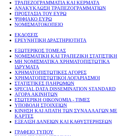
ΤΡΑΠΕΖΟΓΡΑΜΜΑΤΙΑ ΚΑΙ ΚΕΡΜΑΤΑ
ΑΝΑΚΥΚΛΩΣΗ ΤΡΑΠΕΖΟΓΡΑΜΜΑΤΙΩΝ
ΠΡΟΣΤΑΣΙΑ ΤΟΥ ΕΥΡΩ
ΨΗΦΙΑΚΟ ΕΥΡΩ
ΝΟΜΙΣΜΑΤΟΚΟΠΕΙΟ
ΕΚΔΟΣΕΙΣ
ΕΡΕΥΝΗΤΙΚΗ ΔΡΑΣΤΗΡΙΟΤΗΤΑ
ΕΞΩΤΕΡΙΚΟΣ ΤΟΜΕΑΣ
ΝΟΜΙΣΜΑΤΙΚΗ ΚΑΙ ΤΡΑΠΕΖΙΚΗ ΣΤΑΤΙΣΤΙΚΗ
ΜΗ ΝΟΜΙΣΜΑΤΙΚΑ ΧΡΗΜΑΤΟΠΙΣΤΩΤΙΚΑ
ΙΔΡΥΜΑΤΑ
ΧΡΗΜΑΤΟΠΙΣΤΩΤΙΚΕΣ ΑΓΟΡΕΣ
ΧΡΗΜΑΤΟΠΙΣΤΩΤΙΚΟΙ ΛΟΓΑΡΙΑΣΜΟΙ
ΣΤΑΤΙΣΤΙΚΕΣ ΠΛΗΡΩΜΩΝ
SPECIAL DATA DISSEMINATION STANDARD
ΑΓΟΡΑ ΑΚΙΝΗΤΩΝ
ΕΣΩΤΕΡΙΚΗ ΟΙΚΟΝΟΜΙΑ - ΤΙΜΕΣ
ΥΠΟΒΟΛΗ ΣΤΟΙΧΕΙΩΝ
ΚΙΝΗΣΗ ΚΑΙ ΑΠΑΤΗ ΤΩΝ ΣΥΝΑΛΛΑΓΩΝ ΜΕ
ΚΑΡΤΕΣ
ΕΞΕΛΙΞΗ ΔΑΝΕΙΩΝ ΚΑΙ ΚΑΘΥΣΤΕΡΗΣΕΩΝ
ΓΡΑΦΕΙΟ ΤΥΠΟΥ