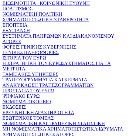
ΒΙΩΣΙΜΟΤΗΤΑ - ΚΟΙΝΩΝΙΚΗ ΕΥΘΥΝΗ
ΠΟΛΙΤΙΣΜΟΣ
ΝΟΜΙΣΜΑΤΙΚΗ ΠΟΛΙΤΙΚΗ
ΧΡΗΜΑΤΟΠΙΣΤΩΤΙΚΗ ΣΤΑΘΕΡΟΤΗΤΑ
ΕΠΟΠΤΕΙΑ
ΕΞΥΓΙΑΝΣΗ
ΣΥΣΤΗΜΑΤΑ ΠΛΗΡΩΜΩΝ ΚΑΙ ΔΙΑΚΑΝΟΝΙΣΜΟΥ
ΑΓΟΡΕΣ
ΦΟΡΕΙΣ ΓΕΝΙΚΗΣ ΚΥΒΕΡΝΗΣΗΣ
ΓΕΝΙΚΕΣ ΠΛΗΡΟΦΟΡΙΕΣ
ΙΣΤΟΡΙΑ ΤΟΥ ΕΥΡΩ
Η ΣΤΡΑΤΗΓΙΚΗ ΤΟΥ ΕΥΡΩΣΥΣΤΗΜΑΤΟΣ ΓΙΑ ΤΑ
ΜΕΤΡΗΤΑ
ΤΑΜΕΙΑΚΕΣ ΥΠΗΡΕΣΙΕΣ
ΤΡΑΠΕΖΟΓΡΑΜΜΑΤΙΑ ΚΑΙ ΚΕΡΜΑΤΑ
ΑΝΑΚΥΚΛΩΣΗ ΤΡΑΠΕΖΟΓΡΑΜΜΑΤΙΩΝ
ΠΡΟΣΤΑΣΙΑ ΤΟΥ ΕΥΡΩ
ΨΗΦΙΑΚΟ ΕΥΡΩ
ΝΟΜΙΣΜΑΤΟΚΟΠΕΙΟ
ΕΚΔΟΣΕΙΣ
ΕΡΕΥΝΗΤΙΚΗ ΔΡΑΣΤΗΡΙΟΤΗΤΑ
ΕΞΩΤΕΡΙΚΟΣ ΤΟΜΕΑΣ
ΝΟΜΙΣΜΑΤΙΚΗ ΚΑΙ ΤΡΑΠΕΖΙΚΗ ΣΤΑΤΙΣΤΙΚΗ
ΜΗ ΝΟΜΙΣΜΑΤΙΚΑ ΧΡΗΜΑΤΟΠΙΣΤΩΤΙΚΑ ΙΔΡΥΜΑΤΑ
ΧΡΗΜΑΤΟΠΙΣΤΩΤΙΚΕΣ ΑΓΟΡΕΣ