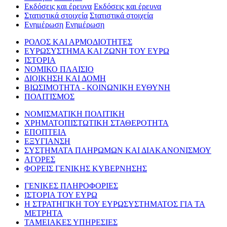
Εκδόσεις και έρευνα
Εκδόσεις και έρευνα
Στατιστικά στοιχεία
Στατιστικά στοιχεία
Ενημέρωση
Ενημέρωση
ΡΟΛΟΣ ΚΑΙ ΑΡΜΟΔΙΟΤΗΤΕΣ
ΕΥΡΩΣΥΣΤΗΜΑ ΚΑΙ ΖΩΝΗ ΤΟΥ ΕΥΡΩ
ΙΣΤΟΡΙΑ
ΝΟΜΙΚΟ ΠΛΑΙΣΙΟ
ΔΙΟΙΚΗΣΗ ΚΑΙ ΔΟΜΗ
ΒΙΩΣΙΜΟΤΗΤΑ - ΚΟΙΝΩΝΙΚΗ ΕΥΘΥΝΗ
ΠΟΛΙΤΙΣΜΟΣ
ΝΟΜΙΣΜΑΤΙΚΗ ΠΟΛΙΤΙΚΗ
ΧΡΗΜΑΤΟΠΙΣΤΩΤΙΚΗ ΣΤΑΘΕΡΟΤΗΤΑ
ΕΠΟΠΤΕΙΑ
ΕΞΥΓΙΑΝΣΗ
ΣΥΣΤΗΜΑΤΑ ΠΛΗΡΩΜΩΝ ΚΑΙ ΔΙΑΚΑΝΟΝΙΣΜΟΥ
ΑΓΟΡΕΣ
ΦΟΡΕΙΣ ΓΕΝΙΚΗΣ ΚΥΒΕΡΝΗΣΗΣ
ΓΕΝΙΚΕΣ ΠΛΗΡΟΦΟΡΙΕΣ
ΙΣΤΟΡΙΑ ΤΟΥ ΕΥΡΩ
Η ΣΤΡΑΤΗΓΙΚΗ ΤΟΥ ΕΥΡΩΣΥΣΤΗΜΑΤΟΣ ΓΙΑ ΤΑ
ΜΕΤΡΗΤΑ
ΤΑΜΕΙΑΚΕΣ ΥΠΗΡΕΣΙΕΣ