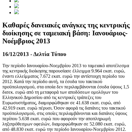
Καθαρές δανειακές ανάγκες της κεντρικής
διοίκησης σε ταμειακή βάση: Ιανουάριος-
Νοέμβριος 2013
16/12/2013 - Δελτία Τύπου
Την περίοδο Ιανουαρίου-Νοεμβρίου 2013 το ταμειακό αποτέλεσμα
της κεντρικής διοίκησης παρουσίασε έλλειμμα 9.964 εκατ. ευρώ,
έναντι ελλείμματος 7.672 εκατ. ευρώ την αντίστοιχη περίοδο του
2012. Κατά την περίοδο αυτή, τα έσοδα του τακτικού
προϋπολογισμού, στα οποία δεν περιλαμβάνονται έσοδα ύψους 1,5
δισεκ. ευρώ από τη μεταφορά των αποδόσεων ομολόγων του
Ελληνικού Δημοσίου από τις κεντρικές τράπεζες του
Ευρωσυστήματος, διαμορφώθηκαν σε 41.638 εκατ. ευρώ, από
42.919 εκατ. ευρώ πέρυσι. Όσον αφορά τις δαπάνες του τακτικού
προϋπολογισμού, στις οποίες περιλαμβάνονται και δαπάνες ύψους
περίπου 5.638 εκατ. ευρώ που αφορούν την αποπληρωμή
ληξιπρόθεσμων οφειλών, διαμορφώθηκαν σε 52.080 εκατ. ευρώ,
από 48.830 εκατ. ευρώ την περίοδο Ιανουαρίου-Νοεμβρίου 2012.