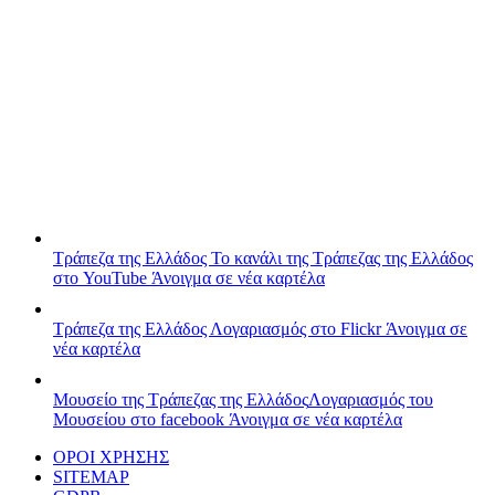
Τράπεζα της Ελλάδος
Το κανάλι της Τράπεζας της Ελλάδος
στο YouTube
Άνοιγμα σε νέα καρτέλα
Τράπεζα της Ελλάδος
Λογαριασμός στο Flickr
Άνοιγμα σε
νέα καρτέλα
Μουσείο της Τράπεζας της Ελλάδος
Λογαριασμός του
Μουσείου στο facebook
Άνοιγμα σε νέα καρτέλα
ΟΡΟΙ ΧΡΗΣΗΣ
SITEMAP