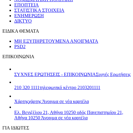
ΕΠΟΠΤΕΙΑ
ΣΤΑΤΙΣΤΙΚΑ ΣΤΟΙΧΕΙΑ
ΕΝΗΜΕΡΩΣΗ
ΔΙΚΤΥΟ
ΕΙΔΙΚΑ ΘΕΜΑΤΑ
ΜΗ ΕΞΥΠΗΡΕΤΟΥΜΕΝΑ ΑΝΟΙΓΜΑΤΑ
PSD2
ΕΠΙΚΟΙΝΩΝΙΑ
ΣΥΧΝΕΣ ΕΡΩΤΗΣΕΙΣ - ΕΠΙΚΟΙΝΩΝΙΑ
Συχνές Ερωτήσεις
210 320 1111
τηλεφωνικό κέντρο 2103201111
Χάρτης
χάρτης
Άνοιγμα σε νέα καρτέλα
Ελ. Βενιζέλου 21, Αθήνα 10250
οδός Πανεπιστημίου 21,
Αθήνα 10250
Άνοιγμα σε νέα καρτέλα
ΓΙΑ ΙΔΙΩΤΕΣ