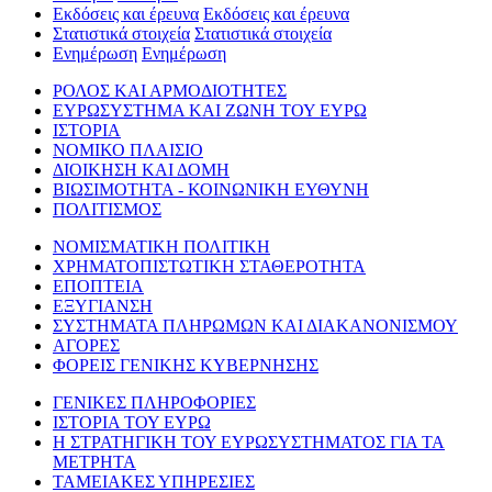
Εκδόσεις και έρευνα
Εκδόσεις και έρευνα
Στατιστικά στοιχεία
Στατιστικά στοιχεία
Ενημέρωση
Ενημέρωση
ΡΟΛΟΣ ΚΑΙ ΑΡΜΟΔΙΟΤΗΤΕΣ
ΕΥΡΩΣΥΣΤΗΜΑ ΚΑΙ ΖΩΝΗ ΤΟΥ ΕΥΡΩ
ΙΣΤΟΡΙΑ
ΝΟΜΙΚΟ ΠΛΑΙΣΙΟ
ΔΙΟΙΚΗΣΗ ΚΑΙ ΔΟΜΗ
ΒΙΩΣΙΜΟΤΗΤΑ - ΚΟΙΝΩΝΙΚΗ ΕΥΘΥΝΗ
ΠΟΛΙΤΙΣΜΟΣ
ΝΟΜΙΣΜΑΤΙΚΗ ΠΟΛΙΤΙΚΗ
ΧΡΗΜΑΤΟΠΙΣΤΩΤΙΚΗ ΣΤΑΘΕΡΟΤΗΤΑ
ΕΠΟΠΤΕΙΑ
ΕΞΥΓΙΑΝΣΗ
ΣΥΣΤΗΜΑΤΑ ΠΛΗΡΩΜΩΝ ΚΑΙ ΔΙΑΚΑΝΟΝΙΣΜΟΥ
ΑΓΟΡΕΣ
ΦΟΡΕΙΣ ΓΕΝΙΚΗΣ ΚΥΒΕΡΝΗΣΗΣ
ΓΕΝΙΚΕΣ ΠΛΗΡΟΦΟΡΙΕΣ
ΙΣΤΟΡΙΑ ΤΟΥ ΕΥΡΩ
Η ΣΤΡΑΤΗΓΙΚΗ ΤΟΥ ΕΥΡΩΣΥΣΤΗΜΑΤΟΣ ΓΙΑ ΤΑ
ΜΕΤΡΗΤΑ
ΤΑΜΕΙΑΚΕΣ ΥΠΗΡΕΣΙΕΣ