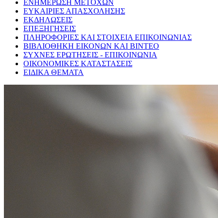
ΕΝΗΜΕΡΩΣΗ ΜΕΤΟΧΩΝ
ΕΥΚΑΙΡΙΕΣ ΑΠΑΣΧΟΛΗΣΗΣ
ΕΚΔΗΛΩΣΕΙΣ
ΕΠΕΞΗΓΗΣΕΙΣ
ΠΛΗΡΟΦΟΡΙΕΣ ΚΑΙ ΣΤΟΙΧΕΙΑ ΕΠΙΚΟΙΝΩΝΙΑΣ
ΒΙΒΛΙΟΘΗΚΗ ΕΙΚΟΝΩΝ ΚΑΙ ΒΙΝΤΕΟ
ΣΥΧΝΕΣ ΕΡΩΤΗΣΕΙΣ - ΕΠΙΚΟΙΝΩΝΙΑ
ΟΙΚΟΝΟΜΙΚΕΣ ΚΑΤΑΣΤΑΣΕΙΣ
ΕΙΔΙΚΑ ΘΕΜΑΤΑ