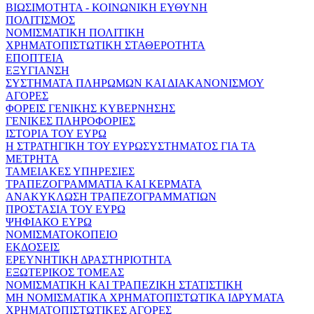
ΒΙΩΣΙΜΟΤΗΤΑ - ΚΟΙΝΩΝΙΚΗ ΕΥΘΥΝΗ
ΠΟΛΙΤΙΣΜΟΣ
ΝΟΜΙΣΜΑΤΙΚΗ ΠΟΛΙΤΙΚΗ
ΧΡΗΜΑΤΟΠΙΣΤΩΤΙΚΗ ΣΤΑΘΕΡΟΤΗΤΑ
ΕΠΟΠΤΕΙΑ
ΕΞΥΓΙΑΝΣΗ
ΣΥΣΤΗΜΑΤΑ ΠΛΗΡΩΜΩΝ ΚΑΙ ΔΙΑΚΑΝΟΝΙΣΜΟΥ
ΑΓΟΡΕΣ
ΦΟΡΕΙΣ ΓΕΝΙΚΗΣ ΚΥΒΕΡΝΗΣΗΣ
ΓΕΝΙΚΕΣ ΠΛΗΡΟΦΟΡΙΕΣ
ΙΣΤΟΡΙΑ ΤΟΥ ΕΥΡΩ
Η ΣΤΡΑΤΗΓΙΚΗ ΤΟΥ ΕΥΡΩΣΥΣΤΗΜΑΤΟΣ ΓΙΑ ΤΑ
ΜΕΤΡΗΤΑ
ΤΑΜΕΙΑΚΕΣ ΥΠΗΡΕΣΙΕΣ
ΤΡΑΠΕΖΟΓΡΑΜΜΑΤΙΑ ΚΑΙ ΚΕΡΜΑΤΑ
ΑΝΑΚΥΚΛΩΣΗ ΤΡΑΠΕΖΟΓΡΑΜΜΑΤΙΩΝ
ΠΡΟΣΤΑΣΙΑ ΤΟΥ ΕΥΡΩ
ΨΗΦΙΑΚΟ ΕΥΡΩ
ΝΟΜΙΣΜΑΤΟΚΟΠΕΙΟ
ΕΚΔΟΣΕΙΣ
ΕΡΕΥΝΗΤΙΚΗ ΔΡΑΣΤΗΡΙΟΤΗΤΑ
ΕΞΩΤΕΡΙΚΟΣ ΤΟΜΕΑΣ
ΝΟΜΙΣΜΑΤΙΚΗ ΚΑΙ ΤΡΑΠΕΖΙΚΗ ΣΤΑΤΙΣΤΙΚΗ
ΜΗ ΝΟΜΙΣΜΑΤΙΚΑ ΧΡΗΜΑΤΟΠΙΣΤΩΤΙΚΑ ΙΔΡΥΜΑΤΑ
ΧΡΗΜΑΤΟΠΙΣΤΩΤΙΚΕΣ ΑΓΟΡΕΣ