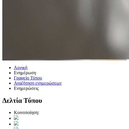
Αρχική
Ενημέρωση
Γραφείο Τύπου
Αναζήτηση ενημερώσεων
Ενημερώσεις
Δελτία Τύπου
Κοινοποίηση: