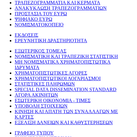
ΤΡΑΠΕΖΟΓΡΑΜΜΑΤΙΑ ΚΑΙ ΚΕΡΜΑΤΑ
ΑΝΑΚΥΚΛΩΣΗ ΤΡΑΠΕΖΟΓΡΑΜΜΑΤΙΩΝ
ΠΡΟΣΤΑΣΙΑ ΤΟΥ ΕΥΡΩ
ΨΗΦΙΑΚΟ ΕΥΡΩ
ΝΟΜΙΣΜΑΤΟΚΟΠΕΙΟ
ΕΚΔΟΣΕΙΣ
ΕΡΕΥΝΗΤΙΚΗ ΔΡΑΣΤΗΡΙΟΤΗΤΑ
ΕΞΩΤΕΡΙΚΟΣ ΤΟΜΕΑΣ
ΝΟΜΙΣΜΑΤΙΚΗ ΚΑΙ ΤΡΑΠΕΖΙΚΗ ΣΤΑΤΙΣΤΙΚΗ
ΜΗ ΝΟΜΙΣΜΑΤΙΚΑ ΧΡΗΜΑΤΟΠΙΣΤΩΤΙΚΑ
ΙΔΡΥΜΑΤΑ
ΧΡΗΜΑΤΟΠΙΣΤΩΤΙΚΕΣ ΑΓΟΡΕΣ
ΧΡΗΜΑΤΟΠΙΣΤΩΤΙΚΟΙ ΛΟΓΑΡΙΑΣΜΟΙ
ΣΤΑΤΙΣΤΙΚΕΣ ΠΛΗΡΩΜΩΝ
SPECIAL DATA DISSEMINATION STANDARD
ΑΓΟΡΑ ΑΚΙΝΗΤΩΝ
ΕΣΩΤΕΡΙΚΗ ΟΙΚΟΝΟΜΙΑ - ΤΙΜΕΣ
ΥΠΟΒΟΛΗ ΣΤΟΙΧΕΙΩΝ
ΚΙΝΗΣΗ ΚΑΙ ΑΠΑΤΗ ΤΩΝ ΣΥΝΑΛΛΑΓΩΝ ΜΕ
ΚΑΡΤΕΣ
ΕΞΕΛΙΞΗ ΔΑΝΕΙΩΝ ΚΑΙ ΚΑΘΥΣΤΕΡΗΣΕΩΝ
ΓΡΑΦΕΙΟ ΤΥΠΟΥ