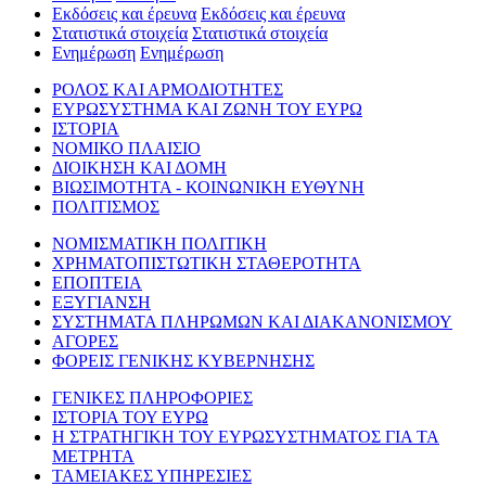
Εκδόσεις και έρευνα
Εκδόσεις και έρευνα
Στατιστικά στοιχεία
Στατιστικά στοιχεία
Ενημέρωση
Ενημέρωση
ΡΟΛΟΣ ΚΑΙ ΑΡΜΟΔΙΟΤΗΤΕΣ
ΕΥΡΩΣΥΣΤΗΜΑ ΚΑΙ ΖΩΝΗ ΤΟΥ ΕΥΡΩ
ΙΣΤΟΡΙΑ
ΝΟΜΙΚΟ ΠΛΑΙΣΙΟ
ΔΙΟΙΚΗΣΗ ΚΑΙ ΔΟΜΗ
ΒΙΩΣΙΜΟΤΗΤΑ - ΚΟΙΝΩΝΙΚΗ ΕΥΘΥΝΗ
ΠΟΛΙΤΙΣΜΟΣ
ΝΟΜΙΣΜΑΤΙΚΗ ΠΟΛΙΤΙΚΗ
ΧΡΗΜΑΤΟΠΙΣΤΩΤΙΚΗ ΣΤΑΘΕΡΟΤΗΤΑ
ΕΠΟΠΤΕΙΑ
ΕΞΥΓΙΑΝΣΗ
ΣΥΣΤΗΜΑΤΑ ΠΛΗΡΩΜΩΝ ΚΑΙ ΔΙΑΚΑΝΟΝΙΣΜΟΥ
ΑΓΟΡΕΣ
ΦΟΡΕΙΣ ΓΕΝΙΚΗΣ ΚΥΒΕΡΝΗΣΗΣ
ΓΕΝΙΚΕΣ ΠΛΗΡΟΦΟΡΙΕΣ
ΙΣΤΟΡΙΑ ΤΟΥ ΕΥΡΩ
Η ΣΤΡΑΤΗΓΙΚΗ ΤΟΥ ΕΥΡΩΣΥΣΤΗΜΑΤΟΣ ΓΙΑ ΤΑ
ΜΕΤΡΗΤΑ
ΤΑΜΕΙΑΚΕΣ ΥΠΗΡΕΣΙΕΣ