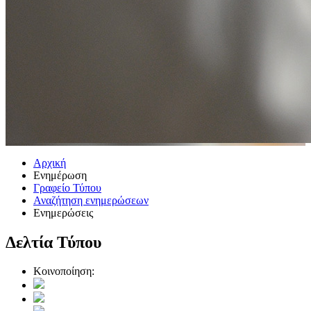
Αρχική
Ενημέρωση
Γραφείο Τύπου
Αναζήτηση ενημερώσεων
Ενημερώσεις
Δελτία Τύπου
Κοινοποίηση: