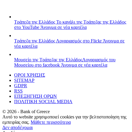
Τράπεζα της Ελλάδος
Το κανάλι της Τράπεζας της Ελλάδος
στο YouTube
Άνοιγμα σε νέα καρτέλα
Τράπεζα της Ελλάδος
Λογαριασμός στο Flickr
Άνοιγμα σε
νέα καρτέλα
Μουσείο της Τράπεζας της Ελλάδος
Λογαριασμός του
Μουσείου στο facebook
Άνοιγμα σε νέα καρτέλα
ΟΡΟΙ ΧΡΗΣΗΣ
SITEMAP
GDPR
RSS
ΕΠΕΞΗΓΗΣΗ ΟΡΩΝ
ΠΟΛΙΤΙΚΗ SOCIAL MEDIA
©
2026
- Bank of Greece
Αυτό το website χρησιμοποιεί cookies για την βελτιστοποίηση της
εμπειρίας σας.
Μάθετε περισσότερα
Δεν αποδέχομαι