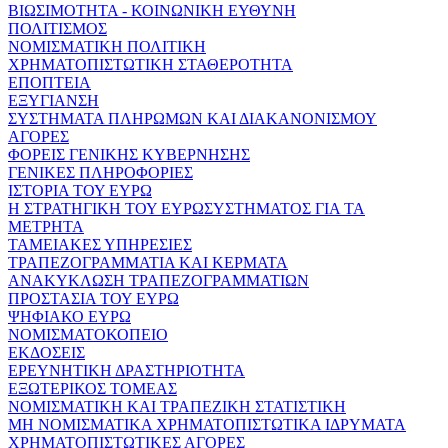
ΒΙΩΣΙΜΟΤΗΤΑ - ΚΟΙΝΩΝΙΚΗ ΕΥΘΥΝΗ
ΠΟΛΙΤΙΣΜΟΣ
ΝΟΜΙΣΜΑΤΙΚΗ ΠΟΛΙΤΙΚΗ
ΧΡΗΜΑΤΟΠΙΣΤΩΤΙΚΗ ΣΤΑΘΕΡΟΤΗΤΑ
ΕΠΟΠΤΕΙΑ
ΕΞΥΓΙΑΝΣΗ
ΣΥΣΤΗΜΑΤΑ ΠΛΗΡΩΜΩΝ ΚΑΙ ΔΙΑΚΑΝΟΝΙΣΜΟΥ
ΑΓΟΡΕΣ
ΦΟΡΕΙΣ ΓΕΝΙΚΗΣ ΚΥΒΕΡΝΗΣΗΣ
ΓΕΝΙΚΕΣ ΠΛΗΡΟΦΟΡΙΕΣ
ΙΣΤΟΡΙΑ ΤΟΥ ΕΥΡΩ
Η ΣΤΡΑΤΗΓΙΚΗ ΤΟΥ ΕΥΡΩΣΥΣΤΗΜΑΤΟΣ ΓΙΑ ΤΑ
ΜΕΤΡΗΤΑ
ΤΑΜΕΙΑΚΕΣ ΥΠΗΡΕΣΙΕΣ
ΤΡΑΠΕΖΟΓΡΑΜΜΑΤΙΑ ΚΑΙ ΚΕΡΜΑΤΑ
ΑΝΑΚΥΚΛΩΣΗ ΤΡΑΠΕΖΟΓΡΑΜΜΑΤΙΩΝ
ΠΡΟΣΤΑΣΙΑ ΤΟΥ ΕΥΡΩ
ΨΗΦΙΑΚΟ ΕΥΡΩ
ΝΟΜΙΣΜΑΤΟΚΟΠΕΙΟ
ΕΚΔΟΣΕΙΣ
ΕΡΕΥΝΗΤΙΚΗ ΔΡΑΣΤΗΡΙΟΤΗΤΑ
ΕΞΩΤΕΡΙΚΟΣ ΤΟΜΕΑΣ
ΝΟΜΙΣΜΑΤΙΚΗ ΚΑΙ ΤΡΑΠΕΖΙΚΗ ΣΤΑΤΙΣΤΙΚΗ
ΜΗ ΝΟΜΙΣΜΑΤΙΚΑ ΧΡΗΜΑΤΟΠΙΣΤΩΤΙΚΑ ΙΔΡΥΜΑΤΑ
ΧΡΗΜΑΤΟΠΙΣΤΩΤΙΚΕΣ ΑΓΟΡΕΣ