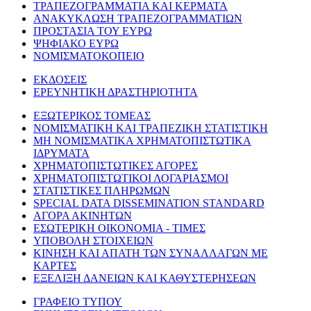
ΤΡΑΠΕΖΟΓΡΑΜΜΑΤΙΑ ΚΑΙ ΚΕΡΜΑΤΑ
ΑΝΑΚΥΚΛΩΣΗ ΤΡΑΠΕΖΟΓΡΑΜΜΑΤΙΩΝ
ΠΡΟΣΤΑΣΙΑ ΤΟΥ ΕΥΡΩ
ΨΗΦΙΑΚΟ ΕΥΡΩ
ΝΟΜΙΣΜΑΤΟΚΟΠΕΙΟ
ΕΚΔΟΣΕΙΣ
ΕΡΕΥΝΗΤΙΚΗ ΔΡΑΣΤΗΡΙΟΤΗΤΑ
ΕΞΩΤΕΡΙΚΟΣ ΤΟΜΕΑΣ
ΝΟΜΙΣΜΑΤΙΚΗ ΚΑΙ ΤΡΑΠΕΖΙΚΗ ΣΤΑΤΙΣΤΙΚΗ
ΜΗ ΝΟΜΙΣΜΑΤΙΚΑ ΧΡΗΜΑΤΟΠΙΣΤΩΤΙΚΑ
ΙΔΡΥΜΑΤΑ
ΧΡΗΜΑΤΟΠΙΣΤΩΤΙΚΕΣ ΑΓΟΡΕΣ
ΧΡΗΜΑΤΟΠΙΣΤΩΤΙΚΟΙ ΛΟΓΑΡΙΑΣΜΟΙ
ΣΤΑΤΙΣΤΙΚΕΣ ΠΛΗΡΩΜΩΝ
SPECIAL DATA DISSEMINATION STANDARD
ΑΓΟΡΑ ΑΚΙΝΗΤΩΝ
ΕΣΩΤΕΡΙΚΗ ΟΙΚΟΝΟΜΙΑ - ΤΙΜΕΣ
ΥΠΟΒΟΛΗ ΣΤΟΙΧΕΙΩΝ
ΚΙΝΗΣΗ ΚΑΙ ΑΠΑΤΗ ΤΩΝ ΣΥΝΑΛΛΑΓΩΝ ΜΕ
ΚΑΡΤΕΣ
ΕΞΕΛΙΞΗ ΔΑΝΕΙΩΝ ΚΑΙ ΚΑΘΥΣΤΕΡΗΣΕΩΝ
ΓΡΑΦΕΙΟ ΤΥΠΟΥ