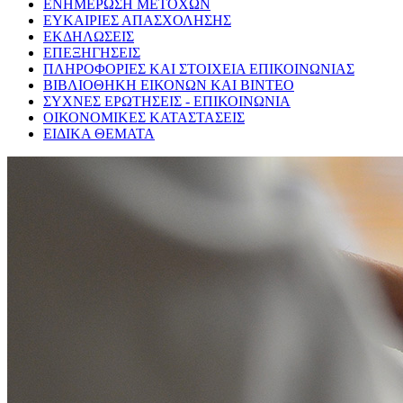
ΕΝΗΜΕΡΩΣΗ ΜΕΤΟΧΩΝ
ΕΥΚΑΙΡΙΕΣ ΑΠΑΣΧΟΛΗΣΗΣ
ΕΚΔΗΛΩΣΕΙΣ
ΕΠΕΞΗΓΗΣΕΙΣ
ΠΛΗΡΟΦΟΡΙΕΣ ΚΑΙ ΣΤΟΙΧΕΙΑ ΕΠΙΚΟΙΝΩΝΙΑΣ
ΒΙΒΛΙΟΘΗΚΗ ΕΙΚΟΝΩΝ ΚΑΙ ΒΙΝΤΕΟ
ΣΥΧΝΕΣ ΕΡΩΤΗΣΕΙΣ - ΕΠΙΚΟΙΝΩΝΙΑ
ΟΙΚΟΝΟΜΙΚΕΣ ΚΑΤΑΣΤΑΣΕΙΣ
ΕΙΔΙΚΑ ΘΕΜΑΤΑ