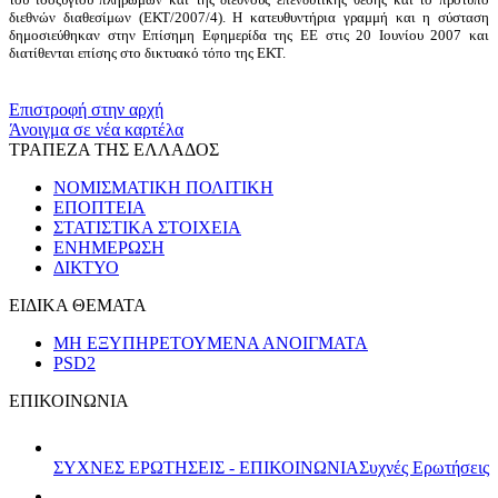
διεθνών διαθεσίμων (ΕΚΤ/2007/4). Η κατευθυντήρια γραμμή και η σύσταση
δημοσιεύθηκαν στην Επίσημη Εφημερίδα της ΕΕ στις 20 Ιουνίου 2007 και
διατίθενται επίσης στο δικτυακό τόπο της ΕΚΤ.
​​
Επιστροφή στην αρχή
Άνοιγμα σε νέα καρτέλα
ΤΡΑΠΕΖΑ ΤΗΣ ΕΛΛΑΔΟΣ
ΝΟΜΙΣΜΑΤΙΚΗ ΠΟΛΙΤΙΚΗ
ΕΠΟΠΤΕΙΑ
ΣΤΑΤΙΣΤΙΚΑ ΣΤΟΙΧΕΙΑ
ΕΝΗΜΕΡΩΣΗ
ΔΙΚΤΥΟ
ΕΙΔΙΚΑ ΘΕΜΑΤΑ
ΜΗ ΕΞΥΠΗΡΕΤΟΥΜΕΝΑ ΑΝΟΙΓΜΑΤΑ
PSD2
ΕΠΙΚΟΙΝΩΝΙΑ
ΣΥΧΝΕΣ ΕΡΩΤΗΣΕΙΣ - ΕΠΙΚΟΙΝΩΝΙΑ
Συχνές Ερωτήσεις