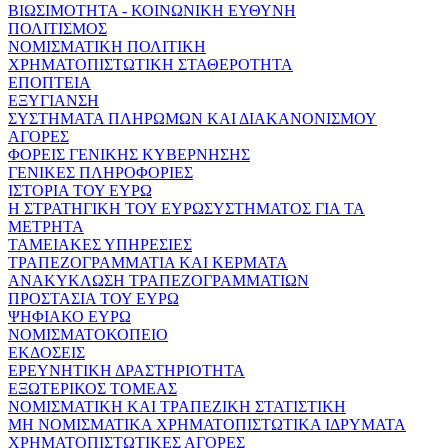
ΒΙΩΣΙΜΟΤΗΤΑ - ΚΟΙΝΩΝΙΚΗ ΕΥΘΥΝΗ
ΠΟΛΙΤΙΣΜΟΣ
ΝΟΜΙΣΜΑΤΙΚΗ ΠΟΛΙΤΙΚΗ
ΧΡΗΜΑΤΟΠΙΣΤΩΤΙΚΗ ΣΤΑΘΕΡΟΤΗΤΑ
ΕΠΟΠΤΕΙΑ
ΕΞΥΓΙΑΝΣΗ
ΣΥΣΤΗΜΑΤΑ ΠΛΗΡΩΜΩΝ ΚΑΙ ΔΙΑΚΑΝΟΝΙΣΜΟΥ
ΑΓΟΡΕΣ
ΦΟΡΕΙΣ ΓΕΝΙΚΗΣ ΚΥΒΕΡΝΗΣΗΣ
ΓΕΝΙΚΕΣ ΠΛΗΡΟΦΟΡΙΕΣ
ΙΣΤΟΡΙΑ ΤΟΥ ΕΥΡΩ
Η ΣΤΡΑΤΗΓΙΚΗ ΤΟΥ ΕΥΡΩΣΥΣΤΗΜΑΤΟΣ ΓΙΑ ΤΑ
ΜΕΤΡΗΤΑ
ΤΑΜΕΙΑΚΕΣ ΥΠΗΡΕΣΙΕΣ
ΤΡΑΠΕΖΟΓΡΑΜΜΑΤΙΑ ΚΑΙ ΚΕΡΜΑΤΑ
ΑΝΑΚΥΚΛΩΣΗ ΤΡΑΠΕΖΟΓΡΑΜΜΑΤΙΩΝ
ΠΡΟΣΤΑΣΙΑ ΤΟΥ ΕΥΡΩ
ΨΗΦΙΑΚΟ ΕΥΡΩ
ΝΟΜΙΣΜΑΤΟΚΟΠΕΙΟ
ΕΚΔΟΣΕΙΣ
ΕΡΕΥΝΗΤΙΚΗ ΔΡΑΣΤΗΡΙΟΤΗΤΑ
ΕΞΩΤΕΡΙΚΟΣ ΤΟΜΕΑΣ
ΝΟΜΙΣΜΑΤΙΚΗ ΚΑΙ ΤΡΑΠΕΖΙΚΗ ΣΤΑΤΙΣΤΙΚΗ
ΜΗ ΝΟΜΙΣΜΑΤΙΚΑ ΧΡΗΜΑΤΟΠΙΣΤΩΤΙΚΑ ΙΔΡΥΜΑΤΑ
ΧΡΗΜΑΤΟΠΙΣΤΩΤΙΚΕΣ ΑΓΟΡΕΣ