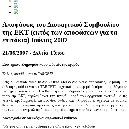
Αποφάσεις του Διοικητικού Συμβουλίου
της ΕΚΤ (εκτός των αποφάσεων για τα
επιτόκια) Ιούνιος 2007
21/06/2007 - Δελτία Τύπου
Συστήματα πληρωμών και υποδομές της αγοράς
Έκθεση προόδου για το TARGET2
Στις 21 Ιουνίου 2007 το Διοικητικό Συμβούλιο έλαβε αποφάσεις, με βάση μια
έκθεση προόδου για το TARGET2, σχετικά με εκκρεμή ζητήματα τιμολόγησης
και χρηματοδότησης. Η έκθεση, η οποία δημοσιεύθηκε σήμερα στο δικτυακό
τόπο της ΕΚΤ, περιλαμβάνει την τελική μορφή του εγγράφου σχετικά με τις
γενικές προδιαγραφές λειτουργίας καθώς και πληροφορίες σχετικά με νομικά
θέματα που αφορούν πρόσφατες αλλαγές στην προβλεπόμενη λειτουργικότητα
της ενιαίας κοινής πλατφόρμας και με δραστηριότητες δοκιμών και μετάπτωσης.
Συνεργασία σε διεθνές και ευρωπαϊκό επίπεδο
“Review of the international role of the euro” - έκτη έκδοση