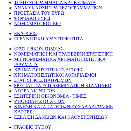
ΤΡΑΠΕΖΟΓΡΑΜΜΑΤΙΑ ΚΑΙ ΚΕΡΜΑΤΑ
ΑΝΑΚΥΚΛΩΣΗ ΤΡΑΠΕΖΟΓΡΑΜΜΑΤΙΩΝ
ΠΡΟΣΤΑΣΙΑ ΤΟΥ ΕΥΡΩ
ΨΗΦΙΑΚΟ ΕΥΡΩ
ΝΟΜΙΣΜΑΤΟΚΟΠΕΙΟ
ΕΚΔΟΣΕΙΣ
ΕΡΕΥΝΗΤΙΚΗ ΔΡΑΣΤΗΡΙΟΤΗΤΑ
ΕΞΩΤΕΡΙΚΟΣ ΤΟΜΕΑΣ
ΝΟΜΙΣΜΑΤΙΚΗ ΚΑΙ ΤΡΑΠΕΖΙΚΗ ΣΤΑΤΙΣΤΙΚΗ
ΜΗ ΝΟΜΙΣΜΑΤΙΚΑ ΧΡΗΜΑΤΟΠΙΣΤΩΤΙΚΑ
ΙΔΡΥΜΑΤΑ
ΧΡΗΜΑΤΟΠΙΣΤΩΤΙΚΕΣ ΑΓΟΡΕΣ
ΧΡΗΜΑΤΟΠΙΣΤΩΤΙΚΟΙ ΛΟΓΑΡΙΑΣΜΟΙ
ΣΤΑΤΙΣΤΙΚΕΣ ΠΛΗΡΩΜΩΝ
SPECIAL DATA DISSEMINATION STANDARD
ΑΓΟΡΑ ΑΚΙΝΗΤΩΝ
ΕΣΩΤΕΡΙΚΗ ΟΙΚΟΝΟΜΙΑ - ΤΙΜΕΣ
ΥΠΟΒΟΛΗ ΣΤΟΙΧΕΙΩΝ
ΚΙΝΗΣΗ ΚΑΙ ΑΠΑΤΗ ΤΩΝ ΣΥΝΑΛΛΑΓΩΝ ΜΕ
ΚΑΡΤΕΣ
ΕΞΕΛΙΞΗ ΔΑΝΕΙΩΝ ΚΑΙ ΚΑΘΥΣΤΕΡΗΣΕΩΝ
ΓΡΑΦΕΙΟ ΤΥΠΟΥ