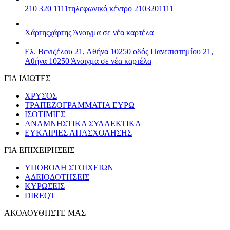
210 320 1111
τηλεφωνικό κέντρο 2103201111
Χάρτης
χάρτης
Άνοιγμα σε νέα καρτέλα
Ελ. Βενιζέλου 21, Αθήνα 10250
οδός Πανεπιστημίου 21,
Αθήνα 10250
Άνοιγμα σε νέα καρτέλα
ΓΙΑ ΙΔΙΩΤΕΣ
ΧΡΥΣΟΣ
ΤΡΑΠΕΖΟΓΡΑΜΜΑΤΙΑ ΕΥΡΩ
ΙΣΟΤΙΜΙΕΣ
ΑΝΑΜΝΗΣΤΙΚΑ ΣΥΛΛΕΚΤΙΚΑ
ΕΥΚΑΙΡΙΕΣ ΑΠΑΣΧΟΛΗΣΗΣ
ΓΙΑ ΕΠΙΧΕΙΡΗΣΕΙΣ
ΥΠΟΒΟΛΗ ΣΤΟΙΧΕΙΩΝ
ΑΔΕΙΟΔΟΤΗΣΕΙΣ
ΚΥΡΩΣΕΙΣ
DIREQT
ΑΚΟΛΟΥΘΗΣΤΕ ΜΑΣ