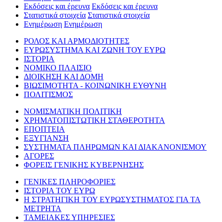
Εκδόσεις και έρευνα
Εκδόσεις και έρευνα
Στατιστικά στοιχεία
Στατιστικά στοιχεία
Ενημέρωση
Ενημέρωση
ΡΟΛΟΣ ΚΑΙ ΑΡΜΟΔΙΟΤΗΤΕΣ
ΕΥΡΩΣΥΣΤΗΜΑ ΚΑΙ ΖΩΝΗ ΤΟΥ ΕΥΡΩ
ΙΣΤΟΡΙΑ
ΝΟΜΙΚΟ ΠΛΑΙΣΙΟ
ΔΙΟΙΚΗΣΗ ΚΑΙ ΔΟΜΗ
ΒΙΩΣΙΜΟΤΗΤΑ - ΚΟΙΝΩΝΙΚΗ ΕΥΘΥΝΗ
ΠΟΛΙΤΙΣΜΟΣ
ΝΟΜΙΣΜΑΤΙΚΗ ΠΟΛΙΤΙΚΗ
ΧΡΗΜΑΤΟΠΙΣΤΩΤΙΚΗ ΣΤΑΘΕΡΟΤΗΤΑ
ΕΠΟΠΤΕΙΑ
ΕΞΥΓΙΑΝΣΗ
ΣΥΣΤΗΜΑΤΑ ΠΛΗΡΩΜΩΝ ΚΑΙ ΔΙΑΚΑΝΟΝΙΣΜΟΥ
ΑΓΟΡΕΣ
ΦΟΡΕΙΣ ΓΕΝΙΚΗΣ ΚΥΒΕΡΝΗΣΗΣ
ΓΕΝΙΚΕΣ ΠΛΗΡΟΦΟΡΙΕΣ
ΙΣΤΟΡΙΑ ΤΟΥ ΕΥΡΩ
Η ΣΤΡΑΤΗΓΙΚΗ ΤΟΥ ΕΥΡΩΣΥΣΤΗΜΑΤΟΣ ΓΙΑ ΤΑ
ΜΕΤΡΗΤΑ
ΤΑΜΕΙΑΚΕΣ ΥΠΗΡΕΣΙΕΣ