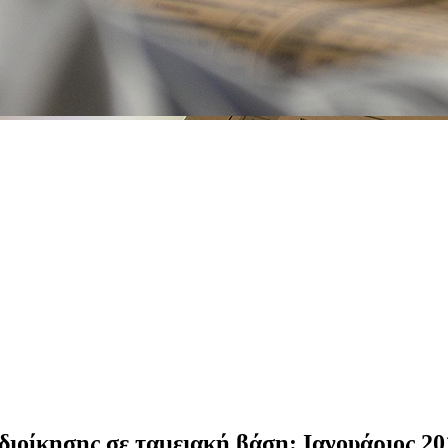
διοίκησης σε ταμειακή βάση: Ιανουάριος 20