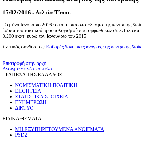
17/02/2016 - Δελτία Τύπου
Το μήνα Ιανουάριο 2016 το ταμειακό αποτέλεσμα της κεντρικής διοί
έσοδα του τακτικού προϋπολογισμού διαμορφώθηκαν σε 3.153 εκατ.
3.200 εκατ. ευρώ τον Ιανουάριο του 2015.
Σχετικός σύνδεσμος:
Καθαρές δανειακές ανάγκες της κεντρικής διοί
​​
Επιστροφή στην αρχή
Άνοιγμα σε νέα καρτέλα
ΤΡΑΠΕΖΑ ΤΗΣ ΕΛΛΑΔΟΣ
ΝΟΜΙΣΜΑΤΙΚΗ ΠΟΛΙΤΙΚΗ
ΕΠΟΠΤΕΙΑ
ΣΤΑΤΙΣΤΙΚΑ ΣΤΟΙΧΕΙΑ
ΕΝΗΜΕΡΩΣΗ
ΔΙΚΤΥΟ
ΕΙΔΙΚΑ ΘΕΜΑΤΑ
ΜΗ ΕΞΥΠΗΡΕΤΟΥΜΕΝΑ ΑΝΟΙΓΜΑΤΑ
PSD2