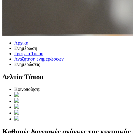
Αρχική
Ενημέρωση
Γραφείο Τύπου
Αναζήτηση ενημερώσεων
Ενημερώσεις
Δελτία Τύπου
Κοινοποίηση:
Καθαρές δανειακές ανάγκες της κεντρικής 