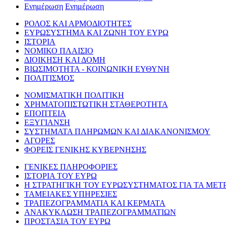
Ενημέρωση
Ενημέρωση
ΡΟΛΟΣ ΚΑΙ ΑΡΜΟΔΙΟΤΗΤΕΣ
ΕΥΡΩΣΥΣΤΗΜΑ ΚΑΙ ΖΩΝΗ ΤΟΥ ΕΥΡΩ
ΙΣΤΟΡΙΑ
ΝΟΜΙΚΟ ΠΛΑΙΣΙΟ
ΔΙΟΙΚΗΣΗ ΚΑΙ ΔΟΜΗ
ΒΙΩΣΙΜΟΤΗΤΑ - ΚΟΙΝΩΝΙΚΗ ΕΥΘΥΝΗ
ΠΟΛΙΤΙΣΜΟΣ
ΝΟΜΙΣΜΑΤΙΚΗ ΠΟΛΙΤΙΚΗ
ΧΡΗΜΑΤΟΠΙΣΤΩΤΙΚΗ ΣΤΑΘΕΡΟΤΗΤΑ
ΕΠΟΠΤΕΙΑ
ΕΞΥΓΙΑΝΣΗ
ΣΥΣΤΗΜΑΤΑ ΠΛΗΡΩΜΩΝ ΚΑΙ ΔΙΑΚΑΝΟΝΙΣΜΟΥ
ΑΓΟΡΕΣ
ΦΟΡΕΙΣ ΓΕΝΙΚΗΣ ΚΥΒΕΡΝΗΣΗΣ
ΓΕΝΙΚΕΣ ΠΛΗΡΟΦΟΡΙΕΣ
ΙΣΤΟΡΙΑ ΤΟΥ ΕΥΡΩ
Η ΣΤΡΑΤΗΓΙΚΗ ΤΟΥ ΕΥΡΩΣΥΣΤΗΜΑΤΟΣ ΓΙΑ ΤΑ ΜΕΤ
ΤΑΜΕΙΑΚΕΣ ΥΠΗΡΕΣΙΕΣ
ΤΡΑΠΕΖΟΓΡΑΜΜΑΤΙΑ ΚΑΙ ΚΕΡΜΑΤΑ
ΑΝΑΚΥΚΛΩΣΗ ΤΡΑΠΕΖΟΓΡΑΜΜΑΤΙΩΝ
ΠΡΟΣΤΑΣΙΑ ΤΟΥ ΕΥΡΩ