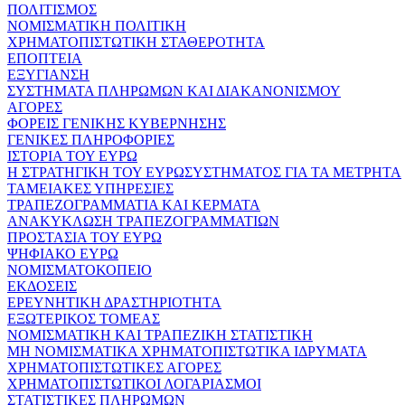
ΠΟΛΙΤΙΣΜΟΣ
ΝΟΜΙΣΜΑΤΙΚΗ ΠΟΛΙΤΙΚΗ
ΧΡΗΜΑΤΟΠΙΣΤΩΤΙΚΗ ΣΤΑΘΕΡΟΤΗΤΑ
ΕΠΟΠΤΕΙΑ
ΕΞΥΓΙΑΝΣΗ
ΣΥΣΤΗΜΑΤΑ ΠΛΗΡΩΜΩΝ ΚΑΙ ΔΙΑΚΑΝΟΝΙΣΜΟΥ
ΑΓΟΡΕΣ
ΦΟΡΕΙΣ ΓΕΝΙΚΗΣ ΚΥΒΕΡΝΗΣΗΣ
ΓΕΝΙΚΕΣ ΠΛΗΡΟΦΟΡΙΕΣ
ΙΣΤΟΡΙΑ ΤΟΥ ΕΥΡΩ
Η ΣΤΡΑΤΗΓΙΚΗ ΤΟΥ ΕΥΡΩΣΥΣΤΗΜΑΤΟΣ ΓΙΑ ΤΑ ΜΕΤΡΗΤΑ
ΤΑΜΕΙΑΚΕΣ ΥΠΗΡΕΣΙΕΣ
ΤΡΑΠΕΖΟΓΡΑΜΜΑΤΙΑ ΚΑΙ ΚΕΡΜΑΤΑ
ΑΝΑΚΥΚΛΩΣΗ ΤΡΑΠΕΖΟΓΡΑΜΜΑΤΙΩΝ
ΠΡΟΣΤΑΣΙΑ ΤΟΥ ΕΥΡΩ
ΨΗΦΙΑΚΟ ΕΥΡΩ
ΝΟΜΙΣΜΑΤΟΚΟΠΕΙΟ
ΕΚΔΟΣΕΙΣ
ΕΡΕΥΝΗΤΙΚΗ ΔΡΑΣΤΗΡΙΟΤΗΤΑ
ΕΞΩΤΕΡΙΚΟΣ ΤΟΜΕΑΣ
ΝΟΜΙΣΜΑΤΙΚΗ ΚΑΙ ΤΡΑΠΕΖΙΚΗ ΣΤΑΤΙΣΤΙΚΗ
ΜΗ ΝΟΜΙΣΜΑΤΙΚΑ ΧΡΗΜΑΤΟΠΙΣΤΩΤΙΚΑ ΙΔΡΥΜΑΤΑ
ΧΡΗΜΑΤΟΠΙΣΤΩΤΙΚΕΣ ΑΓΟΡΕΣ
ΧΡΗΜΑΤΟΠΙΣΤΩΤΙΚΟΙ ΛΟΓΑΡΙΑΣΜΟΙ
ΣΤΑΤΙΣΤΙΚΕΣ ΠΛΗΡΩΜΩΝ