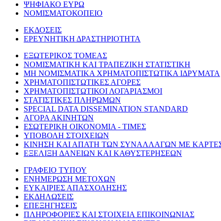
ΨΗΦΙΑΚΟ ΕΥΡΩ
ΝΟΜΙΣΜΑΤΟΚΟΠΕΙΟ
ΕΚΔΟΣΕΙΣ
ΕΡΕΥΝΗΤΙΚΗ ΔΡΑΣΤΗΡΙΟΤΗΤΑ
ΕΞΩΤΕΡΙΚΟΣ ΤΟΜΕΑΣ
ΝΟΜΙΣΜΑΤΙΚΗ ΚΑΙ ΤΡΑΠΕΖΙΚΗ ΣΤΑΤΙΣΤΙΚΗ
ΜΗ ΝΟΜΙΣΜΑΤΙΚΑ ΧΡΗΜΑΤΟΠΙΣΤΩΤΙΚΑ ΙΔΡΥΜΑΤΑ
ΧΡΗΜΑΤΟΠΙΣΤΩΤΙΚΕΣ ΑΓΟΡΕΣ
ΧΡΗΜΑΤΟΠΙΣΤΩΤΙΚΟΙ ΛΟΓΑΡΙΑΣΜΟΙ
ΣΤΑΤΙΣΤΙΚΕΣ ΠΛΗΡΩΜΩΝ
SPECIAL DATA DISSEMINATION STANDARD
ΑΓΟΡΑ ΑΚΙΝΗΤΩΝ
ΕΣΩΤΕΡΙΚΗ ΟΙΚΟΝΟΜΙΑ - ΤΙΜΕΣ
ΥΠΟΒΟΛΗ ΣΤΟΙΧΕΙΩΝ
ΚΙΝΗΣΗ ΚΑΙ ΑΠΑΤΗ ΤΩΝ ΣΥΝΑΛΛΑΓΩΝ ΜΕ ΚΑΡΤΕ
ΕΞΕΛΙΞΗ ΔΑΝΕΙΩΝ ΚΑΙ ΚΑΘΥΣΤΕΡΗΣΕΩΝ
ΓΡΑΦΕΙΟ ΤΥΠΟΥ
ΕΝΗΜΕΡΩΣΗ ΜΕΤΟΧΩΝ
ΕΥΚΑΙΡΙΕΣ ΑΠΑΣΧΟΛΗΣΗΣ
ΕΚΔΗΛΩΣΕΙΣ
ΕΠΕΞΗΓΗΣΕΙΣ
ΠΛΗΡΟΦΟΡΙΕΣ ΚΑΙ ΣΤΟΙΧΕΙΑ ΕΠΙΚΟΙΝΩΝΙΑΣ