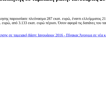
κησης παρουσίασε πλεόνασμα 287 εκατ. ευρώ, έναντι ελλείμματος 217
 ευρώ, από 3.133 εκατ. ευρώ πέρυσι. Όσον αφορά τις δαπάνες του τ
κησης σε ταμειακή βάση: Ιανουάριος 2016 - Πίνακας
Άνοιγμα σε νέα 