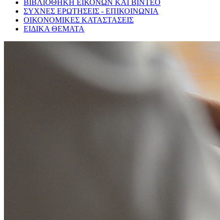
ΒΙΒΛΙΟΘΗΚΗ ΕΙΚΟΝΩΝ ΚΑΙ ΒΙΝΤΕΟ
ΣΥΧΝΕΣ ΕΡΩΤΗΣΕΙΣ - ΕΠΙΚΟΙΝΩΝΙΑ
ΟΙΚΟΝΟΜΙΚΕΣ ΚΑΤΑΣΤΑΣΕΙΣ
ΕΙΔΙΚΑ ΘΕΜΑΤΑ