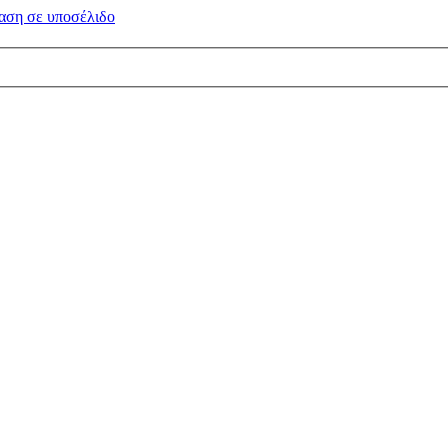
αση σε
υποσέλιδο