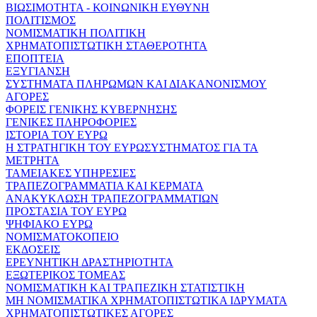
ΒΙΩΣΙΜΟΤΗΤΑ - ΚΟΙΝΩΝΙΚΗ ΕΥΘΥΝΗ
ΠΟΛΙΤΙΣΜΟΣ
ΝΟΜΙΣΜΑΤΙΚΗ ΠΟΛΙΤΙΚΗ
ΧΡΗΜΑΤΟΠΙΣΤΩΤΙΚΗ ΣΤΑΘΕΡΟΤΗΤΑ
ΕΠΟΠΤΕΙΑ
ΕΞΥΓΙΑΝΣΗ
ΣΥΣΤΗΜΑΤΑ ΠΛΗΡΩΜΩΝ ΚΑΙ ΔΙΑΚΑΝΟΝΙΣΜΟΥ
ΑΓΟΡΕΣ
ΦΟΡΕΙΣ ΓΕΝΙΚΗΣ ΚΥΒΕΡΝΗΣΗΣ
ΓΕΝΙΚΕΣ ΠΛΗΡΟΦΟΡΙΕΣ
ΙΣΤΟΡΙΑ ΤΟΥ ΕΥΡΩ
Η ΣΤΡΑΤΗΓΙΚΗ ΤΟΥ ΕΥΡΩΣΥΣΤΗΜΑΤΟΣ ΓΙΑ ΤΑ
ΜΕΤΡΗΤΑ
ΤΑΜΕΙΑΚΕΣ ΥΠΗΡΕΣΙΕΣ
ΤΡΑΠΕΖΟΓΡΑΜΜΑΤΙΑ ΚΑΙ ΚΕΡΜΑΤΑ
ΑΝΑΚΥΚΛΩΣΗ ΤΡΑΠΕΖΟΓΡΑΜΜΑΤΙΩΝ
ΠΡΟΣΤΑΣΙΑ ΤΟΥ ΕΥΡΩ
ΨΗΦΙΑΚΟ ΕΥΡΩ
ΝΟΜΙΣΜΑΤΟΚΟΠΕΙΟ
ΕΚΔΟΣΕΙΣ
ΕΡΕΥΝΗΤΙΚΗ ΔΡΑΣΤΗΡΙΟΤΗΤΑ
ΕΞΩΤΕΡΙΚΟΣ ΤΟΜΕΑΣ
ΝΟΜΙΣΜΑΤΙΚΗ ΚΑΙ ΤΡΑΠΕΖΙΚΗ ΣΤΑΤΙΣΤΙΚΗ
ΜΗ ΝΟΜΙΣΜΑΤΙΚΑ ΧΡΗΜΑΤΟΠΙΣΤΩΤΙΚΑ ΙΔΡΥΜΑΤΑ
ΧΡΗΜΑΤΟΠΙΣΤΩΤΙΚΕΣ ΑΓΟΡΕΣ