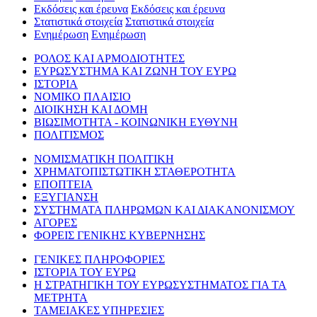
Εκδόσεις και έρευνα
Εκδόσεις και έρευνα
Στατιστικά στοιχεία
Στατιστικά στοιχεία
Ενημέρωση
Ενημέρωση
ΡΟΛΟΣ ΚΑΙ ΑΡΜΟΔΙΟΤΗΤΕΣ
ΕΥΡΩΣΥΣΤΗΜΑ ΚΑΙ ΖΩΝΗ ΤΟΥ ΕΥΡΩ
ΙΣΤΟΡΙΑ
ΝΟΜΙΚΟ ΠΛΑΙΣΙΟ
ΔΙΟΙΚΗΣΗ ΚΑΙ ΔΟΜΗ
ΒΙΩΣΙΜΟΤΗΤΑ - ΚΟΙΝΩΝΙΚΗ ΕΥΘΥΝΗ
ΠΟΛΙΤΙΣΜΟΣ
ΝΟΜΙΣΜΑΤΙΚΗ ΠΟΛΙΤΙΚΗ
ΧΡΗΜΑΤΟΠΙΣΤΩΤΙΚΗ ΣΤΑΘΕΡΟΤΗΤΑ
ΕΠΟΠΤΕΙΑ
ΕΞΥΓΙΑΝΣΗ
ΣΥΣΤΗΜΑΤΑ ΠΛΗΡΩΜΩΝ ΚΑΙ ΔΙΑΚΑΝΟΝΙΣΜΟΥ
ΑΓΟΡΕΣ
ΦΟΡΕΙΣ ΓΕΝΙΚΗΣ ΚΥΒΕΡΝΗΣΗΣ
ΓΕΝΙΚΕΣ ΠΛΗΡΟΦΟΡΙΕΣ
ΙΣΤΟΡΙΑ ΤΟΥ ΕΥΡΩ
Η ΣΤΡΑΤΗΓΙΚΗ ΤΟΥ ΕΥΡΩΣΥΣΤΗΜΑΤΟΣ ΓΙΑ ΤΑ
ΜΕΤΡΗΤΑ
ΤΑΜΕΙΑΚΕΣ ΥΠΗΡΕΣΙΕΣ