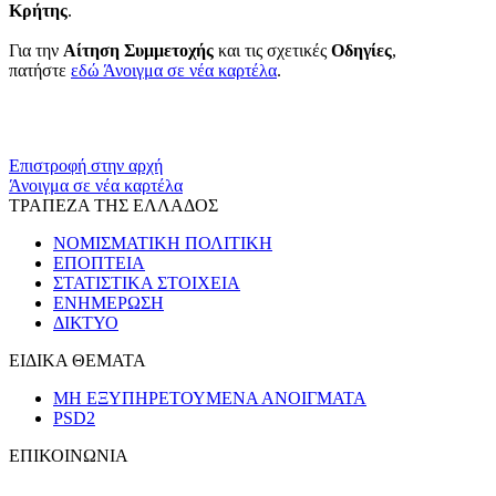
Κρήτης
.
Για την
Αίτηση Συμμετοχής
και τις σχετικές
Οδηγίες
,
πατήστε
εδώ
Άνοιγμα σε νέα καρτέλα
.
​​
Επιστροφή στην αρχή
Άνοιγμα σε νέα καρτέλα
ΤΡΑΠΕΖΑ ΤΗΣ ΕΛΛΑΔΟΣ
ΝΟΜΙΣΜΑΤΙΚΗ ΠΟΛΙΤΙΚΗ
ΕΠΟΠΤΕΙΑ
ΣΤΑΤΙΣΤΙΚΑ ΣΤΟΙΧΕΙΑ
ΕΝΗΜΕΡΩΣΗ
ΔΙΚΤΥΟ
ΕΙΔΙΚΑ ΘΕΜΑΤΑ
ΜΗ ΕΞΥΠΗΡΕΤΟΥΜΕΝΑ ΑΝΟΙΓΜΑΤΑ
PSD2
ΕΠΙΚΟΙΝΩΝΙΑ