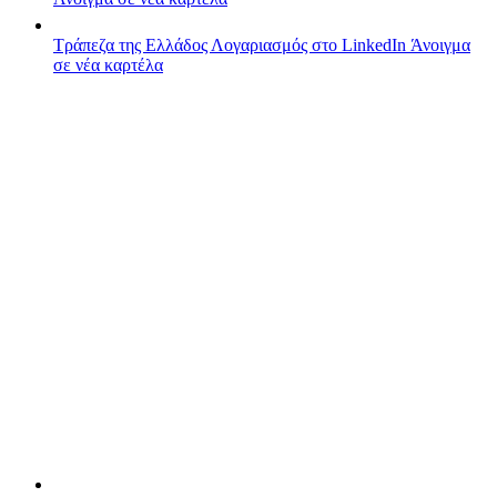
Τράπεζα της Ελλάδος
Λογαριασμός στο LinkedIn
Άνοιγμα
σε νέα καρτέλα