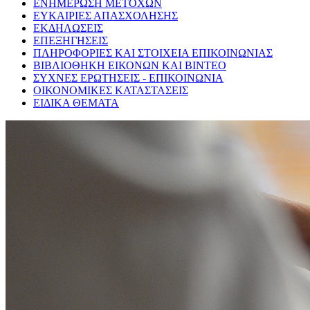
ΕΝΗΜΕΡΩΣΗ ΜΕΤΟΧΩΝ
ΕΥΚΑΙΡΙΕΣ ΑΠΑΣΧΟΛΗΣΗΣ
ΕΚΔΗΛΩΣΕΙΣ
ΕΠΕΞΗΓΗΣΕΙΣ
ΠΛΗΡΟΦΟΡΙΕΣ ΚΑΙ ΣΤΟΙΧΕΙΑ ΕΠΙΚΟΙΝΩΝΙΑΣ
ΒΙΒΛΙΟΘΗΚΗ ΕΙΚΟΝΩΝ ΚΑΙ ΒΙΝΤΕΟ
ΣΥΧΝΕΣ ΕΡΩΤΗΣΕΙΣ - ΕΠΙΚΟΙΝΩΝΙΑ
ΟΙΚΟΝΟΜΙΚΕΣ ΚΑΤΑΣΤΑΣΕΙΣ
ΕΙΔΙΚΑ ΘΕΜΑΤΑ