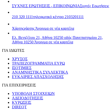
ΣΥΧΝΕΣ ΕΡΩΤΗΣΕΙΣ - ΕΠΙΚΟΙΝΩΝΙΑ
Συχνές Ερωτήσεις
210 320 1111
τηλεφωνικό κέντρο 2103201111
Χάρτης
χάρτης
Άνοιγμα σε νέα καρτέλα
Ελ. Βενιζέλου 21, Αθήνα 10250
οδός Πανεπιστημίου 21,
Αθήνα 10250
Άνοιγμα σε νέα καρτέλα
ΓΙΑ ΙΔΙΩΤΕΣ
ΧΡΥΣΟΣ
ΤΡΑΠΕΖΟΓΡΑΜΜΑΤΙΑ ΕΥΡΩ
ΙΣΟΤΙΜΙΕΣ
ΑΝΑΜΝΗΣΤΙΚΑ ΣΥΛΛΕΚΤΙΚΑ
ΕΥΚΑΙΡΙΕΣ ΑΠΑΣΧΟΛΗΣΗΣ
ΓΙΑ ΕΠΙΧΕΙΡΗΣΕΙΣ
ΥΠΟΒΟΛΗ ΣΤΟΙΧΕΙΩΝ
ΑΔΕΙΟΔΟΤΗΣΕΙΣ
ΚΥΡΩΣΕΙΣ
DIREQT