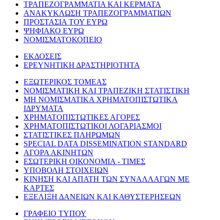
ΤΡΑΠΕΖΟΓΡΑΜΜΑΤΙΑ ΚΑΙ ΚΕΡΜΑΤΑ
ΑΝΑΚΥΚΛΩΣΗ ΤΡΑΠΕΖΟΓΡΑΜΜΑΤΙΩΝ
ΠΡΟΣΤΑΣΙΑ ΤΟΥ ΕΥΡΩ
ΨΗΦΙΑΚΟ ΕΥΡΩ
ΝΟΜΙΣΜΑΤΟΚΟΠΕΙΟ
ΕΚΔΟΣΕΙΣ
ΕΡΕΥΝΗΤΙΚΗ ΔΡΑΣΤΗΡΙΟΤΗΤΑ
ΕΞΩΤΕΡΙΚΟΣ ΤΟΜΕΑΣ
ΝΟΜΙΣΜΑΤΙΚΗ ΚΑΙ ΤΡΑΠΕΖΙΚΗ ΣΤΑΤΙΣΤΙΚΗ
ΜΗ ΝΟΜΙΣΜΑΤΙΚΑ ΧΡΗΜΑΤΟΠΙΣΤΩΤΙΚΑ
ΙΔΡΥΜΑΤΑ
ΧΡΗΜΑΤΟΠΙΣΤΩΤΙΚΕΣ ΑΓΟΡΕΣ
ΧΡΗΜΑΤΟΠΙΣΤΩΤΙΚΟΙ ΛΟΓΑΡΙΑΣΜΟΙ
ΣΤΑΤΙΣΤΙΚΕΣ ΠΛΗΡΩΜΩΝ
SPECIAL DATA DISSEMINATION STANDARD
ΑΓΟΡΑ ΑΚΙΝΗΤΩΝ
ΕΣΩΤΕΡΙΚΗ ΟΙΚΟΝΟΜΙΑ - ΤΙΜΕΣ
ΥΠΟΒΟΛΗ ΣΤΟΙΧΕΙΩΝ
ΚΙΝΗΣΗ ΚΑΙ ΑΠΑΤΗ ΤΩΝ ΣΥΝΑΛΛΑΓΩΝ ΜΕ
ΚΑΡΤΕΣ
ΕΞΕΛΙΞΗ ΔΑΝΕΙΩΝ ΚΑΙ ΚΑΘΥΣΤΕΡΗΣΕΩΝ
ΓΡΑΦΕΙΟ ΤΥΠΟΥ