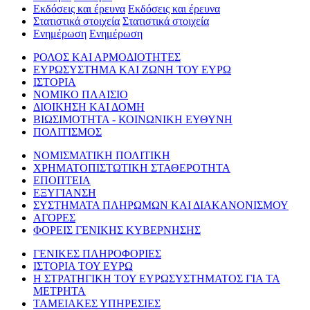
Εκδόσεις και έρευνα
Εκδόσεις και έρευνα
Στατιστικά στοιχεία
Στατιστικά στοιχεία
Ενημέρωση
Ενημέρωση
ΡΟΛΟΣ ΚΑΙ ΑΡΜΟΔΙΟΤΗΤΕΣ
ΕΥΡΩΣΥΣΤΗΜΑ ΚΑΙ ΖΩΝΗ ΤΟΥ ΕΥΡΩ
ΙΣΤΟΡΙΑ
ΝΟΜΙΚΟ ΠΛΑΙΣΙΟ
ΔΙΟΙΚΗΣΗ ΚΑΙ ΔΟΜΗ
ΒΙΩΣΙΜΟΤΗΤΑ - ΚΟΙΝΩΝΙΚΗ ΕΥΘΥΝΗ
ΠΟΛΙΤΙΣΜΟΣ
ΝΟΜΙΣΜΑΤΙΚΗ ΠΟΛΙΤΙΚΗ
ΧΡΗΜΑΤΟΠΙΣΤΩΤΙΚΗ ΣΤΑΘΕΡΟΤΗΤΑ
ΕΠΟΠΤΕΙΑ
ΕΞΥΓΙΑΝΣΗ
ΣΥΣΤΗΜΑΤΑ ΠΛΗΡΩΜΩΝ ΚΑΙ ΔΙΑΚΑΝΟΝΙΣΜΟΥ
ΑΓΟΡΕΣ
ΦΟΡΕΙΣ ΓΕΝΙΚΗΣ ΚΥΒΕΡΝΗΣΗΣ
ΓΕΝΙΚΕΣ ΠΛΗΡΟΦΟΡΙΕΣ
ΙΣΤΟΡΙΑ ΤΟΥ ΕΥΡΩ
Η ΣΤΡΑΤΗΓΙΚΗ ΤΟΥ ΕΥΡΩΣΥΣΤΗΜΑΤΟΣ ΓΙΑ ΤΑ
ΜΕΤΡΗΤΑ
ΤΑΜΕΙΑΚΕΣ ΥΠΗΡΕΣΙΕΣ