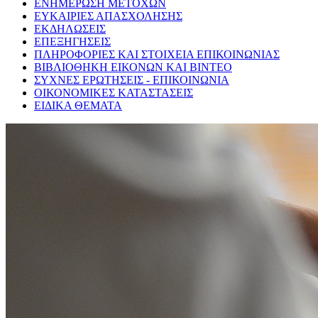
ΕΝΗΜΕΡΩΣΗ ΜΕΤΟΧΩΝ
ΕΥΚΑΙΡΙΕΣ ΑΠΑΣΧΟΛΗΣΗΣ
ΕΚΔΗΛΩΣΕΙΣ
ΕΠΕΞΗΓΗΣΕΙΣ
ΠΛΗΡΟΦΟΡΙΕΣ ΚΑΙ ΣΤΟΙΧΕΙΑ ΕΠΙΚΟΙΝΩΝΙΑΣ
ΒΙΒΛΙΟΘΗΚΗ ΕΙΚΟΝΩΝ ΚΑΙ ΒΙΝΤΕΟ
ΣΥΧΝΕΣ ΕΡΩΤΗΣΕΙΣ - ΕΠΙΚΟΙΝΩΝΙΑ
ΟΙΚΟΝΟΜΙΚΕΣ ΚΑΤΑΣΤΑΣΕΙΣ
ΕΙΔΙΚΑ ΘΕΜΑΤΑ