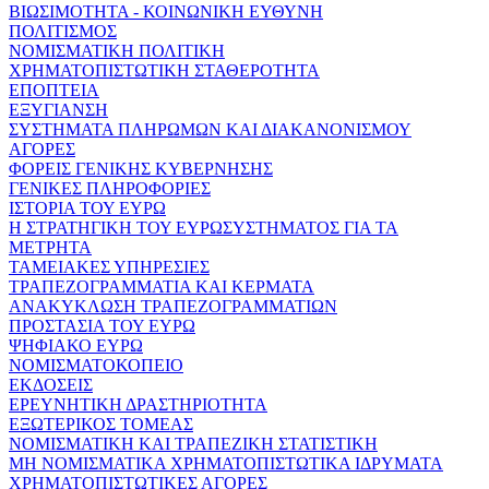
ΒΙΩΣΙΜΟΤΗΤΑ - ΚΟΙΝΩΝΙΚΗ ΕΥΘΥΝΗ
ΠΟΛΙΤΙΣΜΟΣ
ΝΟΜΙΣΜΑΤΙΚΗ ΠΟΛΙΤΙΚΗ
ΧΡΗΜΑΤΟΠΙΣΤΩΤΙΚΗ ΣΤΑΘΕΡΟΤΗΤΑ
ΕΠΟΠΤΕΙΑ
ΕΞΥΓΙΑΝΣΗ
ΣΥΣΤΗΜΑΤΑ ΠΛΗΡΩΜΩΝ ΚΑΙ ΔΙΑΚΑΝΟΝΙΣΜΟΥ
ΑΓΟΡΕΣ
ΦΟΡΕΙΣ ΓΕΝΙΚΗΣ ΚΥΒΕΡΝΗΣΗΣ
ΓΕΝΙΚΕΣ ΠΛΗΡΟΦΟΡΙΕΣ
ΙΣΤΟΡΙΑ ΤΟΥ ΕΥΡΩ
Η ΣΤΡΑΤΗΓΙΚΗ ΤΟΥ ΕΥΡΩΣΥΣΤΗΜΑΤΟΣ ΓΙΑ ΤΑ
ΜΕΤΡΗΤΑ
ΤΑΜΕΙΑΚΕΣ ΥΠΗΡΕΣΙΕΣ
ΤΡΑΠΕΖΟΓΡΑΜΜΑΤΙΑ ΚΑΙ ΚΕΡΜΑΤΑ
ΑΝΑΚΥΚΛΩΣΗ ΤΡΑΠΕΖΟΓΡΑΜΜΑΤΙΩΝ
ΠΡΟΣΤΑΣΙΑ ΤΟΥ ΕΥΡΩ
ΨΗΦΙΑΚΟ ΕΥΡΩ
ΝΟΜΙΣΜΑΤΟΚΟΠΕΙΟ
ΕΚΔΟΣΕΙΣ
ΕΡΕΥΝΗΤΙΚΗ ΔΡΑΣΤΗΡΙΟΤΗΤΑ
ΕΞΩΤΕΡΙΚΟΣ ΤΟΜΕΑΣ
ΝΟΜΙΣΜΑΤΙΚΗ ΚΑΙ ΤΡΑΠΕΖΙΚΗ ΣΤΑΤΙΣΤΙΚΗ
ΜΗ ΝΟΜΙΣΜΑΤΙΚΑ ΧΡΗΜΑΤΟΠΙΣΤΩΤΙΚΑ ΙΔΡΥΜΑΤΑ
ΧΡΗΜΑΤΟΠΙΣΤΩΤΙΚΕΣ ΑΓΟΡΕΣ