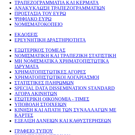
ΤΡΑΠΕΖΟΓΡΑΜΜΑΤΙΑ ΚΑΙ ΚΕΡΜΑΤΑ
ΑΝΑΚΥΚΛΩΣΗ ΤΡΑΠΕΖΟΓΡΑΜΜΑΤΙΩΝ
ΠΡΟΣΤΑΣΙΑ ΤΟΥ ΕΥΡΩ
ΨΗΦΙΑΚΟ ΕΥΡΩ
ΝΟΜΙΣΜΑΤΟΚΟΠΕΙΟ
ΕΚΔΟΣΕΙΣ
ΕΡΕΥΝΗΤΙΚΗ ΔΡΑΣΤΗΡΙΟΤΗΤΑ
ΕΞΩΤΕΡΙΚΟΣ ΤΟΜΕΑΣ
ΝΟΜΙΣΜΑΤΙΚΗ ΚΑΙ ΤΡΑΠΕΖΙΚΗ ΣΤΑΤΙΣΤΙΚΗ
ΜΗ ΝΟΜΙΣΜΑΤΙΚΑ ΧΡΗΜΑΤΟΠΙΣΤΩΤΙΚΑ
ΙΔΡΥΜΑΤΑ
ΧΡΗΜΑΤΟΠΙΣΤΩΤΙΚΕΣ ΑΓΟΡΕΣ
ΧΡΗΜΑΤΟΠΙΣΤΩΤΙΚΟΙ ΛΟΓΑΡΙΑΣΜΟΙ
ΣΤΑΤΙΣΤΙΚΕΣ ΠΛΗΡΩΜΩΝ
SPECIAL DATA DISSEMINATION STANDARD
ΑΓΟΡΑ ΑΚΙΝΗΤΩΝ
ΕΣΩΤΕΡΙΚΗ ΟΙΚΟΝΟΜΙΑ - ΤΙΜΕΣ
ΥΠΟΒΟΛΗ ΣΤΟΙΧΕΙΩΝ
ΚΙΝΗΣΗ ΚΑΙ ΑΠΑΤΗ ΤΩΝ ΣΥΝΑΛΛΑΓΩΝ ΜΕ
ΚΑΡΤΕΣ
ΕΞΕΛΙΞΗ ΔΑΝΕΙΩΝ ΚΑΙ ΚΑΘΥΣΤΕΡΗΣΕΩΝ
ΓΡΑΦΕΙΟ ΤΥΠΟΥ