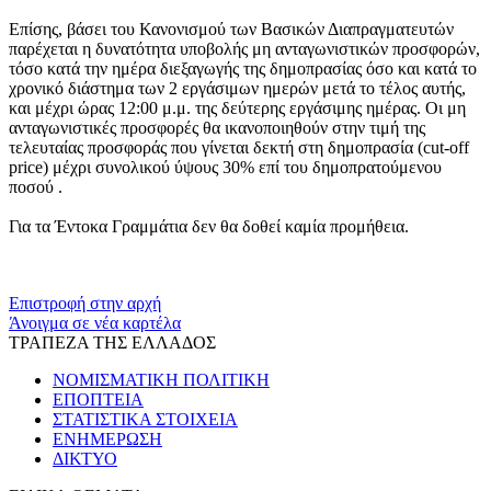
Επίσης, βάσει του Κανονισμού των Βασικών Διαπραγματευτών
παρέχεται η δυνατότητα υποβολής μη ανταγωνιστικών προσφορών,
τόσο κατά την ημέρα διεξαγωγής της δημοπρασίας όσο και κατά το
χρονικό διάστημα των 2 εργάσιμων ημερών μετά το τέλος αυτής,
και μέχρι ώρας 12:00 μ.μ. της δεύτερης εργάσιμης ημέρας. Οι μη
ανταγωνιστικές προσφορές θα ικανοποιηθούν στην τιμή της
τελευταίας προσφοράς που γίνεται δεκτή στη δημοπρασία (cut-off
price) μέχρι συνολικού ύψους 30% επί του δημοπρατούμενου
ποσού .
Για τα Έντοκα Γραμμάτια δεν θα δοθεί καμία προμήθεια.
​​
Επιστροφή στην αρχή
Άνοιγμα σε νέα καρτέλα
ΤΡΑΠΕΖΑ ΤΗΣ ΕΛΛΑΔΟΣ
ΝΟΜΙΣΜΑΤΙΚΗ ΠΟΛΙΤΙΚΗ
ΕΠΟΠΤΕΙΑ
ΣΤΑΤΙΣΤΙΚΑ ΣΤΟΙΧΕΙΑ
ΕΝΗΜΕΡΩΣΗ
ΔΙΚΤΥΟ