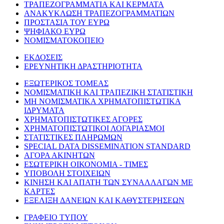
ΤΡΑΠΕΖΟΓΡΑΜΜΑΤΙΑ ΚΑΙ ΚΕΡΜΑΤΑ
ΑΝΑΚΥΚΛΩΣΗ ΤΡΑΠΕΖΟΓΡΑΜΜΑΤΙΩΝ
ΠΡΟΣΤΑΣΙΑ ΤΟΥ ΕΥΡΩ
ΨΗΦΙΑΚΟ ΕΥΡΩ
ΝΟΜΙΣΜΑΤΟΚΟΠΕΙΟ
ΕΚΔΟΣΕΙΣ
ΕΡΕΥΝΗΤΙΚΗ ΔΡΑΣΤΗΡΙΟΤΗΤΑ
ΕΞΩΤΕΡΙΚΟΣ ΤΟΜΕΑΣ
ΝΟΜΙΣΜΑΤΙΚΗ ΚΑΙ ΤΡΑΠΕΖΙΚΗ ΣΤΑΤΙΣΤΙΚΗ
ΜΗ ΝΟΜΙΣΜΑΤΙΚΑ ΧΡΗΜΑΤΟΠΙΣΤΩΤΙΚΑ
ΙΔΡΥΜΑΤΑ
ΧΡΗΜΑΤΟΠΙΣΤΩΤΙΚΕΣ ΑΓΟΡΕΣ
ΧΡΗΜΑΤΟΠΙΣΤΩΤΙΚΟΙ ΛΟΓΑΡΙΑΣΜΟΙ
ΣΤΑΤΙΣΤΙΚΕΣ ΠΛΗΡΩΜΩΝ
SPECIAL DATA DISSEMINATION STANDARD
ΑΓΟΡΑ ΑΚΙΝΗΤΩΝ
ΕΣΩΤΕΡΙΚΗ ΟΙΚΟΝΟΜΙΑ - ΤΙΜΕΣ
ΥΠΟΒΟΛΗ ΣΤΟΙΧΕΙΩΝ
ΚΙΝΗΣΗ ΚΑΙ ΑΠΑΤΗ ΤΩΝ ΣΥΝΑΛΛΑΓΩΝ ΜΕ
ΚΑΡΤΕΣ
ΕΞΕΛΙΞΗ ΔΑΝΕΙΩΝ ΚΑΙ ΚΑΘΥΣΤΕΡΗΣΕΩΝ
ΓΡΑΦΕΙΟ ΤΥΠΟΥ