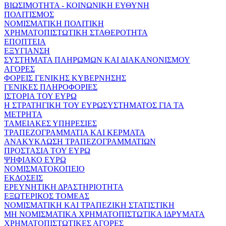
ΒΙΩΣΙΜΟΤΗΤΑ - ΚΟΙΝΩΝΙΚΗ ΕΥΘΥΝΗ
ΠΟΛΙΤΙΣΜΟΣ
ΝΟΜΙΣΜΑΤΙΚΗ ΠΟΛΙΤΙΚΗ
ΧΡΗΜΑΤΟΠΙΣΤΩΤΙΚΗ ΣΤΑΘΕΡΟΤΗΤΑ
ΕΠΟΠΤΕΙΑ
ΕΞΥΓΙΑΝΣΗ
ΣΥΣΤΗΜΑΤΑ ΠΛΗΡΩΜΩΝ ΚΑΙ ΔΙΑΚΑΝΟΝΙΣΜΟΥ
ΑΓΟΡΕΣ
ΦΟΡΕΙΣ ΓΕΝΙΚΗΣ ΚΥΒΕΡΝΗΣΗΣ
ΓΕΝΙΚΕΣ ΠΛΗΡΟΦΟΡΙΕΣ
ΙΣΤΟΡΙΑ ΤΟΥ ΕΥΡΩ
Η ΣΤΡΑΤΗΓΙΚΗ ΤΟΥ ΕΥΡΩΣΥΣΤΗΜΑΤΟΣ ΓΙΑ ΤΑ
ΜΕΤΡΗΤΑ
ΤΑΜΕΙΑΚΕΣ ΥΠΗΡΕΣΙΕΣ
ΤΡΑΠΕΖΟΓΡΑΜΜΑΤΙΑ ΚΑΙ ΚΕΡΜΑΤΑ
ΑΝΑΚΥΚΛΩΣΗ ΤΡΑΠΕΖΟΓΡΑΜΜΑΤΙΩΝ
ΠΡΟΣΤΑΣΙΑ ΤΟΥ ΕΥΡΩ
ΨΗΦΙΑΚΟ ΕΥΡΩ
ΝΟΜΙΣΜΑΤΟΚΟΠΕΙΟ
ΕΚΔΟΣΕΙΣ
ΕΡΕΥΝΗΤΙΚΗ ΔΡΑΣΤΗΡΙΟΤΗΤΑ
ΕΞΩΤΕΡΙΚΟΣ ΤΟΜΕΑΣ
ΝΟΜΙΣΜΑΤΙΚΗ ΚΑΙ ΤΡΑΠΕΖΙΚΗ ΣΤΑΤΙΣΤΙΚΗ
ΜΗ ΝΟΜΙΣΜΑΤΙΚΑ ΧΡΗΜΑΤΟΠΙΣΤΩΤΙΚΑ ΙΔΡΥΜΑΤΑ
ΧΡΗΜΑΤΟΠΙΣΤΩΤΙΚΕΣ ΑΓΟΡΕΣ