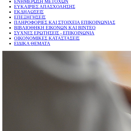
ΕΝΗΜΕΡΩΣΗ ΜΕΤΟΧΩΝ
ΕΥΚΑΙΡΙΕΣ ΑΠΑΣΧΟΛΗΣΗΣ
ΕΚΔΗΛΩΣΕΙΣ
ΕΠΕΞΗΓΗΣΕΙΣ
ΠΛΗΡΟΦΟΡΙΕΣ ΚΑΙ ΣΤΟΙΧΕΙΑ ΕΠΙΚΟΙΝΩΝΙΑΣ
ΒΙΒΛΙΟΘΗΚΗ ΕΙΚΟΝΩΝ ΚΑΙ ΒΙΝΤΕΟ
ΣΥΧΝΕΣ ΕΡΩΤΗΣΕΙΣ - ΕΠΙΚΟΙΝΩΝΙΑ
ΟΙΚΟΝΟΜΙΚΕΣ ΚΑΤΑΣΤΑΣΕΙΣ
ΕΙΔΙΚΑ ΘΕΜΑΤΑ