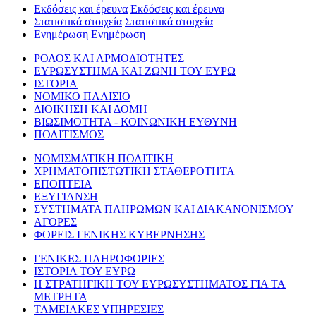
Εκδόσεις και έρευνα
Εκδόσεις και έρευνα
Στατιστικά στοιχεία
Στατιστικά στοιχεία
Ενημέρωση
Ενημέρωση
ΡΟΛΟΣ ΚΑΙ ΑΡΜΟΔΙΟΤΗΤΕΣ
ΕΥΡΩΣΥΣΤΗΜΑ ΚΑΙ ΖΩΝΗ ΤΟΥ ΕΥΡΩ
ΙΣΤΟΡΙΑ
ΝΟΜΙΚΟ ΠΛΑΙΣΙΟ
ΔΙΟΙΚΗΣΗ ΚΑΙ ΔΟΜΗ
ΒΙΩΣΙΜΟΤΗΤΑ - ΚΟΙΝΩΝΙΚΗ ΕΥΘΥΝΗ
ΠΟΛΙΤΙΣΜΟΣ
ΝΟΜΙΣΜΑΤΙΚΗ ΠΟΛΙΤΙΚΗ
ΧΡΗΜΑΤΟΠΙΣΤΩΤΙΚΗ ΣΤΑΘΕΡΟΤΗΤΑ
ΕΠΟΠΤΕΙΑ
ΕΞΥΓΙΑΝΣΗ
ΣΥΣΤΗΜΑΤΑ ΠΛΗΡΩΜΩΝ ΚΑΙ ΔΙΑΚΑΝΟΝΙΣΜΟΥ
ΑΓΟΡΕΣ
ΦΟΡΕΙΣ ΓΕΝΙΚΗΣ ΚΥΒΕΡΝΗΣΗΣ
ΓΕΝΙΚΕΣ ΠΛΗΡΟΦΟΡΙΕΣ
ΙΣΤΟΡΙΑ ΤΟΥ ΕΥΡΩ
Η ΣΤΡΑΤΗΓΙΚΗ ΤΟΥ ΕΥΡΩΣΥΣΤΗΜΑΤΟΣ ΓΙΑ ΤΑ
ΜΕΤΡΗΤΑ
ΤΑΜΕΙΑΚΕΣ ΥΠΗΡΕΣΙΕΣ