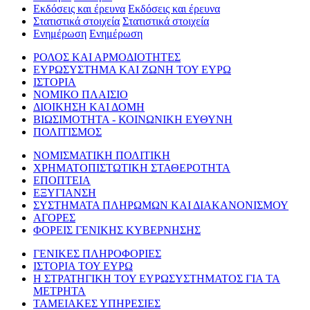
Εκδόσεις και έρευνα
Εκδόσεις και έρευνα
Στατιστικά στοιχεία
Στατιστικά στοιχεία
Ενημέρωση
Ενημέρωση
ΡΟΛΟΣ ΚΑΙ ΑΡΜΟΔΙΟΤΗΤΕΣ
ΕΥΡΩΣΥΣΤΗΜΑ ΚΑΙ ΖΩΝΗ ΤΟΥ ΕΥΡΩ
ΙΣΤΟΡΙΑ
ΝΟΜΙΚΟ ΠΛΑΙΣΙΟ
ΔΙΟΙΚΗΣΗ ΚΑΙ ΔΟΜΗ
ΒΙΩΣΙΜΟΤΗΤΑ - ΚΟΙΝΩΝΙΚΗ ΕΥΘΥΝΗ
ΠΟΛΙΤΙΣΜΟΣ
ΝΟΜΙΣΜΑΤΙΚΗ ΠΟΛΙΤΙΚΗ
ΧΡΗΜΑΤΟΠΙΣΤΩΤΙΚΗ ΣΤΑΘΕΡΟΤΗΤΑ
ΕΠΟΠΤΕΙΑ
ΕΞΥΓΙΑΝΣΗ
ΣΥΣΤΗΜΑΤΑ ΠΛΗΡΩΜΩΝ ΚΑΙ ΔΙΑΚΑΝΟΝΙΣΜΟΥ
ΑΓΟΡΕΣ
ΦΟΡΕΙΣ ΓΕΝΙΚΗΣ ΚΥΒΕΡΝΗΣΗΣ
ΓΕΝΙΚΕΣ ΠΛΗΡΟΦΟΡΙΕΣ
ΙΣΤΟΡΙΑ ΤΟΥ ΕΥΡΩ
Η ΣΤΡΑΤΗΓΙΚΗ ΤΟΥ ΕΥΡΩΣΥΣΤΗΜΑΤΟΣ ΓΙΑ ΤΑ
ΜΕΤΡΗΤΑ
ΤΑΜΕΙΑΚΕΣ ΥΠΗΡΕΣΙΕΣ