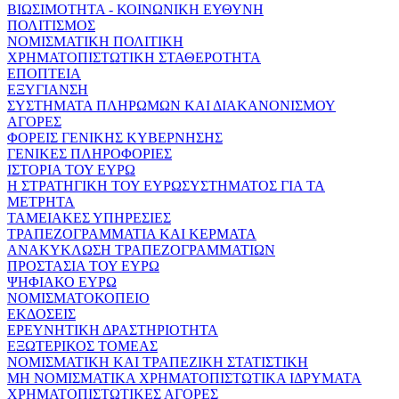
ΒΙΩΣΙΜΟΤΗΤΑ - ΚΟΙΝΩΝΙΚΗ ΕΥΘΥΝΗ
ΠΟΛΙΤΙΣΜΟΣ
ΝΟΜΙΣΜΑΤΙΚΗ ΠΟΛΙΤΙΚΗ
ΧΡΗΜΑΤΟΠΙΣΤΩΤΙΚΗ ΣΤΑΘΕΡΟΤΗΤΑ
ΕΠΟΠΤΕΙΑ
ΕΞΥΓΙΑΝΣΗ
ΣΥΣΤΗΜΑΤΑ ΠΛΗΡΩΜΩΝ ΚΑΙ ΔΙΑΚΑΝΟΝΙΣΜΟΥ
ΑΓΟΡΕΣ
ΦΟΡΕΙΣ ΓΕΝΙΚΗΣ ΚΥΒΕΡΝΗΣΗΣ
ΓΕΝΙΚΕΣ ΠΛΗΡΟΦΟΡΙΕΣ
ΙΣΤΟΡΙΑ ΤΟΥ ΕΥΡΩ
Η ΣΤΡΑΤΗΓΙΚΗ ΤΟΥ ΕΥΡΩΣΥΣΤΗΜΑΤΟΣ ΓΙΑ ΤΑ
ΜΕΤΡΗΤΑ
ΤΑΜΕΙΑΚΕΣ ΥΠΗΡΕΣΙΕΣ
ΤΡΑΠΕΖΟΓΡΑΜΜΑΤΙΑ ΚΑΙ ΚΕΡΜΑΤΑ
ΑΝΑΚΥΚΛΩΣΗ ΤΡΑΠΕΖΟΓΡΑΜΜΑΤΙΩΝ
ΠΡΟΣΤΑΣΙΑ ΤΟΥ ΕΥΡΩ
ΨΗΦΙΑΚΟ ΕΥΡΩ
ΝΟΜΙΣΜΑΤΟΚΟΠΕΙΟ
ΕΚΔΟΣΕΙΣ
ΕΡΕΥΝΗΤΙΚΗ ΔΡΑΣΤΗΡΙΟΤΗΤΑ
ΕΞΩΤΕΡΙΚΟΣ ΤΟΜΕΑΣ
ΝΟΜΙΣΜΑΤΙΚΗ ΚΑΙ ΤΡΑΠΕΖΙΚΗ ΣΤΑΤΙΣΤΙΚΗ
ΜΗ ΝΟΜΙΣΜΑΤΙΚΑ ΧΡΗΜΑΤΟΠΙΣΤΩΤΙΚΑ ΙΔΡΥΜΑΤΑ
ΧΡΗΜΑΤΟΠΙΣΤΩΤΙΚΕΣ ΑΓΟΡΕΣ