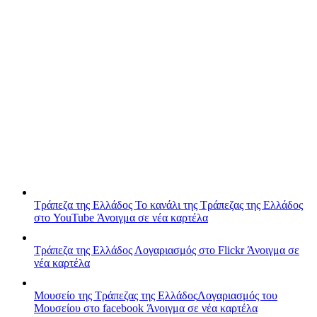
Τράπεζα της Ελλάδος
Το κανάλι της Τράπεζας της Ελλάδος
στο YouTube
Άνοιγμα σε νέα καρτέλα
Τράπεζα της Ελλάδος
Λογαριασμός στο Flickr
Άνοιγμα σε
νέα καρτέλα
Μουσείο της Τράπεζας της Ελλάδος
Λογαριασμός του
Μουσείου στο facebook
Άνοιγμα σε νέα καρτέλα