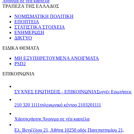
Άνοιγμα σε νέα καρτέλα
ΤΡΑΠΕΖΑ ΤΗΣ ΕΛΛΑΔΟΣ
ΝΟΜΙΣΜΑΤΙΚΗ ΠΟΛΙΤΙΚΗ
ΕΠΟΠΤΕΙΑ
ΣΤΑΤΙΣΤΙΚΑ ΣΤΟΙΧΕΙΑ
ΕΝΗΜΕΡΩΣΗ
ΔΙΚΤΥΟ
ΕΙΔΙΚΑ ΘΕΜΑΤΑ
ΜΗ ΕΞΥΠΗΡΕΤΟΥΜΕΝΑ ΑΝΟΙΓΜΑΤΑ
PSD2
ΕΠΙΚΟΙΝΩΝΙΑ
ΣΥΧΝΕΣ ΕΡΩΤΗΣΕΙΣ - ΕΠΙΚΟΙΝΩΝΙΑ
Συχνές Ερωτήσεις
210 320 1111
τηλεφωνικό κέντρο 2103201111
Χάρτης
χάρτης
Άνοιγμα σε νέα καρτέλα
Ελ. Βενιζέλου 21, Αθήνα 10250
οδός Πανεπιστημίου 21,