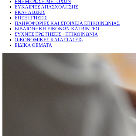
ΕΝΗΜΕΡΩΣΗ ΜΕΤΟΧΩΝ
ΕΥΚΑΙΡΙΕΣ ΑΠΑΣΧΟΛΗΣΗΣ
ΕΚΔΗΛΩΣΕΙΣ
ΕΠΕΞΗΓΗΣΕΙΣ
ΠΛΗΡΟΦΟΡΙΕΣ ΚΑΙ ΣΤΟΙΧΕΙΑ ΕΠΙΚΟΙΝΩΝΙΑΣ
ΒΙΒΛΙΟΘΗΚΗ ΕΙΚΟΝΩΝ ΚΑΙ ΒΙΝΤΕΟ
ΣΥΧΝΕΣ ΕΡΩΤΗΣΕΙΣ - ΕΠΙΚΟΙΝΩΝΙΑ
ΟΙΚΟΝΟΜΙΚΕΣ ΚΑΤΑΣΤΑΣΕΙΣ
ΕΙΔΙΚΑ ΘΕΜΑΤΑ