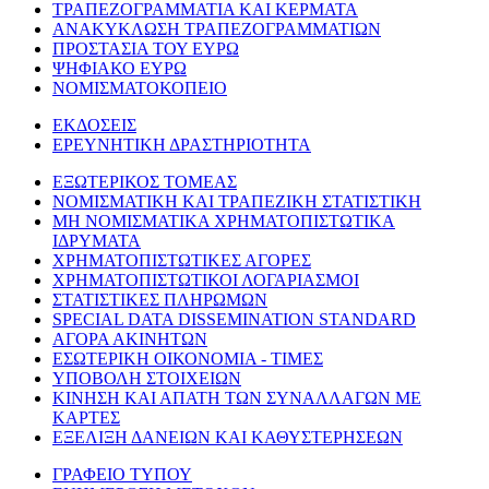
ΤΡΑΠΕΖΟΓΡΑΜΜΑΤΙΑ ΚΑΙ ΚΕΡΜΑΤΑ
ΑΝΑΚΥΚΛΩΣΗ ΤΡΑΠΕΖΟΓΡΑΜΜΑΤΙΩΝ
ΠΡΟΣΤΑΣΙΑ ΤΟΥ ΕΥΡΩ
ΨΗΦΙΑΚΟ ΕΥΡΩ
ΝΟΜΙΣΜΑΤΟΚΟΠΕΙΟ
ΕΚΔΟΣΕΙΣ
ΕΡΕΥΝΗΤΙΚΗ ΔΡΑΣΤΗΡΙΟΤΗΤΑ
ΕΞΩΤΕΡΙΚΟΣ ΤΟΜΕΑΣ
ΝΟΜΙΣΜΑΤΙΚΗ ΚΑΙ ΤΡΑΠΕΖΙΚΗ ΣΤΑΤΙΣΤΙΚΗ
ΜΗ ΝΟΜΙΣΜΑΤΙΚΑ ΧΡΗΜΑΤΟΠΙΣΤΩΤΙΚΑ
ΙΔΡΥΜΑΤΑ
ΧΡΗΜΑΤΟΠΙΣΤΩΤΙΚΕΣ ΑΓΟΡΕΣ
ΧΡΗΜΑΤΟΠΙΣΤΩΤΙΚΟΙ ΛΟΓΑΡΙΑΣΜΟΙ
ΣΤΑΤΙΣΤΙΚΕΣ ΠΛΗΡΩΜΩΝ
SPECIAL DATA DISSEMINATION STANDARD
ΑΓΟΡΑ ΑΚΙΝΗΤΩΝ
ΕΣΩΤΕΡΙΚΗ ΟΙΚΟΝΟΜΙΑ - ΤΙΜΕΣ
ΥΠΟΒΟΛΗ ΣΤΟΙΧΕΙΩΝ
ΚΙΝΗΣΗ ΚΑΙ ΑΠΑΤΗ ΤΩΝ ΣΥΝΑΛΛΑΓΩΝ ΜΕ
ΚΑΡΤΕΣ
ΕΞΕΛΙΞΗ ΔΑΝΕΙΩΝ ΚΑΙ ΚΑΘΥΣΤΕΡΗΣΕΩΝ
ΓΡΑΦΕΙΟ ΤΥΠΟΥ