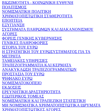
ΒΙΩΣΙΜΟΤΗΤΑ - ΚΟΙΝΩΝΙΚΗ ΕΥΘΥΝΗ
ΠΟΛΙΤΙΣΜΟΣ
ΝΟΜΙΣΜΑΤΙΚΗ ΠΟΛΙΤΙΚΗ
ΧΡΗΜΑΤΟΠΙΣΤΩΤΙΚΗ ΣΤΑΘΕΡΟΤΗΤΑ
ΕΠΟΠΤΕΙΑ
ΕΞΥΓΙΑΝΣΗ
ΣΥΣΤΗΜΑΤΑ ΠΛΗΡΩΜΩΝ ΚΑΙ ΔΙΑΚΑΝΟΝΙΣΜΟΥ
ΑΓΟΡΕΣ
ΦΟΡΕΙΣ ΓΕΝΙΚΗΣ ΚΥΒΕΡΝΗΣΗΣ
ΓΕΝΙΚΕΣ ΠΛΗΡΟΦΟΡΙΕΣ
ΙΣΤΟΡΙΑ ΤΟΥ ΕΥΡΩ
Η ΣΤΡΑΤΗΓΙΚΗ ΤΟΥ ΕΥΡΩΣΥΣΤΗΜΑΤΟΣ ΓΙΑ ΤΑ
ΜΕΤΡΗΤΑ
ΤΑΜΕΙΑΚΕΣ ΥΠΗΡΕΣΙΕΣ
ΤΡΑΠΕΖΟΓΡΑΜΜΑΤΙΑ ΚΑΙ ΚΕΡΜΑΤΑ
ΑΝΑΚΥΚΛΩΣΗ ΤΡΑΠΕΖΟΓΡΑΜΜΑΤΙΩΝ
ΠΡΟΣΤΑΣΙΑ ΤΟΥ ΕΥΡΩ
ΨΗΦΙΑΚΟ ΕΥΡΩ
ΝΟΜΙΣΜΑΤΟΚΟΠΕΙΟ
ΕΚΔΟΣΕΙΣ
ΕΡΕΥΝΗΤΙΚΗ ΔΡΑΣΤΗΡΙΟΤΗΤΑ
ΕΞΩΤΕΡΙΚΟΣ ΤΟΜΕΑΣ
ΝΟΜΙΣΜΑΤΙΚΗ ΚΑΙ ΤΡΑΠΕΖΙΚΗ ΣΤΑΤΙΣΤΙΚΗ
ΜΗ ΝΟΜΙΣΜΑΤΙΚΑ ΧΡΗΜΑΤΟΠΙΣΤΩΤΙΚΑ ΙΔΡΥΜΑΤΑ
ΧΡΗΜΑΤΟΠΙΣΤΩΤΙΚΕΣ ΑΓΟΡΕΣ