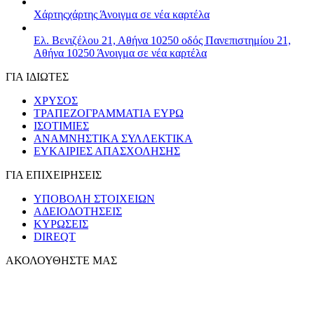
Χάρτης
χάρτης
Άνοιγμα σε νέα καρτέλα
Ελ. Βενιζέλου 21, Αθήνα 10250
οδός Πανεπιστημίου 21,
Αθήνα 10250
Άνοιγμα σε νέα καρτέλα
ΓΙΑ ΙΔΙΩΤΕΣ
ΧΡΥΣΟΣ
ΤΡΑΠΕΖΟΓΡΑΜΜΑΤΙΑ ΕΥΡΩ
ΙΣΟΤΙΜΙΕΣ
ΑΝΑΜΝΗΣΤΙΚΑ ΣΥΛΛΕΚΤΙΚΑ
ΕΥΚΑΙΡΙΕΣ ΑΠΑΣΧΟΛΗΣΗΣ
ΓΙΑ ΕΠΙΧΕΙΡΗΣΕΙΣ
ΥΠΟΒΟΛΗ ΣΤΟΙΧΕΙΩΝ
ΑΔΕΙΟΔΟΤΗΣΕΙΣ
ΚΥΡΩΣΕΙΣ
DIREQT
ΑΚΟΛΟΥΘΗΣΤΕ ΜΑΣ