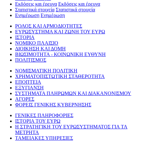
Εκδόσεις και έρευνα
Εκδόσεις και έρευνα
Στατιστικά στοιχεία
Στατιστικά στοιχεία
Ενημέρωση
Ενημέρωση
ΡΟΛΟΣ ΚΑΙ ΑΡΜΟΔΙΟΤΗΤΕΣ
ΕΥΡΩΣΥΣΤΗΜΑ ΚΑΙ ΖΩΝΗ ΤΟΥ ΕΥΡΩ
ΙΣΤΟΡΙΑ
ΝΟΜΙΚΟ ΠΛΑΙΣΙΟ
ΔΙΟΙΚΗΣΗ ΚΑΙ ΔΟΜΗ
ΒΙΩΣΙΜΟΤΗΤΑ - ΚΟΙΝΩΝΙΚΗ ΕΥΘΥΝΗ
ΠΟΛΙΤΙΣΜΟΣ
ΝΟΜΙΣΜΑΤΙΚΗ ΠΟΛΙΤΙΚΗ
ΧΡΗΜΑΤΟΠΙΣΤΩΤΙΚΗ ΣΤΑΘΕΡΟΤΗΤΑ
ΕΠΟΠΤΕΙΑ
ΕΞΥΓΙΑΝΣΗ
ΣΥΣΤΗΜΑΤΑ ΠΛΗΡΩΜΩΝ ΚΑΙ ΔΙΑΚΑΝΟΝΙΣΜΟΥ
ΑΓΟΡΕΣ
ΦΟΡΕΙΣ ΓΕΝΙΚΗΣ ΚΥΒΕΡΝΗΣΗΣ
ΓΕΝΙΚΕΣ ΠΛΗΡΟΦΟΡΙΕΣ
ΙΣΤΟΡΙΑ ΤΟΥ ΕΥΡΩ
Η ΣΤΡΑΤΗΓΙΚΗ ΤΟΥ ΕΥΡΩΣΥΣΤΗΜΑΤΟΣ ΓΙΑ ΤΑ
ΜΕΤΡΗΤΑ
ΤΑΜΕΙΑΚΕΣ ΥΠΗΡΕΣΙΕΣ