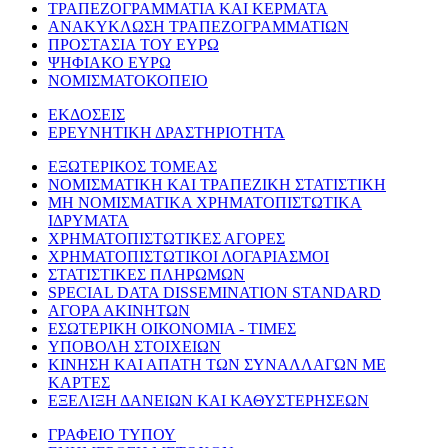
ΤΡΑΠΕΖΟΓΡΑΜΜΑΤΙΑ ΚΑΙ ΚΕΡΜΑΤΑ
ΑΝΑΚΥΚΛΩΣΗ ΤΡΑΠΕΖΟΓΡΑΜΜΑΤΙΩΝ
ΠΡΟΣΤΑΣΙΑ ΤΟΥ ΕΥΡΩ
ΨΗΦΙΑΚΟ ΕΥΡΩ
ΝΟΜΙΣΜΑΤΟΚΟΠΕΙΟ
ΕΚΔΟΣΕΙΣ
ΕΡΕΥΝΗΤΙΚΗ ΔΡΑΣΤΗΡΙΟΤΗΤΑ
ΕΞΩΤΕΡΙΚΟΣ ΤΟΜΕΑΣ
ΝΟΜΙΣΜΑΤΙΚΗ ΚΑΙ ΤΡΑΠΕΖΙΚΗ ΣΤΑΤΙΣΤΙΚΗ
ΜΗ ΝΟΜΙΣΜΑΤΙΚΑ ΧΡΗΜΑΤΟΠΙΣΤΩΤΙΚΑ
ΙΔΡΥΜΑΤΑ
ΧΡΗΜΑΤΟΠΙΣΤΩΤΙΚΕΣ ΑΓΟΡΕΣ
ΧΡΗΜΑΤΟΠΙΣΤΩΤΙΚΟΙ ΛΟΓΑΡΙΑΣΜΟΙ
ΣΤΑΤΙΣΤΙΚΕΣ ΠΛΗΡΩΜΩΝ
SPECIAL DATA DISSEMINATION STANDARD
ΑΓΟΡΑ ΑΚΙΝΗΤΩΝ
ΕΣΩΤΕΡΙΚΗ ΟΙΚΟΝΟΜΙΑ - ΤΙΜΕΣ
ΥΠΟΒΟΛΗ ΣΤΟΙΧΕΙΩΝ
ΚΙΝΗΣΗ ΚΑΙ ΑΠΑΤΗ ΤΩΝ ΣΥΝΑΛΛΑΓΩΝ ΜΕ
ΚΑΡΤΕΣ
ΕΞΕΛΙΞΗ ΔΑΝΕΙΩΝ ΚΑΙ ΚΑΘΥΣΤΕΡΗΣΕΩΝ
ΓΡΑΦΕΙΟ ΤΥΠΟΥ