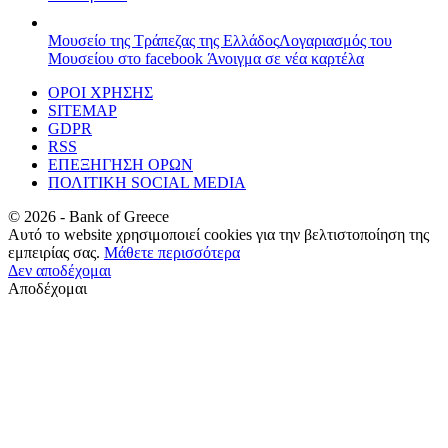
Μουσείο της Τράπεζας της Ελλάδος
Λογαριασμός του
Μουσείου στο facebook
Άνοιγμα σε νέα καρτέλα
ΟΡΟΙ ΧΡΗΣΗΣ
SITEMAP
GDPR
RSS
ΕΠΕΞΗΓΗΣΗ ΟΡΩΝ
ΠΟΛΙΤΙΚΗ SOCIAL MEDIA
©
2026
- Bank of Greece
Αυτό το website χρησιμοποιεί cookies για την βελτιστοποίηση της
εμπειρίας σας.
Μάθετε περισσότερα
Δεν αποδέχομαι
Αποδέχομαι