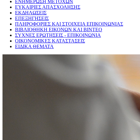
ΕΝΗΜΕΡΩΣΗ ΜΕΤΟΧΩΝ
ΕΥΚΑΙΡΙΕΣ ΑΠΑΣΧΟΛΗΣΗΣ
ΕΚΔΗΛΩΣΕΙΣ
ΕΠΕΞΗΓΗΣΕΙΣ
ΠΛΗΡΟΦΟΡΙΕΣ ΚΑΙ ΣΤΟΙΧΕΙΑ ΕΠΙΚΟΙΝΩΝΙΑΣ
ΒΙΒΛΙΟΘΗΚΗ ΕΙΚΟΝΩΝ ΚΑΙ ΒΙΝΤΕΟ
ΣΥΧΝΕΣ ΕΡΩΤΗΣΕΙΣ - ΕΠΙΚΟΙΝΩΝΙΑ
ΟΙΚΟΝΟΜΙΚΕΣ ΚΑΤΑΣΤΑΣΕΙΣ
ΕΙΔΙΚΑ ΘΕΜΑΤΑ