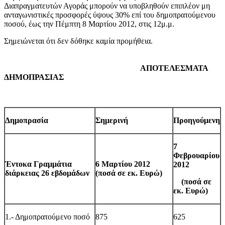
Διαπραγματευτών Αγοράς μπορούν να υποβληθούν επιπλέον μη
ανταγωνιστικές προσφορές ύψους 30% επί του δημοπρατούμενου
ποσού, έως την Πέμπτη 8 Μαρτίου 2012, στις 12μ.μ.
Σημειώνεται ότι δεν δόθηκε καμία προμήθεια.
ΑΠΟΤΕΛΕΣΜΑΤΑ
ΔΗΜΟΠΡΑΣΙΑΣ
Δημοπρασία
Σημερινή
Προηγούμενη
7
Φεβρουαρίου
Έντοκα Γραμμάτια
6 Μαρτίου 2012
2012
διάρκειας 26 εβδομάδων
(ποσά σε εκ. Ευρώ)
(ποσά σε
εκ. Ευρώ)
1.- Δημοπρατούμενο ποσό
875
625