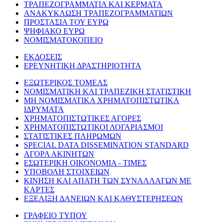
ΤΡΑΠΕΖΟΓΡΑΜΜΑΤΙΑ ΚΑΙ ΚΕΡΜΑΤΑ
ΑΝΑΚΥΚΛΩΣΗ ΤΡΑΠΕΖΟΓΡΑΜΜΑΤΙΩΝ
ΠΡΟΣΤΑΣΙΑ ΤΟΥ ΕΥΡΩ
ΨΗΦΙΑΚΟ ΕΥΡΩ
ΝΟΜΙΣΜΑΤΟΚΟΠΕΙΟ
ΕΚΔΟΣΕΙΣ
ΕΡΕΥΝΗΤΙΚΗ ΔΡΑΣΤΗΡΙΟΤΗΤΑ
ΕΞΩΤΕΡΙΚΟΣ ΤΟΜΕΑΣ
ΝΟΜΙΣΜΑΤΙΚΗ ΚΑΙ ΤΡΑΠΕΖΙΚΗ ΣΤΑΤΙΣΤΙΚΗ
ΜΗ ΝΟΜΙΣΜΑΤΙΚΑ ΧΡΗΜΑΤΟΠΙΣΤΩΤΙΚΑ
ΙΔΡΥΜΑΤΑ
ΧΡΗΜΑΤΟΠΙΣΤΩΤΙΚΕΣ ΑΓΟΡΕΣ
ΧΡΗΜΑΤΟΠΙΣΤΩΤΙΚΟΙ ΛΟΓΑΡΙΑΣΜΟΙ
ΣΤΑΤΙΣΤΙΚΕΣ ΠΛΗΡΩΜΩΝ
SPECIAL DATA DISSEMINATION STANDARD
ΑΓΟΡΑ ΑΚΙΝΗΤΩΝ
ΕΣΩΤΕΡΙΚΗ ΟΙΚΟΝΟΜΙΑ - ΤΙΜΕΣ
ΥΠΟΒΟΛΗ ΣΤΟΙΧΕΙΩΝ
ΚΙΝΗΣΗ ΚΑΙ ΑΠΑΤΗ ΤΩΝ ΣΥΝΑΛΛΑΓΩΝ ΜΕ
ΚΑΡΤΕΣ
ΕΞΕΛΙΞΗ ΔΑΝΕΙΩΝ ΚΑΙ ΚΑΘΥΣΤΕΡΗΣΕΩΝ
ΓΡΑΦΕΙΟ ΤΥΠΟΥ