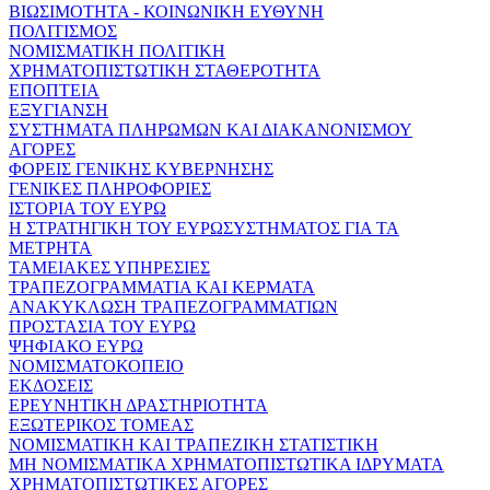
ΒΙΩΣΙΜΟΤΗΤΑ - ΚΟΙΝΩΝΙΚΗ ΕΥΘΥΝΗ
ΠΟΛΙΤΙΣΜΟΣ
ΝΟΜΙΣΜΑΤΙΚΗ ΠΟΛΙΤΙΚΗ
ΧΡΗΜΑΤΟΠΙΣΤΩΤΙΚΗ ΣΤΑΘΕΡΟΤΗΤΑ
ΕΠΟΠΤΕΙΑ
ΕΞΥΓΙΑΝΣΗ
ΣΥΣΤΗΜΑΤΑ ΠΛΗΡΩΜΩΝ ΚΑΙ ΔΙΑΚΑΝΟΝΙΣΜΟΥ
ΑΓΟΡΕΣ
ΦΟΡΕΙΣ ΓΕΝΙΚΗΣ ΚΥΒΕΡΝΗΣΗΣ
ΓΕΝΙΚΕΣ ΠΛΗΡΟΦΟΡΙΕΣ
ΙΣΤΟΡΙΑ ΤΟΥ ΕΥΡΩ
Η ΣΤΡΑΤΗΓΙΚΗ ΤΟΥ ΕΥΡΩΣΥΣΤΗΜΑΤΟΣ ΓΙΑ ΤΑ
ΜΕΤΡΗΤΑ
ΤΑΜΕΙΑΚΕΣ ΥΠΗΡΕΣΙΕΣ
ΤΡΑΠΕΖΟΓΡΑΜΜΑΤΙΑ ΚΑΙ ΚΕΡΜΑΤΑ
ΑΝΑΚΥΚΛΩΣΗ ΤΡΑΠΕΖΟΓΡΑΜΜΑΤΙΩΝ
ΠΡΟΣΤΑΣΙΑ ΤΟΥ ΕΥΡΩ
ΨΗΦΙΑΚΟ ΕΥΡΩ
ΝΟΜΙΣΜΑΤΟΚΟΠΕΙΟ
ΕΚΔΟΣΕΙΣ
ΕΡΕΥΝΗΤΙΚΗ ΔΡΑΣΤΗΡΙΟΤΗΤΑ
ΕΞΩΤΕΡΙΚΟΣ ΤΟΜΕΑΣ
ΝΟΜΙΣΜΑΤΙΚΗ ΚΑΙ ΤΡΑΠΕΖΙΚΗ ΣΤΑΤΙΣΤΙΚΗ
ΜΗ ΝΟΜΙΣΜΑΤΙΚΑ ΧΡΗΜΑΤΟΠΙΣΤΩΤΙΚΑ ΙΔΡΥΜΑΤΑ
ΧΡΗΜΑΤΟΠΙΣΤΩΤΙΚΕΣ ΑΓΟΡΕΣ