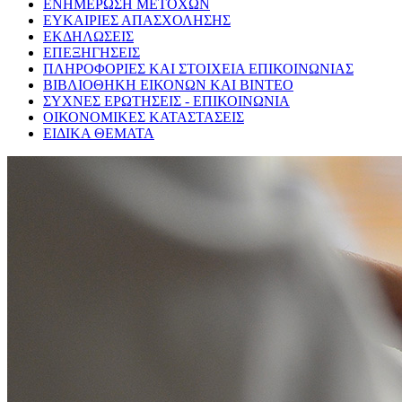
ΕΝΗΜΕΡΩΣΗ ΜΕΤΟΧΩΝ
ΕΥΚΑΙΡΙΕΣ ΑΠΑΣΧΟΛΗΣΗΣ
ΕΚΔΗΛΩΣΕΙΣ
ΕΠΕΞΗΓΗΣΕΙΣ
ΠΛΗΡΟΦΟΡΙΕΣ ΚΑΙ ΣΤΟΙΧΕΙΑ ΕΠΙΚΟΙΝΩΝΙΑΣ
ΒΙΒΛΙΟΘΗΚΗ ΕΙΚΟΝΩΝ ΚΑΙ ΒΙΝΤΕΟ
ΣΥΧΝΕΣ ΕΡΩΤΗΣΕΙΣ - ΕΠΙΚΟΙΝΩΝΙΑ
ΟΙΚΟΝΟΜΙΚΕΣ ΚΑΤΑΣΤΑΣΕΙΣ
ΕΙΔΙΚΑ ΘΕΜΑΤΑ