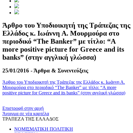
Άρθρο του Υποδιοικητή της Τράπεζας της
Ελλάδος κ. Ιωάννη Α. Μουρμούρα στο
περιοδικό “The Banker” με τίτλο: “A
more positive picture for Greece and its
banks” (στην αγγλική γλώσσα)
25/01/2016 - Άρθρα & Συνεντεύξεις
Άρθρο του Υποδιοικητή της Τράπεζας της Ελλάδος κ. Ιωάννη Α.
Μουρμούρα στο περιοδικό “The Banker” με τίτλο: “A more
positive picture for Greece and its banks” (στην αγγλική γλώσσα)
​​
Επιστροφή στην αρχή
Άνοιγμα σε νέα καρτέλα
ΤΡΑΠΕΖΑ ΤΗΣ ΕΛΛΑΔΟΣ
ΝΟΜΙΣΜΑΤΙΚΗ ΠΟΛΙΤΙΚΗ