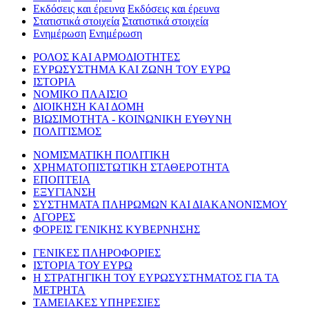
Εκδόσεις και έρευνα
Εκδόσεις και έρευνα
Στατιστικά στοιχεία
Στατιστικά στοιχεία
Ενημέρωση
Ενημέρωση
ΡΟΛΟΣ ΚΑΙ ΑΡΜΟΔΙΟΤΗΤΕΣ
ΕΥΡΩΣΥΣΤΗΜΑ ΚΑΙ ΖΩΝΗ ΤΟΥ ΕΥΡΩ
ΙΣΤΟΡΙΑ
ΝΟΜΙΚΟ ΠΛΑΙΣΙΟ
ΔΙΟΙΚΗΣΗ ΚΑΙ ΔΟΜΗ
ΒΙΩΣΙΜΟΤΗΤΑ - ΚΟΙΝΩΝΙΚΗ ΕΥΘΥΝΗ
ΠΟΛΙΤΙΣΜΟΣ
ΝΟΜΙΣΜΑΤΙΚΗ ΠΟΛΙΤΙΚΗ
ΧΡΗΜΑΤΟΠΙΣΤΩΤΙΚΗ ΣΤΑΘΕΡΟΤΗΤΑ
ΕΠΟΠΤΕΙΑ
ΕΞΥΓΙΑΝΣΗ
ΣΥΣΤΗΜΑΤΑ ΠΛΗΡΩΜΩΝ ΚΑΙ ΔΙΑΚΑΝΟΝΙΣΜΟΥ
ΑΓΟΡΕΣ
ΦΟΡΕΙΣ ΓΕΝΙΚΗΣ ΚΥΒΕΡΝΗΣΗΣ
ΓΕΝΙΚΕΣ ΠΛΗΡΟΦΟΡΙΕΣ
ΙΣΤΟΡΙΑ ΤΟΥ ΕΥΡΩ
Η ΣΤΡΑΤΗΓΙΚΗ ΤΟΥ ΕΥΡΩΣΥΣΤΗΜΑΤΟΣ ΓΙΑ ΤΑ
ΜΕΤΡΗΤΑ
ΤΑΜΕΙΑΚΕΣ ΥΠΗΡΕΣΙΕΣ