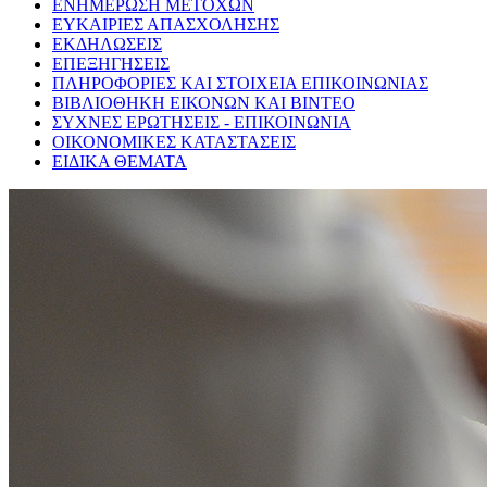
ΕΝΗΜΕΡΩΣΗ ΜΕΤΟΧΩΝ
ΕΥΚΑΙΡΙΕΣ ΑΠΑΣΧΟΛΗΣΗΣ
ΕΚΔΗΛΩΣΕΙΣ
ΕΠΕΞΗΓΗΣΕΙΣ
ΠΛΗΡΟΦΟΡΙΕΣ ΚΑΙ ΣΤΟΙΧΕΙΑ ΕΠΙΚΟΙΝΩΝΙΑΣ
ΒΙΒΛΙΟΘΗΚΗ ΕΙΚΟΝΩΝ ΚΑΙ ΒΙΝΤΕΟ
ΣΥΧΝΕΣ ΕΡΩΤΗΣΕΙΣ - ΕΠΙΚΟΙΝΩΝΙΑ
ΟΙΚΟΝΟΜΙΚΕΣ ΚΑΤΑΣΤΑΣΕΙΣ
ΕΙΔΙΚΑ ΘΕΜΑΤΑ