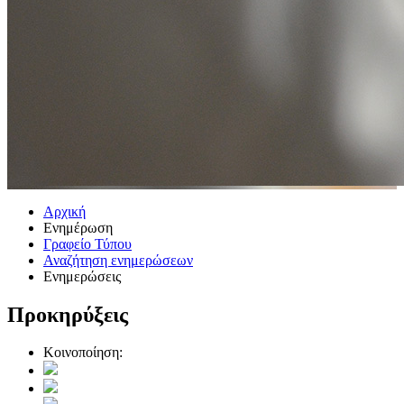
Αρχική
Ενημέρωση
Γραφείο Τύπου
Αναζήτηση ενημερώσεων
Ενημερώσεις
Προκηρύξεις
Κοινοποίηση: