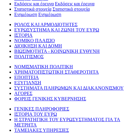
Εκδόσεις και έρευνα
Εκδόσεις και έρευνα
Στατιστικά στοιχεία
Στατιστικά στοιχεία
Ενημέρωση
Ενημέρωση
ΡΟΛΟΣ ΚΑΙ ΑΡΜΟΔΙΟΤΗΤΕΣ
ΕΥΡΩΣΥΣΤΗΜΑ ΚΑΙ ΖΩΝΗ ΤΟΥ ΕΥΡΩ
ΙΣΤΟΡΙΑ
ΝΟΜΙΚΟ ΠΛΑΙΣΙΟ
ΔΙΟΙΚΗΣΗ ΚΑΙ ΔΟΜΗ
ΒΙΩΣΙΜΟΤΗΤΑ - ΚΟΙΝΩΝΙΚΗ ΕΥΘΥΝΗ
ΠΟΛΙΤΙΣΜΟΣ
ΝΟΜΙΣΜΑΤΙΚΗ ΠΟΛΙΤΙΚΗ
ΧΡΗΜΑΤΟΠΙΣΤΩΤΙΚΗ ΣΤΑΘΕΡΟΤΗΤΑ
ΕΠΟΠΤΕΙΑ
ΕΞΥΓΙΑΝΣΗ
ΣΥΣΤΗΜΑΤΑ ΠΛΗΡΩΜΩΝ ΚΑΙ ΔΙΑΚΑΝΟΝΙΣΜΟΥ
ΑΓΟΡΕΣ
ΦΟΡΕΙΣ ΓΕΝΙΚΗΣ ΚΥΒΕΡΝΗΣΗΣ
ΓΕΝΙΚΕΣ ΠΛΗΡΟΦΟΡΙΕΣ
ΙΣΤΟΡΙΑ ΤΟΥ ΕΥΡΩ
Η ΣΤΡΑΤΗΓΙΚΗ ΤΟΥ ΕΥΡΩΣΥΣΤΗΜΑΤΟΣ ΓΙΑ ΤΑ
ΜΕΤΡΗΤΑ
ΤΑΜΕΙΑΚΕΣ ΥΠΗΡΕΣΙΕΣ