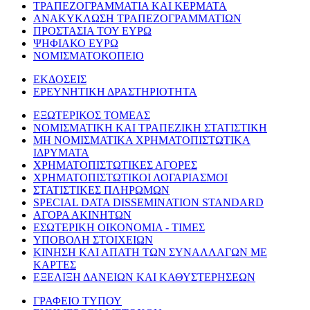
ΤΡΑΠΕΖΟΓΡΑΜΜΑΤΙΑ ΚΑΙ ΚΕΡΜΑΤΑ
ΑΝΑΚΥΚΛΩΣΗ ΤΡΑΠΕΖΟΓΡΑΜΜΑΤΙΩΝ
ΠΡΟΣΤΑΣΙΑ ΤΟΥ ΕΥΡΩ
ΨΗΦΙΑΚΟ ΕΥΡΩ
ΝΟΜΙΣΜΑΤΟΚΟΠΕΙΟ
ΕΚΔΟΣΕΙΣ
ΕΡΕΥΝΗΤΙΚΗ ΔΡΑΣΤΗΡΙΟΤΗΤΑ
ΕΞΩΤΕΡΙΚΟΣ ΤΟΜΕΑΣ
ΝΟΜΙΣΜΑΤΙΚΗ ΚΑΙ ΤΡΑΠΕΖΙΚΗ ΣΤΑΤΙΣΤΙΚΗ
ΜΗ ΝΟΜΙΣΜΑΤΙΚΑ ΧΡΗΜΑΤΟΠΙΣΤΩΤΙΚΑ
ΙΔΡΥΜΑΤΑ
ΧΡΗΜΑΤΟΠΙΣΤΩΤΙΚΕΣ ΑΓΟΡΕΣ
ΧΡΗΜΑΤΟΠΙΣΤΩΤΙΚΟΙ ΛΟΓΑΡΙΑΣΜΟΙ
ΣΤΑΤΙΣΤΙΚΕΣ ΠΛΗΡΩΜΩΝ
SPECIAL DATA DISSEMINATION STANDARD
ΑΓΟΡΑ ΑΚΙΝΗΤΩΝ
ΕΣΩΤΕΡΙΚΗ ΟΙΚΟΝΟΜΙΑ - ΤΙΜΕΣ
ΥΠΟΒΟΛΗ ΣΤΟΙΧΕΙΩΝ
ΚΙΝΗΣΗ ΚΑΙ ΑΠΑΤΗ ΤΩΝ ΣΥΝΑΛΛΑΓΩΝ ΜΕ
ΚΑΡΤΕΣ
ΕΞΕΛΙΞΗ ΔΑΝΕΙΩΝ ΚΑΙ ΚΑΘΥΣΤΕΡΗΣΕΩΝ
ΓΡΑΦΕΙΟ ΤΥΠΟΥ