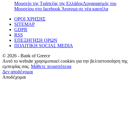
Μουσείο της Τράπεζας της Ελλάδος
Λογαριασμός του
Μουσείου στο facebook
Άνοιγμα σε νέα καρτέλα
ΟΡΟΙ ΧΡΗΣΗΣ
SITEMAP
GDPR
RSS
ΕΠΕΞΗΓΗΣΗ ΟΡΩΝ
ΠΟΛΙΤΙΚΗ SOCIAL MEDIA
©
2026
- Bank of Greece
Αυτό το website χρησιμοποιεί cookies για την βελτιστοποίηση της
εμπειρίας σας.
Μάθετε περισσότερα
Δεν αποδέχομαι
Αποδέχομαι