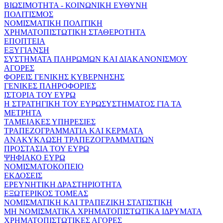
ΒΙΩΣΙΜΟΤΗΤΑ - ΚΟΙΝΩΝΙΚΗ ΕΥΘΥΝΗ
ΠΟΛΙΤΙΣΜΟΣ
ΝΟΜΙΣΜΑΤΙΚΗ ΠΟΛΙΤΙΚΗ
ΧΡΗΜΑΤΟΠΙΣΤΩΤΙΚΗ ΣΤΑΘΕΡΟΤΗΤΑ
ΕΠΟΠΤΕΙΑ
ΕΞΥΓΙΑΝΣΗ
ΣΥΣΤΗΜΑΤΑ ΠΛΗΡΩΜΩΝ ΚΑΙ ΔΙΑΚΑΝΟΝΙΣΜΟΥ
ΑΓΟΡΕΣ
ΦΟΡΕΙΣ ΓΕΝΙΚΗΣ ΚΥΒΕΡΝΗΣΗΣ
ΓΕΝΙΚΕΣ ΠΛΗΡΟΦΟΡΙΕΣ
ΙΣΤΟΡΙΑ ΤΟΥ ΕΥΡΩ
Η ΣΤΡΑΤΗΓΙΚΗ ΤΟΥ ΕΥΡΩΣΥΣΤΗΜΑΤΟΣ ΓΙΑ ΤΑ
ΜΕΤΡΗΤΑ
ΤΑΜΕΙΑΚΕΣ ΥΠΗΡΕΣΙΕΣ
ΤΡΑΠΕΖΟΓΡΑΜΜΑΤΙΑ ΚΑΙ ΚΕΡΜΑΤΑ
ΑΝΑΚΥΚΛΩΣΗ ΤΡΑΠΕΖΟΓΡΑΜΜΑΤΙΩΝ
ΠΡΟΣΤΑΣΙΑ ΤΟΥ ΕΥΡΩ
ΨΗΦΙΑΚΟ ΕΥΡΩ
ΝΟΜΙΣΜΑΤΟΚΟΠΕΙΟ
ΕΚΔΟΣΕΙΣ
ΕΡΕΥΝΗΤΙΚΗ ΔΡΑΣΤΗΡΙΟΤΗΤΑ
ΕΞΩΤΕΡΙΚΟΣ ΤΟΜΕΑΣ
ΝΟΜΙΣΜΑΤΙΚΗ ΚΑΙ ΤΡΑΠΕΖΙΚΗ ΣΤΑΤΙΣΤΙΚΗ
ΜΗ ΝΟΜΙΣΜΑΤΙΚΑ ΧΡΗΜΑΤΟΠΙΣΤΩΤΙΚΑ ΙΔΡΥΜΑΤΑ
ΧΡΗΜΑΤΟΠΙΣΤΩΤΙΚΕΣ ΑΓΟΡΕΣ