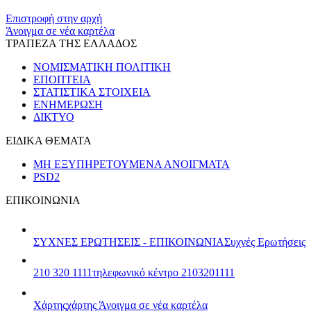
​​
Επιστροφή στην αρχή
Άνοιγμα σε νέα καρτέλα
ΤΡΑΠΕΖΑ ΤΗΣ ΕΛΛΑΔΟΣ
ΝΟΜΙΣΜΑΤΙΚΗ ΠΟΛΙΤΙΚΗ
ΕΠΟΠΤΕΙΑ
ΣΤΑΤΙΣΤΙΚΑ ΣΤΟΙΧΕΙΑ
ΕΝΗΜΕΡΩΣΗ
ΔΙΚΤΥΟ
ΕΙΔΙΚΑ ΘΕΜΑΤΑ
ΜΗ ΕΞΥΠΗΡΕΤΟΥΜΕΝΑ ΑΝΟΙΓΜΑΤΑ
PSD2
ΕΠΙΚΟΙΝΩΝΙΑ
ΣΥΧΝΕΣ ΕΡΩΤΗΣΕΙΣ - ΕΠΙΚΟΙΝΩΝΙΑ
Συχνές Ερωτήσεις
210 320 1111
τηλεφωνικό κέντρο 2103201111
Χάρτης
χάρτης
Άνοιγμα σε νέα καρτέλα