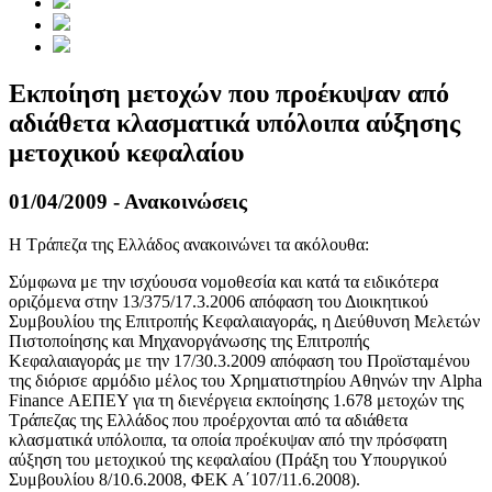
Εκποίηση μετοχών που προέκυψαν από
αδιάθετα κλασματικά υπόλοιπα αύξησης
μετοχικού κεφαλαίου
01/04/2009 - Ανακοινώσεις
Η Τράπεζα της Ελλάδος ανακοινώνει τα ακόλουθα:
Σύμφωνα με την ισχύουσα νομοθεσία και κατά τα ειδικότερα
οριζόμενα στην 13/375/17.3.2006 απόφαση του Διοικητικού
Συμβουλίου της Επιτροπής Κεφαλαιαγοράς, η Διεύθυνση Μελετών
Πιστοποίησης και Μηχανοργάνωσης της Επιτροπής
Κεφαλαιαγοράς με την 17/30.3.2009 απόφαση του Προϊσταμένου
της διόρισε αρμόδιο μέλος του Χρηματιστηρίου Αθηνών την Alpha
Finance ΑΕΠΕΥ για τη διενέργεια εκποίησης 1.678 μετοχών της
Τράπεζας της Ελλάδος που προέρχονται από τα αδιάθετα
κλασματικά υπόλοιπα, τα οποία προέκυψαν από την πρόσφατη
αύξηση του μετοχικού της κεφαλαίου (Πράξη του Υπουργικού
Συμβουλίου 8/10.6.2008, ΦΕΚ Α΄107/11.6.2008).