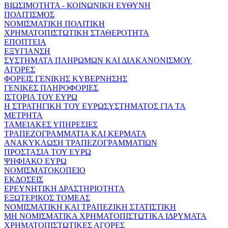
ΒΙΩΣΙΜΟΤΗΤΑ - ΚΟΙΝΩΝΙΚΗ ΕΥΘΥΝΗ
ΠΟΛΙΤΙΣΜΟΣ
ΝΟΜΙΣΜΑΤΙΚΗ ΠΟΛΙΤΙΚΗ
ΧΡΗΜΑΤΟΠΙΣΤΩΤΙΚΗ ΣΤΑΘΕΡΟΤΗΤΑ
ΕΠΟΠΤΕΙΑ
ΕΞΥΓΙΑΝΣΗ
ΣΥΣΤΗΜΑΤΑ ΠΛΗΡΩΜΩΝ ΚΑΙ ΔΙΑΚΑΝΟΝΙΣΜΟΥ
ΑΓΟΡΕΣ
ΦΟΡΕΙΣ ΓΕΝΙΚΗΣ ΚΥΒΕΡΝΗΣΗΣ
ΓΕΝΙΚΕΣ ΠΛΗΡΟΦΟΡΙΕΣ
ΙΣΤΟΡΙΑ ΤΟΥ ΕΥΡΩ
Η ΣΤΡΑΤΗΓΙΚΗ ΤΟΥ ΕΥΡΩΣΥΣΤΗΜΑΤΟΣ ΓΙΑ ΤΑ
ΜΕΤΡΗΤΑ
ΤΑΜΕΙΑΚΕΣ ΥΠΗΡΕΣΙΕΣ
ΤΡΑΠΕΖΟΓΡΑΜΜΑΤΙΑ ΚΑΙ ΚΕΡΜΑΤΑ
ΑΝΑΚΥΚΛΩΣΗ ΤΡΑΠΕΖΟΓΡΑΜΜΑΤΙΩΝ
ΠΡΟΣΤΑΣΙΑ ΤΟΥ ΕΥΡΩ
ΨΗΦΙΑΚΟ ΕΥΡΩ
ΝΟΜΙΣΜΑΤΟΚΟΠΕΙΟ
ΕΚΔΟΣΕΙΣ
ΕΡΕΥΝΗΤΙΚΗ ΔΡΑΣΤΗΡΙΟΤΗΤΑ
ΕΞΩΤΕΡΙΚΟΣ ΤΟΜΕΑΣ
ΝΟΜΙΣΜΑΤΙΚΗ ΚΑΙ ΤΡΑΠΕΖΙΚΗ ΣΤΑΤΙΣΤΙΚΗ
ΜΗ ΝΟΜΙΣΜΑΤΙΚΑ ΧΡΗΜΑΤΟΠΙΣΤΩΤΙΚΑ ΙΔΡΥΜΑΤΑ
ΧΡΗΜΑΤΟΠΙΣΤΩΤΙΚΕΣ ΑΓΟΡΕΣ