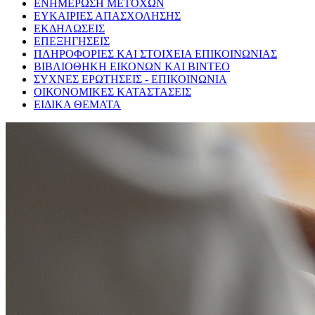
ΕΝΗΜΕΡΩΣΗ ΜΕΤΟΧΩΝ
ΕΥΚΑΙΡΙΕΣ ΑΠΑΣΧΟΛΗΣΗΣ
ΕΚΔΗΛΩΣΕΙΣ
ΕΠΕΞΗΓΗΣΕΙΣ
ΠΛΗΡΟΦΟΡΙΕΣ ΚΑΙ ΣΤΟΙΧΕΙΑ ΕΠΙΚΟΙΝΩΝΙΑΣ
ΒΙΒΛΙΟΘΗΚΗ ΕΙΚΟΝΩΝ ΚΑΙ ΒΙΝΤΕΟ
ΣΥΧΝΕΣ ΕΡΩΤΗΣΕΙΣ - ΕΠΙΚΟΙΝΩΝΙΑ
ΟΙΚΟΝΟΜΙΚΕΣ ΚΑΤΑΣΤΑΣΕΙΣ
ΕΙΔΙΚΑ ΘΕΜΑΤΑ