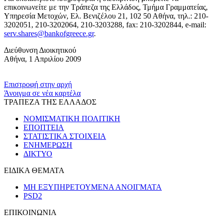
επικοινωνείτε με την Τράπεζα της Ελλάδος, Τμήμα Γραμματείας,
Υπηρεσία Μετοχών, Ελ. Βενιζέλου 21, 102 50 Αθήνα, τηλ.: 210-
3202051, 210-3202064, 210-3203288, fax: 210-3202844, e-mail:
serv.shares@bankofgreece.gr
.
Διεύθυνση Διοικητικού
Αθήνα, 1 Απριλίου 2009
​​
Επιστροφή στην αρχή
Άνοιγμα σε νέα καρτέλα
ΤΡΑΠΕΖΑ ΤΗΣ ΕΛΛΑΔΟΣ
ΝΟΜΙΣΜΑΤΙΚΗ ΠΟΛΙΤΙΚΗ
ΕΠΟΠΤΕΙΑ
ΣΤΑΤΙΣΤΙΚΑ ΣΤΟΙΧΕΙΑ
ΕΝΗΜΕΡΩΣΗ
ΔΙΚΤΥΟ
ΕΙΔΙΚΑ ΘΕΜΑΤΑ
ΜΗ ΕΞΥΠΗΡΕΤΟΥΜΕΝΑ ΑΝΟΙΓΜΑΤΑ
PSD2
ΕΠΙΚΟΙΝΩΝΙΑ