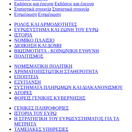
Εκδόσεις και έρευνα
Εκδόσεις και έρευνα
Στατιστικά στοιχεία
Στατιστικά στοιχεία
Ενημέρωση
Ενημέρωση
ΡΟΛΟΣ ΚΑΙ ΑΡΜΟΔΙΟΤΗΤΕΣ
ΕΥΡΩΣΥΣΤΗΜΑ ΚΑΙ ΖΩΝΗ ΤΟΥ ΕΥΡΩ
ΙΣΤΟΡΙΑ
ΝΟΜΙΚΟ ΠΛΑΙΣΙΟ
ΔΙΟΙΚΗΣΗ ΚΑΙ ΔΟΜΗ
ΒΙΩΣΙΜΟΤΗΤΑ - ΚΟΙΝΩΝΙΚΗ ΕΥΘΥΝΗ
ΠΟΛΙΤΙΣΜΟΣ
ΝΟΜΙΣΜΑΤΙΚΗ ΠΟΛΙΤΙΚΗ
ΧΡΗΜΑΤΟΠΙΣΤΩΤΙΚΗ ΣΤΑΘΕΡΟΤΗΤΑ
ΕΠΟΠΤΕΙΑ
ΕΞΥΓΙΑΝΣΗ
ΣΥΣΤΗΜΑΤΑ ΠΛΗΡΩΜΩΝ ΚΑΙ ΔΙΑΚΑΝΟΝΙΣΜΟΥ
ΑΓΟΡΕΣ
ΦΟΡΕΙΣ ΓΕΝΙΚΗΣ ΚΥΒΕΡΝΗΣΗΣ
ΓΕΝΙΚΕΣ ΠΛΗΡΟΦΟΡΙΕΣ
ΙΣΤΟΡΙΑ ΤΟΥ ΕΥΡΩ
Η ΣΤΡΑΤΗΓΙΚΗ ΤΟΥ ΕΥΡΩΣΥΣΤΗΜΑΤΟΣ ΓΙΑ ΤΑ
ΜΕΤΡΗΤΑ
ΤΑΜΕΙΑΚΕΣ ΥΠΗΡΕΣΙΕΣ