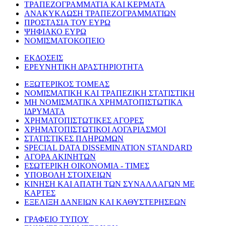
ΤΡΑΠΕΖΟΓΡΑΜΜΑΤΙΑ ΚΑΙ ΚΕΡΜΑΤΑ
ΑΝΑΚΥΚΛΩΣΗ ΤΡΑΠΕΖΟΓΡΑΜΜΑΤΙΩΝ
ΠΡΟΣΤΑΣΙΑ ΤΟΥ ΕΥΡΩ
ΨΗΦΙΑΚΟ ΕΥΡΩ
ΝΟΜΙΣΜΑΤΟΚΟΠΕΙΟ
ΕΚΔΟΣΕΙΣ
ΕΡΕΥΝΗΤΙΚΗ ΔΡΑΣΤΗΡΙΟΤΗΤΑ
ΕΞΩΤΕΡΙΚΟΣ ΤΟΜΕΑΣ
ΝΟΜΙΣΜΑΤΙΚΗ ΚΑΙ ΤΡΑΠΕΖΙΚΗ ΣΤΑΤΙΣΤΙΚΗ
ΜΗ ΝΟΜΙΣΜΑΤΙΚΑ ΧΡΗΜΑΤΟΠΙΣΤΩΤΙΚΑ
ΙΔΡΥΜΑΤΑ
ΧΡΗΜΑΤΟΠΙΣΤΩΤΙΚΕΣ ΑΓΟΡΕΣ
ΧΡΗΜΑΤΟΠΙΣΤΩΤΙΚΟΙ ΛΟΓΑΡΙΑΣΜΟΙ
ΣΤΑΤΙΣΤΙΚΕΣ ΠΛΗΡΩΜΩΝ
SPECIAL DATA DISSEMINATION STANDARD
ΑΓΟΡΑ ΑΚΙΝΗΤΩΝ
ΕΣΩΤΕΡΙΚΗ ΟΙΚΟΝΟΜΙΑ - ΤΙΜΕΣ
ΥΠΟΒΟΛΗ ΣΤΟΙΧΕΙΩΝ
ΚΙΝΗΣΗ ΚΑΙ ΑΠΑΤΗ ΤΩΝ ΣΥΝΑΛΛΑΓΩΝ ΜΕ
ΚΑΡΤΕΣ
ΕΞΕΛΙΞΗ ΔΑΝΕΙΩΝ ΚΑΙ ΚΑΘΥΣΤΕΡΗΣΕΩΝ
ΓΡΑΦΕΙΟ ΤΥΠΟΥ