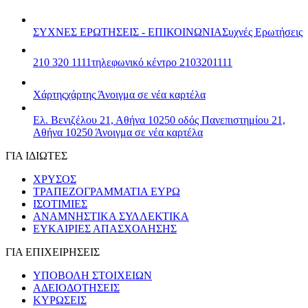
ΣΥΧΝΕΣ ΕΡΩΤΗΣΕΙΣ - ΕΠΙΚΟΙΝΩΝΙΑ
Συχνές Ερωτήσεις
210 320 1111
τηλεφωνικό κέντρο 2103201111
Χάρτης
χάρτης
Άνοιγμα σε νέα καρτέλα
Ελ. Βενιζέλου 21, Αθήνα 10250
οδός Πανεπιστημίου 21,
Αθήνα 10250
Άνοιγμα σε νέα καρτέλα
ΓΙΑ ΙΔΙΩΤΕΣ
ΧΡΥΣΟΣ
ΤΡΑΠΕΖΟΓΡΑΜΜΑΤΙΑ ΕΥΡΩ
ΙΣΟΤΙΜΙΕΣ
ΑΝΑΜΝΗΣΤΙΚΑ ΣΥΛΛΕΚΤΙΚΑ
ΕΥΚΑΙΡΙΕΣ ΑΠΑΣΧΟΛΗΣΗΣ
ΓΙΑ ΕΠΙΧΕΙΡΗΣΕΙΣ
ΥΠΟΒΟΛΗ ΣΤΟΙΧΕΙΩΝ
ΑΔΕΙΟΔΟΤΗΣΕΙΣ
ΚΥΡΩΣΕΙΣ