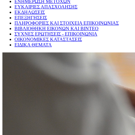
ΕΝΗΜΕΡΩΣΗ ΜΕΤΟΧΩΝ
ΕΥΚΑΙΡΙΕΣ ΑΠΑΣΧΟΛΗΣΗΣ
ΕΚΔΗΛΩΣΕΙΣ
ΕΠΕΞΗΓΗΣΕΙΣ
ΠΛΗΡΟΦΟΡΙΕΣ ΚΑΙ ΣΤΟΙΧΕΙΑ ΕΠΙΚΟΙΝΩΝΙΑΣ
ΒΙΒΛΙΟΘΗΚΗ ΕΙΚΟΝΩΝ ΚΑΙ ΒΙΝΤΕΟ
ΣΥΧΝΕΣ ΕΡΩΤΗΣΕΙΣ - ΕΠΙΚΟΙΝΩΝΙΑ
ΟΙΚΟΝΟΜΙΚΕΣ ΚΑΤΑΣΤΑΣΕΙΣ
ΕΙΔΙΚΑ ΘΕΜΑΤΑ