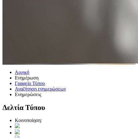
Αρχική
Ενημέρωση
Γραφείο Τύπου
Αναζήτηση ενημερώσεων
Ενημερώσεις
Δελτία Τύπου
Κοινοποίηση: