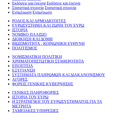
Εκδόσεις και έρευνα
Εκδόσεις και έρευνα
Στατιστικά στοιχεία
Στατιστικά στοιχεία
Ενημέρωση
Ενημέρωση
ΡΟΛΟΣ ΚΑΙ ΑΡΜΟΔΙΟΤΗΤΕΣ
ΕΥΡΩΣΥΣΤΗΜΑ ΚΑΙ ΖΩΝΗ ΤΟΥ ΕΥΡΩ
ΙΣΤΟΡΙΑ
ΝΟΜΙΚΟ ΠΛΑΙΣΙΟ
ΔΙΟΙΚΗΣΗ ΚΑΙ ΔΟΜΗ
ΒΙΩΣΙΜΟΤΗΤΑ - ΚΟΙΝΩΝΙΚΗ ΕΥΘΥΝΗ
ΠΟΛΙΤΙΣΜΟΣ
ΝΟΜΙΣΜΑΤΙΚΗ ΠΟΛΙΤΙΚΗ
ΧΡΗΜΑΤΟΠΙΣΤΩΤΙΚΗ ΣΤΑΘΕΡΟΤΗΤΑ
ΕΠΟΠΤΕΙΑ
ΕΞΥΓΙΑΝΣΗ
ΣΥΣΤΗΜΑΤΑ ΠΛΗΡΩΜΩΝ ΚΑΙ ΔΙΑΚΑΝΟΝΙΣΜΟΥ
ΑΓΟΡΕΣ
ΦΟΡΕΙΣ ΓΕΝΙΚΗΣ ΚΥΒΕΡΝΗΣΗΣ
ΓΕΝΙΚΕΣ ΠΛΗΡΟΦΟΡΙΕΣ
ΙΣΤΟΡΙΑ ΤΟΥ ΕΥΡΩ
Η ΣΤΡΑΤΗΓΙΚΗ ΤΟΥ ΕΥΡΩΣΥΣΤΗΜΑΤΟΣ ΓΙΑ ΤΑ
ΜΕΤΡΗΤΑ
ΤΑΜΕΙΑΚΕΣ ΥΠΗΡΕΣΙΕΣ