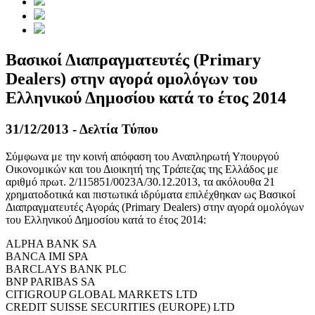
Βασικοί Διαπραγματευτές (Primary
Dealers) στην αγορά ομολόγων του
Ελληνικού Δημοσίου κατά το έτος 2014
31/12/2013 - Δελτία Τύπου
Σύμφωνα με την κοινή απόφαση του Αναπληρωτή Υπουργού
Οικονομικών και του Διοικητή της Τράπεζας της Ελλάδος με
αριθμό πρωτ. 2/115851/0023A/30.12.2013, τα ακόλουθα 21
χρηματοδοτικά και πιστωτικά ιδρύματα επιλέχθηκαν ως Βασικοί
Διαπραγματευτές Αγοράς (Primary Dealers) στην αγορά ομολόγων
του Ελληνικού Δημοσίου κατά το έτος 2014:
ALPHA BANK SA
BANCA IMI SPA
BARCLAYS BANK PLC
BNP PARIBAS SA
CITIGROUP GLOBAL MARKETS LTD
CREDIT SUISSE SECURITIES (EUROPE) LTD