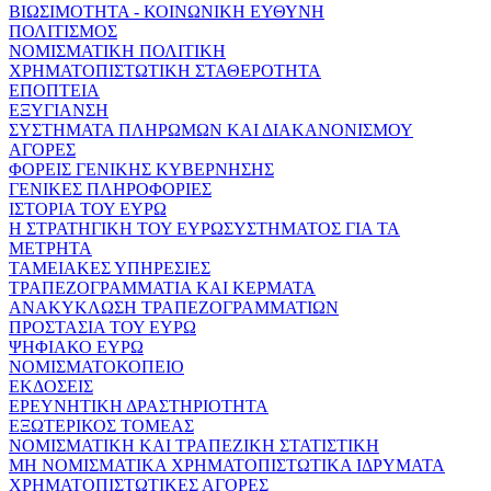
ΒΙΩΣΙΜΟΤΗΤΑ - ΚΟΙΝΩΝΙΚΗ ΕΥΘΥΝΗ
ΠΟΛΙΤΙΣΜΟΣ
ΝΟΜΙΣΜΑΤΙΚΗ ΠΟΛΙΤΙΚΗ
ΧΡΗΜΑΤΟΠΙΣΤΩΤΙΚΗ ΣΤΑΘΕΡΟΤΗΤΑ
ΕΠΟΠΤΕΙΑ
ΕΞΥΓΙΑΝΣΗ
ΣΥΣΤΗΜΑΤΑ ΠΛΗΡΩΜΩΝ ΚΑΙ ΔΙΑΚΑΝΟΝΙΣΜΟΥ
ΑΓΟΡΕΣ
ΦΟΡΕΙΣ ΓΕΝΙΚΗΣ ΚΥΒΕΡΝΗΣΗΣ
ΓΕΝΙΚΕΣ ΠΛΗΡΟΦΟΡΙΕΣ
ΙΣΤΟΡΙΑ ΤΟΥ ΕΥΡΩ
Η ΣΤΡΑΤΗΓΙΚΗ ΤΟΥ ΕΥΡΩΣΥΣΤΗΜΑΤΟΣ ΓΙΑ ΤΑ
ΜΕΤΡΗΤΑ
ΤΑΜΕΙΑΚΕΣ ΥΠΗΡΕΣΙΕΣ
ΤΡΑΠΕΖΟΓΡΑΜΜΑΤΙΑ ΚΑΙ ΚΕΡΜΑΤΑ
ΑΝΑΚΥΚΛΩΣΗ ΤΡΑΠΕΖΟΓΡΑΜΜΑΤΙΩΝ
ΠΡΟΣΤΑΣΙΑ ΤΟΥ ΕΥΡΩ
ΨΗΦΙΑΚΟ ΕΥΡΩ
ΝΟΜΙΣΜΑΤΟΚΟΠΕΙΟ
ΕΚΔΟΣΕΙΣ
ΕΡΕΥΝΗΤΙΚΗ ΔΡΑΣΤΗΡΙΟΤΗΤΑ
ΕΞΩΤΕΡΙΚΟΣ ΤΟΜΕΑΣ
ΝΟΜΙΣΜΑΤΙΚΗ ΚΑΙ ΤΡΑΠΕΖΙΚΗ ΣΤΑΤΙΣΤΙΚΗ
ΜΗ ΝΟΜΙΣΜΑΤΙΚΑ ΧΡΗΜΑΤΟΠΙΣΤΩΤΙΚΑ ΙΔΡΥΜΑΤΑ
ΧΡΗΜΑΤΟΠΙΣΤΩΤΙΚΕΣ ΑΓΟΡΕΣ