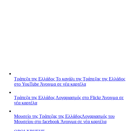
Τράπεζα της Ελλάδος
Το κανάλι της Τράπεζας της Ελλάδος
στο YouTube
Άνοιγμα σε νέα καρτέλα
Τράπεζα της Ελλάδος
Λογαριασμός στο Flickr
Άνοιγμα σε
νέα καρτέλα
Μουσείο της Τράπεζας της Ελλάδος
Λογαριασμός του
Μουσείου στο facebook
Άνοιγμα σε νέα καρτέλα