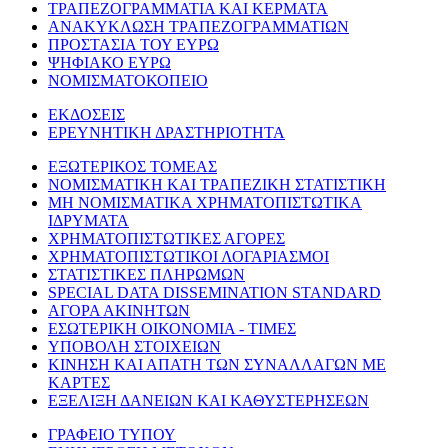
ΤΡΑΠΕΖΟΓΡΑΜΜΑΤΙΑ ΚΑΙ ΚΕΡΜΑΤΑ
ΑΝΑΚΥΚΛΩΣΗ ΤΡΑΠΕΖΟΓΡΑΜΜΑΤΙΩΝ
ΠΡΟΣΤΑΣΙΑ ΤΟΥ ΕΥΡΩ
ΨΗΦΙΑΚΟ ΕΥΡΩ
ΝΟΜΙΣΜΑΤΟΚΟΠΕΙΟ
ΕΚΔΟΣΕΙΣ
ΕΡΕΥΝΗΤΙΚΗ ΔΡΑΣΤΗΡΙΟΤΗΤΑ
ΕΞΩΤΕΡΙΚΟΣ ΤΟΜΕΑΣ
ΝΟΜΙΣΜΑΤΙΚΗ ΚΑΙ ΤΡΑΠΕΖΙΚΗ ΣΤΑΤΙΣΤΙΚΗ
ΜΗ ΝΟΜΙΣΜΑΤΙΚΑ ΧΡΗΜΑΤΟΠΙΣΤΩΤΙΚΑ
ΙΔΡΥΜΑΤΑ
ΧΡΗΜΑΤΟΠΙΣΤΩΤΙΚΕΣ ΑΓΟΡΕΣ
ΧΡΗΜΑΤΟΠΙΣΤΩΤΙΚΟΙ ΛΟΓΑΡΙΑΣΜΟΙ
ΣΤΑΤΙΣΤΙΚΕΣ ΠΛΗΡΩΜΩΝ
SPECIAL DATA DISSEMINATION STANDARD
ΑΓΟΡΑ ΑΚΙΝΗΤΩΝ
ΕΣΩΤΕΡΙΚΗ ΟΙΚΟΝΟΜΙΑ - ΤΙΜΕΣ
ΥΠΟΒΟΛΗ ΣΤΟΙΧΕΙΩΝ
ΚΙΝΗΣΗ ΚΑΙ ΑΠΑΤΗ ΤΩΝ ΣΥΝΑΛΛΑΓΩΝ ΜΕ
ΚΑΡΤΕΣ
ΕΞΕΛΙΞΗ ΔΑΝΕΙΩΝ ΚΑΙ ΚΑΘΥΣΤΕΡΗΣΕΩΝ
ΓΡΑΦΕΙΟ ΤΥΠΟΥ