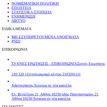
ΝΟΜΙΣΜΑΤΙΚΗ ΠΟΛΙΤΙΚΗ
ΕΠΟΠΤΕΙΑ
ΣΤΑΤΙΣΤΙΚΑ ΣΤΟΙΧΕΙΑ
ΕΝΗΜΕΡΩΣΗ
ΔΙΚΤΥΟ
ΕΙΔΙΚΑ ΘΕΜΑΤΑ
ΜΗ ΕΞΥΠΗΡΕΤΟΥΜΕΝΑ ΑΝΟΙΓΜΑΤΑ
PSD2
ΕΠΙΚΟΙΝΩΝΙΑ
ΣΥΧΝΕΣ ΕΡΩΤΗΣΕΙΣ - ΕΠΙΚΟΙΝΩΝΙΑ
Συχνές Ερωτήσεις
210 320 1111
τηλεφωνικό κέντρο 2103201111
Χάρτης
χάρτης
Άνοιγμα σε νέα καρτέλα
Ελ. Βενιζέλου 21, Αθήνα 10250
οδός Πανεπιστημίου 21,
Αθήνα 10250
Άνοιγμα σε νέα καρτέλα
ΓΙΑ ΙΔΙΩΤΕΣ