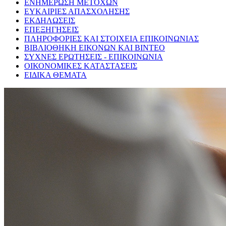
ΕΝΗΜΕΡΩΣΗ ΜΕΤΟΧΩΝ
ΕΥΚΑΙΡΙΕΣ ΑΠΑΣΧΟΛΗΣΗΣ
ΕΚΔΗΛΩΣΕΙΣ
ΕΠΕΞΗΓΗΣΕΙΣ
ΠΛΗΡΟΦΟΡΙΕΣ ΚΑΙ ΣΤΟΙΧΕΙΑ ΕΠΙΚΟΙΝΩΝΙΑΣ
ΒΙΒΛΙΟΘΗΚΗ ΕΙΚΟΝΩΝ ΚΑΙ ΒΙΝΤΕΟ
ΣΥΧΝΕΣ ΕΡΩΤΗΣΕΙΣ - ΕΠΙΚΟΙΝΩΝΙΑ
ΟΙΚΟΝΟΜΙΚΕΣ ΚΑΤΑΣΤΑΣΕΙΣ
ΕΙΔΙΚΑ ΘΕΜΑΤΑ