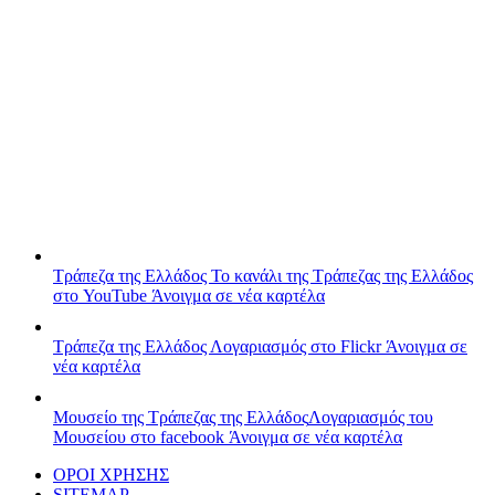
Τράπεζα της Ελλάδος
Το κανάλι της Τράπεζας της Ελλάδος
στο YouTube
Άνοιγμα σε νέα καρτέλα
Τράπεζα της Ελλάδος
Λογαριασμός στο Flickr
Άνοιγμα σε
νέα καρτέλα
Μουσείο της Τράπεζας της Ελλάδος
Λογαριασμός του
Μουσείου στο facebook
Άνοιγμα σε νέα καρτέλα
ΟΡΟΙ ΧΡΗΣΗΣ
SITEMAP