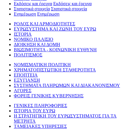
Εκδόσεις και έρευνα
Εκδόσεις και έρευνα
Στατιστικά στοιχεία
Στατιστικά στοιχεία
Ενημέρωση
Ενημέρωση
ΡΟΛΟΣ ΚΑΙ ΑΡΜΟΔΙΟΤΗΤΕΣ
ΕΥΡΩΣΥΣΤΗΜΑ ΚΑΙ ΖΩΝΗ ΤΟΥ ΕΥΡΩ
ΙΣΤΟΡΙΑ
ΝΟΜΙΚΟ ΠΛΑΙΣΙΟ
ΔΙΟΙΚΗΣΗ ΚΑΙ ΔΟΜΗ
ΒΙΩΣΙΜΟΤΗΤΑ - ΚΟΙΝΩΝΙΚΗ ΕΥΘΥΝΗ
ΠΟΛΙΤΙΣΜΟΣ
ΝΟΜΙΣΜΑΤΙΚΗ ΠΟΛΙΤΙΚΗ
ΧΡΗΜΑΤΟΠΙΣΤΩΤΙΚΗ ΣΤΑΘΕΡΟΤΗΤΑ
ΕΠΟΠΤΕΙΑ
ΕΞΥΓΙΑΝΣΗ
ΣΥΣΤΗΜΑΤΑ ΠΛΗΡΩΜΩΝ ΚΑΙ ΔΙΑΚΑΝΟΝΙΣΜΟΥ
ΑΓΟΡΕΣ
ΦΟΡΕΙΣ ΓΕΝΙΚΗΣ ΚΥΒΕΡΝΗΣΗΣ
ΓΕΝΙΚΕΣ ΠΛΗΡΟΦΟΡΙΕΣ
ΙΣΤΟΡΙΑ ΤΟΥ ΕΥΡΩ
Η ΣΤΡΑΤΗΓΙΚΗ ΤΟΥ ΕΥΡΩΣΥΣΤΗΜΑΤΟΣ ΓΙΑ ΤΑ
ΜΕΤΡΗΤΑ
ΤΑΜΕΙΑΚΕΣ ΥΠΗΡΕΣΙΕΣ