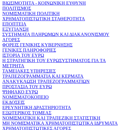
ΒΙΩΣΙΜΟΤΗΤΑ - ΚΟΙΝΩΝΙΚΗ ΕΥΘΥΝΗ
ΠΟΛΙΤΙΣΜΟΣ
ΝΟΜΙΣΜΑΤΙΚΗ ΠΟΛΙΤΙΚΗ
ΧΡΗΜΑΤΟΠΙΣΤΩΤΙΚΗ ΣΤΑΘΕΡΟΤΗΤΑ
ΕΠΟΠΤΕΙΑ
ΕΞΥΓΙΑΝΣΗ
ΣΥΣΤΗΜΑΤΑ ΠΛΗΡΩΜΩΝ ΚΑΙ ΔΙΑΚΑΝΟΝΙΣΜΟΥ
ΑΓΟΡΕΣ
ΦΟΡΕΙΣ ΓΕΝΙΚΗΣ ΚΥΒΕΡΝΗΣΗΣ
ΓΕΝΙΚΕΣ ΠΛΗΡΟΦΟΡΙΕΣ
ΙΣΤΟΡΙΑ ΤΟΥ ΕΥΡΩ
Η ΣΤΡΑΤΗΓΙΚΗ ΤΟΥ ΕΥΡΩΣΥΣΤΗΜΑΤΟΣ ΓΙΑ ΤΑ
ΜΕΤΡΗΤΑ
ΤΑΜΕΙΑΚΕΣ ΥΠΗΡΕΣΙΕΣ
ΤΡΑΠΕΖΟΓΡΑΜΜΑΤΙΑ ΚΑΙ ΚΕΡΜΑΤΑ
ΑΝΑΚΥΚΛΩΣΗ ΤΡΑΠΕΖΟΓΡΑΜΜΑΤΙΩΝ
ΠΡΟΣΤΑΣΙΑ ΤΟΥ ΕΥΡΩ
ΨΗΦΙΑΚΟ ΕΥΡΩ
ΝΟΜΙΣΜΑΤΟΚΟΠΕΙΟ
ΕΚΔΟΣΕΙΣ
ΕΡΕΥΝΗΤΙΚΗ ΔΡΑΣΤΗΡΙΟΤΗΤΑ
ΕΞΩΤΕΡΙΚΟΣ ΤΟΜΕΑΣ
ΝΟΜΙΣΜΑΤΙΚΗ ΚΑΙ ΤΡΑΠΕΖΙΚΗ ΣΤΑΤΙΣΤΙΚΗ
ΜΗ ΝΟΜΙΣΜΑΤΙΚΑ ΧΡΗΜΑΤΟΠΙΣΤΩΤΙΚΑ ΙΔΡΥΜΑΤΑ
ΧΡΗΜΑΤΟΠΙΣΤΩΤΙΚΕΣ ΑΓΟΡΕΣ