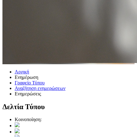
Αρχική
Ενημέρωση
Γραφείο Τύπου
Αναζήτηση ενημερώσεων
Ενημερώσεις
Δελτία Τύπου
Κοινοποίηση: