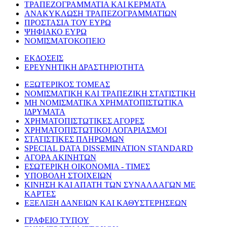
ΤΡΑΠΕΖΟΓΡΑΜΜΑΤΙΑ ΚΑΙ ΚΕΡΜΑΤΑ
ΑΝΑΚΥΚΛΩΣΗ ΤΡΑΠΕΖΟΓΡΑΜΜΑΤΙΩΝ
ΠΡΟΣΤΑΣΙΑ ΤΟΥ ΕΥΡΩ
ΨΗΦΙΑΚΟ ΕΥΡΩ
ΝΟΜΙΣΜΑΤΟΚΟΠΕΙΟ
ΕΚΔΟΣΕΙΣ
ΕΡΕΥΝΗΤΙΚΗ ΔΡΑΣΤΗΡΙΟΤΗΤΑ
ΕΞΩΤΕΡΙΚΟΣ ΤΟΜΕΑΣ
ΝΟΜΙΣΜΑΤΙΚΗ ΚΑΙ ΤΡΑΠΕΖΙΚΗ ΣΤΑΤΙΣΤΙΚΗ
ΜΗ ΝΟΜΙΣΜΑΤΙΚΑ ΧΡΗΜΑΤΟΠΙΣΤΩΤΙΚΑ
ΙΔΡΥΜΑΤΑ
ΧΡΗΜΑΤΟΠΙΣΤΩΤΙΚΕΣ ΑΓΟΡΕΣ
ΧΡΗΜΑΤΟΠΙΣΤΩΤΙΚΟΙ ΛΟΓΑΡΙΑΣΜΟΙ
ΣΤΑΤΙΣΤΙΚΕΣ ΠΛΗΡΩΜΩΝ
SPECIAL DATA DISSEMINATION STANDARD
ΑΓΟΡΑ ΑΚΙΝΗΤΩΝ
ΕΣΩΤΕΡΙΚΗ ΟΙΚΟΝΟΜΙΑ - ΤΙΜΕΣ
ΥΠΟΒΟΛΗ ΣΤΟΙΧΕΙΩΝ
ΚΙΝΗΣΗ ΚΑΙ ΑΠΑΤΗ ΤΩΝ ΣΥΝΑΛΛΑΓΩΝ ΜΕ
ΚΑΡΤΕΣ
ΕΞΕΛΙΞΗ ΔΑΝΕΙΩΝ ΚΑΙ ΚΑΘΥΣΤΕΡΗΣΕΩΝ
ΓΡΑΦΕΙΟ ΤΥΠΟΥ