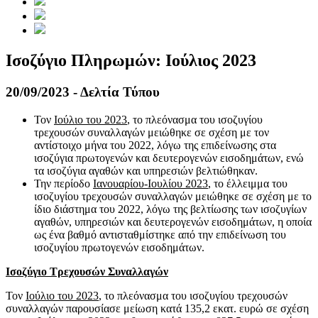
Ισοζύγιο Πληρωμών: Ιούλιος 2023
20/09/2023 - Δελτία Τύπου
Τον
Ιούλιο του 2023
, το πλεόνασμα του ισοζυγίου
τρεχουσών συναλλαγών μειώθηκε σε σχέση με τον
αντίστοιχο μήνα του 2022, λόγω της επιδείνωσης στα
ισοζύγια πρωτογενών και δευτερογενών εισοδημάτων, ενώ
τα ισοζύγια αγαθών και υπηρεσιών βελτιώθηκαν.
Την περίοδο
Ιανουαρίου-Ιουλίου 2023
, το έλλειμμα του
ισοζυγίου τρεχουσών συναλλαγών μειώθηκε σε σχέση με το
ίδιο διάστημα του 2022, λόγω της βελτίωσης των ισοζυγίων
αγαθών, υπηρεσιών και δευτερογενών εισοδημάτων, η οποία
ως ένα βαθμό αντισταθμίστηκε από την επιδείνωση του
ισοζυγίου πρωτογενών εισοδημάτων.
Ισοζύγιο Τρεχουσών Συναλλαγών
Τον
Ιούλιο του 2023
, το πλεόνασμα του ισοζυγίου τρεχουσών
συναλλαγών παρουσίασε μείωση κατά 135,2 εκατ. ευρώ σε σχέση