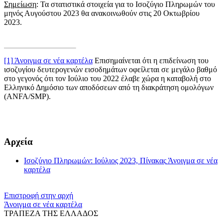
Σημείωση
: Τα στατιστικά στοιχεία για το Ισοζύγιο Πληρωμών του
μηνός Αυγούστου 2023 θα ανακοινωθούν στις 20 Οκτωβρίου
2023.
[1]
Άνοιγμα σε νέα καρτέλα
Επισημαίνεται ότι η επιδείνωση του
ισοζυγίου δευτερογενών εισοδημάτων οφείλεται σε μεγάλο βαθμό
στο γεγονός ότι τον Ιούλιο του 2022 έλαβε χώρα η καταβολή στο
Ελληνικό Δημόσιο των αποδόσεων από τη διακράτηση ομολόγων
(ANFA/SMP).
​​
Αρχεία
Ισοζύγιο Πληρωμών: Ιούλιος 2023, Πίνακας
Άνοιγμα σε νέα
καρτέλα
Επιστροφή στην αρχή
Άνοιγμα σε νέα καρτέλα
ΤΡΑΠΕΖΑ ΤΗΣ ΕΛΛΑΔΟΣ