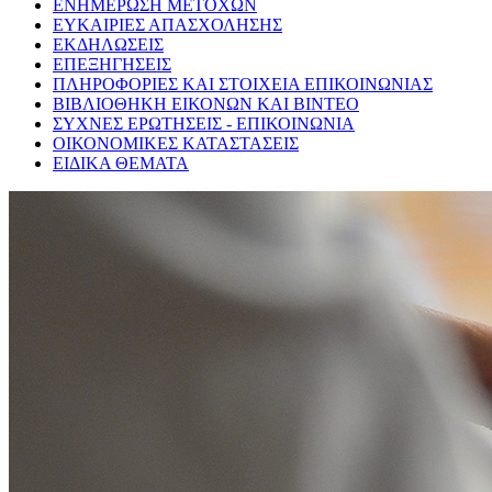
ΕΝΗΜΕΡΩΣΗ ΜΕΤΟΧΩΝ
ΕΥΚΑΙΡΙΕΣ ΑΠΑΣΧΟΛΗΣΗΣ
ΕΚΔΗΛΩΣΕΙΣ
ΕΠΕΞΗΓΗΣΕΙΣ
ΠΛΗΡΟΦΟΡΙΕΣ ΚΑΙ ΣΤΟΙΧΕΙΑ ΕΠΙΚΟΙΝΩΝΙΑΣ
ΒΙΒΛΙΟΘΗΚΗ ΕΙΚΟΝΩΝ ΚΑΙ ΒΙΝΤΕΟ
ΣΥΧΝΕΣ ΕΡΩΤΗΣΕΙΣ - ΕΠΙΚΟΙΝΩΝΙΑ
ΟΙΚΟΝΟΜΙΚΕΣ ΚΑΤΑΣΤΑΣΕΙΣ
ΕΙΔΙΚΑ ΘΕΜΑΤΑ