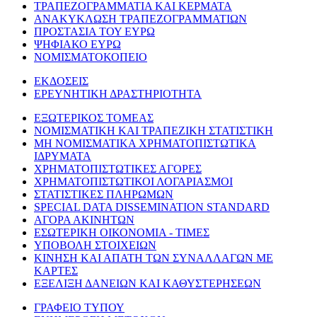
ΤΡΑΠΕΖΟΓΡΑΜΜΑΤΙΑ ΚΑΙ ΚΕΡΜΑΤΑ
ΑΝΑΚΥΚΛΩΣΗ ΤΡΑΠΕΖΟΓΡΑΜΜΑΤΙΩΝ
ΠΡΟΣΤΑΣΙΑ ΤΟΥ ΕΥΡΩ
ΨΗΦΙΑΚΟ ΕΥΡΩ
ΝΟΜΙΣΜΑΤΟΚΟΠΕΙΟ
ΕΚΔΟΣΕΙΣ
ΕΡΕΥΝΗΤΙΚΗ ΔΡΑΣΤΗΡΙΟΤΗΤΑ
ΕΞΩΤΕΡΙΚΟΣ ΤΟΜΕΑΣ
ΝΟΜΙΣΜΑΤΙΚΗ ΚΑΙ ΤΡΑΠΕΖΙΚΗ ΣΤΑΤΙΣΤΙΚΗ
ΜΗ ΝΟΜΙΣΜΑΤΙΚΑ ΧΡΗΜΑΤΟΠΙΣΤΩΤΙΚΑ
ΙΔΡΥΜΑΤΑ
ΧΡΗΜΑΤΟΠΙΣΤΩΤΙΚΕΣ ΑΓΟΡΕΣ
ΧΡΗΜΑΤΟΠΙΣΤΩΤΙΚΟΙ ΛΟΓΑΡΙΑΣΜΟΙ
ΣΤΑΤΙΣΤΙΚΕΣ ΠΛΗΡΩΜΩΝ
SPECIAL DATA DISSEMINATION STANDARD
ΑΓΟΡΑ ΑΚΙΝΗΤΩΝ
ΕΣΩΤΕΡΙΚΗ ΟΙΚΟΝΟΜΙΑ - ΤΙΜΕΣ
ΥΠΟΒΟΛΗ ΣΤΟΙΧΕΙΩΝ
ΚΙΝΗΣΗ ΚΑΙ ΑΠΑΤΗ ΤΩΝ ΣΥΝΑΛΛΑΓΩΝ ΜΕ
ΚΑΡΤΕΣ
ΕΞΕΛΙΞΗ ΔΑΝΕΙΩΝ ΚΑΙ ΚΑΘΥΣΤΕΡΗΣΕΩΝ
ΓΡΑΦΕΙΟ ΤΥΠΟΥ