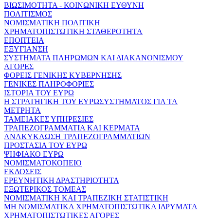
ΒΙΩΣΙΜΟΤΗΤΑ - ΚΟΙΝΩΝΙΚΗ ΕΥΘΥΝΗ
ΠΟΛΙΤΙΣΜΟΣ
ΝΟΜΙΣΜΑΤΙΚΗ ΠΟΛΙΤΙΚΗ
ΧΡΗΜΑΤΟΠΙΣΤΩΤΙΚΗ ΣΤΑΘΕΡΟΤΗΤΑ
ΕΠΟΠΤΕΙΑ
ΕΞΥΓΙΑΝΣΗ
ΣΥΣΤΗΜΑΤΑ ΠΛΗΡΩΜΩΝ ΚΑΙ ΔΙΑΚΑΝΟΝΙΣΜΟΥ
ΑΓΟΡΕΣ
ΦΟΡΕΙΣ ΓΕΝΙΚΗΣ ΚΥΒΕΡΝΗΣΗΣ
ΓΕΝΙΚΕΣ ΠΛΗΡΟΦΟΡΙΕΣ
ΙΣΤΟΡΙΑ ΤΟΥ ΕΥΡΩ
Η ΣΤΡΑΤΗΓΙΚΗ ΤΟΥ ΕΥΡΩΣΥΣΤΗΜΑΤΟΣ ΓΙΑ ΤΑ
ΜΕΤΡΗΤΑ
ΤΑΜΕΙΑΚΕΣ ΥΠΗΡΕΣΙΕΣ
ΤΡΑΠΕΖΟΓΡΑΜΜΑΤΙΑ ΚΑΙ ΚΕΡΜΑΤΑ
ΑΝΑΚΥΚΛΩΣΗ ΤΡΑΠΕΖΟΓΡΑΜΜΑΤΙΩΝ
ΠΡΟΣΤΑΣΙΑ ΤΟΥ ΕΥΡΩ
ΨΗΦΙΑΚΟ ΕΥΡΩ
ΝΟΜΙΣΜΑΤΟΚΟΠΕΙΟ
ΕΚΔΟΣΕΙΣ
ΕΡΕΥΝΗΤΙΚΗ ΔΡΑΣΤΗΡΙΟΤΗΤΑ
ΕΞΩΤΕΡΙΚΟΣ ΤΟΜΕΑΣ
ΝΟΜΙΣΜΑΤΙΚΗ ΚΑΙ ΤΡΑΠΕΖΙΚΗ ΣΤΑΤΙΣΤΙΚΗ
ΜΗ ΝΟΜΙΣΜΑΤΙΚΑ ΧΡΗΜΑΤΟΠΙΣΤΩΤΙΚΑ ΙΔΡΥΜΑΤΑ
ΧΡΗΜΑΤΟΠΙΣΤΩΤΙΚΕΣ ΑΓΟΡΕΣ