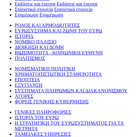
Εκδόσεις και έρευνα
Εκδόσεις και έρευνα
Στατιστικά στοιχεία
Στατιστικά στοιχεία
Ενημέρωση
Ενημέρωση
ΡΟΛΟΣ ΚΑΙ ΑΡΜΟΔΙΟΤΗΤΕΣ
ΕΥΡΩΣΥΣΤΗΜΑ ΚΑΙ ΖΩΝΗ ΤΟΥ ΕΥΡΩ
ΙΣΤΟΡΙΑ
ΝΟΜΙΚΟ ΠΛΑΙΣΙΟ
ΔΙΟΙΚΗΣΗ ΚΑΙ ΔΟΜΗ
ΒΙΩΣΙΜΟΤΗΤΑ - ΚΟΙΝΩΝΙΚΗ ΕΥΘΥΝΗ
ΠΟΛΙΤΙΣΜΟΣ
ΝΟΜΙΣΜΑΤΙΚΗ ΠΟΛΙΤΙΚΗ
ΧΡΗΜΑΤΟΠΙΣΤΩΤΙΚΗ ΣΤΑΘΕΡΟΤΗΤΑ
ΕΠΟΠΤΕΙΑ
ΕΞΥΓΙΑΝΣΗ
ΣΥΣΤΗΜΑΤΑ ΠΛΗΡΩΜΩΝ ΚΑΙ ΔΙΑΚΑΝΟΝΙΣΜΟΥ
ΑΓΟΡΕΣ
ΦΟΡΕΙΣ ΓΕΝΙΚΗΣ ΚΥΒΕΡΝΗΣΗΣ
ΓΕΝΙΚΕΣ ΠΛΗΡΟΦΟΡΙΕΣ
ΙΣΤΟΡΙΑ ΤΟΥ ΕΥΡΩ
Η ΣΤΡΑΤΗΓΙΚΗ ΤΟΥ ΕΥΡΩΣΥΣΤΗΜΑΤΟΣ ΓΙΑ ΤΑ
ΜΕΤΡΗΤΑ
ΤΑΜΕΙΑΚΕΣ ΥΠΗΡΕΣΙΕΣ