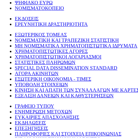
ΨΗΦΙΑΚΟ ΕΥΡΩ
ΝΟΜΙΣΜΑΤΟΚΟΠΕΙΟ
ΕΚΔΟΣΕΙΣ
ΕΡΕΥΝΗΤΙΚΗ ΔΡΑΣΤΗΡΙΟΤΗΤΑ
ΕΞΩΤΕΡΙΚΟΣ ΤΟΜΕΑΣ
ΝΟΜΙΣΜΑΤΙΚΗ ΚΑΙ ΤΡΑΠΕΖΙΚΗ ΣΤΑΤΙΣΤΙΚΗ
ΜΗ ΝΟΜΙΣΜΑΤΙΚΑ ΧΡΗΜΑΤΟΠΙΣΤΩΤΙΚΑ ΙΔΡΥΜΑΤΑ
ΧΡΗΜΑΤΟΠΙΣΤΩΤΙΚΕΣ ΑΓΟΡΕΣ
ΧΡΗΜΑΤΟΠΙΣΤΩΤΙΚΟΙ ΛΟΓΑΡΙΑΣΜΟΙ
ΣΤΑΤΙΣΤΙΚΕΣ ΠΛΗΡΩΜΩΝ
SPECIAL DATA DISSEMINATION STANDARD
ΑΓΟΡΑ ΑΚΙΝΗΤΩΝ
ΕΣΩΤΕΡΙΚΗ ΟΙΚΟΝΟΜΙΑ - ΤΙΜΕΣ
ΥΠΟΒΟΛΗ ΣΤΟΙΧΕΙΩΝ
ΚΙΝΗΣΗ ΚΑΙ ΑΠΑΤΗ ΤΩΝ ΣΥΝΑΛΛΑΓΩΝ ΜΕ ΚΑΡΤΕ
ΕΞΕΛΙΞΗ ΔΑΝΕΙΩΝ ΚΑΙ ΚΑΘΥΣΤΕΡΗΣΕΩΝ
ΓΡΑΦΕΙΟ ΤΥΠΟΥ
ΕΝΗΜΕΡΩΣΗ ΜΕΤΟΧΩΝ
ΕΥΚΑΙΡΙΕΣ ΑΠΑΣΧΟΛΗΣΗΣ
ΕΚΔΗΛΩΣΕΙΣ
ΕΠΕΞΗΓΗΣΕΙΣ
ΠΛΗΡΟΦΟΡΙΕΣ ΚΑΙ ΣΤΟΙΧΕΙΑ ΕΠΙΚΟΙΝΩΝΙΑΣ