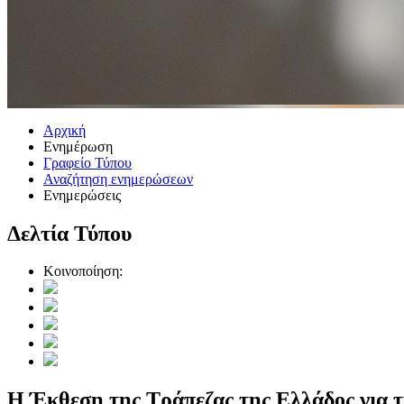
Αρχική
Ενημέρωση
Γραφείο Τύπου
Αναζήτηση ενημερώσεων
Ενημερώσεις
Δελτία Τύπου
Κοινοποίηση:
Η Έκθεση της Τράπεζας της Ελλάδος για 