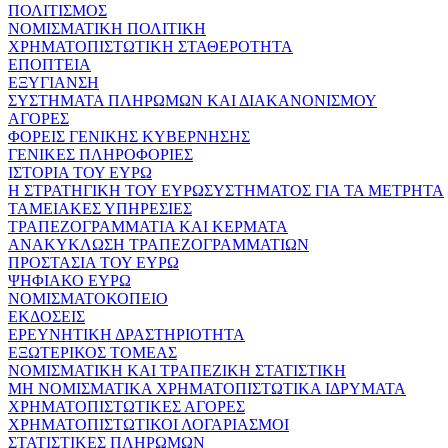
ΠΟΛΙΤΙΣΜΟΣ
ΝΟΜΙΣΜΑΤΙΚΗ ΠΟΛΙΤΙΚΗ
ΧΡΗΜΑΤΟΠΙΣΤΩΤΙΚΗ ΣΤΑΘΕΡΟΤΗΤΑ
ΕΠΟΠΤΕΙΑ
ΕΞΥΓΙΑΝΣΗ
ΣΥΣΤΗΜΑΤΑ ΠΛΗΡΩΜΩΝ ΚΑΙ ΔΙΑΚΑΝΟΝΙΣΜΟΥ
ΑΓΟΡΕΣ
ΦΟΡΕΙΣ ΓΕΝΙΚΗΣ ΚΥΒΕΡΝΗΣΗΣ
ΓΕΝΙΚΕΣ ΠΛΗΡΟΦΟΡΙΕΣ
ΙΣΤΟΡΙΑ ΤΟΥ ΕΥΡΩ
Η ΣΤΡΑΤΗΓΙΚΗ ΤΟΥ ΕΥΡΩΣΥΣΤΗΜΑΤΟΣ ΓΙΑ ΤΑ ΜΕΤΡΗΤΑ
ΤΑΜΕΙΑΚΕΣ ΥΠΗΡΕΣΙΕΣ
ΤΡΑΠΕΖΟΓΡΑΜΜΑΤΙΑ ΚΑΙ ΚΕΡΜΑΤΑ
ΑΝΑΚΥΚΛΩΣΗ ΤΡΑΠΕΖΟΓΡΑΜΜΑΤΙΩΝ
ΠΡΟΣΤΑΣΙΑ ΤΟΥ ΕΥΡΩ
ΨΗΦΙΑΚΟ ΕΥΡΩ
ΝΟΜΙΣΜΑΤΟΚΟΠΕΙΟ
ΕΚΔΟΣΕΙΣ
ΕΡΕΥΝΗΤΙΚΗ ΔΡΑΣΤΗΡΙΟΤΗΤΑ
ΕΞΩΤΕΡΙΚΟΣ ΤΟΜΕΑΣ
ΝΟΜΙΣΜΑΤΙΚΗ ΚΑΙ ΤΡΑΠΕΖΙΚΗ ΣΤΑΤΙΣΤΙΚΗ
ΜΗ ΝΟΜΙΣΜΑΤΙΚΑ ΧΡΗΜΑΤΟΠΙΣΤΩΤΙΚΑ ΙΔΡΥΜΑΤΑ
ΧΡΗΜΑΤΟΠΙΣΤΩΤΙΚΕΣ ΑΓΟΡΕΣ
ΧΡΗΜΑΤΟΠΙΣΤΩΤΙΚΟΙ ΛΟΓΑΡΙΑΣΜΟΙ
ΣΤΑΤΙΣΤΙΚΕΣ ΠΛΗΡΩΜΩΝ