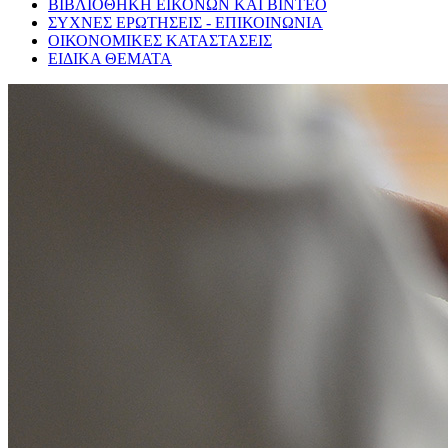
ΒΙΒΛΙΟΘΗΚΗ ΕΙΚΟΝΩΝ ΚΑΙ ΒΙΝΤΕΟ
ΣΥΧΝΕΣ ΕΡΩΤΗΣΕΙΣ - ΕΠΙΚΟΙΝΩΝΙΑ
ΟΙΚΟΝΟΜΙΚΕΣ ΚΑΤΑΣΤΑΣΕΙΣ
ΕΙΔΙΚΑ ΘΕΜΑΤΑ