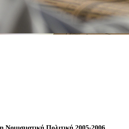
τη Νομισματική Πολιτική 2005-2006