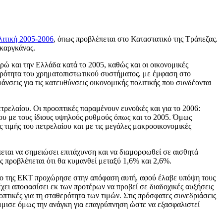
λιτική 2005-2006
, όπως προβλέπεται στο Καταστατικό της Τράπεζας.
καργκάνας.
ρώ και την Ελλάδα κατά το 2005, καθώς και οι οικονομικές
αθερότητα του χρηματοπιστωτικού συστήματος, με έμφαση στο
άνσεις για τις κατευθύνσεις οικονομικής πολιτικής που συνδέονται
τρελαίου. Οι προοπτικές παραμένουν ευνοϊκές και για το 2006:
ου με τους ίδιους υψηλούς ρυθμούς όπως και το 2005. Όμως
ς τιμής του πετρελαίου και με τις μεγάλες μακροοικονομικές
εται να σημειώσει επιτάχυνση και να διαμορφωθεί σε αισθητά
 προβλέπεται ότι θα κυμανθεί μεταξύ 1,6% και 2,6%.
λιο της ΕΚΤ προχώρησε στην απόφαση αυτή, αφού έλαβε υπόψη τους
έχει αποφασίσει εκ των προτέρων να προβεί σε διαδοχικές αυξήσεις
οπτικές για τη σταθερότητα των τιμών. Στις πρόσφατες συνεδριάσεις
άμμισε όμως την ανάγκη για επαγρύπνηση ώστε να εξασφαλιστεί