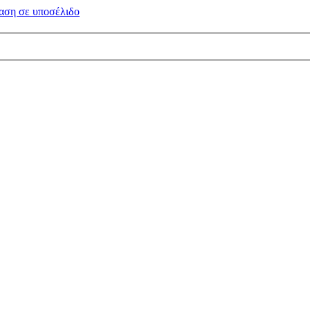
αση σε
υποσέλιδο