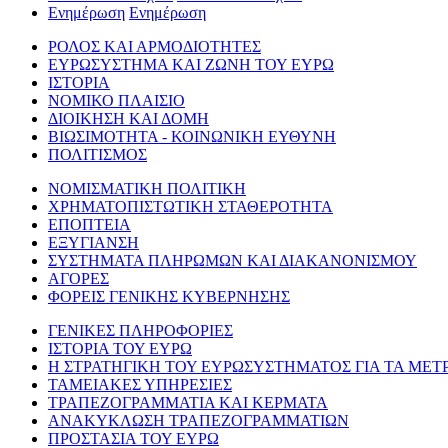
Ενημέρωση
Ενημέρωση
ΡΟΛΟΣ ΚΑΙ ΑΡΜΟΔΙΟΤΗΤΕΣ
ΕΥΡΩΣΥΣΤΗΜΑ ΚΑΙ ΖΩΝΗ ΤΟΥ ΕΥΡΩ
ΙΣΤΟΡΙΑ
ΝΟΜΙΚΟ ΠΛΑΙΣΙΟ
ΔΙΟΙΚΗΣΗ ΚΑΙ ΔΟΜΗ
ΒΙΩΣΙΜΟΤΗΤΑ - ΚΟΙΝΩΝΙΚΗ ΕΥΘΥΝΗ
ΠΟΛΙΤΙΣΜΟΣ
ΝΟΜΙΣΜΑΤΙΚΗ ΠΟΛΙΤΙΚΗ
ΧΡΗΜΑΤΟΠΙΣΤΩΤΙΚΗ ΣΤΑΘΕΡΟΤΗΤΑ
ΕΠΟΠΤΕΙΑ
ΕΞΥΓΙΑΝΣΗ
ΣΥΣΤΗΜΑΤΑ ΠΛΗΡΩΜΩΝ ΚΑΙ ΔΙΑΚΑΝΟΝΙΣΜΟΥ
ΑΓΟΡΕΣ
ΦΟΡΕΙΣ ΓΕΝΙΚΗΣ ΚΥΒΕΡΝΗΣΗΣ
ΓΕΝΙΚΕΣ ΠΛΗΡΟΦΟΡΙΕΣ
ΙΣΤΟΡΙΑ ΤΟΥ ΕΥΡΩ
Η ΣΤΡΑΤΗΓΙΚΗ ΤΟΥ ΕΥΡΩΣΥΣΤΗΜΑΤΟΣ ΓΙΑ ΤΑ ΜΕΤ
ΤΑΜΕΙΑΚΕΣ ΥΠΗΡΕΣΙΕΣ
ΤΡΑΠΕΖΟΓΡΑΜΜΑΤΙΑ ΚΑΙ ΚΕΡΜΑΤΑ
ΑΝΑΚΥΚΛΩΣΗ ΤΡΑΠΕΖΟΓΡΑΜΜΑΤΙΩΝ
ΠΡΟΣΤΑΣΙΑ ΤΟΥ ΕΥΡΩ