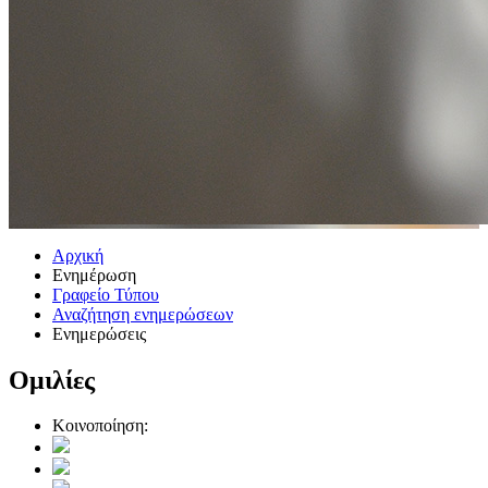
Αρχική
Ενημέρωση
Γραφείο Τύπου
Αναζήτηση ενημερώσεων
Ενημερώσεις
Ομιλίες
Κοινοποίηση: