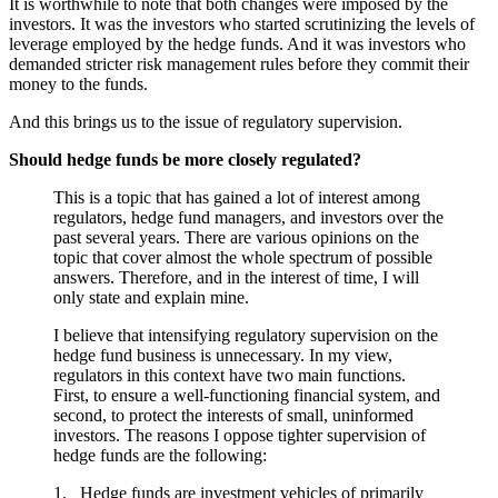
It is worthwhile to note that both changes were imposed by the
investors. It was the investors who started scrutinizing the levels of
leverage employed by the hedge funds. And it was investors who
demanded stricter risk management rules before they commit their
money to the funds.
And this brings us to the issue of regulatory supervision.
Should hedge funds be more closely regulated?
This is a topic that has gained a lot of interest among
regulators, hedge fund managers, and investors over the
past several years. There are various opinions on the
topic that cover almost the whole spectrum of possible
answers. Therefore, and in the interest of time, I will
only state and explain mine.
I believe that intensifying regulatory supervision on the
hedge fund business is unnecessary. In my view,
regulators in this context have two main functions.
First, to ensure a well-functioning financial system, and
second, to protect the interests of small, uninformed
investors. The reasons I oppose tighter supervision of
hedge funds are the following:
1. Hedge funds are investment vehicles of primarily