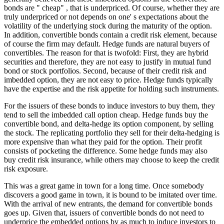
bonds are " cheap" , that is underpriced. Of course, whether they are
truly underpriced or not depends on one' s expectations about the
volatility of the underlying stock during the maturity of the option.
In addition, convertible bonds contain a credit risk element, because
of course the firm may default. Hedge funds are natural buyers of
convertibles. The reason for that is twofold: First, they are hybrid
securities and therefore, they are not easy to justify in mutual fund
bond or stock portfolios. Second, because of their credit risk and
imbedded option, they are not easy to price. Hedge funds typically
have the expertise and the risk appetite for holding such instruments.
For the issuers of these bonds to induce investors to buy them, they
tend to sell the imbedded call option cheap. Hedge funds buy the
convertible bond, and delta-hedge its option component, by selling
the stock. The replicating portfolio they sell for their delta-hedging is
more expensive than what they paid for the option. Their profit
consists of pocketing the difference. Some hedge funds may also
buy credit risk insurance, while others may choose to keep the credit
risk exposure.
This was a great game in town for a long time. Once somebody
discovers a good game in town, it is bound to be imitated over time.
With the arrival of new entrants, the demand for convertible bonds
goes up. Given that, issuers of convertible bonds do not need to
underprice the embedded options by as much to induce investors to