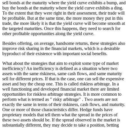
sell bonds at the maturity where the yield curve exhibits a bump, and
buy the bonds at the maturity where the yield curve exhibits a ding.
To the extent that they were right in their assessment, their trade will
be profitable. But at the same time, the more money they put in this
trade, the more likely it is that the yield curve will become smooth at
the targeted maturities. Once this happens, they need to search for
other profitable opportunities along the yield curve.
Besides offering, on average, handsome returns, these strategies also
improve risk sharing in the financial markets, which is a desirable
byproduct of their existence with important social benefits.
What about the strategies that aim to exploit some type of market
inefficiency? An inefficiency is defined as a situation where two
assets with the same riskiness, same cash flows, and same maturity
sell for different prices. If that is the case, one can sell the expensive
asset and buy the cheap one. This is called riskless arbitrage. In a
well functioning and developed financial market there are limited
opportunities for riskless arbitrage strategies. It is more common to
perform what is termed as " risky arbitrage" . Two assets are not
exactly the same in terms of their riskiness, cash flows, and maturity.
One or more of those characteristics differ. Hedge funds have
proprietary models that tell them what the spread in the prices of
these two assets should be. If the spread observed in the market is
substantially different, they may decide to take a position, betting