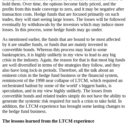
hold them. Over time, the options become fairly priced, and the
profits from this trade converge to zero, and it may be negative after
transaction costs. Hedge funds that are focused primarily on such
trades, they will start seeing large losses. The losses will be followed
eventually by withdrawals by the investors which may induce more
losses. In this process, some hedge funds may go under.
As mentioned earlier, the funds that are bound to be most affected
by it are smaller funds, or funds that are mainly invested in
convertible bonds. Whereas this process may lead to some
bankruptcies, it is highly unlikely in my view to lead to any big
crisis in the industry. Again, the reason for that is that most big funds
are well diversified in terms of the strategies they follow, and they
also have long lock-in periods. Therefore, all the talk about an
eminent crisis in the hedge fund business or the financial system,
reminiscent of the 1998 near collapse of LTCM, which required an
orchestrated bailout by some of the world' s biggest banks, is
speculation, and in my view highly unlikely. The losses from
convertible bonds and related trades simply do not have the ability to
generate the systemic risk required for such a crisis to take hold. In
addition, the LTCM experience has brought some lasting changes to
the hedge fund business.
The lessons learned from the LTCM experience