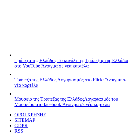
Τράπεζα της Ελλάδος
Το κανάλι της Τράπεζας της Ελλάδος
στο YouTube
Άνοιγμα σε νέα καρτέλα
Τράπεζα της Ελλάδος
Λογαριασμός στο Flickr
Άνοιγμα σε
νέα καρτέλα
Μουσείο της Τράπεζας της Ελλάδος
Λογαριασμός του
Μουσείου στο facebook
Άνοιγμα σε νέα καρτέλα
ΟΡΟΙ ΧΡΗΣΗΣ
SITEMAP
GDPR
RSS