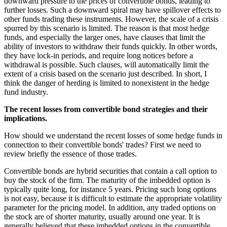
downward pressure to the prices of convertible bonds, leading to
further losses. Such a downward spiral may have spillover effects to
other funds trading these instruments. However, the scale of a crisis
spurred by this scenario is limited. The reason is that most hedge
funds, and especially the larger ones, have clauses that limit the
ability of investors to withdraw their funds quickly. In other words,
they have lock-in periods, and require long notices before a
withdrawal is possible. Such clauses, will automatically limit the
extent of a crisis based on the scenario just described. In short, I
think the danger of herding is limited to nonexistent in the hedge
fund industry.
The recent losses from convertible bond strategies and their
implications.
How should we understand the recent losses of some hedge funds in
connection to their convertible bonds' trades? First we need to
review briefly the essence of those trades.
Convertible bonds are hybrid securities that contain a call option to
buy the stock of the firm. The maturity of the imbedded option is
typically quite long, for instance 5 years. Pricing such long options
is not easy, because it is difficult to estimate the appropriate volatility
parameter for the pricing model. In addition, any traded options on
the stock are of shorter maturity, usually around one year. It is
generally believed that these imbedded options in the convertible