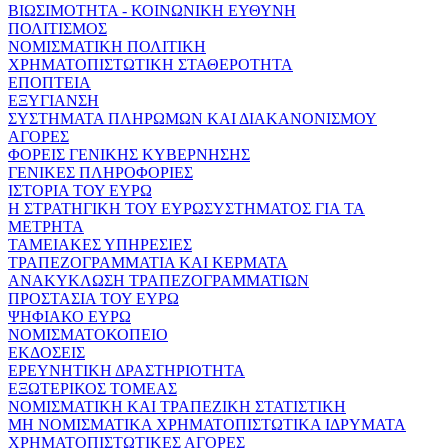
ΒΙΩΣΙΜΟΤΗΤΑ - ΚΟΙΝΩΝΙΚΗ ΕΥΘΥΝΗ
ΠΟΛΙΤΙΣΜΟΣ
ΝΟΜΙΣΜΑΤΙΚΗ ΠΟΛΙΤΙΚΗ
ΧΡΗΜΑΤΟΠΙΣΤΩΤΙΚΗ ΣΤΑΘΕΡΟΤΗΤΑ
ΕΠΟΠΤΕΙΑ
ΕΞΥΓΙΑΝΣΗ
ΣΥΣΤΗΜΑΤΑ ΠΛΗΡΩΜΩΝ ΚΑΙ ΔΙΑΚΑΝΟΝΙΣΜΟΥ
ΑΓΟΡΕΣ
ΦΟΡΕΙΣ ΓΕΝΙΚΗΣ ΚΥΒΕΡΝΗΣΗΣ
ΓΕΝΙΚΕΣ ΠΛΗΡΟΦΟΡΙΕΣ
ΙΣΤΟΡΙΑ ΤΟΥ ΕΥΡΩ
Η ΣΤΡΑΤΗΓΙΚΗ ΤΟΥ ΕΥΡΩΣΥΣΤΗΜΑΤΟΣ ΓΙΑ ΤΑ
ΜΕΤΡΗΤΑ
ΤΑΜΕΙΑΚΕΣ ΥΠΗΡΕΣΙΕΣ
ΤΡΑΠΕΖΟΓΡΑΜΜΑΤΙΑ ΚΑΙ ΚΕΡΜΑΤΑ
ΑΝΑΚΥΚΛΩΣΗ ΤΡΑΠΕΖΟΓΡΑΜΜΑΤΙΩΝ
ΠΡΟΣΤΑΣΙΑ ΤΟΥ ΕΥΡΩ
ΨΗΦΙΑΚΟ ΕΥΡΩ
ΝΟΜΙΣΜΑΤΟΚΟΠΕΙΟ
ΕΚΔΟΣΕΙΣ
ΕΡΕΥΝΗΤΙΚΗ ΔΡΑΣΤΗΡΙΟΤΗΤΑ
ΕΞΩΤΕΡΙΚΟΣ ΤΟΜΕΑΣ
ΝΟΜΙΣΜΑΤΙΚΗ ΚΑΙ ΤΡΑΠΕΖΙΚΗ ΣΤΑΤΙΣΤΙΚΗ
ΜΗ ΝΟΜΙΣΜΑΤΙΚΑ ΧΡΗΜΑΤΟΠΙΣΤΩΤΙΚΑ ΙΔΡΥΜΑΤΑ
ΧΡΗΜΑΤΟΠΙΣΤΩΤΙΚΕΣ ΑΓΟΡΕΣ