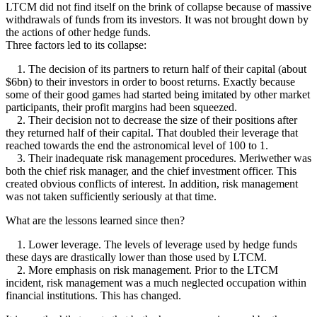
LTCM did not find itself on the brink of collapse because of massive
withdrawals of funds from its investors. It was not brought down by
the actions of other hedge funds.
Three factors led to its collapse:
1. The decision of its partners to return half of their capital (about
$6bn) to their investors in order to boost returns. Exactly because
some of their good games had started being imitated by other market
participants, their profit margins had been squeezed.
2. Their decision not to decrease the size of their positions after
they returned half of their capital. That doubled their leverage that
reached towards the end the astronomical level of 100 to 1.
3. Their inadequate risk management procedures. Meriwether was
both the chief risk manager, and the chief investment officer. This
created obvious conflicts of interest. In addition, risk management
was not taken sufficiently seriously at that time.
What are the lessons learned since then?
1. Lower leverage. The levels of leverage used by hedge funds
these days are drastically lower than those used by LTCM.
2. More emphasis on risk management. Prior to the LTCM
incident, risk management was a much neglected occupation within
financial institutions. This has changed.