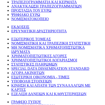
ΤΡΑΠΕΖΟΓΡΑΜΜΑΤΙΑ ΚΑΙ ΚΕΡΜΑΤΑ
ΑΝΑΚΥΚΛΩΣΗ ΤΡΑΠΕΖΟΓΡΑΜΜΑΤΙΩΝ
ΠΡΟΣΤΑΣΙΑ ΤΟΥ ΕΥΡΩ
ΨΗΦΙΑΚΟ ΕΥΡΩ
ΝΟΜΙΣΜΑΤΟΚΟΠΕΙΟ
ΕΚΔΟΣΕΙΣ
ΕΡΕΥΝΗΤΙΚΗ ΔΡΑΣΤΗΡΙΟΤΗΤΑ
ΕΞΩΤΕΡΙΚΟΣ ΤΟΜΕΑΣ
ΝΟΜΙΣΜΑΤΙΚΗ ΚΑΙ ΤΡΑΠΕΖΙΚΗ ΣΤΑΤΙΣΤΙΚΗ
ΜΗ ΝΟΜΙΣΜΑΤΙΚΑ ΧΡΗΜΑΤΟΠΙΣΤΩΤΙΚΑ
ΙΔΡΥΜΑΤΑ
ΧΡΗΜΑΤΟΠΙΣΤΩΤΙΚΕΣ ΑΓΟΡΕΣ
ΧΡΗΜΑΤΟΠΙΣΤΩΤΙΚΟΙ ΛΟΓΑΡΙΑΣΜΟΙ
ΣΤΑΤΙΣΤΙΚΕΣ ΠΛΗΡΩΜΩΝ
SPECIAL DATA DISSEMINATION STANDARD
ΑΓΟΡΑ ΑΚΙΝΗΤΩΝ
ΕΣΩΤΕΡΙΚΗ ΟΙΚΟΝΟΜΙΑ - ΤΙΜΕΣ
ΥΠΟΒΟΛΗ ΣΤΟΙΧΕΙΩΝ
ΚΙΝΗΣΗ ΚΑΙ ΑΠΑΤΗ ΤΩΝ ΣΥΝΑΛΛΑΓΩΝ ΜΕ
ΚΑΡΤΕΣ
ΕΞΕΛΙΞΗ ΔΑΝΕΙΩΝ ΚΑΙ ΚΑΘΥΣΤΕΡΗΣΕΩΝ
ΓΡΑΦΕΙΟ ΤΥΠΟΥ