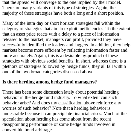
that the spread will converge to the one implied by their model.
There are many variants of this type of strategies. Again, the
majority of these strategies have both a long and a short position.
Many of the intra-day or short horizon strategies fall within the
category of strategies that aim to exploit inefficiencies. To the extent
that an asset price reacts with a delay to a piece of information
released to the market, managers can profit, provided they have
successfully identified the leaders and laggers. In addition, they help
markets become more efficient by reflecting information faster and
more accurately. Again, this is a desirable by-product of these
strategies with obvious social benefits. In short, whereas there is a
plethora of strategies followed by hedge funds, they all fall within
one of the two broad categories discussed above.
Is there herding among hedge fund managers?
There has been some discussion lately about potential herding
behavior in the hedge fund industry. To what extent can such
behavior arise? And does my classification above reinforce any
worries of such behavior? Note that a herding behavior is
undesirable because it can precipitate financial crises. Much of the
speculation about herding has come about from the recent
disappointing performance of some hedge funds involved in
convertible bond arbitrage.