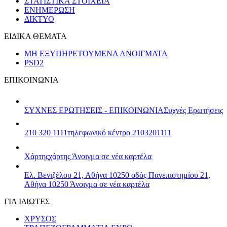
ΣΤΑΤΙΣΤΙΚΑ ΣΤΟΙΧΕΙΑ
ΕΝΗΜΕΡΩΣΗ
ΔΙΚΤΥΟ
ΕΙΔΙΚΑ ΘΕΜΑΤΑ
ΜΗ ΕΞΥΠΗΡΕΤΟΥΜΕΝΑ ΑΝΟΙΓΜΑΤΑ
PSD2
ΕΠΙΚΟΙΝΩΝΙΑ
ΣΥΧΝΕΣ ΕΡΩΤΗΣΕΙΣ - ΕΠΙΚΟΙΝΩΝΙΑ
Συχνές Ερωτήσεις
210 320 1111
τηλεφωνικό κέντρο 2103201111
Χάρτης
χάρτης
Άνοιγμα σε νέα καρτέλα
Ελ. Βενιζέλου 21, Αθήνα 10250
οδός Πανεπιστημίου 21,
Αθήνα 10250
Άνοιγμα σε νέα καρτέλα
ΓΙΑ ΙΔΙΩΤΕΣ
ΧΡΥΣΟΣ