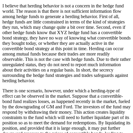
I believe that herding behavior is not a concern in the hedge fund
world. The reason is that there is not sufficient information flow
among hedge funds to generate a herding behavior. First of all,
hedge funds are little constrained in terms of the kind of strategies
they run, which may change quite a bit over time. Second, even if
other hedge funds know that XYZ hedge fund has a convertible
bond strategy, they have no way of knowing what convertible bonds
they bought today, or whether they are actually active in the
convertible bond strategy at this point in time. Herding can occur
among mutual funds because their trades are more readily
observable. This is not the case with hedge funds. Due to their rather
unregulated status, they do not need to report much information
about their activities on a regular basis. In short, the secrecy
surrounding the hedge fund strategies and trades safeguards against
herding behavior.
There is one scenario, however, under which a herding-type of
effect can be observed in the market. Suppose that a convertible-
bond fund realizes losses, as happened recently in the market, fueled
by the downgrading of GM and Ford. The investors of the fund may
respond by withdrawing their money. This action creates liquidity
constraints to the fund which will need to further liquidate part of its
position so as to meet the demand for redemptions. By liquidating its
position, and provided that it is large enough, it may put further