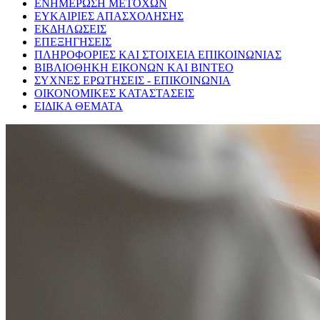
ΕΝΗΜΕΡΩΣΗ ΜΕΤΟΧΩΝ
ΕΥΚΑΙΡΙΕΣ ΑΠΑΣΧΟΛΗΣΗΣ
ΕΚΔΗΛΩΣΕΙΣ
ΕΠΕΞΗΓΗΣΕΙΣ
ΠΛΗΡΟΦΟΡΙΕΣ ΚΑΙ ΣΤΟΙΧΕΙΑ ΕΠΙΚΟΙΝΩΝΙΑΣ
ΒΙΒΛΙΟΘΗΚΗ ΕΙΚΟΝΩΝ ΚΑΙ ΒΙΝΤΕΟ
ΣΥΧΝΕΣ ΕΡΩΤΗΣΕΙΣ - ΕΠΙΚΟΙΝΩΝΙΑ
ΟΙΚΟΝΟΜΙΚΕΣ ΚΑΤΑΣΤΑΣΕΙΣ
ΕΙΔΙΚΑ ΘΕΜΑΤΑ