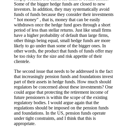
Some of the bigger hedge funds are closed to new
investors. In addition, they may systematically avoid
funds of funds because they consider their investments
" hot money" , that is, money that can be easily
withdrawn once the hedge fund goes through a short
period of less than stellar returns. Just like small firms
have a higher probability of default than large firms,
other things being equal, small hedge funds are more
likely to go under than some of the bigger ones. In
other words, the product that funds of funds offer may
be too risky for the size and risk appetite of their
clientele.
The second issue that needs to be addressed is the fact
that increasingly pension funds and foundations invest
part of their assets in hedge funds. How much should
regulators be concerned about these investments? One
could argue that protecting the retirement income of
future pensioners is within the scope of the existing
regulatory bodies. I would argue again that the
regulations should be imposed on the pension funds
and foundations. In the US, pension funds operate
under tight constraints, and I think that this is
appropriate.