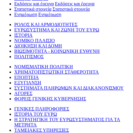
Εκδόσεις και έρευνα
Εκδόσεις και έρευνα
Στατιστικά στοιχεία
Στατιστικά στοιχεία
Ενημέρωση
Ενημέρωση
ΡΟΛΟΣ ΚΑΙ ΑΡΜΟΔΙΟΤΗΤΕΣ
ΕΥΡΩΣΥΣΤΗΜΑ ΚΑΙ ΖΩΝΗ ΤΟΥ ΕΥΡΩ
ΙΣΤΟΡΙΑ
ΝΟΜΙΚΟ ΠΛΑΙΣΙΟ
ΔΙΟΙΚΗΣΗ ΚΑΙ ΔΟΜΗ
ΒΙΩΣΙΜΟΤΗΤΑ - ΚΟΙΝΩΝΙΚΗ ΕΥΘΥΝΗ
ΠΟΛΙΤΙΣΜΟΣ
ΝΟΜΙΣΜΑΤΙΚΗ ΠΟΛΙΤΙΚΗ
ΧΡΗΜΑΤΟΠΙΣΤΩΤΙΚΗ ΣΤΑΘΕΡΟΤΗΤΑ
ΕΠΟΠΤΕΙΑ
ΕΞΥΓΙΑΝΣΗ
ΣΥΣΤΗΜΑΤΑ ΠΛΗΡΩΜΩΝ ΚΑΙ ΔΙΑΚΑΝΟΝΙΣΜΟΥ
ΑΓΟΡΕΣ
ΦΟΡΕΙΣ ΓΕΝΙΚΗΣ ΚΥΒΕΡΝΗΣΗΣ
ΓΕΝΙΚΕΣ ΠΛΗΡΟΦΟΡΙΕΣ
ΙΣΤΟΡΙΑ ΤΟΥ ΕΥΡΩ
Η ΣΤΡΑΤΗΓΙΚΗ ΤΟΥ ΕΥΡΩΣΥΣΤΗΜΑΤΟΣ ΓΙΑ ΤΑ
ΜΕΤΡΗΤΑ
ΤΑΜΕΙΑΚΕΣ ΥΠΗΡΕΣΙΕΣ