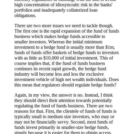
high concentration of idiosyncratic risk in the banks'
portfolios and inadequately collaterized loan
obligations.
There are two more issues we need to tackle though.
The first one is the rapid expansion of the fund of funds
business which makes hedge funds accessible to
smaller investors. Whereas the initial minimum
investment to a hedge fund is usually more than $1m,
funds of funds offer baskets of hedge funds to investors
with as little as $10,000 of initial investment. This of
course implies that, if the fund of funds business
continues its recent rapid growth, the hedge fund
industry will become less and less the exclusive
investment vehicle of high net wealth individuals. Does
this mean that regulators should regulate hedge funds?
Again, in my view, the answer is no. Instead, I think
they should direct their attention towards potentially
regulating the fund of funds business. There are two
reasons for that. First, the clientele of funds of funds is
typically small to medium size investors, who may or
may not be financially savvy. Second, most funds of
funds invest primarily in smaller-size hedge funds,
simply because it is easier for them to obtain access.