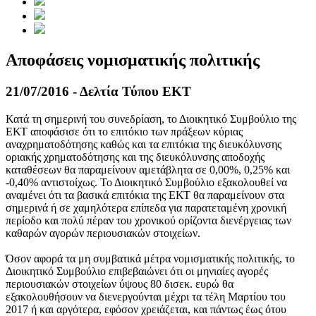
Αποφάσεις νομισματικής πολιτικής
21/07/2016 - Δελτία Τύπου ΕΚΤ
Κατά τη σημερινή του συνεδρίαση, το Διοικητικό Συμβούλιο της
ΕΚΤ αποφάσισε ότι το επιτόκιο των πράξεων κύριας
αναχρηματοδότησης καθώς και τα επιτόκια της διευκόλυνσης
οριακής χρηματοδότησης και της διευκόλυνσης αποδοχής
καταθέσεων θα παραμείνουν αμετάβλητα σε 0,00%, 0,25% και
-0,40% αντιστοίχως. Το Διοικητικό Συμβούλιο εξακολουθεί να
αναμένει ότι τα βασικά επιτόκια της ΕΚΤ θα παραμείνουν στα
σημερινά ή σε χαμηλότερα επίπεδα για παρατεταμένη χρονική
περίοδο και πολύ πέραν του χρονικού ορίζοντα διενέργειας των
καθαρών αγορών περιουσιακών στοιχείων.
Όσον αφορά τα μη συμβατικά μέτρα νομισματικής πολιτικής, το
Διοικητικό Συμβούλιο επιβεβαιώνει ότι οι μηνιαίες αγορές
περιουσιακών στοιχείων ύψους 80 δισεκ. ευρώ θα
εξακολουθήσουν να διενεργούνται μέχρι τα τέλη Μαρτίου του
2017 ή και αργότερα, εφόσον χρειάζεται, και πάντως έως ότου