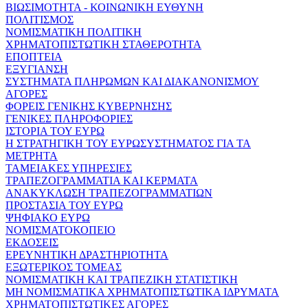
ΒΙΩΣΙΜΟΤΗΤΑ - ΚΟΙΝΩΝΙΚΗ ΕΥΘΥΝΗ
ΠΟΛΙΤΙΣΜΟΣ
ΝΟΜΙΣΜΑΤΙΚΗ ΠΟΛΙΤΙΚΗ
ΧΡΗΜΑΤΟΠΙΣΤΩΤΙΚΗ ΣΤΑΘΕΡΟΤΗΤΑ
ΕΠΟΠΤΕΙΑ
ΕΞΥΓΙΑΝΣΗ
ΣΥΣΤΗΜΑΤΑ ΠΛΗΡΩΜΩΝ ΚΑΙ ΔΙΑΚΑΝΟΝΙΣΜΟΥ
ΑΓΟΡΕΣ
ΦΟΡΕΙΣ ΓΕΝΙΚΗΣ ΚΥΒΕΡΝΗΣΗΣ
ΓΕΝΙΚΕΣ ΠΛΗΡΟΦΟΡΙΕΣ
ΙΣΤΟΡΙΑ ΤΟΥ ΕΥΡΩ
Η ΣΤΡΑΤΗΓΙΚΗ ΤΟΥ ΕΥΡΩΣΥΣΤΗΜΑΤΟΣ ΓΙΑ ΤΑ
ΜΕΤΡΗΤΑ
ΤΑΜΕΙΑΚΕΣ ΥΠΗΡΕΣΙΕΣ
ΤΡΑΠΕΖΟΓΡΑΜΜΑΤΙΑ ΚΑΙ ΚΕΡΜΑΤΑ
ΑΝΑΚΥΚΛΩΣΗ ΤΡΑΠΕΖΟΓΡΑΜΜΑΤΙΩΝ
ΠΡΟΣΤΑΣΙΑ ΤΟΥ ΕΥΡΩ
ΨΗΦΙΑΚΟ ΕΥΡΩ
ΝΟΜΙΣΜΑΤΟΚΟΠΕΙΟ
ΕΚΔΟΣΕΙΣ
ΕΡΕΥΝΗΤΙΚΗ ΔΡΑΣΤΗΡΙΟΤΗΤΑ
ΕΞΩΤΕΡΙΚΟΣ ΤΟΜΕΑΣ
ΝΟΜΙΣΜΑΤΙΚΗ ΚΑΙ ΤΡΑΠΕΖΙΚΗ ΣΤΑΤΙΣΤΙΚΗ
ΜΗ ΝΟΜΙΣΜΑΤΙΚΑ ΧΡΗΜΑΤΟΠΙΣΤΩΤΙΚΑ ΙΔΡΥΜΑΤΑ
ΧΡΗΜΑΤΟΠΙΣΤΩΤΙΚΕΣ ΑΓΟΡΕΣ