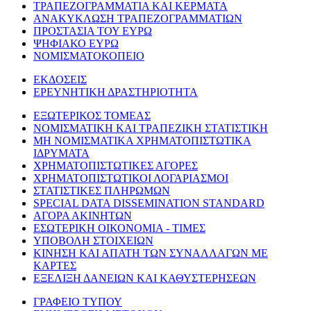
ΤΡΑΠΕΖΟΓΡΑΜΜΑΤΙΑ ΚΑΙ ΚΕΡΜΑΤΑ
ΑΝΑΚΥΚΛΩΣΗ ΤΡΑΠΕΖΟΓΡΑΜΜΑΤΙΩΝ
ΠΡΟΣΤΑΣΙΑ ΤΟΥ ΕΥΡΩ
ΨΗΦΙΑΚΟ ΕΥΡΩ
ΝΟΜΙΣΜΑΤΟΚΟΠΕΙΟ
ΕΚΔΟΣΕΙΣ
ΕΡΕΥΝΗΤΙΚΗ ΔΡΑΣΤΗΡΙΟΤΗΤΑ
ΕΞΩΤΕΡΙΚΟΣ ΤΟΜΕΑΣ
ΝΟΜΙΣΜΑΤΙΚΗ ΚΑΙ ΤΡΑΠΕΖΙΚΗ ΣΤΑΤΙΣΤΙΚΗ
ΜΗ ΝΟΜΙΣΜΑΤΙΚΑ ΧΡΗΜΑΤΟΠΙΣΤΩΤΙΚΑ
ΙΔΡΥΜΑΤΑ
ΧΡΗΜΑΤΟΠΙΣΤΩΤΙΚΕΣ ΑΓΟΡΕΣ
ΧΡΗΜΑΤΟΠΙΣΤΩΤΙΚΟΙ ΛΟΓΑΡΙΑΣΜΟΙ
ΣΤΑΤΙΣΤΙΚΕΣ ΠΛΗΡΩΜΩΝ
SPECIAL DATA DISSEMINATION STANDARD
ΑΓΟΡΑ ΑΚΙΝΗΤΩΝ
ΕΣΩΤΕΡΙΚΗ ΟΙΚΟΝΟΜΙΑ - ΤΙΜΕΣ
ΥΠΟΒΟΛΗ ΣΤΟΙΧΕΙΩΝ
ΚΙΝΗΣΗ ΚΑΙ ΑΠΑΤΗ ΤΩΝ ΣΥΝΑΛΛΑΓΩΝ ΜΕ
ΚΑΡΤΕΣ
ΕΞΕΛΙΞΗ ΔΑΝΕΙΩΝ ΚΑΙ ΚΑΘΥΣΤΕΡΗΣΕΩΝ
ΓΡΑΦΕΙΟ ΤΥΠΟΥ