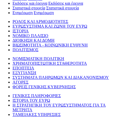
Εκδόσεις και έρευνα
Εκδόσεις και έρευνα
Στατιστικά στοιχεία
Στατιστικά στοιχεία
Ενημέρωση
Ενημέρωση
ΡΟΛΟΣ ΚΑΙ ΑΡΜΟΔΙΟΤΗΤΕΣ
ΕΥΡΩΣΥΣΤΗΜΑ ΚΑΙ ΖΩΝΗ ΤΟΥ ΕΥΡΩ
ΙΣΤΟΡΙΑ
ΝΟΜΙΚΟ ΠΛΑΙΣΙΟ
ΔΙΟΙΚΗΣΗ ΚΑΙ ΔΟΜΗ
ΒΙΩΣΙΜΟΤΗΤΑ - ΚΟΙΝΩΝΙΚΗ ΕΥΘΥΝΗ
ΠΟΛΙΤΙΣΜΟΣ
ΝΟΜΙΣΜΑΤΙΚΗ ΠΟΛΙΤΙΚΗ
ΧΡΗΜΑΤΟΠΙΣΤΩΤΙΚΗ ΣΤΑΘΕΡΟΤΗΤΑ
ΕΠΟΠΤΕΙΑ
ΕΞΥΓΙΑΝΣΗ
ΣΥΣΤΗΜΑΤΑ ΠΛΗΡΩΜΩΝ ΚΑΙ ΔΙΑΚΑΝΟΝΙΣΜΟΥ
ΑΓΟΡΕΣ
ΦΟΡΕΙΣ ΓΕΝΙΚΗΣ ΚΥΒΕΡΝΗΣΗΣ
ΓΕΝΙΚΕΣ ΠΛΗΡΟΦΟΡΙΕΣ
ΙΣΤΟΡΙΑ ΤΟΥ ΕΥΡΩ
Η ΣΤΡΑΤΗΓΙΚΗ ΤΟΥ ΕΥΡΩΣΥΣΤΗΜΑΤΟΣ ΓΙΑ ΤΑ
ΜΕΤΡΗΤΑ
ΤΑΜΕΙΑΚΕΣ ΥΠΗΡΕΣΙΕΣ