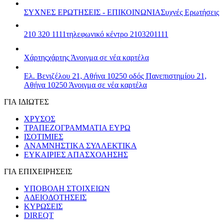
ΣΥΧΝΕΣ ΕΡΩΤΗΣΕΙΣ - ΕΠΙΚΟΙΝΩΝΙΑ
Συχνές Ερωτήσεις
210 320 1111
τηλεφωνικό κέντρο 2103201111
Χάρτης
χάρτης
Άνοιγμα σε νέα καρτέλα
Ελ. Βενιζέλου 21, Αθήνα 10250
οδός Πανεπιστημίου 21,
Αθήνα 10250
Άνοιγμα σε νέα καρτέλα
ΓΙΑ ΙΔΙΩΤΕΣ
ΧΡΥΣΟΣ
ΤΡΑΠΕΖΟΓΡΑΜΜΑΤΙΑ ΕΥΡΩ
ΙΣΟΤΙΜΙΕΣ
ΑΝΑΜΝΗΣΤΙΚΑ ΣΥΛΛΕΚΤΙΚΑ
ΕΥΚΑΙΡΙΕΣ ΑΠΑΣΧΟΛΗΣΗΣ
ΓΙΑ ΕΠΙΧΕΙΡΗΣΕΙΣ
ΥΠΟΒΟΛΗ ΣΤΟΙΧΕΙΩΝ
ΑΔΕΙΟΔΟΤΗΣΕΙΣ
ΚΥΡΩΣΕΙΣ
DIREQT