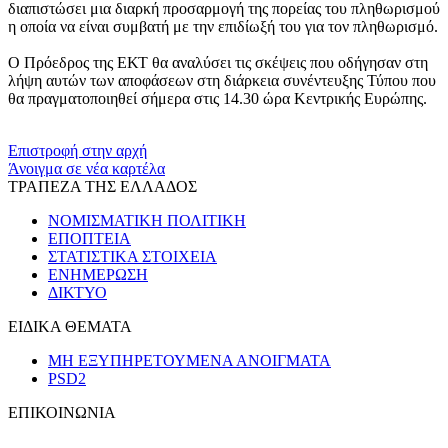
διαπιστώσει μια διαρκή προσαρμογή της πορείας του πληθωρισμού
η οποία να είναι συμβατή με την επιδίωξή του για τον πληθωρισμό.
Ο Πρόεδρος της ΕΚΤ θα αναλύσει τις σκέψεις που οδήγησαν στη
λήψη αυτών των αποφάσεων στη διάρκεια συνέντευξης Τύπου που
θα πραγματοποιηθεί σήμερα στις 14.30 ώρα Κεντρικής Ευρώπης.
​​
Επιστροφή στην αρχή
Άνοιγμα σε νέα καρτέλα
ΤΡΑΠΕΖΑ ΤΗΣ ΕΛΛΑΔΟΣ
ΝΟΜΙΣΜΑΤΙΚΗ ΠΟΛΙΤΙΚΗ
ΕΠΟΠΤΕΙΑ
ΣΤΑΤΙΣΤΙΚΑ ΣΤΟΙΧΕΙΑ
ΕΝΗΜΕΡΩΣΗ
ΔΙΚΤΥΟ
ΕΙΔΙΚΑ ΘΕΜΑΤΑ
ΜΗ ΕΞΥΠΗΡΕΤΟΥΜΕΝΑ ΑΝΟΙΓΜΑΤΑ
PSD2
ΕΠΙΚΟΙΝΩΝΙΑ