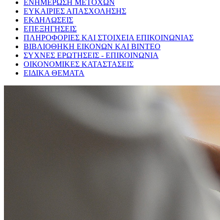
ΕΝΗΜΕΡΩΣΗ ΜΕΤΟΧΩΝ
ΕΥΚΑΙΡΙΕΣ ΑΠΑΣΧΟΛΗΣΗΣ
ΕΚΔΗΛΩΣΕΙΣ
ΕΠΕΞΗΓΗΣΕΙΣ
ΠΛΗΡΟΦΟΡΙΕΣ ΚΑΙ ΣΤΟΙΧΕΙΑ ΕΠΙΚΟΙΝΩΝΙΑΣ
ΒΙΒΛΙΟΘΗΚΗ ΕΙΚΟΝΩΝ ΚΑΙ ΒΙΝΤΕΟ
ΣΥΧΝΕΣ ΕΡΩΤΗΣΕΙΣ - ΕΠΙΚΟΙΝΩΝΙΑ
ΟΙΚΟΝΟΜΙΚΕΣ ΚΑΤΑΣΤΑΣΕΙΣ
ΕΙΔΙΚΑ ΘΕΜΑΤΑ