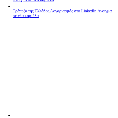
Τράπεζα της Ελλάδος
Λογαριασμός στο LinkedIn
Άνοιγμα
σε νέα καρτέλα