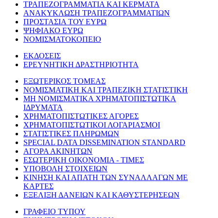
ΤΡΑΠΕΖΟΓΡΑΜΜΑΤΙΑ ΚΑΙ ΚΕΡΜΑΤΑ
ΑΝΑΚΥΚΛΩΣΗ ΤΡΑΠΕΖΟΓΡΑΜΜΑΤΙΩΝ
ΠΡΟΣΤΑΣΙΑ ΤΟΥ ΕΥΡΩ
ΨΗΦΙΑΚΟ ΕΥΡΩ
ΝΟΜΙΣΜΑΤΟΚΟΠΕΙΟ
ΕΚΔΟΣΕΙΣ
ΕΡΕΥΝΗΤΙΚΗ ΔΡΑΣΤΗΡΙΟΤΗΤΑ
ΕΞΩΤΕΡΙΚΟΣ ΤΟΜΕΑΣ
ΝΟΜΙΣΜΑΤΙΚΗ ΚΑΙ ΤΡΑΠΕΖΙΚΗ ΣΤΑΤΙΣΤΙΚΗ
ΜΗ ΝΟΜΙΣΜΑΤΙΚΑ ΧΡΗΜΑΤΟΠΙΣΤΩΤΙΚΑ
ΙΔΡΥΜΑΤΑ
ΧΡΗΜΑΤΟΠΙΣΤΩΤΙΚΕΣ ΑΓΟΡΕΣ
ΧΡΗΜΑΤΟΠΙΣΤΩΤΙΚΟΙ ΛΟΓΑΡΙΑΣΜΟΙ
ΣΤΑΤΙΣΤΙΚΕΣ ΠΛΗΡΩΜΩΝ
SPECIAL DATA DISSEMINATION STANDARD
ΑΓΟΡΑ ΑΚΙΝΗΤΩΝ
ΕΣΩΤΕΡΙΚΗ ΟΙΚΟΝΟΜΙΑ - ΤΙΜΕΣ
ΥΠΟΒΟΛΗ ΣΤΟΙΧΕΙΩΝ
ΚΙΝΗΣΗ ΚΑΙ ΑΠΑΤΗ ΤΩΝ ΣΥΝΑΛΛΑΓΩΝ ΜΕ
ΚΑΡΤΕΣ
ΕΞΕΛΙΞΗ ΔΑΝΕΙΩΝ ΚΑΙ ΚΑΘΥΣΤΕΡΗΣΕΩΝ
ΓΡΑΦΕΙΟ ΤΥΠΟΥ