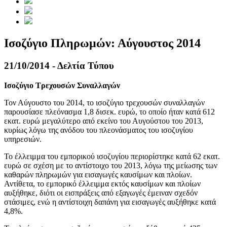
Ισοζύγιο Πληρωμών: Αύγουστος 2014
21/10/2014 - Δελτία Τύπου
Ισοζύγιο Τρεχουσών Συναλλαγών
Τον
Αύγουστο του 2014
, το ισοζύγιο τρεχουσών συναλλαγών
παρουσίασε πλεόνασμα 1,8 δισεκ. ευρώ, το οποίο ήταν κατά 612
εκατ. ευρώ μεγαλύτερο από εκείνο του Αυγούστου του 2013,
κυρίως λόγω της ανόδου του πλεονάσματος του ισοζυγίου
υπηρεσιών.
Το έλλειμμα του εμπορικού ισοζυγίου περιορίστηκε κατά 62 εκατ.
ευρώ σε σχέση με το αντίστοιχο του 2013, λόγω της μείωσης των
καθαρών πληρωμών για εισαγωγές καυσίμων και πλοίων.
Αντίθετα, το εμπορικό έλλειμμα εκτός καυσίμων και πλοίων
αυξήθηκε, διότι οι εισπράξεις από εξαγωγές έμειναν σχεδόν
στάσιμες, ενώ η αντίστοιχη δαπάνη για εισαγωγές αυξήθηκε κατά
4,8%.