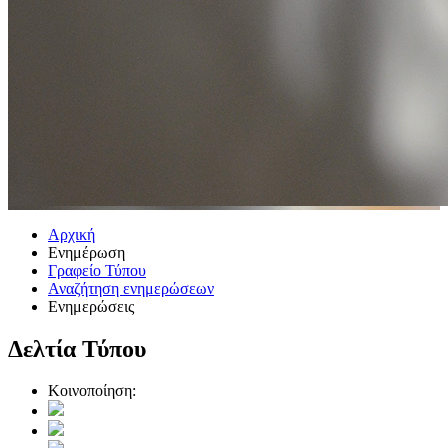
Αρχική
Ενημέρωση
Γραφείο Τύπου
Αναζήτηση ενημερώσεων
Ενημερώσεις
Δελτία Τύπου
Κοινοποίηση: