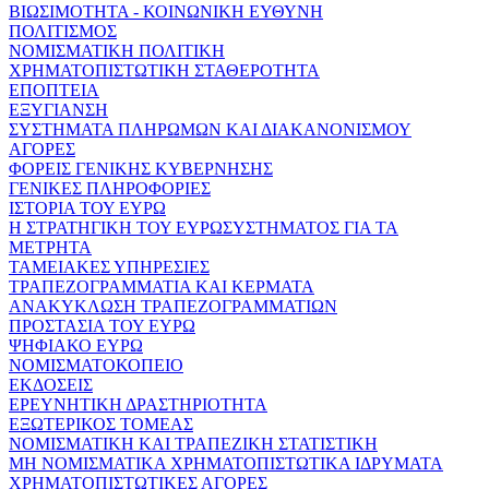
ΒΙΩΣΙΜΟΤΗΤΑ - ΚΟΙΝΩΝΙΚΗ ΕΥΘΥΝΗ
ΠΟΛΙΤΙΣΜΟΣ
ΝΟΜΙΣΜΑΤΙΚΗ ΠΟΛΙΤΙΚΗ
ΧΡΗΜΑΤΟΠΙΣΤΩΤΙΚΗ ΣΤΑΘΕΡΟΤΗΤΑ
ΕΠΟΠΤΕΙΑ
ΕΞΥΓΙΑΝΣΗ
ΣΥΣΤΗΜΑΤΑ ΠΛΗΡΩΜΩΝ ΚΑΙ ΔΙΑΚΑΝΟΝΙΣΜΟΥ
ΑΓΟΡΕΣ
ΦΟΡΕΙΣ ΓΕΝΙΚΗΣ ΚΥΒΕΡΝΗΣΗΣ
ΓΕΝΙΚΕΣ ΠΛΗΡΟΦΟΡΙΕΣ
ΙΣΤΟΡΙΑ ΤΟΥ ΕΥΡΩ
Η ΣΤΡΑΤΗΓΙΚΗ ΤΟΥ ΕΥΡΩΣΥΣΤΗΜΑΤΟΣ ΓΙΑ ΤΑ
ΜΕΤΡΗΤΑ
ΤΑΜΕΙΑΚΕΣ ΥΠΗΡΕΣΙΕΣ
ΤΡΑΠΕΖΟΓΡΑΜΜΑΤΙΑ ΚΑΙ ΚΕΡΜΑΤΑ
ΑΝΑΚΥΚΛΩΣΗ ΤΡΑΠΕΖΟΓΡΑΜΜΑΤΙΩΝ
ΠΡΟΣΤΑΣΙΑ ΤΟΥ ΕΥΡΩ
ΨΗΦΙΑΚΟ ΕΥΡΩ
ΝΟΜΙΣΜΑΤΟΚΟΠΕΙΟ
ΕΚΔΟΣΕΙΣ
ΕΡΕΥΝΗΤΙΚΗ ΔΡΑΣΤΗΡΙΟΤΗΤΑ
ΕΞΩΤΕΡΙΚΟΣ ΤΟΜΕΑΣ
ΝΟΜΙΣΜΑΤΙΚΗ ΚΑΙ ΤΡΑΠΕΖΙΚΗ ΣΤΑΤΙΣΤΙΚΗ
ΜΗ ΝΟΜΙΣΜΑΤΙΚΑ ΧΡΗΜΑΤΟΠΙΣΤΩΤΙΚΑ ΙΔΡΥΜΑΤΑ
ΧΡΗΜΑΤΟΠΙΣΤΩΤΙΚΕΣ ΑΓΟΡΕΣ