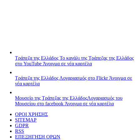
Τράπεζα της Ελλάδος
Το κανάλι της Τράπεζας της Ελλάδος
στο YouTube
Άνοιγμα σε νέα καρτέλα
Τράπεζα της Ελλάδος
Λογαριασμός στο Flickr
Άνοιγμα σε
νέα καρτέλα
Μουσείο της Τράπεζας της Ελλάδος
Λογαριασμός του
Μουσείου στο facebook
Άνοιγμα σε νέα καρτέλα
ΟΡΟΙ ΧΡΗΣΗΣ
SITEMAP
GDPR
RSS
ΕΠΕΞΗΓΗΣΗ ΟΡΩΝ