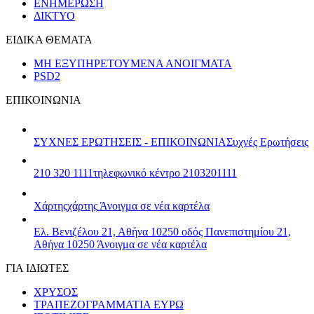
ΕΝΗΜΕΡΩΣΗ
ΔΙΚΤΥΟ
ΕΙΔΙΚΑ ΘΕΜΑΤΑ
ΜΗ ΕΞΥΠΗΡΕΤΟΥΜΕΝΑ ΑΝΟΙΓΜΑΤΑ
PSD2
ΕΠΙΚΟΙΝΩΝΙΑ
ΣΥΧΝΕΣ ΕΡΩΤΗΣΕΙΣ - ΕΠΙΚΟΙΝΩΝΙΑ
Συχνές Ερωτήσεις
210 320 1111
τηλεφωνικό κέντρο 2103201111
Χάρτης
χάρτης
Άνοιγμα σε νέα καρτέλα
Ελ. Βενιζέλου 21, Αθήνα 10250
οδός Πανεπιστημίου 21,
Αθήνα 10250
Άνοιγμα σε νέα καρτέλα
ΓΙΑ ΙΔΙΩΤΕΣ
ΧΡΥΣΟΣ
ΤΡΑΠΕΖΟΓΡΑΜΜΑΤΙΑ ΕΥΡΩ