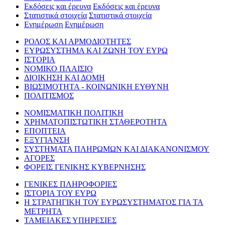
Εκδόσεις και έρευνα
Εκδόσεις και έρευνα
Στατιστικά στοιχεία
Στατιστικά στοιχεία
Ενημέρωση
Ενημέρωση
ΡΟΛΟΣ ΚΑΙ ΑΡΜΟΔΙΟΤΗΤΕΣ
ΕΥΡΩΣΥΣΤΗΜΑ ΚΑΙ ΖΩΝΗ ΤΟΥ ΕΥΡΩ
ΙΣΤΟΡΙΑ
ΝΟΜΙΚΟ ΠΛΑΙΣΙΟ
ΔΙΟΙΚΗΣΗ ΚΑΙ ΔΟΜΗ
ΒΙΩΣΙΜΟΤΗΤΑ - ΚΟΙΝΩΝΙΚΗ ΕΥΘΥΝΗ
ΠΟΛΙΤΙΣΜΟΣ
ΝΟΜΙΣΜΑΤΙΚΗ ΠΟΛΙΤΙΚΗ
ΧΡΗΜΑΤΟΠΙΣΤΩΤΙΚΗ ΣΤΑΘΕΡΟΤΗΤΑ
ΕΠΟΠΤΕΙΑ
ΕΞΥΓΙΑΝΣΗ
ΣΥΣΤΗΜΑΤΑ ΠΛΗΡΩΜΩΝ ΚΑΙ ΔΙΑΚΑΝΟΝΙΣΜΟΥ
ΑΓΟΡΕΣ
ΦΟΡΕΙΣ ΓΕΝΙΚΗΣ ΚΥΒΕΡΝΗΣΗΣ
ΓΕΝΙΚΕΣ ΠΛΗΡΟΦΟΡΙΕΣ
ΙΣΤΟΡΙΑ ΤΟΥ ΕΥΡΩ
Η ΣΤΡΑΤΗΓΙΚΗ ΤΟΥ ΕΥΡΩΣΥΣΤΗΜΑΤΟΣ ΓΙΑ ΤΑ
ΜΕΤΡΗΤΑ
ΤΑΜΕΙΑΚΕΣ ΥΠΗΡΕΣΙΕΣ