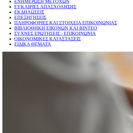
ΕΝΗΜΕΡΩΣΗ ΜΕΤΟΧΩΝ
ΕΥΚΑΙΡΙΕΣ ΑΠΑΣΧΟΛΗΣΗΣ
ΕΚΔΗΛΩΣΕΙΣ
ΕΠΕΞΗΓΗΣΕΙΣ
ΠΛΗΡΟΦΟΡΙΕΣ ΚΑΙ ΣΤΟΙΧΕΙΑ ΕΠΙΚΟΙΝΩΝΙΑΣ
ΒΙΒΛΙΟΘΗΚΗ ΕΙΚΟΝΩΝ ΚΑΙ ΒΙΝΤΕΟ
ΣΥΧΝΕΣ ΕΡΩΤΗΣΕΙΣ - ΕΠΙΚΟΙΝΩΝΙΑ
ΟΙΚΟΝΟΜΙΚΕΣ ΚΑΤΑΣΤΑΣΕΙΣ
ΕΙΔΙΚΑ ΘΕΜΑΤΑ