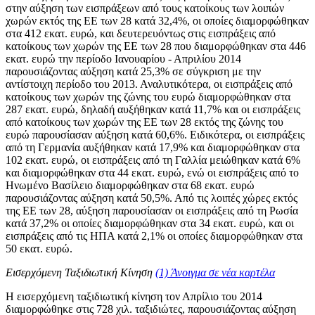
στην αύξηση των εισπράξεων από τους κατοίκους των λοιπών
χωρών εκτός της ΕΕ των 28 κατά 32,4%, οι οποίες διαμορφώθηκαν
στα 412 εκατ. ευρώ, και δευτερευόντως στις εισπράξεις από
κατοίκους των χωρών της ΕΕ των 28 που διαμορφώθηκαν στα 446
εκατ. ευρώ την περίοδο Ιανουαρίου - Απριλίου 2014
παρουσιάζοντας αύξηση κατά 25,3% σε σύγκριση με την
αντίστοιχη περίοδο του 2013. Αναλυτικότερα, οι εισπράξεις από
κατοίκους των χωρών της ζώνης του ευρώ διαμορφώθηκαν στα
287 εκατ. ευρώ, δηλαδή αυξήθηκαν κατά 11,7% και οι εισπράξεις
από κατοίκους των χωρών της ΕΕ των 28 εκτός της ζώνης του
ευρώ παρουσίασαν αύξηση κατά 60,6%. Ειδικότερα, οι εισπράξεις
από τη Γερμανία αυξήθηκαν κατά 17,9% και διαμορφώθηκαν στα
102 εκατ. ευρώ, οι εισπράξεις από τη Γαλλία μειώθηκαν κατά 6%
και διαμορφώθηκαν στα 44 εκατ. ευρώ, ενώ οι εισπράξεις από το
Ηνωμένο Βασίλειο διαμορφώθηκαν στα 68 εκατ. ευρώ
παρουσιάζοντας αύξηση κατά 50,5%. Από τις λοιπές χώρες εκτός
της ΕΕ των 28, αύξηση παρουσίασαν οι εισπράξεις από τη Ρωσία
κατά 37,2% οι οποίες διαμορφώθηκαν στα 34 εκατ. ευρώ, και οι
εισπράξεις από τις ΗΠΑ κατά 2,1% οι οποίες διαμορφώθηκαν στα
50 εκατ. ευρώ.
Εισερχόμενη Ταξιδιωτική Κίνηση
(1)
Άνοιγμα σε νέα καρτέλα
Η εισερχόμενη ταξιδιωτική κίνηση
τον Απρίλιο του 2014
διαμορφώθηκε στις 728 χιλ. ταξιδιώτες, παρουσιάζοντας αύξηση