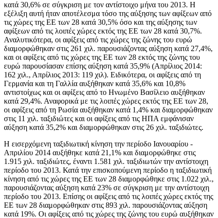
κατά 30,6% σε σύγκριση με τον αντίστοιχο μήνα του 2013. Η
εξέλιξη αυτή ήταν αποτέλεσμα τόσο της αύξησης των αφίξεων από
τις χώρες της ΕΕ των 28 κατά 30,5% όσο και της αύξησης των
αφίξεων από τις λοιπές χώρες εκτός της ΕΕ των 28 κατά 30,7%.
Αναλυτικότερα, οι αφίξεις από τις χώρες της ζώνης του ευρώ
διαμορφώθηκαν στις 261 χιλ. παρουσιάζοντας αύξηση κατά 27,4%,
και οι αφίξεις από τις χώρες της ΕΕ των 28 εκτός της ζώνης του
ευρώ παρουσίασαν επίσης αύξηση κατά 35,9% (Απρίλιος 2014:
162 χιλ., Απρίλιος 2013: 119 χιλ). Ειδικότερα, οι αφίξεις από τη
Γερμανία και τη Γαλλία αυξήθηκαν κατά 35,6% και 10,8%
αντιστοίχως και οι αφίξεις από το Ηνωμένο Βασίλειο αυξήθηκαν
κατά 29,4%. Αναφορικά με τις λοιπές χώρες εκτός της ΕΕ των 28,
οι αφίξεις από τη Ρωσία αυξήθηκαν κατά 1,4% και διαμορφώθηκαν
στις 11 χιλ. ταξιδιώτες και οι αφίξεις από τις ΗΠΑ εμφάνισαν
αύξηση κατά 35,2% και διαμορφώθηκαν στις 26 χιλ. ταξιδιώτες.
Η εισερχόμενη ταξιδιωτική κίνηση
την περίοδο Ιανουαρίου -
Απριλίου
2014 αυξήθηκε κατά 21,1% και διαμορφώθηκε στις
1.915 χιλ. ταξιδιώτες, έναντι 1.581 χιλ. ταξιδιωτών την αντίστοιχη
περίοδο του 2013. Κατά την επισκοπούμενη περίοδο η ταξιδιωτική
κίνηση από τις χώρες της ΕΕ των 28 διαμορφώθηκε στις 1.022 χιλ.,
παρουσιάζοντας αύξηση κατά 23% σε σύγκριση με την αντίστοιχη
περίοδο του 2013. Επίσης οι αφίξεις από τις λοιπές χώρες εκτός της
ΕΕ των 28 διαμορφώθηκαν στις 893 χιλ. παρουσιάζοντας αύξηση
κατά 19%. Οι αφίξεις από τις χώρες της ζώνης του ευρώ αυξήθηκαν