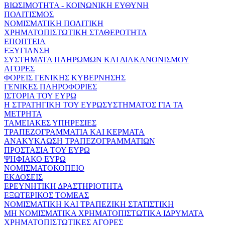
ΒΙΩΣΙΜΟΤΗΤΑ - ΚΟΙΝΩΝΙΚΗ ΕΥΘΥΝΗ
ΠΟΛΙΤΙΣΜΟΣ
ΝΟΜΙΣΜΑΤΙΚΗ ΠΟΛΙΤΙΚΗ
ΧΡΗΜΑΤΟΠΙΣΤΩΤΙΚΗ ΣΤΑΘΕΡΟΤΗΤΑ
ΕΠΟΠΤΕΙΑ
ΕΞΥΓΙΑΝΣΗ
ΣΥΣΤΗΜΑΤΑ ΠΛΗΡΩΜΩΝ ΚΑΙ ΔΙΑΚΑΝΟΝΙΣΜΟΥ
ΑΓΟΡΕΣ
ΦΟΡΕΙΣ ΓΕΝΙΚΗΣ ΚΥΒΕΡΝΗΣΗΣ
ΓΕΝΙΚΕΣ ΠΛΗΡΟΦΟΡΙΕΣ
ΙΣΤΟΡΙΑ ΤΟΥ ΕΥΡΩ
Η ΣΤΡΑΤΗΓΙΚΗ ΤΟΥ ΕΥΡΩΣΥΣΤΗΜΑΤΟΣ ΓΙΑ ΤΑ
ΜΕΤΡΗΤΑ
ΤΑΜΕΙΑΚΕΣ ΥΠΗΡΕΣΙΕΣ
ΤΡΑΠΕΖΟΓΡΑΜΜΑΤΙΑ ΚΑΙ ΚΕΡΜΑΤΑ
ΑΝΑΚΥΚΛΩΣΗ ΤΡΑΠΕΖΟΓΡΑΜΜΑΤΙΩΝ
ΠΡΟΣΤΑΣΙΑ ΤΟΥ ΕΥΡΩ
ΨΗΦΙΑΚΟ ΕΥΡΩ
ΝΟΜΙΣΜΑΤΟΚΟΠΕΙΟ
ΕΚΔΟΣΕΙΣ
ΕΡΕΥΝΗΤΙΚΗ ΔΡΑΣΤΗΡΙΟΤΗΤΑ
ΕΞΩΤΕΡΙΚΟΣ ΤΟΜΕΑΣ
ΝΟΜΙΣΜΑΤΙΚΗ ΚΑΙ ΤΡΑΠΕΖΙΚΗ ΣΤΑΤΙΣΤΙΚΗ
ΜΗ ΝΟΜΙΣΜΑΤΙΚΑ ΧΡΗΜΑΤΟΠΙΣΤΩΤΙΚΑ ΙΔΡΥΜΑΤΑ
ΧΡΗΜΑΤΟΠΙΣΤΩΤΙΚΕΣ ΑΓΟΡΕΣ