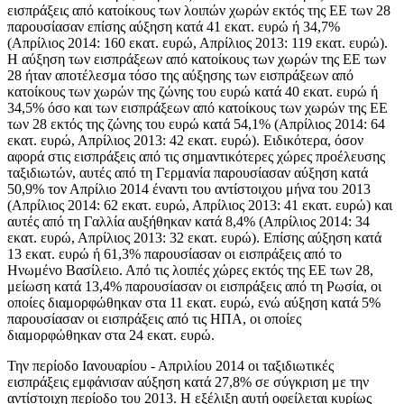
εισπράξεις από κατοίκους των λοιπών χωρών εκτός της ΕΕ των 28
παρουσίασαν επίσης αύξηση κατά 41 εκατ. ευρώ ή 34,7%
(Απρίλιος 2014: 160 εκατ. ευρώ, Απρίλιος 2013: 119 εκατ. ευρώ).
Η αύξηση των εισπράξεων από κατοίκους των χωρών της ΕΕ των
28 ήταν αποτέλεσμα τόσο της αύξησης των εισπράξεων από
κατοίκους των χωρών της ζώνης του ευρώ κατά 40 εκατ. ευρώ ή
34,5% όσο και των εισπράξεων από κατοίκους των χωρών της ΕΕ
των 28 εκτός της ζώνης του ευρώ κατά 54,1% (Απρίλιος 2014: 64
εκατ. ευρώ, Απρίλιος 2013: 42 εκατ. ευρώ). Ειδικότερα, όσον
αφορά στις εισπράξεις από τις σημαντικότερες χώρες προέλευσης
ταξιδιωτών, αυτές από τη Γερμανία παρουσίασαν αύξηση κατά
50,9% τον Απρίλιο 2014 έναντι του αντίστοιχου μήνα του 2013
(Απρίλιος 2014: 62 εκατ. ευρώ, Απρίλιος 2013: 41 εκατ. ευρώ) και
αυτές από τη Γαλλία αυξήθηκαν κατά 8,4% (Απρίλιος 2014: 34
εκατ. ευρώ, Απρίλιος 2013: 32 εκατ. ευρώ). Επίσης αύξηση κατά
13 εκατ. ευρώ ή 61,3% παρουσίασαν οι εισπράξεις από το
Ηνωμένο Βασίλειο. Από τις λοιπές χώρες εκτός της ΕΕ των 28,
μείωση κατά 13,4% παρουσίασαν οι εισπράξεις από τη Ρωσία, οι
οποίες διαμορφώθηκαν στα 11 εκατ. ευρώ, ενώ αύξηση κατά 5%
παρουσίασαν οι εισπράξεις από τις ΗΠΑ, οι οποίες
διαμορφώθηκαν στα 24 εκατ. ευρώ.
Την
περίοδο Ιανουαρίου - Απριλίου
2014 οι ταξιδιωτικές
εισπράξεις εμφάνισαν αύξηση κατά 27,8% σε σύγκριση με την
αντίστοιχη περίοδο του 2013. Η εξέλιξη αυτή οφείλεται κυρίως