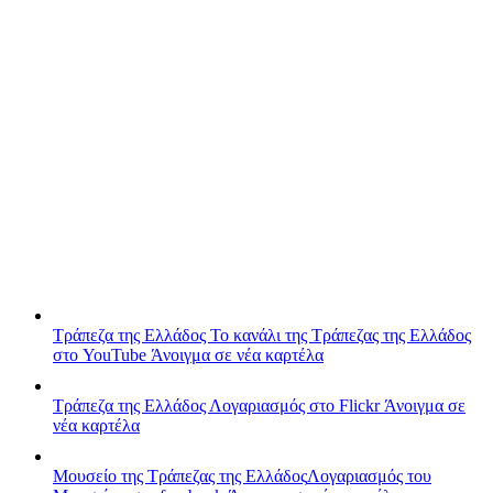
Τράπεζα της Ελλάδος
Το κανάλι της Τράπεζας της Ελλάδος
στο YouTube
Άνοιγμα σε νέα καρτέλα
Τράπεζα της Ελλάδος
Λογαριασμός στο Flickr
Άνοιγμα σε
νέα καρτέλα
Μουσείο της Τράπεζας της Ελλάδος
Λογαριασμός του