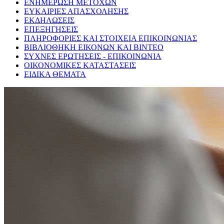
ΕΝΗΜΕΡΩΣΗ ΜΕΤΟΧΩΝ
ΕΥΚΑΙΡΙΕΣ ΑΠΑΣΧΟΛΗΣΗΣ
ΕΚΔΗΛΩΣΕΙΣ
ΕΠΕΞΗΓΗΣΕΙΣ
ΠΛΗΡΟΦΟΡΙΕΣ ΚΑΙ ΣΤΟΙΧΕΙΑ ΕΠΙΚΟΙΝΩΝΙΑΣ
ΒΙΒΛΙΟΘΗΚΗ ΕΙΚΟΝΩΝ ΚΑΙ ΒΙΝΤΕΟ
ΣΥΧΝΕΣ ΕΡΩΤΗΣΕΙΣ - ΕΠΙΚΟΙΝΩΝΙΑ
ΟΙΚΟΝΟΜΙΚΕΣ ΚΑΤΑΣΤΑΣΕΙΣ
ΕΙΔΙΚΑ ΘΕΜΑΤΑ