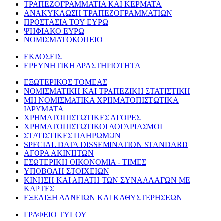
ΤΡΑΠΕΖΟΓΡΑΜΜΑΤΙΑ ΚΑΙ ΚΕΡΜΑΤΑ
ΑΝΑΚΥΚΛΩΣΗ ΤΡΑΠΕΖΟΓΡΑΜΜΑΤΙΩΝ
ΠΡΟΣΤΑΣΙΑ ΤΟΥ ΕΥΡΩ
ΨΗΦΙΑΚΟ ΕΥΡΩ
ΝΟΜΙΣΜΑΤΟΚΟΠΕΙΟ
ΕΚΔΟΣΕΙΣ
ΕΡΕΥΝΗΤΙΚΗ ΔΡΑΣΤΗΡΙΟΤΗΤΑ
ΕΞΩΤΕΡΙΚΟΣ ΤΟΜΕΑΣ
ΝΟΜΙΣΜΑΤΙΚΗ ΚΑΙ ΤΡΑΠΕΖΙΚΗ ΣΤΑΤΙΣΤΙΚΗ
ΜΗ ΝΟΜΙΣΜΑΤΙΚΑ ΧΡΗΜΑΤΟΠΙΣΤΩΤΙΚΑ
ΙΔΡΥΜΑΤΑ
ΧΡΗΜΑΤΟΠΙΣΤΩΤΙΚΕΣ ΑΓΟΡΕΣ
ΧΡΗΜΑΤΟΠΙΣΤΩΤΙΚΟΙ ΛΟΓΑΡΙΑΣΜΟΙ
ΣΤΑΤΙΣΤΙΚΕΣ ΠΛΗΡΩΜΩΝ
SPECIAL DATA DISSEMINATION STANDARD
ΑΓΟΡΑ ΑΚΙΝΗΤΩΝ
ΕΣΩΤΕΡΙΚΗ ΟΙΚΟΝΟΜΙΑ - ΤΙΜΕΣ
ΥΠΟΒΟΛΗ ΣΤΟΙΧΕΙΩΝ
ΚΙΝΗΣΗ ΚΑΙ ΑΠΑΤΗ ΤΩΝ ΣΥΝΑΛΛΑΓΩΝ ΜΕ
ΚΑΡΤΕΣ
ΕΞΕΛΙΞΗ ΔΑΝΕΙΩΝ ΚΑΙ ΚΑΘΥΣΤΕΡΗΣΕΩΝ
ΓΡΑΦΕΙΟ ΤΥΠΟΥ