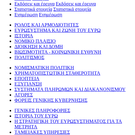
Εκδόσεις και έρευνα
Εκδόσεις και έρευνα
Στατιστικά στοιχεία
Στατιστικά στοιχεία
Ενημέρωση
Ενημέρωση
ΡΟΛΟΣ ΚΑΙ ΑΡΜΟΔΙΟΤΗΤΕΣ
ΕΥΡΩΣΥΣΤΗΜΑ ΚΑΙ ΖΩΝΗ ΤΟΥ ΕΥΡΩ
ΙΣΤΟΡΙΑ
ΝΟΜΙΚΟ ΠΛΑΙΣΙΟ
ΔΙΟΙΚΗΣΗ ΚΑΙ ΔΟΜΗ
ΒΙΩΣΙΜΟΤΗΤΑ - ΚΟΙΝΩΝΙΚΗ ΕΥΘΥΝΗ
ΠΟΛΙΤΙΣΜΟΣ
ΝΟΜΙΣΜΑΤΙΚΗ ΠΟΛΙΤΙΚΗ
ΧΡΗΜΑΤΟΠΙΣΤΩΤΙΚΗ ΣΤΑΘΕΡΟΤΗΤΑ
ΕΠΟΠΤΕΙΑ
ΕΞΥΓΙΑΝΣΗ
ΣΥΣΤΗΜΑΤΑ ΠΛΗΡΩΜΩΝ ΚΑΙ ΔΙΑΚΑΝΟΝΙΣΜΟΥ
ΑΓΟΡΕΣ
ΦΟΡΕΙΣ ΓΕΝΙΚΗΣ ΚΥΒΕΡΝΗΣΗΣ
ΓΕΝΙΚΕΣ ΠΛΗΡΟΦΟΡΙΕΣ
ΙΣΤΟΡΙΑ ΤΟΥ ΕΥΡΩ
Η ΣΤΡΑΤΗΓΙΚΗ ΤΟΥ ΕΥΡΩΣΥΣΤΗΜΑΤΟΣ ΓΙΑ ΤΑ
ΜΕΤΡΗΤΑ
ΤΑΜΕΙΑΚΕΣ ΥΠΗΡΕΣΙΕΣ