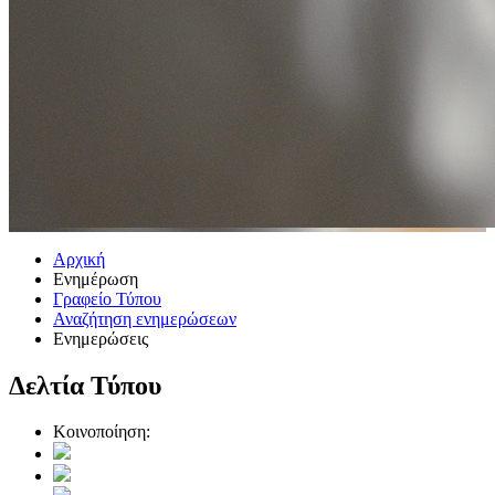
Αρχική
Ενημέρωση
Γραφείο Τύπου
Αναζήτηση ενημερώσεων
Ενημερώσεις
Δελτία Τύπου
Κοινοποίηση: