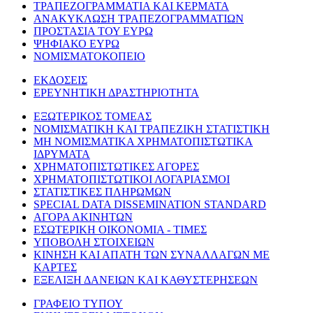
ΤΡΑΠΕΖΟΓΡΑΜΜΑΤΙΑ ΚΑΙ ΚΕΡΜΑΤΑ
ΑΝΑΚΥΚΛΩΣΗ ΤΡΑΠΕΖΟΓΡΑΜΜΑΤΙΩΝ
ΠΡΟΣΤΑΣΙΑ ΤΟΥ ΕΥΡΩ
ΨΗΦΙΑΚΟ ΕΥΡΩ
ΝΟΜΙΣΜΑΤΟΚΟΠΕΙΟ
ΕΚΔΟΣΕΙΣ
ΕΡΕΥΝΗΤΙΚΗ ΔΡΑΣΤΗΡΙΟΤΗΤΑ
ΕΞΩΤΕΡΙΚΟΣ ΤΟΜΕΑΣ
ΝΟΜΙΣΜΑΤΙΚΗ ΚΑΙ ΤΡΑΠΕΖΙΚΗ ΣΤΑΤΙΣΤΙΚΗ
ΜΗ ΝΟΜΙΣΜΑΤΙΚΑ ΧΡΗΜΑΤΟΠΙΣΤΩΤΙΚΑ
ΙΔΡΥΜΑΤΑ
ΧΡΗΜΑΤΟΠΙΣΤΩΤΙΚΕΣ ΑΓΟΡΕΣ
ΧΡΗΜΑΤΟΠΙΣΤΩΤΙΚΟΙ ΛΟΓΑΡΙΑΣΜΟΙ
ΣΤΑΤΙΣΤΙΚΕΣ ΠΛΗΡΩΜΩΝ
SPECIAL DATA DISSEMINATION STANDARD
ΑΓΟΡΑ ΑΚΙΝΗΤΩΝ
ΕΣΩΤΕΡΙΚΗ ΟΙΚΟΝΟΜΙΑ - ΤΙΜΕΣ
ΥΠΟΒΟΛΗ ΣΤΟΙΧΕΙΩΝ
ΚΙΝΗΣΗ ΚΑΙ ΑΠΑΤΗ ΤΩΝ ΣΥΝΑΛΛΑΓΩΝ ΜΕ
ΚΑΡΤΕΣ
ΕΞΕΛΙΞΗ ΔΑΝΕΙΩΝ ΚΑΙ ΚΑΘΥΣΤΕΡΗΣΕΩΝ
ΓΡΑΦΕΙΟ ΤΥΠΟΥ