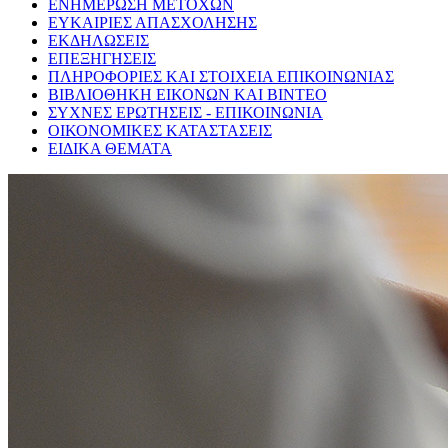
ΕΝΗΜΕΡΩΣΗ ΜΕΤΟΧΩΝ
ΕΥΚΑΙΡΙΕΣ ΑΠΑΣΧΟΛΗΣΗΣ
ΕΚΔΗΛΩΣΕΙΣ
ΕΠΕΞΗΓΗΣΕΙΣ
ΠΛΗΡΟΦΟΡΙΕΣ ΚΑΙ ΣΤΟΙΧΕΙΑ ΕΠΙΚΟΙΝΩΝΙΑΣ
ΒΙΒΛΙΟΘΗΚΗ ΕΙΚΟΝΩΝ ΚΑΙ ΒΙΝΤΕΟ
ΣΥΧΝΕΣ ΕΡΩΤΗΣΕΙΣ - ΕΠΙΚΟΙΝΩΝΙΑ
ΟΙΚΟΝΟΜΙΚΕΣ ΚΑΤΑΣΤΑΣΕΙΣ
ΕΙΔΙΚΑ ΘΕΜΑΤΑ