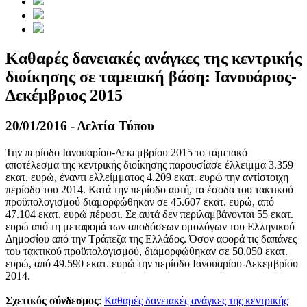
Καθαρές δανειακές ανάγκες της κεντρικής
διοίκησης σε ταμειακή βάση: Ιανουάριος-
Δεκέμβριος 2015
20/01/2016 - Δελτία Τύπου
Την περίοδο Ιανουαρίου-Δεκεμβρίου 2015 το ταμειακό
αποτέλεσμα της κεντρικής διοίκησης παρουσίασε έλλειμμα 3.359
εκατ. ευρώ, έναντι ελλείμματος 4.209 εκατ. ευρώ την αντίστοιχη
περίοδο του 2014. Κατά την περίοδο αυτή, τα έσοδα του τακτικού
προϋπολογισμού διαμορφώθηκαν σε 45.607 εκατ. ευρώ, από
47.104 εκατ. ευρώ πέρυσι. Σε αυτά δεν περιλαμβάνονται 55 εκατ.
ευρώ από τη μεταφορά των αποδόσεων ομολόγων του Ελληνικού
Δημοσίου από την Τράπεζα της Ελλάδος. Όσον αφορά τις δαπάνες
του τακτικού προϋπολογισμού, διαμορφώθηκαν σε 50.050 εκατ.
ευρώ, από 49.590 εκατ. ευρώ την περίοδο Ιανουαρίου-Δεκεμβρίου
2014.
Σχετικός σύνδεσμος
:
Καθαρές δανειακές ανάγκες της κεντρικής