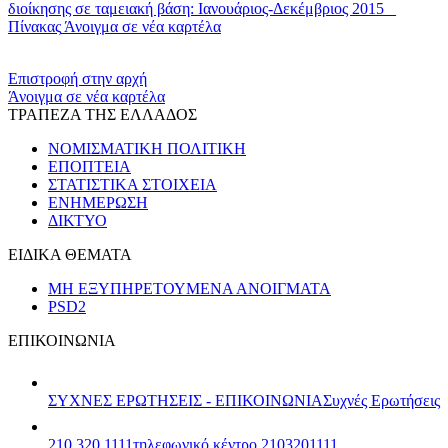
διοίκησης σε ταμειακή βάση: Ιανουάριος-Δεκέμβριος 2015 _
Πίνακας
Άνοιγμα σε νέα καρτέλα
​​
Επιστροφή στην αρχή
Άνοιγμα σε νέα καρτέλα
ΤΡΑΠΕΖΑ ΤΗΣ ΕΛΛΑΔΟΣ
ΝΟΜΙΣΜΑΤΙΚΗ ΠΟΛΙΤΙΚΗ
ΕΠΟΠΤΕΙΑ
ΣΤΑΤΙΣΤΙΚΑ ΣΤΟΙΧΕΙΑ
ΕΝΗΜΕΡΩΣΗ
ΔΙΚΤΥΟ
ΕΙΔΙΚΑ ΘΕΜΑΤΑ
ΜΗ ΕΞΥΠΗΡΕΤΟΥΜΕΝΑ ΑΝΟΙΓΜΑΤΑ
PSD2
ΕΠΙΚΟΙΝΩΝΙΑ
ΣΥΧΝΕΣ ΕΡΩΤΗΣΕΙΣ - ΕΠΙΚΟΙΝΩΝΙΑ
Συχνές Ερωτήσεις
210 320 1111
τηλεφωνικό κέντρο 2103201111