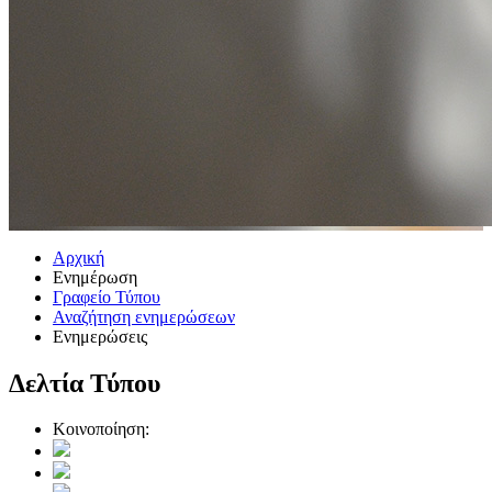
Αρχική
Ενημέρωση
Γραφείο Τύπου
Αναζήτηση ενημερώσεων
Ενημερώσεις
Δελτία Τύπου
Κοινοποίηση: