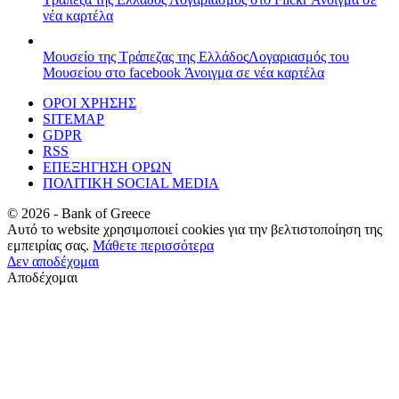
νέα καρτέλα
Μουσείο της Τράπεζας της Ελλάδος
Λογαριασμός του
Μουσείου στο facebook
Άνοιγμα σε νέα καρτέλα
ΟΡΟΙ ΧΡΗΣΗΣ
SITEMAP
GDPR
RSS
ΕΠΕΞΗΓΗΣΗ ΟΡΩΝ
ΠΟΛΙΤΙΚΗ SOCIAL MEDIA
©
2026
- Bank of Greece
Αυτό το website χρησιμοποιεί cookies για την βελτιστοποίηση της
εμπειρίας σας.
Μάθετε περισσότερα
Δεν αποδέχομαι
Αποδέχομαι