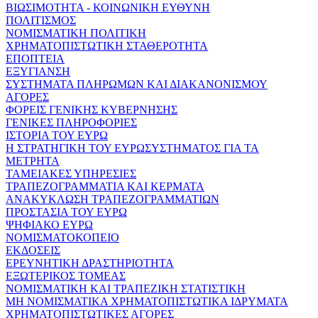
ΒΙΩΣΙΜΟΤΗΤΑ - ΚΟΙΝΩΝΙΚΗ ΕΥΘΥΝΗ
ΠΟΛΙΤΙΣΜΟΣ
ΝΟΜΙΣΜΑΤΙΚΗ ΠΟΛΙΤΙΚΗ
ΧΡΗΜΑΤΟΠΙΣΤΩΤΙΚΗ ΣΤΑΘΕΡΟΤΗΤΑ
ΕΠΟΠΤΕΙΑ
ΕΞΥΓΙΑΝΣΗ
ΣΥΣΤΗΜΑΤΑ ΠΛΗΡΩΜΩΝ ΚΑΙ ΔΙΑΚΑΝΟΝΙΣΜΟΥ
ΑΓΟΡΕΣ
ΦΟΡΕΙΣ ΓΕΝΙΚΗΣ ΚΥΒΕΡΝΗΣΗΣ
ΓΕΝΙΚΕΣ ΠΛΗΡΟΦΟΡΙΕΣ
ΙΣΤΟΡΙΑ ΤΟΥ ΕΥΡΩ
Η ΣΤΡΑΤΗΓΙΚΗ ΤΟΥ ΕΥΡΩΣΥΣΤΗΜΑΤΟΣ ΓΙΑ ΤΑ
ΜΕΤΡΗΤΑ
ΤΑΜΕΙΑΚΕΣ ΥΠΗΡΕΣΙΕΣ
ΤΡΑΠΕΖΟΓΡΑΜΜΑΤΙΑ ΚΑΙ ΚΕΡΜΑΤΑ
ΑΝΑΚΥΚΛΩΣΗ ΤΡΑΠΕΖΟΓΡΑΜΜΑΤΙΩΝ
ΠΡΟΣΤΑΣΙΑ ΤΟΥ ΕΥΡΩ
ΨΗΦΙΑΚΟ ΕΥΡΩ
ΝΟΜΙΣΜΑΤΟΚΟΠΕΙΟ
ΕΚΔΟΣΕΙΣ
ΕΡΕΥΝΗΤΙΚΗ ΔΡΑΣΤΗΡΙΟΤΗΤΑ
ΕΞΩΤΕΡΙΚΟΣ ΤΟΜΕΑΣ
ΝΟΜΙΣΜΑΤΙΚΗ ΚΑΙ ΤΡΑΠΕΖΙΚΗ ΣΤΑΤΙΣΤΙΚΗ
ΜΗ ΝΟΜΙΣΜΑΤΙΚΑ ΧΡΗΜΑΤΟΠΙΣΤΩΤΙΚΑ ΙΔΡΥΜΑΤΑ
ΧΡΗΜΑΤΟΠΙΣΤΩΤΙΚΕΣ ΑΓΟΡΕΣ