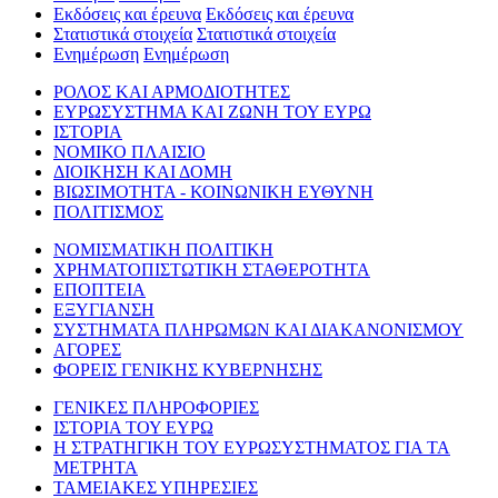
Εκδόσεις και έρευνα
Εκδόσεις και έρευνα
Στατιστικά στοιχεία
Στατιστικά στοιχεία
Ενημέρωση
Ενημέρωση
ΡΟΛΟΣ ΚΑΙ ΑΡΜΟΔΙΟΤΗΤΕΣ
ΕΥΡΩΣΥΣΤΗΜΑ ΚΑΙ ΖΩΝΗ ΤΟΥ ΕΥΡΩ
ΙΣΤΟΡΙΑ
ΝΟΜΙΚΟ ΠΛΑΙΣΙΟ
ΔΙΟΙΚΗΣΗ ΚΑΙ ΔΟΜΗ
ΒΙΩΣΙΜΟΤΗΤΑ - ΚΟΙΝΩΝΙΚΗ ΕΥΘΥΝΗ
ΠΟΛΙΤΙΣΜΟΣ
ΝΟΜΙΣΜΑΤΙΚΗ ΠΟΛΙΤΙΚΗ
ΧΡΗΜΑΤΟΠΙΣΤΩΤΙΚΗ ΣΤΑΘΕΡΟΤΗΤΑ
ΕΠΟΠΤΕΙΑ
ΕΞΥΓΙΑΝΣΗ
ΣΥΣΤΗΜΑΤΑ ΠΛΗΡΩΜΩΝ ΚΑΙ ΔΙΑΚΑΝΟΝΙΣΜΟΥ
ΑΓΟΡΕΣ
ΦΟΡΕΙΣ ΓΕΝΙΚΗΣ ΚΥΒΕΡΝΗΣΗΣ
ΓΕΝΙΚΕΣ ΠΛΗΡΟΦΟΡΙΕΣ
ΙΣΤΟΡΙΑ ΤΟΥ ΕΥΡΩ
Η ΣΤΡΑΤΗΓΙΚΗ ΤΟΥ ΕΥΡΩΣΥΣΤΗΜΑΤΟΣ ΓΙΑ ΤΑ
ΜΕΤΡΗΤΑ
ΤΑΜΕΙΑΚΕΣ ΥΠΗΡΕΣΙΕΣ