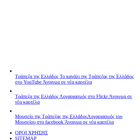
Τράπεζα της Ελλάδος
Το κανάλι της Τράπεζας της Ελλάδος
στο YouTube
Άνοιγμα σε νέα καρτέλα
Τράπεζα της Ελλάδος
Λογαριασμός στο Flickr
Άνοιγμα σε
νέα καρτέλα
Μουσείο της Τράπεζας της Ελλάδος
Λογαριασμός του
Μουσείου στο facebook
Άνοιγμα σε νέα καρτέλα
ΟΡΟΙ ΧΡΗΣΗΣ
SITEMAP