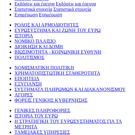
Εκδόσεις και έρευνα
Εκδόσεις και έρευνα
Στατιστικά στοιχεία
Στατιστικά στοιχεία
Ενημέρωση
Ενημέρωση
ΡΟΛΟΣ ΚΑΙ ΑΡΜΟΔΙΟΤΗΤΕΣ
ΕΥΡΩΣΥΣΤΗΜΑ ΚΑΙ ΖΩΝΗ ΤΟΥ ΕΥΡΩ
ΙΣΤΟΡΙΑ
ΝΟΜΙΚΟ ΠΛΑΙΣΙΟ
ΔΙΟΙΚΗΣΗ ΚΑΙ ΔΟΜΗ
ΒΙΩΣΙΜΟΤΗΤΑ - ΚΟΙΝΩΝΙΚΗ ΕΥΘΥΝΗ
ΠΟΛΙΤΙΣΜΟΣ
ΝΟΜΙΣΜΑΤΙΚΗ ΠΟΛΙΤΙΚΗ
ΧΡΗΜΑΤΟΠΙΣΤΩΤΙΚΗ ΣΤΑΘΕΡΟΤΗΤΑ
ΕΠΟΠΤΕΙΑ
ΕΞΥΓΙΑΝΣΗ
ΣΥΣΤΗΜΑΤΑ ΠΛΗΡΩΜΩΝ ΚΑΙ ΔΙΑΚΑΝΟΝΙΣΜΟΥ
ΑΓΟΡΕΣ
ΦΟΡΕΙΣ ΓΕΝΙΚΗΣ ΚΥΒΕΡΝΗΣΗΣ
ΓΕΝΙΚΕΣ ΠΛΗΡΟΦΟΡΙΕΣ
ΙΣΤΟΡΙΑ ΤΟΥ ΕΥΡΩ
Η ΣΤΡΑΤΗΓΙΚΗ ΤΟΥ ΕΥΡΩΣΥΣΤΗΜΑΤΟΣ ΓΙΑ ΤΑ
ΜΕΤΡΗΤΑ
ΤΑΜΕΙΑΚΕΣ ΥΠΗΡΕΣΙΕΣ