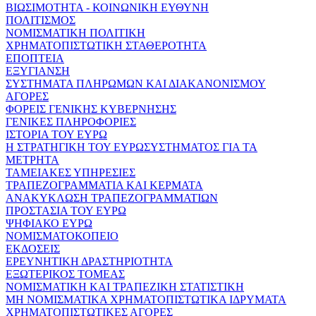
ΒΙΩΣΙΜΟΤΗΤΑ - ΚΟΙΝΩΝΙΚΗ ΕΥΘΥΝΗ
ΠΟΛΙΤΙΣΜΟΣ
ΝΟΜΙΣΜΑΤΙΚΗ ΠΟΛΙΤΙΚΗ
ΧΡΗΜΑΤΟΠΙΣΤΩΤΙΚΗ ΣΤΑΘΕΡΟΤΗΤΑ
ΕΠΟΠΤΕΙΑ
ΕΞΥΓΙΑΝΣΗ
ΣΥΣΤΗΜΑΤΑ ΠΛΗΡΩΜΩΝ ΚΑΙ ΔΙΑΚΑΝΟΝΙΣΜΟΥ
ΑΓΟΡΕΣ
ΦΟΡΕΙΣ ΓΕΝΙΚΗΣ ΚΥΒΕΡΝΗΣΗΣ
ΓΕΝΙΚΕΣ ΠΛΗΡΟΦΟΡΙΕΣ
ΙΣΤΟΡΙΑ ΤΟΥ ΕΥΡΩ
Η ΣΤΡΑΤΗΓΙΚΗ ΤΟΥ ΕΥΡΩΣΥΣΤΗΜΑΤΟΣ ΓΙΑ ΤΑ
ΜΕΤΡΗΤΑ
ΤΑΜΕΙΑΚΕΣ ΥΠΗΡΕΣΙΕΣ
ΤΡΑΠΕΖΟΓΡΑΜΜΑΤΙΑ ΚΑΙ ΚΕΡΜΑΤΑ
ΑΝΑΚΥΚΛΩΣΗ ΤΡΑΠΕΖΟΓΡΑΜΜΑΤΙΩΝ
ΠΡΟΣΤΑΣΙΑ ΤΟΥ ΕΥΡΩ
ΨΗΦΙΑΚΟ ΕΥΡΩ
ΝΟΜΙΣΜΑΤΟΚΟΠΕΙΟ
ΕΚΔΟΣΕΙΣ
ΕΡΕΥΝΗΤΙΚΗ ΔΡΑΣΤΗΡΙΟΤΗΤΑ
ΕΞΩΤΕΡΙΚΟΣ ΤΟΜΕΑΣ
ΝΟΜΙΣΜΑΤΙΚΗ ΚΑΙ ΤΡΑΠΕΖΙΚΗ ΣΤΑΤΙΣΤΙΚΗ
ΜΗ ΝΟΜΙΣΜΑΤΙΚΑ ΧΡΗΜΑΤΟΠΙΣΤΩΤΙΚΑ ΙΔΡΥΜΑΤΑ
ΧΡΗΜΑΤΟΠΙΣΤΩΤΙΚΕΣ ΑΓΟΡΕΣ