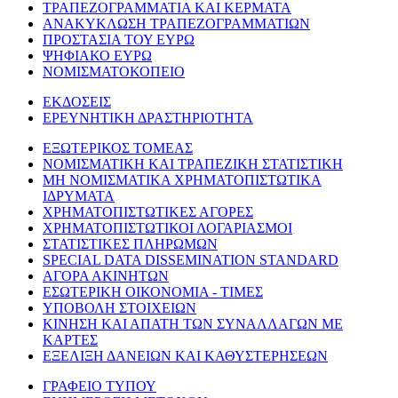
ΤΡΑΠΕΖΟΓΡΑΜΜΑΤΙΑ ΚΑΙ ΚΕΡΜΑΤΑ
ΑΝΑΚΥΚΛΩΣΗ ΤΡΑΠΕΖΟΓΡΑΜΜΑΤΙΩΝ
ΠΡΟΣΤΑΣΙΑ ΤΟΥ ΕΥΡΩ
ΨΗΦΙΑΚΟ ΕΥΡΩ
ΝΟΜΙΣΜΑΤΟΚΟΠΕΙΟ
ΕΚΔΟΣΕΙΣ
ΕΡΕΥΝΗΤΙΚΗ ΔΡΑΣΤΗΡΙΟΤΗΤΑ
ΕΞΩΤΕΡΙΚΟΣ ΤΟΜΕΑΣ
ΝΟΜΙΣΜΑΤΙΚΗ ΚΑΙ ΤΡΑΠΕΖΙΚΗ ΣΤΑΤΙΣΤΙΚΗ
ΜΗ ΝΟΜΙΣΜΑΤΙΚΑ ΧΡΗΜΑΤΟΠΙΣΤΩΤΙΚΑ
ΙΔΡΥΜΑΤΑ
ΧΡΗΜΑΤΟΠΙΣΤΩΤΙΚΕΣ ΑΓΟΡΕΣ
ΧΡΗΜΑΤΟΠΙΣΤΩΤΙΚΟΙ ΛΟΓΑΡΙΑΣΜΟΙ
ΣΤΑΤΙΣΤΙΚΕΣ ΠΛΗΡΩΜΩΝ
SPECIAL DATA DISSEMINATION STANDARD
ΑΓΟΡΑ ΑΚΙΝΗΤΩΝ
ΕΣΩΤΕΡΙΚΗ ΟΙΚΟΝΟΜΙΑ - ΤΙΜΕΣ
ΥΠΟΒΟΛΗ ΣΤΟΙΧΕΙΩΝ
ΚΙΝΗΣΗ ΚΑΙ ΑΠΑΤΗ ΤΩΝ ΣΥΝΑΛΛΑΓΩΝ ΜΕ
ΚΑΡΤΕΣ
ΕΞΕΛΙΞΗ ΔΑΝΕΙΩΝ ΚΑΙ ΚΑΘΥΣΤΕΡΗΣΕΩΝ
ΓΡΑΦΕΙΟ ΤΥΠΟΥ