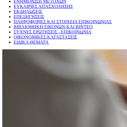
ΕΝΗΜΕΡΩΣΗ ΜΕΤΟΧΩΝ
ΕΥΚΑΙΡΙΕΣ ΑΠΑΣΧΟΛΗΣΗΣ
ΕΚΔΗΛΩΣΕΙΣ
ΕΠΕΞΗΓΗΣΕΙΣ
ΠΛΗΡΟΦΟΡΙΕΣ ΚΑΙ ΣΤΟΙΧΕΙΑ ΕΠΙΚΟΙΝΩΝΙΑΣ
ΒΙΒΛΙΟΘΗΚΗ ΕΙΚΟΝΩΝ ΚΑΙ ΒΙΝΤΕΟ
ΣΥΧΝΕΣ ΕΡΩΤΗΣΕΙΣ - ΕΠΙΚΟΙΝΩΝΙΑ
ΟΙΚΟΝΟΜΙΚΕΣ ΚΑΤΑΣΤΑΣΕΙΣ
ΕΙΔΙΚΑ ΘΕΜΑΤΑ