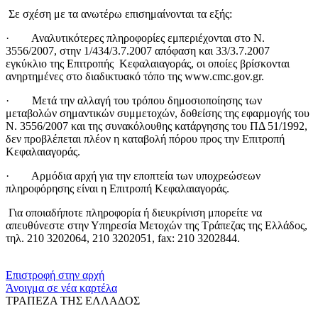
Σε σχέση με τα ανωτέρω επισημαίνονται τα εξής:
· Αναλυτικότερες πληροφορίες εμπεριέχονται στο Ν.
3556/2007, στην 1/434/3.7.2007 απόφαση και 33/3.7.2007
εγκύκλιο της Επιτροπής Κεφαλαιαγοράς, οι οποίες βρίσκονται
ανηρτημένες στο διαδικτυακό τόπο της www.cmc.gov.gr.
· Μετά την αλλαγή του τρόπου δημοσιοποίησης των
μεταβολών σημαντικών συμμετοχών, δοθείσης της εφαρμογής του
Ν. 3556/2007 και της συνακόλουθης κατάργησης του ΠΔ 51/1992,
δεν προβλέπεται πλέον η καταβολή πόρου προς την Επιτροπή
Κεφαλαιαγοράς.
· Αρμόδια αρχή για την εποπτεία των υποχρεώσεων
πληροφόρησης είναι η Επιτροπή Κεφαλαιαγοράς.
Για οποιαδήποτε πληροφορία ή διευκρίνιση μπορείτε να
απευθύνεστε στην Υπηρεσία Μετοχών της Τράπεζας της Ελλάδος,
τηλ. 210 3202064, 210 3202051, fax: 210 3202844.
​​
Επιστροφή στην αρχή
Άνοιγμα σε νέα καρτέλα
ΤΡΑΠΕΖΑ ΤΗΣ ΕΛΛΑΔΟΣ