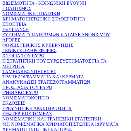
ΒΙΩΣΙΜΟΤΗΤΑ - ΚΟΙΝΩΝΙΚΗ ΕΥΘΥΝΗ
ΠΟΛΙΤΙΣΜΟΣ
ΝΟΜΙΣΜΑΤΙΚΗ ΠΟΛΙΤΙΚΗ
ΧΡΗΜΑΤΟΠΙΣΤΩΤΙΚΗ ΣΤΑΘΕΡΟΤΗΤΑ
ΕΠΟΠΤΕΙΑ
ΕΞΥΓΙΑΝΣΗ
ΣΥΣΤΗΜΑΤΑ ΠΛΗΡΩΜΩΝ ΚΑΙ ΔΙΑΚΑΝΟΝΙΣΜΟΥ
ΑΓΟΡΕΣ
ΦΟΡΕΙΣ ΓΕΝΙΚΗΣ ΚΥΒΕΡΝΗΣΗΣ
ΓΕΝΙΚΕΣ ΠΛΗΡΟΦΟΡΙΕΣ
ΙΣΤΟΡΙΑ ΤΟΥ ΕΥΡΩ
Η ΣΤΡΑΤΗΓΙΚΗ ΤΟΥ ΕΥΡΩΣΥΣΤΗΜΑΤΟΣ ΓΙΑ ΤΑ
ΜΕΤΡΗΤΑ
ΤΑΜΕΙΑΚΕΣ ΥΠΗΡΕΣΙΕΣ
ΤΡΑΠΕΖΟΓΡΑΜΜΑΤΙΑ ΚΑΙ ΚΕΡΜΑΤΑ
ΑΝΑΚΥΚΛΩΣΗ ΤΡΑΠΕΖΟΓΡΑΜΜΑΤΙΩΝ
ΠΡΟΣΤΑΣΙΑ ΤΟΥ ΕΥΡΩ
ΨΗΦΙΑΚΟ ΕΥΡΩ
ΝΟΜΙΣΜΑΤΟΚΟΠΕΙΟ
ΕΚΔΟΣΕΙΣ
ΕΡΕΥΝΗΤΙΚΗ ΔΡΑΣΤΗΡΙΟΤΗΤΑ
ΕΞΩΤΕΡΙΚΟΣ ΤΟΜΕΑΣ
ΝΟΜΙΣΜΑΤΙΚΗ ΚΑΙ ΤΡΑΠΕΖΙΚΗ ΣΤΑΤΙΣΤΙΚΗ
ΜΗ ΝΟΜΙΣΜΑΤΙΚΑ ΧΡΗΜΑΤΟΠΙΣΤΩΤΙΚΑ ΙΔΡΥΜΑΤΑ
ΧΡΗΜΑΤΟΠΙΣΤΩΤΙΚΕΣ ΑΓΟΡΕΣ