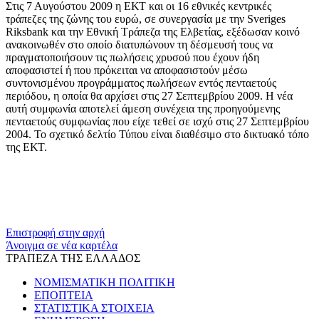
Στις 7 Αυγούστου 2009 η ΕΚΤ και οι 16 εθνικές κεντρικές
τράπεζες της ζώνης του ευρώ, σε συνεργασία με την Sveriges
Riksbank και την Εθνική Τράπεζα της Ελβετίας, εξέδωσαν κοινό
ανακοινωθέν στο οποίο διατυπώνουν τη δέσμευσή τους να
πραγματοποιήσουν τις πωλήσεις χρυσού που έχουν ήδη
αποφασιστεί ή που πρόκειται να αποφασιστούν μέσω
συντονισμένου προγράμματος πωλήσεων εντός πενταετούς
περιόδου, η οποία θα αρχίσει στις 27 Σεπτεμβρίου 2009. Η νέα
αυτή συμφωνία αποτελεί άμεση συνέχεια της προηγούμενης
πενταετούς συμφωνίας που είχε τεθεί σε ισχύ στις 27 Σεπτεμβρίου
2004. Το σχετικό δελτίο Τύπου είναι διαθέσιμο στο δικτυακό τόπο
της ΕΚΤ.
​​
Επιστροφή στην αρχή
Άνοιγμα σε νέα καρτέλα
ΤΡΑΠΕΖΑ ΤΗΣ ΕΛΛΑΔΟΣ
ΝΟΜΙΣΜΑΤΙΚΗ ΠΟΛΙΤΙΚΗ
ΕΠΟΠΤΕΙΑ
ΣΤΑΤΙΣΤΙΚΑ ΣΤΟΙΧΕΙΑ