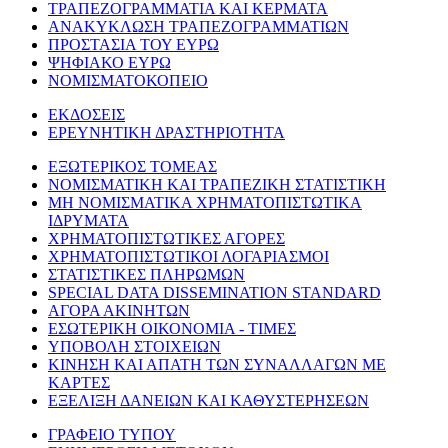
ΤΡΑΠΕΖΟΓΡΑΜΜΑΤΙΑ ΚΑΙ ΚΕΡΜΑΤΑ
ΑΝΑΚΥΚΛΩΣΗ ΤΡΑΠΕΖΟΓΡΑΜΜΑΤΙΩΝ
ΠΡΟΣΤΑΣΙΑ ΤΟΥ ΕΥΡΩ
ΨΗΦΙΑΚΟ ΕΥΡΩ
ΝΟΜΙΣΜΑΤΟΚΟΠΕΙΟ
ΕΚΔΟΣΕΙΣ
ΕΡΕΥΝΗΤΙΚΗ ΔΡΑΣΤΗΡΙΟΤΗΤΑ
ΕΞΩΤΕΡΙΚΟΣ ΤΟΜΕΑΣ
ΝΟΜΙΣΜΑΤΙΚΗ ΚΑΙ ΤΡΑΠΕΖΙΚΗ ΣΤΑΤΙΣΤΙΚΗ
ΜΗ ΝΟΜΙΣΜΑΤΙΚΑ ΧΡΗΜΑΤΟΠΙΣΤΩΤΙΚΑ
ΙΔΡΥΜΑΤΑ
ΧΡΗΜΑΤΟΠΙΣΤΩΤΙΚΕΣ ΑΓΟΡΕΣ
ΧΡΗΜΑΤΟΠΙΣΤΩΤΙΚΟΙ ΛΟΓΑΡΙΑΣΜΟΙ
ΣΤΑΤΙΣΤΙΚΕΣ ΠΛΗΡΩΜΩΝ
SPECIAL DATA DISSEMINATION STANDARD
ΑΓΟΡΑ ΑΚΙΝΗΤΩΝ
ΕΣΩΤΕΡΙΚΗ ΟΙΚΟΝΟΜΙΑ - ΤΙΜΕΣ
ΥΠΟΒΟΛΗ ΣΤΟΙΧΕΙΩΝ
ΚΙΝΗΣΗ ΚΑΙ ΑΠΑΤΗ ΤΩΝ ΣΥΝΑΛΛΑΓΩΝ ΜΕ
ΚΑΡΤΕΣ
ΕΞΕΛΙΞΗ ΔΑΝΕΙΩΝ ΚΑΙ ΚΑΘΥΣΤΕΡΗΣΕΩΝ
ΓΡΑΦΕΙΟ ΤΥΠΟΥ