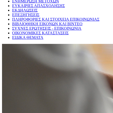
ΕΝΗΜΕΡΩΣΗ ΜΕΤΟΧΩΝ
ΕΥΚΑΙΡΙΕΣ ΑΠΑΣΧΟΛΗΣΗΣ
ΕΚΔΗΛΩΣΕΙΣ
ΕΠΕΞΗΓΗΣΕΙΣ
ΠΛΗΡΟΦΟΡΙΕΣ ΚΑΙ ΣΤΟΙΧΕΙΑ ΕΠΙΚΟΙΝΩΝΙΑΣ
ΒΙΒΛΙΟΘΗΚΗ ΕΙΚΟΝΩΝ ΚΑΙ ΒΙΝΤΕΟ
ΣΥΧΝΕΣ ΕΡΩΤΗΣΕΙΣ - ΕΠΙΚΟΙΝΩΝΙΑ
ΟΙΚΟΝΟΜΙΚΕΣ ΚΑΤΑΣΤΑΣΕΙΣ
ΕΙΔΙΚΑ ΘΕΜΑΤΑ