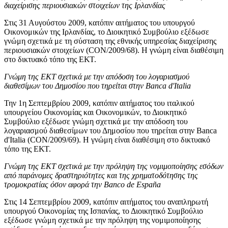
διαχείρισης περιουσιακών στοιχείων της Ιρλανδίας
Στις 31 Αυγούστου 2009, κατόπιν αιτήματος του υπουργού
Οικονομικών της Ιρλανδίας, το Διοικητικό Συμβούλιο εξέδωσε
γνώμη σχετικά με τη σύσταση της εθνικής υπηρεσίας διαχείρισης
περιουσιακών στοιχείων (CON/2009/68). Η γνώμη είναι διαθέσιμη
στο δικτυακό τόπο της ΕΚΤ.
Γνώμη της ΕΚΤ σχετικά με την απόδοση του λογαριασμού
διαθεσίμων του Δημοσίου που τηρείται στην Banca d'Italia
Την 1η Σεπτεμβρίου 2009, κατόπιν αιτήματος του ιταλικού
υπουργείου Οικονομίας και Οικονομικών, το Διοικητικό
Συμβούλιο εξέδωσε γνώμη σχετικά με την απόδοση του
λογαριασμού διαθεσίμων του Δημοσίου που τηρείται στην Banca
d'Italia (CON/2009/69). Η γνώμη είναι διαθέσιμη στο δικτυακό
τόπο της ΕΚΤ.
Γνώμη της ΕΚΤ σχετικά με την πρόληψη της νομιμοποίησης εσόδων
από παράνομες δραστηριότητες και της χρηματοδότησης της
τρομοκρατίας όσον αφορά την Banco de España
Στις 14 Σεπτεμβρίου 2009, κατόπιν αιτήματος του αναπληρωτή
υπουργού Οικονομίας της Ισπανίας, το Διοικητικό Συμβούλιο
εξέδωσε γνώμη σχετικά με την πρόληψη της νομιμοποίησης