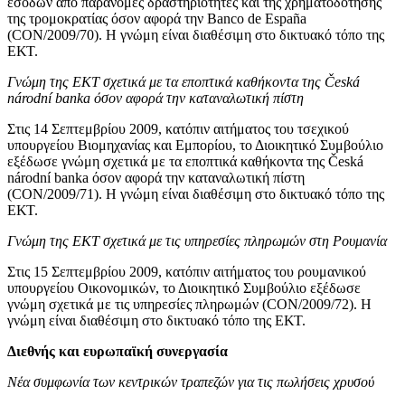
εσόδων από παράνομες δραστηριότητες και της χρηματοδότησης
της τρομοκρατίας όσον αφορά την Banco de España
(CON/2009/70). Η γνώμη είναι διαθέσιμη στο δικτυακό τόπο της
ΕΚΤ.
Γνώμη της ΕΚΤ σχετικά με τα εποπτικά καθήκοντα της Česká
národní banka όσον αφορά την καταναλωτική πίστη
Στις 14 Σεπτεμβρίου 2009, κατόπιν αιτήματος του τσεχικού
υπουργείου Βιομηχανίας και Εμπορίου, το Διοικητικό Συμβούλιο
εξέδωσε γνώμη σχετικά με τα εποπτικά καθήκοντα της Česká
národní banka όσον αφορά την καταναλωτική πίστη
(CON/2009/71). Η γνώμη είναι διαθέσιμη στο δικτυακό τόπο της
ΕΚΤ.
Γνώμη της ΕΚΤ σχετικά με τις υπηρεσίες πληρωμών στη Ρουμανία
Στις 15 Σεπτεμβρίου 2009, κατόπιν αιτήματος του ρουμανικού
υπουργείου Οικονομικών, το Διοικητικό Συμβούλιο εξέδωσε
γνώμη σχετικά με τις υπηρεσίες πληρωμών (CON/2009/72). Η
γνώμη είναι διαθέσιμη στο δικτυακό τόπο της ΕΚΤ.
Διεθνής και ευρωπαϊκή συνεργασία
Νέα συμφωνία των κεντρικών τραπεζών για τις πωλήσεις χρυσού