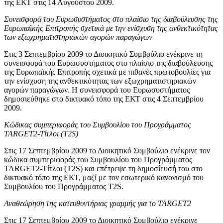
της ΕΚΤ στις 14 Αυγούστου 2009.
Συνεισφορά του Ευρωσυστήματος στο πλαίσιο της διαβούλευσης της
Ευρωπαϊκής Επιτροπής σχετικά με την ενίσχυση της ανθεκτικότητας
των εξωχρηματιστηριακών αγορών παραγώγων
Στις 3 Σεπτεμβρίου 2009 το Διοικητικό Συμβούλιο ενέκρινε τη
συνεισφορά του Ευρωσυστήματος στο πλαίσιο της διαβούλευσης
της Ευρωπαϊκής Επιτροπής σχετικά με πιθανές πρωτοβουλίες για
την ενίσχυση της ανθεκτικότητας των εξωχρηματιστηριακών
αγορών παραγώγων. Η συνεισφορά του Ευρωσυστήματος
δημοσιεύθηκε στο δικτυακό τόπο της ΕΚΤ στις 4 Σεπτεμβρίου
2009.
Κώδικας συμπεριφοράς του Συμβουλίου του Προγράμματος
TARGET2-Τίτλοι (T2S)
Στις 17 Σεπτεμβρίου 2009 το Διοικητικό Συμβούλιο ενέκρινε τον
κώδικα συμπεριφοράς του Συμβουλίου του Προγράμματος
TARGET2-Τίτλοι (T2S) και επέτρεψε τη δημοσίευσή του στο
δικτυακό τόπο της ΕΚΤ, μαζί με τον εσωτερικό κανονισμό του
Συμβουλίου του Προγράμματος T2S.
Αναθεώρηση της κατευθυντήριας γραμμής για το TARGET2
Στις 17 Σεπτεμβρίου 2009 το Διοικητικό Συμβούλιο ενέκρινε