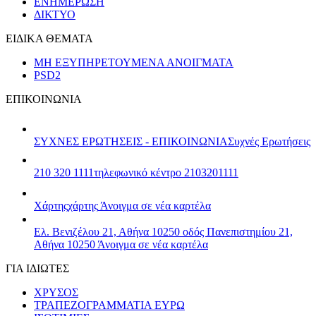
ΕΝΗΜΕΡΩΣΗ
ΔΙΚΤΥΟ
ΕΙΔΙΚΑ ΘΕΜΑΤΑ
ΜΗ ΕΞΥΠΗΡΕΤΟΥΜΕΝΑ ΑΝΟΙΓΜΑΤΑ
PSD2
ΕΠΙΚΟΙΝΩΝΙΑ
ΣΥΧΝΕΣ ΕΡΩΤΗΣΕΙΣ - ΕΠΙΚΟΙΝΩΝΙΑ
Συχνές Ερωτήσεις
210 320 1111
τηλεφωνικό κέντρο 2103201111
Χάρτης
χάρτης
Άνοιγμα σε νέα καρτέλα
Ελ. Βενιζέλου 21, Αθήνα 10250
οδός Πανεπιστημίου 21,
Αθήνα 10250
Άνοιγμα σε νέα καρτέλα
ΓΙΑ ΙΔΙΩΤΕΣ
ΧΡΥΣΟΣ
ΤΡΑΠΕΖΟΓΡΑΜΜΑΤΙΑ ΕΥΡΩ