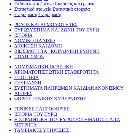
Εκδόσεις και έρευνα
Εκδόσεις και έρευνα
Στατιστικά στοιχεία
Στατιστικά στοιχεία
Ενημέρωση
Ενημέρωση
ΡΟΛΟΣ ΚΑΙ ΑΡΜΟΔΙΟΤΗΤΕΣ
ΕΥΡΩΣΥΣΤΗΜΑ ΚΑΙ ΖΩΝΗ ΤΟΥ ΕΥΡΩ
ΙΣΤΟΡΙΑ
ΝΟΜΙΚΟ ΠΛΑΙΣΙΟ
ΔΙΟΙΚΗΣΗ ΚΑΙ ΔΟΜΗ
ΒΙΩΣΙΜΟΤΗΤΑ - ΚΟΙΝΩΝΙΚΗ ΕΥΘΥΝΗ
ΠΟΛΙΤΙΣΜΟΣ
ΝΟΜΙΣΜΑΤΙΚΗ ΠΟΛΙΤΙΚΗ
ΧΡΗΜΑΤΟΠΙΣΤΩΤΙΚΗ ΣΤΑΘΕΡΟΤΗΤΑ
ΕΠΟΠΤΕΙΑ
ΕΞΥΓΙΑΝΣΗ
ΣΥΣΤΗΜΑΤΑ ΠΛΗΡΩΜΩΝ ΚΑΙ ΔΙΑΚΑΝΟΝΙΣΜΟΥ
ΑΓΟΡΕΣ
ΦΟΡΕΙΣ ΓΕΝΙΚΗΣ ΚΥΒΕΡΝΗΣΗΣ
ΓΕΝΙΚΕΣ ΠΛΗΡΟΦΟΡΙΕΣ
ΙΣΤΟΡΙΑ ΤΟΥ ΕΥΡΩ
Η ΣΤΡΑΤΗΓΙΚΗ ΤΟΥ ΕΥΡΩΣΥΣΤΗΜΑΤΟΣ ΓΙΑ ΤΑ
ΜΕΤΡΗΤΑ
ΤΑΜΕΙΑΚΕΣ ΥΠΗΡΕΣΙΕΣ