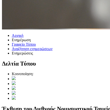
Αρχική
Ενημέρωση
Γραφείο Τύπου
Αναζήτηση ενημερώσεων
Ενημερώσεις
Δελτία Τύπου
Κοινοποίηση:
Έκθεση του Διεθνούς Νομισματικού Ταμεί