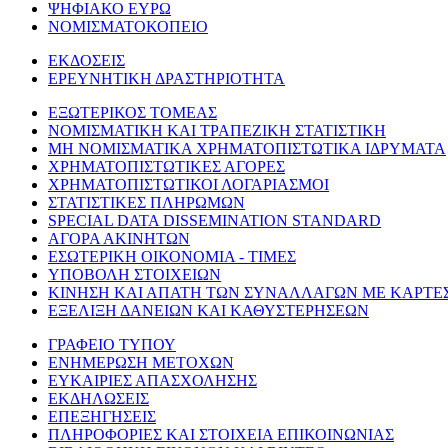
ΨΗΦΙΑΚΟ ΕΥΡΩ
ΝΟΜΙΣΜΑΤΟΚΟΠΕΙΟ
ΕΚΔΟΣΕΙΣ
ΕΡΕΥΝΗΤΙΚΗ ΔΡΑΣΤΗΡΙΟΤΗΤΑ
ΕΞΩΤΕΡΙΚΟΣ ΤΟΜΕΑΣ
ΝΟΜΙΣΜΑΤΙΚΗ ΚΑΙ ΤΡΑΠΕΖΙΚΗ ΣΤΑΤΙΣΤΙΚΗ
ΜΗ ΝΟΜΙΣΜΑΤΙΚΑ ΧΡΗΜΑΤΟΠΙΣΤΩΤΙΚΑ ΙΔΡΥΜΑΤΑ
ΧΡΗΜΑΤΟΠΙΣΤΩΤΙΚΕΣ ΑΓΟΡΕΣ
ΧΡΗΜΑΤΟΠΙΣΤΩΤΙΚΟΙ ΛΟΓΑΡΙΑΣΜΟΙ
ΣΤΑΤΙΣΤΙΚΕΣ ΠΛΗΡΩΜΩΝ
SPECIAL DATA DISSEMINATION STANDARD
ΑΓΟΡΑ ΑΚΙΝΗΤΩΝ
ΕΣΩΤΕΡΙΚΗ ΟΙΚΟΝΟΜΙΑ - ΤΙΜΕΣ
ΥΠΟΒΟΛΗ ΣΤΟΙΧΕΙΩΝ
ΚΙΝΗΣΗ ΚΑΙ ΑΠΑΤΗ ΤΩΝ ΣΥΝΑΛΛΑΓΩΝ ΜΕ ΚΑΡΤΕ
ΕΞΕΛΙΞΗ ΔΑΝΕΙΩΝ ΚΑΙ ΚΑΘΥΣΤΕΡΗΣΕΩΝ
ΓΡΑΦΕΙΟ ΤΥΠΟΥ
ΕΝΗΜΕΡΩΣΗ ΜΕΤΟΧΩΝ
ΕΥΚΑΙΡΙΕΣ ΑΠΑΣΧΟΛΗΣΗΣ
ΕΚΔΗΛΩΣΕΙΣ
ΕΠΕΞΗΓΗΣΕΙΣ
ΠΛΗΡΟΦΟΡΙΕΣ ΚΑΙ ΣΤΟΙΧΕΙΑ ΕΠΙΚΟΙΝΩΝΙΑΣ