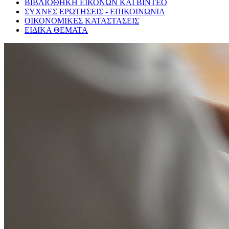
ΒΙΒΛΙΟΘΗΚΗ ΕΙΚΟΝΩΝ ΚΑΙ ΒΙΝΤΕΟ
ΣΥΧΝΕΣ ΕΡΩΤΗΣΕΙΣ - ΕΠΙΚΟΙΝΩΝΙΑ
ΟΙΚΟΝΟΜΙΚΕΣ ΚΑΤΑΣΤΑΣΕΙΣ
ΕΙΔΙΚΑ ΘΕΜΑΤΑ