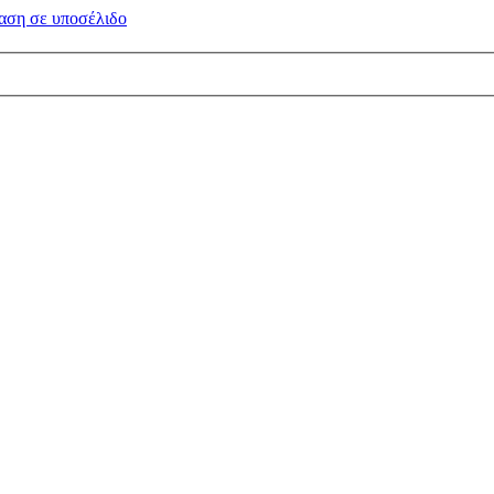
αση σε
υποσέλιδο