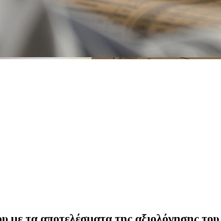
ου με τα αποτελέσματα της αξιολόγησης το