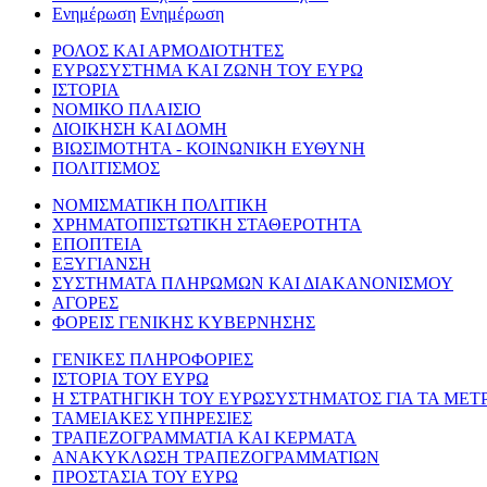
Ενημέρωση
Ενημέρωση
ΡΟΛΟΣ ΚΑΙ ΑΡΜΟΔΙΟΤΗΤΕΣ
ΕΥΡΩΣΥΣΤΗΜΑ ΚΑΙ ΖΩΝΗ ΤΟΥ ΕΥΡΩ
ΙΣΤΟΡΙΑ
ΝΟΜΙΚΟ ΠΛΑΙΣΙΟ
ΔΙΟΙΚΗΣΗ ΚΑΙ ΔΟΜΗ
ΒΙΩΣΙΜΟΤΗΤΑ - ΚΟΙΝΩΝΙΚΗ ΕΥΘΥΝΗ
ΠΟΛΙΤΙΣΜΟΣ
ΝΟΜΙΣΜΑΤΙΚΗ ΠΟΛΙΤΙΚΗ
ΧΡΗΜΑΤΟΠΙΣΤΩΤΙΚΗ ΣΤΑΘΕΡΟΤΗΤΑ
ΕΠΟΠΤΕΙΑ
ΕΞΥΓΙΑΝΣΗ
ΣΥΣΤΗΜΑΤΑ ΠΛΗΡΩΜΩΝ ΚΑΙ ΔΙΑΚΑΝΟΝΙΣΜΟΥ
ΑΓΟΡΕΣ
ΦΟΡΕΙΣ ΓΕΝΙΚΗΣ ΚΥΒΕΡΝΗΣΗΣ
ΓΕΝΙΚΕΣ ΠΛΗΡΟΦΟΡΙΕΣ
ΙΣΤΟΡΙΑ ΤΟΥ ΕΥΡΩ
Η ΣΤΡΑΤΗΓΙΚΗ ΤΟΥ ΕΥΡΩΣΥΣΤΗΜΑΤΟΣ ΓΙΑ ΤΑ ΜΕΤ
ΤΑΜΕΙΑΚΕΣ ΥΠΗΡΕΣΙΕΣ
ΤΡΑΠΕΖΟΓΡΑΜΜΑΤΙΑ ΚΑΙ ΚΕΡΜΑΤΑ
ΑΝΑΚΥΚΛΩΣΗ ΤΡΑΠΕΖΟΓΡΑΜΜΑΤΙΩΝ
ΠΡΟΣΤΑΣΙΑ ΤΟΥ ΕΥΡΩ