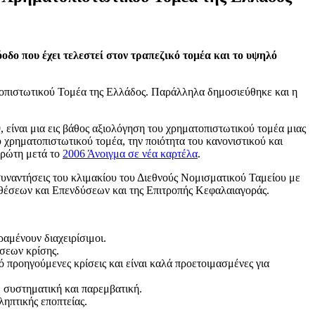
δο που έχει τελεστεί στον τραπεζικό τομέα και το υψηλό
οπιστωτικού Τομέα της Ελλάδος. Παράλληλα δημοσιεύθηκε και η
είναι μια εις βάθος αξιολόγηση του χρηματοπιστωτικού τομέα μιας
 χρηματοπιστωτικού τομέα, την ποιότητα του κανονιστικού και
 πρώτη μετά το
2006
Άνοιγμα σε νέα καρτέλα
.
συναντήσεις του κλιμακίου του Διεθνούς Νομισματικού Ταμείου με
αθέσεων και Επενδύσεων και της Επιτροπής Κεφαλαιαγοράς.
αμένουν διαχειρίσιμοι.
σεων κρίσης.
 προηγούμενες κρίσεις και είναι καλά προετοιμασμένες για
 συστηματική και παρεμβατική.
ηπτικής εποπτείας.