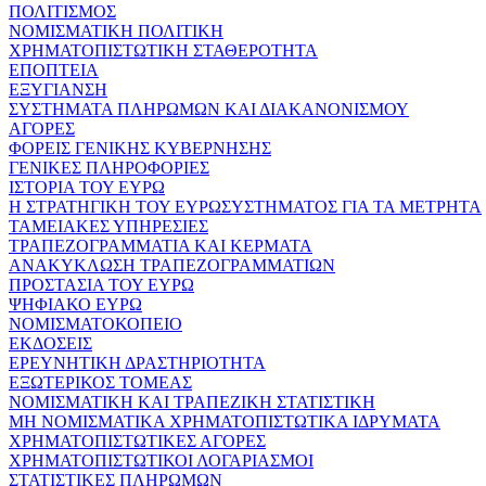
ΠΟΛΙΤΙΣΜΟΣ
ΝΟΜΙΣΜΑΤΙΚΗ ΠΟΛΙΤΙΚΗ
ΧΡΗΜΑΤΟΠΙΣΤΩΤΙΚΗ ΣΤΑΘΕΡΟΤΗΤΑ
ΕΠΟΠΤΕΙΑ
ΕΞΥΓΙΑΝΣΗ
ΣΥΣΤΗΜΑΤΑ ΠΛΗΡΩΜΩΝ ΚΑΙ ΔΙΑΚΑΝΟΝΙΣΜΟΥ
ΑΓΟΡΕΣ
ΦΟΡΕΙΣ ΓΕΝΙΚΗΣ ΚΥΒΕΡΝΗΣΗΣ
ΓΕΝΙΚΕΣ ΠΛΗΡΟΦΟΡΙΕΣ
ΙΣΤΟΡΙΑ ΤΟΥ ΕΥΡΩ
Η ΣΤΡΑΤΗΓΙΚΗ ΤΟΥ ΕΥΡΩΣΥΣΤΗΜΑΤΟΣ ΓΙΑ ΤΑ ΜΕΤΡΗΤΑ
ΤΑΜΕΙΑΚΕΣ ΥΠΗΡΕΣΙΕΣ
ΤΡΑΠΕΖΟΓΡΑΜΜΑΤΙΑ ΚΑΙ ΚΕΡΜΑΤΑ
ΑΝΑΚΥΚΛΩΣΗ ΤΡΑΠΕΖΟΓΡΑΜΜΑΤΙΩΝ
ΠΡΟΣΤΑΣΙΑ ΤΟΥ ΕΥΡΩ
ΨΗΦΙΑΚΟ ΕΥΡΩ
ΝΟΜΙΣΜΑΤΟΚΟΠΕΙΟ
ΕΚΔΟΣΕΙΣ
ΕΡΕΥΝΗΤΙΚΗ ΔΡΑΣΤΗΡΙΟΤΗΤΑ
ΕΞΩΤΕΡΙΚΟΣ ΤΟΜΕΑΣ
ΝΟΜΙΣΜΑΤΙΚΗ ΚΑΙ ΤΡΑΠΕΖΙΚΗ ΣΤΑΤΙΣΤΙΚΗ
ΜΗ ΝΟΜΙΣΜΑΤΙΚΑ ΧΡΗΜΑΤΟΠΙΣΤΩΤΙΚΑ ΙΔΡΥΜΑΤΑ
ΧΡΗΜΑΤΟΠΙΣΤΩΤΙΚΕΣ ΑΓΟΡΕΣ
ΧΡΗΜΑΤΟΠΙΣΤΩΤΙΚΟΙ ΛΟΓΑΡΙΑΣΜΟΙ
ΣΤΑΤΙΣΤΙΚΕΣ ΠΛΗΡΩΜΩΝ