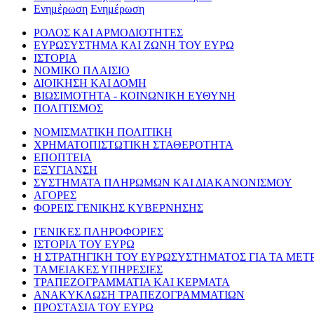
Ενημέρωση
Ενημέρωση
ΡΟΛΟΣ ΚΑΙ ΑΡΜΟΔΙΟΤΗΤΕΣ
ΕΥΡΩΣΥΣΤΗΜΑ ΚΑΙ ΖΩΝΗ ΤΟΥ ΕΥΡΩ
ΙΣΤΟΡΙΑ
ΝΟΜΙΚΟ ΠΛΑΙΣΙΟ
ΔΙΟΙΚΗΣΗ ΚΑΙ ΔΟΜΗ
ΒΙΩΣΙΜΟΤΗΤΑ - ΚΟΙΝΩΝΙΚΗ ΕΥΘΥΝΗ
ΠΟΛΙΤΙΣΜΟΣ
ΝΟΜΙΣΜΑΤΙΚΗ ΠΟΛΙΤΙΚΗ
ΧΡΗΜΑΤΟΠΙΣΤΩΤΙΚΗ ΣΤΑΘΕΡΟΤΗΤΑ
ΕΠΟΠΤΕΙΑ
ΕΞΥΓΙΑΝΣΗ
ΣΥΣΤΗΜΑΤΑ ΠΛΗΡΩΜΩΝ ΚΑΙ ΔΙΑΚΑΝΟΝΙΣΜΟΥ
ΑΓΟΡΕΣ
ΦΟΡΕΙΣ ΓΕΝΙΚΗΣ ΚΥΒΕΡΝΗΣΗΣ
ΓΕΝΙΚΕΣ ΠΛΗΡΟΦΟΡΙΕΣ
ΙΣΤΟΡΙΑ ΤΟΥ ΕΥΡΩ
Η ΣΤΡΑΤΗΓΙΚΗ ΤΟΥ ΕΥΡΩΣΥΣΤΗΜΑΤΟΣ ΓΙΑ ΤΑ ΜΕΤ
ΤΑΜΕΙΑΚΕΣ ΥΠΗΡΕΣΙΕΣ
ΤΡΑΠΕΖΟΓΡΑΜΜΑΤΙΑ ΚΑΙ ΚΕΡΜΑΤΑ
ΑΝΑΚΥΚΛΩΣΗ ΤΡΑΠΕΖΟΓΡΑΜΜΑΤΙΩΝ
ΠΡΟΣΤΑΣΙΑ ΤΟΥ ΕΥΡΩ