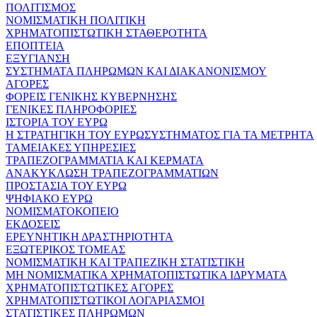
ΠΟΛΙΤΙΣΜΟΣ
ΝΟΜΙΣΜΑΤΙΚΗ ΠΟΛΙΤΙΚΗ
ΧΡΗΜΑΤΟΠΙΣΤΩΤΙΚΗ ΣΤΑΘΕΡΟΤΗΤΑ
ΕΠΟΠΤΕΙΑ
ΕΞΥΓΙΑΝΣΗ
ΣΥΣΤΗΜΑΤΑ ΠΛΗΡΩΜΩΝ ΚΑΙ ΔΙΑΚΑΝΟΝΙΣΜΟΥ
ΑΓΟΡΕΣ
ΦΟΡΕΙΣ ΓΕΝΙΚΗΣ ΚΥΒΕΡΝΗΣΗΣ
ΓΕΝΙΚΕΣ ΠΛΗΡΟΦΟΡΙΕΣ
ΙΣΤΟΡΙΑ ΤΟΥ ΕΥΡΩ
Η ΣΤΡΑΤΗΓΙΚΗ ΤΟΥ ΕΥΡΩΣΥΣΤΗΜΑΤΟΣ ΓΙΑ ΤΑ ΜΕΤΡΗΤΑ
ΤΑΜΕΙΑΚΕΣ ΥΠΗΡΕΣΙΕΣ
ΤΡΑΠΕΖΟΓΡΑΜΜΑΤΙΑ ΚΑΙ ΚΕΡΜΑΤΑ
ΑΝΑΚΥΚΛΩΣΗ ΤΡΑΠΕΖΟΓΡΑΜΜΑΤΙΩΝ
ΠΡΟΣΤΑΣΙΑ ΤΟΥ ΕΥΡΩ
ΨΗΦΙΑΚΟ ΕΥΡΩ
ΝΟΜΙΣΜΑΤΟΚΟΠΕΙΟ
ΕΚΔΟΣΕΙΣ
ΕΡΕΥΝΗΤΙΚΗ ΔΡΑΣΤΗΡΙΟΤΗΤΑ
ΕΞΩΤΕΡΙΚΟΣ ΤΟΜΕΑΣ
ΝΟΜΙΣΜΑΤΙΚΗ ΚΑΙ ΤΡΑΠΕΖΙΚΗ ΣΤΑΤΙΣΤΙΚΗ
ΜΗ ΝΟΜΙΣΜΑΤΙΚΑ ΧΡΗΜΑΤΟΠΙΣΤΩΤΙΚΑ ΙΔΡΥΜΑΤΑ
ΧΡΗΜΑΤΟΠΙΣΤΩΤΙΚΕΣ ΑΓΟΡΕΣ
ΧΡΗΜΑΤΟΠΙΣΤΩΤΙΚΟΙ ΛΟΓΑΡΙΑΣΜΟΙ
ΣΤΑΤΙΣΤΙΚΕΣ ΠΛΗΡΩΜΩΝ