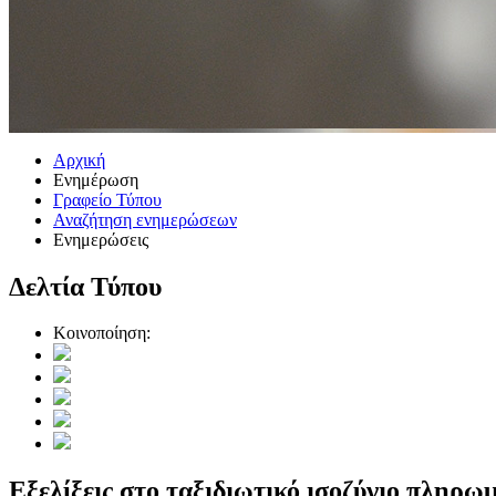
Αρχική
Ενημέρωση
Γραφείο Τύπου
Αναζήτηση ενημερώσεων
Ενημερώσεις
Δελτία Τύπου
Κοινοποίηση:
Εξελίξεις στο ταξιδιωτικό ισοζύγιο πληρ