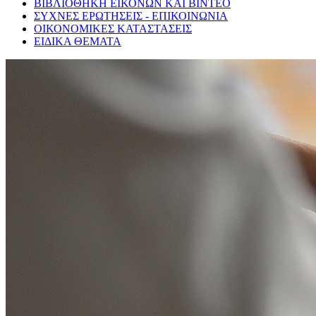
ΒΙΒΛΙΟΘΗΚΗ ΕΙΚΟΝΩΝ ΚΑΙ ΒΙΝΤΕΟ
ΣΥΧΝΕΣ ΕΡΩΤΗΣΕΙΣ - ΕΠΙΚΟΙΝΩΝΙΑ
ΟΙΚΟΝΟΜΙΚΕΣ ΚΑΤΑΣΤΑΣΕΙΣ
ΕΙΔΙΚΑ ΘΕΜΑΤΑ