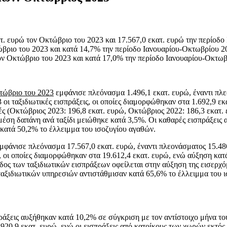
. ευρώ τον Οκτώβριο του 2023 και 17.567,0 εκατ. ευρώ την περίοδο
βριο του 2023 και κατά 14,7% την περίοδο Ιανουαρίου-Οκτωβρίου 2
ν Οκτώβριο του 2023 και κατά 17,0% την περίοδο Ιανουαρίου-Οκτωβ
τώβριο του 2023
εμφάνισε πλεόνασμα 1.496,1 εκατ. ευρώ, έναντι πλε
 ταξιδιωτικές εισπράξεις, οι οποίες διαμορφώθηκαν στα 1.692,9 εκατ
ς (Οκτώβριος 2023: 196,8 εκατ. ευρώ, Οκτώβριος 2022: 186,3 εκατ.
 μέση δαπάνη ανά ταξίδι μειώθηκε κατά 3,5%. Οι καθαρές εισπράξεις
κατά 50,2% το έλλειμμα του ισοζυγίου αγαθών.
 εμφάνισε πλεόνασμα 17.567,0 εκατ. ευρώ, έναντι πλεονάσματος 15.48
ς, οι οποίες διαμορφώθηκαν στα 19.612,4 εκατ. ευρώ, ενώ αύξηση κατ
δος των ταξιδιωτικών εισπράξεων οφείλεται στην αύξηση της εισερχό
 ταξιδιωτικών υπηρεσιών αντιστάθμισαν κατά 65,6% το έλλειμμα του
πράξεις αυξήθηκαν κατά 10,2% σε σύγκριση με τον αντίστοιχο μήνα τ
920,9 εκατ. ευρώ, ενώ οι εισπράξεις από κατοίκους των χωρών εκτός