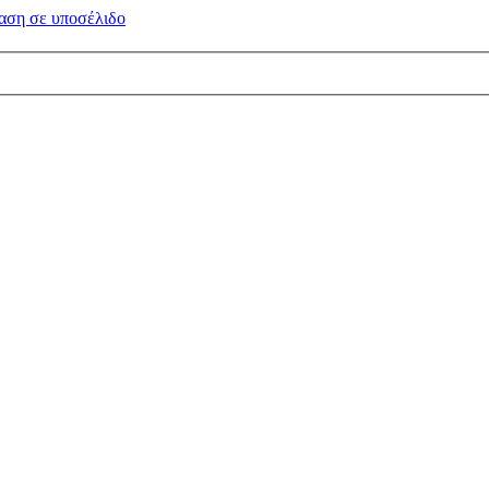
αση σε
υποσέλιδο