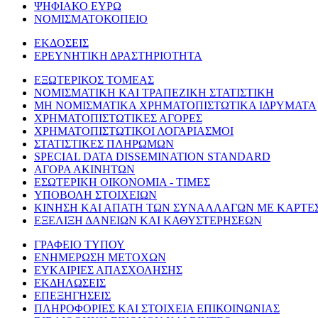
ΨΗΦΙΑΚΟ ΕΥΡΩ
ΝΟΜΙΣΜΑΤΟΚΟΠΕΙΟ
ΕΚΔΟΣΕΙΣ
ΕΡΕΥΝΗΤΙΚΗ ΔΡΑΣΤΗΡΙΟΤΗΤΑ
ΕΞΩΤΕΡΙΚΟΣ ΤΟΜΕΑΣ
ΝΟΜΙΣΜΑΤΙΚΗ ΚΑΙ ΤΡΑΠΕΖΙΚΗ ΣΤΑΤΙΣΤΙΚΗ
ΜΗ ΝΟΜΙΣΜΑΤΙΚΑ ΧΡΗΜΑΤΟΠΙΣΤΩΤΙΚΑ ΙΔΡΥΜΑΤΑ
ΧΡΗΜΑΤΟΠΙΣΤΩΤΙΚΕΣ ΑΓΟΡΕΣ
ΧΡΗΜΑΤΟΠΙΣΤΩΤΙΚΟΙ ΛΟΓΑΡΙΑΣΜΟΙ
ΣΤΑΤΙΣΤΙΚΕΣ ΠΛΗΡΩΜΩΝ
SPECIAL DATA DISSEMINATION STANDARD
ΑΓΟΡΑ ΑΚΙΝΗΤΩΝ
ΕΣΩΤΕΡΙΚΗ ΟΙΚΟΝΟΜΙΑ - ΤΙΜΕΣ
ΥΠΟΒΟΛΗ ΣΤΟΙΧΕΙΩΝ
ΚΙΝΗΣΗ ΚΑΙ ΑΠΑΤΗ ΤΩΝ ΣΥΝΑΛΛΑΓΩΝ ΜΕ ΚΑΡΤΕ
ΕΞΕΛΙΞΗ ΔΑΝΕΙΩΝ ΚΑΙ ΚΑΘΥΣΤΕΡΗΣΕΩΝ
ΓΡΑΦΕΙΟ ΤΥΠΟΥ
ΕΝΗΜΕΡΩΣΗ ΜΕΤΟΧΩΝ
ΕΥΚΑΙΡΙΕΣ ΑΠΑΣΧΟΛΗΣΗΣ
ΕΚΔΗΛΩΣΕΙΣ
ΕΠΕΞΗΓΗΣΕΙΣ
ΠΛΗΡΟΦΟΡΙΕΣ ΚΑΙ ΣΤΟΙΧΕΙΑ ΕΠΙΚΟΙΝΩΝΙΑΣ