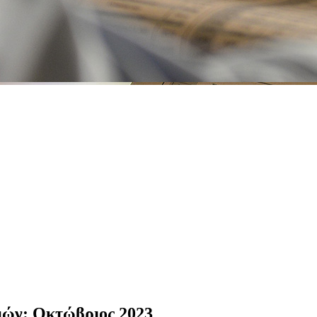
ωμών: Οκτώβριος 2023