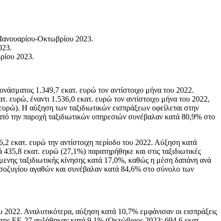
 Ιανουαρίου-Οκτωβρίου 2023.
023.
ρίου 2023.
ονάσματος 1.349,7 εκατ. ευρώ τον αντίστοιχο μήνα του 2022.
. ευρώ, έναντι 1.536,0 εκατ. ευρώ τον αντίστοιχο μήνα του 2022,
 ευρώ). Η αύξηση των ταξιδιωτικών εισπράξεων οφείλεται στην
 από την παροχή ταξιδιωτικών υπηρεσιών συνέβαλαν κατά 80,9% στο
6,2 εκατ. ευρώ την αντίστοιχη περίοδο του 2022. Αύξηση κατά
ά 435,8 εκατ. ευρώ (27,1%) παρατηρήθηκε και στις ταξιδιωτικές
μενης ταξιδιωτικής κίνησης κατά 17,0%, καθώς η μέση δαπάνη ανά
 ισοζυγίου αγαθών και συνέβαλαν κατά 84,6% στο σύνολο των
ου 2022. Αναλυτικότερα, αύξηση κατά 10,7% εμφάνισαν οι εισπράξεις
 της ΕΕ-27 αυξήθηκαν κατά 9,1% (Οκτώβριος 2023: 694,6 εκατ.