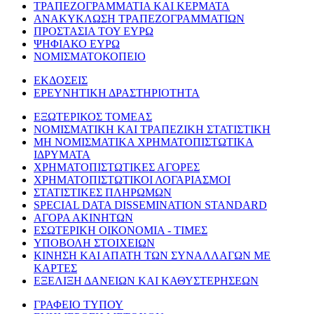
ΤΡΑΠΕΖΟΓΡΑΜΜΑΤΙΑ ΚΑΙ ΚΕΡΜΑΤΑ
ΑΝΑΚΥΚΛΩΣΗ ΤΡΑΠΕΖΟΓΡΑΜΜΑΤΙΩΝ
ΠΡΟΣΤΑΣΙΑ ΤΟΥ ΕΥΡΩ
ΨΗΦΙΑΚΟ ΕΥΡΩ
ΝΟΜΙΣΜΑΤΟΚΟΠΕΙΟ
ΕΚΔΟΣΕΙΣ
ΕΡΕΥΝΗΤΙΚΗ ΔΡΑΣΤΗΡΙΟΤΗΤΑ
ΕΞΩΤΕΡΙΚΟΣ ΤΟΜΕΑΣ
ΝΟΜΙΣΜΑΤΙΚΗ ΚΑΙ ΤΡΑΠΕΖΙΚΗ ΣΤΑΤΙΣΤΙΚΗ
ΜΗ ΝΟΜΙΣΜΑΤΙΚΑ ΧΡΗΜΑΤΟΠΙΣΤΩΤΙΚΑ
ΙΔΡΥΜΑΤΑ
ΧΡΗΜΑΤΟΠΙΣΤΩΤΙΚΕΣ ΑΓΟΡΕΣ
ΧΡΗΜΑΤΟΠΙΣΤΩΤΙΚΟΙ ΛΟΓΑΡΙΑΣΜΟΙ
ΣΤΑΤΙΣΤΙΚΕΣ ΠΛΗΡΩΜΩΝ
SPECIAL DATA DISSEMINATION STANDARD
ΑΓΟΡΑ ΑΚΙΝΗΤΩΝ
ΕΣΩΤΕΡΙΚΗ ΟΙΚΟΝΟΜΙΑ - ΤΙΜΕΣ
ΥΠΟΒΟΛΗ ΣΤΟΙΧΕΙΩΝ
ΚΙΝΗΣΗ ΚΑΙ ΑΠΑΤΗ ΤΩΝ ΣΥΝΑΛΛΑΓΩΝ ΜΕ
ΚΑΡΤΕΣ
ΕΞΕΛΙΞΗ ΔΑΝΕΙΩΝ ΚΑΙ ΚΑΘΥΣΤΕΡΗΣΕΩΝ
ΓΡΑΦΕΙΟ ΤΥΠΟΥ