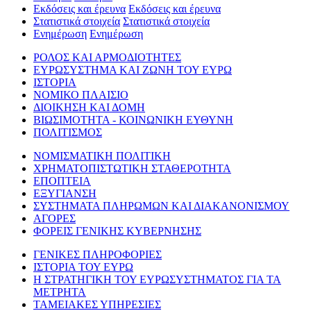
Εκδόσεις και έρευνα
Εκδόσεις και έρευνα
Στατιστικά στοιχεία
Στατιστικά στοιχεία
Ενημέρωση
Ενημέρωση
ΡΟΛΟΣ ΚΑΙ ΑΡΜΟΔΙΟΤΗΤΕΣ
ΕΥΡΩΣΥΣΤΗΜΑ ΚΑΙ ΖΩΝΗ ΤΟΥ ΕΥΡΩ
ΙΣΤΟΡΙΑ
ΝΟΜΙΚΟ ΠΛΑΙΣΙΟ
ΔΙΟΙΚΗΣΗ ΚΑΙ ΔΟΜΗ
ΒΙΩΣΙΜΟΤΗΤΑ - ΚΟΙΝΩΝΙΚΗ ΕΥΘΥΝΗ
ΠΟΛΙΤΙΣΜΟΣ
ΝΟΜΙΣΜΑΤΙΚΗ ΠΟΛΙΤΙΚΗ
ΧΡΗΜΑΤΟΠΙΣΤΩΤΙΚΗ ΣΤΑΘΕΡΟΤΗΤΑ
ΕΠΟΠΤΕΙΑ
ΕΞΥΓΙΑΝΣΗ
ΣΥΣΤΗΜΑΤΑ ΠΛΗΡΩΜΩΝ ΚΑΙ ΔΙΑΚΑΝΟΝΙΣΜΟΥ
ΑΓΟΡΕΣ
ΦΟΡΕΙΣ ΓΕΝΙΚΗΣ ΚΥΒΕΡΝΗΣΗΣ
ΓΕΝΙΚΕΣ ΠΛΗΡΟΦΟΡΙΕΣ
ΙΣΤΟΡΙΑ ΤΟΥ ΕΥΡΩ
Η ΣΤΡΑΤΗΓΙΚΗ ΤΟΥ ΕΥΡΩΣΥΣΤΗΜΑΤΟΣ ΓΙΑ ΤΑ
ΜΕΤΡΗΤΑ
ΤΑΜΕΙΑΚΕΣ ΥΠΗΡΕΣΙΕΣ