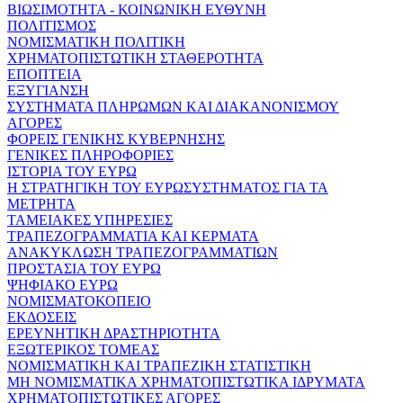
ΒΙΩΣΙΜΟΤΗΤΑ - ΚΟΙΝΩΝΙΚΗ ΕΥΘΥΝΗ
ΠΟΛΙΤΙΣΜΟΣ
ΝΟΜΙΣΜΑΤΙΚΗ ΠΟΛΙΤΙΚΗ
ΧΡΗΜΑΤΟΠΙΣΤΩΤΙΚΗ ΣΤΑΘΕΡΟΤΗΤΑ
ΕΠΟΠΤΕΙΑ
ΕΞΥΓΙΑΝΣΗ
ΣΥΣΤΗΜΑΤΑ ΠΛΗΡΩΜΩΝ ΚΑΙ ΔΙΑΚΑΝΟΝΙΣΜΟΥ
ΑΓΟΡΕΣ
ΦΟΡΕΙΣ ΓΕΝΙΚΗΣ ΚΥΒΕΡΝΗΣΗΣ
ΓΕΝΙΚΕΣ ΠΛΗΡΟΦΟΡΙΕΣ
ΙΣΤΟΡΙΑ ΤΟΥ ΕΥΡΩ
Η ΣΤΡΑΤΗΓΙΚΗ ΤΟΥ ΕΥΡΩΣΥΣΤΗΜΑΤΟΣ ΓΙΑ ΤΑ
ΜΕΤΡΗΤΑ
ΤΑΜΕΙΑΚΕΣ ΥΠΗΡΕΣΙΕΣ
ΤΡΑΠΕΖΟΓΡΑΜΜΑΤΙΑ ΚΑΙ ΚΕΡΜΑΤΑ
ΑΝΑΚΥΚΛΩΣΗ ΤΡΑΠΕΖΟΓΡΑΜΜΑΤΙΩΝ
ΠΡΟΣΤΑΣΙΑ ΤΟΥ ΕΥΡΩ
ΨΗΦΙΑΚΟ ΕΥΡΩ
ΝΟΜΙΣΜΑΤΟΚΟΠΕΙΟ
ΕΚΔΟΣΕΙΣ
ΕΡΕΥΝΗΤΙΚΗ ΔΡΑΣΤΗΡΙΟΤΗΤΑ
ΕΞΩΤΕΡΙΚΟΣ ΤΟΜΕΑΣ
ΝΟΜΙΣΜΑΤΙΚΗ ΚΑΙ ΤΡΑΠΕΖΙΚΗ ΣΤΑΤΙΣΤΙΚΗ
ΜΗ ΝΟΜΙΣΜΑΤΙΚΑ ΧΡΗΜΑΤΟΠΙΣΤΩΤΙΚΑ ΙΔΡΥΜΑΤΑ
ΧΡΗΜΑΤΟΠΙΣΤΩΤΙΚΕΣ ΑΓΟΡΕΣ