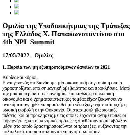
Ομιλία της Υποδιοικήτριας της Τράπεζας
της Ελλάδος Χ. Παπακωνσταντίνου στο
4th NPL Summit
17/05/2022 - Ομιλίες
1. Πορεία των μη εξυπηρετούμενων δανείων το 2021
Κυρίες και κύριοι,
Είναι γεγονός ότι διανύουμε μία οικονομική συγκυρία η οποία
χαρακτηρίζεται από σημαντική αβεβαιότητα και προκλήσεις. Μετά
την μακρά περίοδο της πανδημίας και καθώς η ευρωπαϊκή
οικονομία και ο χρηματοπιστωτικός τομέας είχαν ξεκινήσει να
ανακάμπτουν, ήρθε να προστεθεί μία νέα εξωγενής διαταραχή, η
ρωσική εισβολή στην Ουκρανία. Οι στασιμοπληθωριστικές
πιέσεις και οι προκλήσεις με τις οποίες έρχονται αντιμέτωπες οι
κυβερνήσεις και οι κεντρικές τράπεζες συνθέτουν το περιβάλλον
μέσα στο οποίο δραστηριοποιούνται οι τράπεζες, αυξάνοντας την
πολυπλοκότητα που καλούνται να αντιμετωπίσουν.