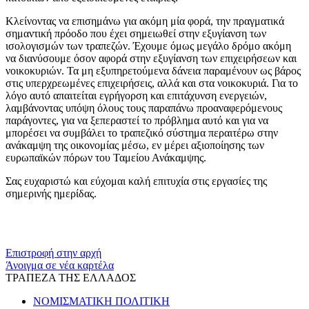
Κλείνοντας να επισημάνω για ακόμη μία φορά, την πραγματικά
σημαντική πρόοδο που έχει σημειωθεί στην εξυγίανση των
ισολογισμών των τραπεζών. Έχουμε όμως μεγάλο δρόμο ακόμη
να διανύσουμε όσον αφορά στην εξυγίανση των επιχειρήσεων και
νοικοκυριών. Τα μη εξυπηρετούμενα δάνεια παραμένουν ως βάρος
στις υπερχρεωμένες επιχειρήσεις, αλλά και στα νοικοκυριά. Για το
λόγο αυτό απαιτείται εγρήγορση και επιτάχυνση ενεργειών,
λαμβάνοντας υπόψη όλους τους παραπάνω προαναφερόμενους
παράγοντες, για να ξεπεραστεί το πρόβλημα αυτό και για να
μπορέσει να συμβάλει το τραπεζικό σύστημα περαιτέρω στην
ανάκαμψη της οικονομίας μέσω, εν μέρει αξιοποίησης των
ευρωπαϊκών πόρων του Ταμείου Ανάκαμψης.
Σας ευχαριστώ και εύχομαι καλή επιτυχία στις εργασίες της
σημερινής ημερίδας.
​​
Επιστροφή στην αρχή
Άνοιγμα σε νέα καρτέλα
ΤΡΑΠΕΖΑ ΤΗΣ ΕΛΛΑΔΟΣ
ΝΟΜΙΣΜΑΤΙΚΗ ΠΟΛΙΤΙΚΗ