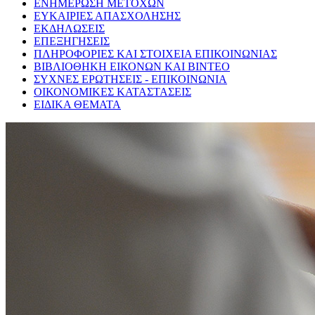
ΕΝΗΜΕΡΩΣΗ ΜΕΤΟΧΩΝ
ΕΥΚΑΙΡΙΕΣ ΑΠΑΣΧΟΛΗΣΗΣ
ΕΚΔΗΛΩΣΕΙΣ
ΕΠΕΞΗΓΗΣΕΙΣ
ΠΛΗΡΟΦΟΡΙΕΣ ΚΑΙ ΣΤΟΙΧΕΙΑ ΕΠΙΚΟΙΝΩΝΙΑΣ
ΒΙΒΛΙΟΘΗΚΗ ΕΙΚΟΝΩΝ ΚΑΙ ΒΙΝΤΕΟ
ΣΥΧΝΕΣ ΕΡΩΤΗΣΕΙΣ - ΕΠΙΚΟΙΝΩΝΙΑ
ΟΙΚΟΝΟΜΙΚΕΣ ΚΑΤΑΣΤΑΣΕΙΣ
ΕΙΔΙΚΑ ΘΕΜΑΤΑ