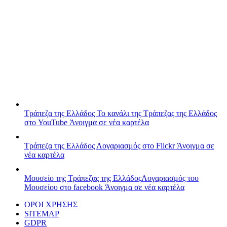
Τράπεζα της Ελλάδος
Το κανάλι της Τράπεζας της Ελλάδος
στο YouTube
Άνοιγμα σε νέα καρτέλα
Τράπεζα της Ελλάδος
Λογαριασμός στο Flickr
Άνοιγμα σε
νέα καρτέλα
Μουσείο της Τράπεζας της Ελλάδος
Λογαριασμός του
Μουσείου στο facebook
Άνοιγμα σε νέα καρτέλα
ΟΡΟΙ ΧΡΗΣΗΣ
SITEMAP
GDPR