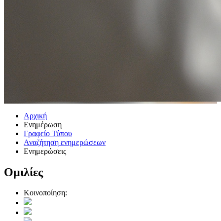
Αρχική
Ενημέρωση
Γραφείο Τύπου
Αναζήτηση ενημερώσεων
Ενημερώσεις
Ομιλίες
Κοινοποίηση: