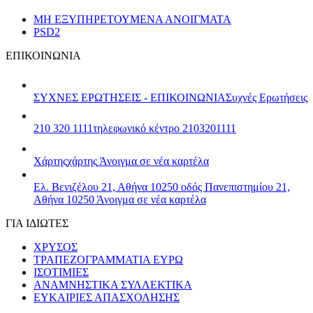
ΜΗ ΕΞΥΠΗΡΕΤΟΥΜΕΝΑ ΑΝΟΙΓΜΑΤΑ
PSD2
ΕΠΙΚΟΙΝΩΝΙΑ
ΣΥΧΝΕΣ ΕΡΩΤΗΣΕΙΣ - ΕΠΙΚΟΙΝΩΝΙΑ
Συχνές Ερωτήσεις
210 320 1111
τηλεφωνικό κέντρο 2103201111
Χάρτης
χάρτης
Άνοιγμα σε νέα καρτέλα
Ελ. Βενιζέλου 21, Αθήνα 10250
οδός Πανεπιστημίου 21,
Αθήνα 10250
Άνοιγμα σε νέα καρτέλα
ΓΙΑ ΙΔΙΩΤΕΣ
ΧΡΥΣΟΣ
ΤΡΑΠΕΖΟΓΡΑΜΜΑΤΙΑ ΕΥΡΩ
ΙΣΟΤΙΜΙΕΣ
ΑΝΑΜΝΗΣΤΙΚΑ ΣΥΛΛΕΚΤΙΚΑ
ΕΥΚΑΙΡΙΕΣ ΑΠΑΣΧΟΛΗΣΗΣ