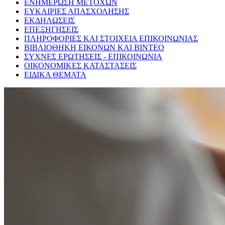
ΕΝΗΜΕΡΩΣΗ ΜΕΤΟΧΩΝ
ΕΥΚΑΙΡΙΕΣ ΑΠΑΣΧΟΛΗΣΗΣ
ΕΚΔΗΛΩΣΕΙΣ
ΕΠΕΞΗΓΗΣΕΙΣ
ΠΛΗΡΟΦΟΡΙΕΣ ΚΑΙ ΣΤΟΙΧΕΙΑ ΕΠΙΚΟΙΝΩΝΙΑΣ
ΒΙΒΛΙΟΘΗΚΗ ΕΙΚΟΝΩΝ ΚΑΙ ΒΙΝΤΕΟ
ΣΥΧΝΕΣ ΕΡΩΤΗΣΕΙΣ - ΕΠΙΚΟΙΝΩΝΙΑ
ΟΙΚΟΝΟΜΙΚΕΣ ΚΑΤΑΣΤΑΣΕΙΣ
ΕΙΔΙΚΑ ΘΕΜΑΤΑ