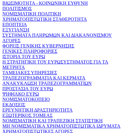
ΒΙΩΣΙΜΟΤΗΤΑ - ΚΟΙΝΩΝΙΚΗ ΕΥΘΥΝΗ
ΠΟΛΙΤΙΣΜΟΣ
ΝΟΜΙΣΜΑΤΙΚΗ ΠΟΛΙΤΙΚΗ
ΧΡΗΜΑΤΟΠΙΣΤΩΤΙΚΗ ΣΤΑΘΕΡΟΤΗΤΑ
ΕΠΟΠΤΕΙΑ
ΕΞΥΓΙΑΝΣΗ
ΣΥΣΤΗΜΑΤΑ ΠΛΗΡΩΜΩΝ ΚΑΙ ΔΙΑΚΑΝΟΝΙΣΜΟΥ
ΑΓΟΡΕΣ
ΦΟΡΕΙΣ ΓΕΝΙΚΗΣ ΚΥΒΕΡΝΗΣΗΣ
ΓΕΝΙΚΕΣ ΠΛΗΡΟΦΟΡΙΕΣ
ΙΣΤΟΡΙΑ ΤΟΥ ΕΥΡΩ
Η ΣΤΡΑΤΗΓΙΚΗ ΤΟΥ ΕΥΡΩΣΥΣΤΗΜΑΤΟΣ ΓΙΑ ΤΑ
ΜΕΤΡΗΤΑ
ΤΑΜΕΙΑΚΕΣ ΥΠΗΡΕΣΙΕΣ
ΤΡΑΠΕΖΟΓΡΑΜΜΑΤΙΑ ΚΑΙ ΚΕΡΜΑΤΑ
ΑΝΑΚΥΚΛΩΣΗ ΤΡΑΠΕΖΟΓΡΑΜΜΑΤΙΩΝ
ΠΡΟΣΤΑΣΙΑ ΤΟΥ ΕΥΡΩ
ΨΗΦΙΑΚΟ ΕΥΡΩ
ΝΟΜΙΣΜΑΤΟΚΟΠΕΙΟ
ΕΚΔΟΣΕΙΣ
ΕΡΕΥΝΗΤΙΚΗ ΔΡΑΣΤΗΡΙΟΤΗΤΑ
ΕΞΩΤΕΡΙΚΟΣ ΤΟΜΕΑΣ
ΝΟΜΙΣΜΑΤΙΚΗ ΚΑΙ ΤΡΑΠΕΖΙΚΗ ΣΤΑΤΙΣΤΙΚΗ
ΜΗ ΝΟΜΙΣΜΑΤΙΚΑ ΧΡΗΜΑΤΟΠΙΣΤΩΤΙΚΑ ΙΔΡΥΜΑΤΑ
ΧΡΗΜΑΤΟΠΙΣΤΩΤΙΚΕΣ ΑΓΟΡΕΣ