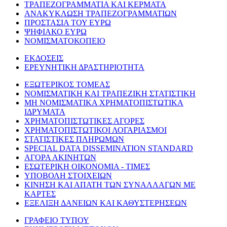
ΤΡΑΠΕΖΟΓΡΑΜΜΑΤΙΑ ΚΑΙ ΚΕΡΜΑΤΑ
ΑΝΑΚΥΚΛΩΣΗ ΤΡΑΠΕΖΟΓΡΑΜΜΑΤΙΩΝ
ΠΡΟΣΤΑΣΙΑ ΤΟΥ ΕΥΡΩ
ΨΗΦΙΑΚΟ ΕΥΡΩ
ΝΟΜΙΣΜΑΤΟΚΟΠΕΙΟ
ΕΚΔΟΣΕΙΣ
ΕΡΕΥΝΗΤΙΚΗ ΔΡΑΣΤΗΡΙΟΤΗΤΑ
ΕΞΩΤΕΡΙΚΟΣ ΤΟΜΕΑΣ
ΝΟΜΙΣΜΑΤΙΚΗ ΚΑΙ ΤΡΑΠΕΖΙΚΗ ΣΤΑΤΙΣΤΙΚΗ
ΜΗ ΝΟΜΙΣΜΑΤΙΚΑ ΧΡΗΜΑΤΟΠΙΣΤΩΤΙΚΑ
ΙΔΡΥΜΑΤΑ
ΧΡΗΜΑΤΟΠΙΣΤΩΤΙΚΕΣ ΑΓΟΡΕΣ
ΧΡΗΜΑΤΟΠΙΣΤΩΤΙΚΟΙ ΛΟΓΑΡΙΑΣΜΟΙ
ΣΤΑΤΙΣΤΙΚΕΣ ΠΛΗΡΩΜΩΝ
SPECIAL DATA DISSEMINATION STANDARD
ΑΓΟΡΑ ΑΚΙΝΗΤΩΝ
ΕΣΩΤΕΡΙΚΗ ΟΙΚΟΝΟΜΙΑ - ΤΙΜΕΣ
ΥΠΟΒΟΛΗ ΣΤΟΙΧΕΙΩΝ
ΚΙΝΗΣΗ ΚΑΙ ΑΠΑΤΗ ΤΩΝ ΣΥΝΑΛΛΑΓΩΝ ΜΕ
ΚΑΡΤΕΣ
ΕΞΕΛΙΞΗ ΔΑΝΕΙΩΝ ΚΑΙ ΚΑΘΥΣΤΕΡΗΣΕΩΝ
ΓΡΑΦΕΙΟ ΤΥΠΟΥ