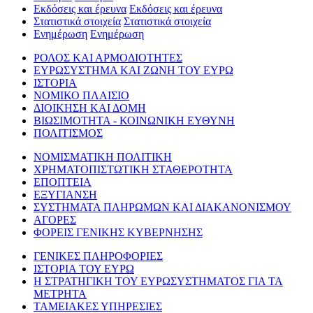
Εκδόσεις και έρευνα
Εκδόσεις και έρευνα
Στατιστικά στοιχεία
Στατιστικά στοιχεία
Ενημέρωση
Ενημέρωση
ΡΟΛΟΣ ΚΑΙ ΑΡΜΟΔΙΟΤΗΤΕΣ
ΕΥΡΩΣΥΣΤΗΜΑ ΚΑΙ ΖΩΝΗ ΤΟΥ ΕΥΡΩ
ΙΣΤΟΡΙΑ
ΝΟΜΙΚΟ ΠΛΑΙΣΙΟ
ΔΙΟΙΚΗΣΗ ΚΑΙ ΔΟΜΗ
ΒΙΩΣΙΜΟΤΗΤΑ - ΚΟΙΝΩΝΙΚΗ ΕΥΘΥΝΗ
ΠΟΛΙΤΙΣΜΟΣ
ΝΟΜΙΣΜΑΤΙΚΗ ΠΟΛΙΤΙΚΗ
ΧΡΗΜΑΤΟΠΙΣΤΩΤΙΚΗ ΣΤΑΘΕΡΟΤΗΤΑ
ΕΠΟΠΤΕΙΑ
ΕΞΥΓΙΑΝΣΗ
ΣΥΣΤΗΜΑΤΑ ΠΛΗΡΩΜΩΝ ΚΑΙ ΔΙΑΚΑΝΟΝΙΣΜΟΥ
ΑΓΟΡΕΣ
ΦΟΡΕΙΣ ΓΕΝΙΚΗΣ ΚΥΒΕΡΝΗΣΗΣ
ΓΕΝΙΚΕΣ ΠΛΗΡΟΦΟΡΙΕΣ
ΙΣΤΟΡΙΑ ΤΟΥ ΕΥΡΩ
Η ΣΤΡΑΤΗΓΙΚΗ ΤΟΥ ΕΥΡΩΣΥΣΤΗΜΑΤΟΣ ΓΙΑ ΤΑ
ΜΕΤΡΗΤΑ
ΤΑΜΕΙΑΚΕΣ ΥΠΗΡΕΣΙΕΣ