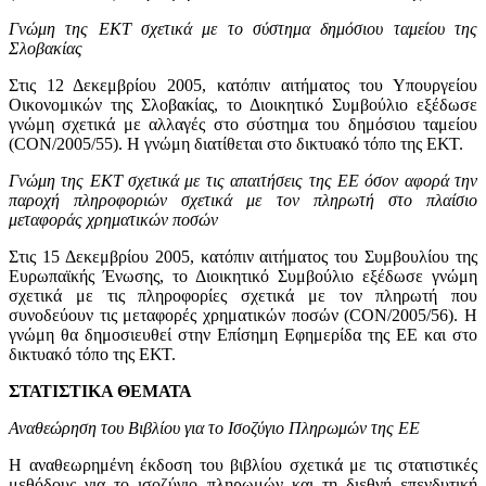
Γνώμη της ΕΚΤ σχετικά με το σύστημα δημόσιου ταμείου της
Σλοβακίας
Στις 12 Δεκεμβρίου 2005, κατόπιν αιτήματος του Υπουργείου
Οικονομικών της Σλοβακίας, το Διοικητικό Συμβούλιο εξέδωσε
γνώμη σχετικά με αλλαγές στο σύστημα του δημόσιου ταμείου
(CON/2005/55). Η γνώμη διατίθεται στο δικτυακό τόπο της ΕΚΤ.
Γνώμη της ΕΚΤ σχετικά με τις απαιτήσεις της ΕΕ όσον αφορά την
παροχή πληροφοριών σχετικά με τον πληρωτή στο πλαίσιο
μεταφοράς χρηματικών ποσών
Στις 15 Δεκεμβρίου 2005, κατόπιν αιτήματος του Συμβουλίου της
Ευρωπαϊκής Ένωσης, το Διοικητικό Συμβούλιο εξέδωσε γνώμη
σχετικά με τις πληροφορίες σχετικά με τον πληρωτή που
συνοδεύουν τις μεταφορές χρηματικών ποσών (CON/2005/56). Η
γνώμη θα δημοσιευθεί στην Επίσημη Εφημερίδα της ΕΕ και στο
δικτυακό τόπο της ΕΚΤ.
ΣΤΑΤΙΣΤΙΚΑ ΘΕΜΑΤΑ
Αναθεώρηση του Βιβλίου για το Ισοζύγιο Πληρωμών της ΕΕ
Η αναθεωρημένη έκδοση του βιβλίου σχετικά με τις στατιστικές
μεθόδους για το ισοζύγιο πληρωμών και τη διεθνή επενδυτική