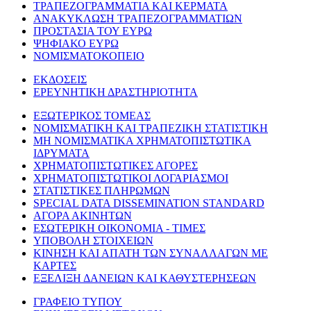
ΤΡΑΠΕΖΟΓΡΑΜΜΑΤΙΑ ΚΑΙ ΚΕΡΜΑΤΑ
ΑΝΑΚΥΚΛΩΣΗ ΤΡΑΠΕΖΟΓΡΑΜΜΑΤΙΩΝ
ΠΡΟΣΤΑΣΙΑ ΤΟΥ ΕΥΡΩ
ΨΗΦΙΑΚΟ ΕΥΡΩ
ΝΟΜΙΣΜΑΤΟΚΟΠΕΙΟ
ΕΚΔΟΣΕΙΣ
ΕΡΕΥΝΗΤΙΚΗ ΔΡΑΣΤΗΡΙΟΤΗΤΑ
ΕΞΩΤΕΡΙΚΟΣ ΤΟΜΕΑΣ
ΝΟΜΙΣΜΑΤΙΚΗ ΚΑΙ ΤΡΑΠΕΖΙΚΗ ΣΤΑΤΙΣΤΙΚΗ
ΜΗ ΝΟΜΙΣΜΑΤΙΚΑ ΧΡΗΜΑΤΟΠΙΣΤΩΤΙΚΑ
ΙΔΡΥΜΑΤΑ
ΧΡΗΜΑΤΟΠΙΣΤΩΤΙΚΕΣ ΑΓΟΡΕΣ
ΧΡΗΜΑΤΟΠΙΣΤΩΤΙΚΟΙ ΛΟΓΑΡΙΑΣΜΟΙ
ΣΤΑΤΙΣΤΙΚΕΣ ΠΛΗΡΩΜΩΝ
SPECIAL DATA DISSEMINATION STANDARD
ΑΓΟΡΑ ΑΚΙΝΗΤΩΝ
ΕΣΩΤΕΡΙΚΗ ΟΙΚΟΝΟΜΙΑ - ΤΙΜΕΣ
ΥΠΟΒΟΛΗ ΣΤΟΙΧΕΙΩΝ
ΚΙΝΗΣΗ ΚΑΙ ΑΠΑΤΗ ΤΩΝ ΣΥΝΑΛΛΑΓΩΝ ΜΕ
ΚΑΡΤΕΣ
ΕΞΕΛΙΞΗ ΔΑΝΕΙΩΝ ΚΑΙ ΚΑΘΥΣΤΕΡΗΣΕΩΝ
ΓΡΑΦΕΙΟ ΤΥΠΟΥ