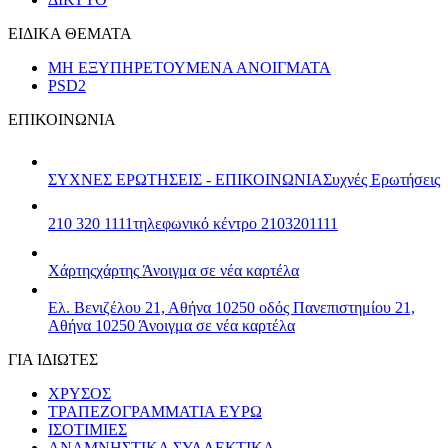
ΕΙΔΙΚΑ ΘΕΜΑΤΑ
ΜΗ ΕΞΥΠΗΡΕΤΟΥΜΕΝΑ ΑΝΟΙΓΜΑΤΑ
PSD2
ΕΠΙΚΟΙΝΩΝΙΑ
ΣΥΧΝΕΣ ΕΡΩΤΗΣΕΙΣ - ΕΠΙΚΟΙΝΩΝΙΑ
Συχνές Ερωτήσεις
210 320 1111
τηλεφωνικό κέντρο 2103201111
Χάρτης
χάρτης
Άνοιγμα σε νέα καρτέλα
Ελ. Βενιζέλου 21, Αθήνα 10250
οδός Πανεπιστημίου 21,
Αθήνα 10250
Άνοιγμα σε νέα καρτέλα
ΓΙΑ ΙΔΙΩΤΕΣ
ΧΡΥΣΟΣ
ΤΡΑΠΕΖΟΓΡΑΜΜΑΤΙΑ ΕΥΡΩ
ΙΣΟΤΙΜΙΕΣ
ΑΝΑΜΝΗΣΤΙΚΑ ΣΥΛΛΕΚΤΙΚΑ