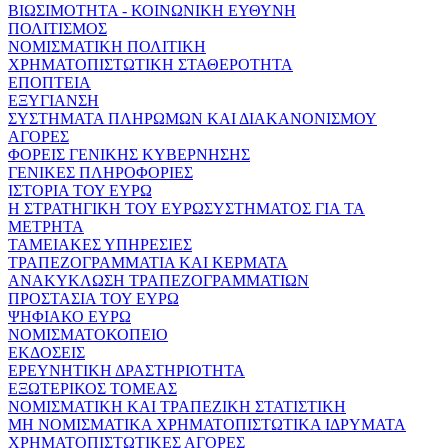
ΒΙΩΣΙΜΟΤΗΤΑ - ΚΟΙΝΩΝΙΚΗ ΕΥΘΥΝΗ
ΠΟΛΙΤΙΣΜΟΣ
ΝΟΜΙΣΜΑΤΙΚΗ ΠΟΛΙΤΙΚΗ
ΧΡΗΜΑΤΟΠΙΣΤΩΤΙΚΗ ΣΤΑΘΕΡΟΤΗΤΑ
ΕΠΟΠΤΕΙΑ
ΕΞΥΓΙΑΝΣΗ
ΣΥΣΤΗΜΑΤΑ ΠΛΗΡΩΜΩΝ ΚΑΙ ΔΙΑΚΑΝΟΝΙΣΜΟΥ
ΑΓΟΡΕΣ
ΦΟΡΕΙΣ ΓΕΝΙΚΗΣ ΚΥΒΕΡΝΗΣΗΣ
ΓΕΝΙΚΕΣ ΠΛΗΡΟΦΟΡΙΕΣ
ΙΣΤΟΡΙΑ ΤΟΥ ΕΥΡΩ
Η ΣΤΡΑΤΗΓΙΚΗ ΤΟΥ ΕΥΡΩΣΥΣΤΗΜΑΤΟΣ ΓΙΑ ΤΑ
ΜΕΤΡΗΤΑ
ΤΑΜΕΙΑΚΕΣ ΥΠΗΡΕΣΙΕΣ
ΤΡΑΠΕΖΟΓΡΑΜΜΑΤΙΑ ΚΑΙ ΚΕΡΜΑΤΑ
ΑΝΑΚΥΚΛΩΣΗ ΤΡΑΠΕΖΟΓΡΑΜΜΑΤΙΩΝ
ΠΡΟΣΤΑΣΙΑ ΤΟΥ ΕΥΡΩ
ΨΗΦΙΑΚΟ ΕΥΡΩ
ΝΟΜΙΣΜΑΤΟΚΟΠΕΙΟ
ΕΚΔΟΣΕΙΣ
ΕΡΕΥΝΗΤΙΚΗ ΔΡΑΣΤΗΡΙΟΤΗΤΑ
ΕΞΩΤΕΡΙΚΟΣ ΤΟΜΕΑΣ
ΝΟΜΙΣΜΑΤΙΚΗ ΚΑΙ ΤΡΑΠΕΖΙΚΗ ΣΤΑΤΙΣΤΙΚΗ
ΜΗ ΝΟΜΙΣΜΑΤΙΚΑ ΧΡΗΜΑΤΟΠΙΣΤΩΤΙΚΑ ΙΔΡΥΜΑΤΑ
ΧΡΗΜΑΤΟΠΙΣΤΩΤΙΚΕΣ ΑΓΟΡΕΣ