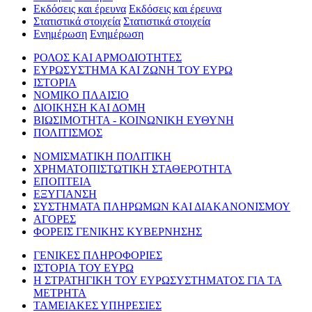
Εκδόσεις και έρευνα
Εκδόσεις και έρευνα
Στατιστικά στοιχεία
Στατιστικά στοιχεία
Ενημέρωση
Ενημέρωση
ΡΟΛΟΣ ΚΑΙ ΑΡΜΟΔΙΟΤΗΤΕΣ
ΕΥΡΩΣΥΣΤΗΜΑ ΚΑΙ ΖΩΝΗ ΤΟΥ ΕΥΡΩ
ΙΣΤΟΡΙΑ
ΝΟΜΙΚΟ ΠΛΑΙΣΙΟ
ΔΙΟΙΚΗΣΗ ΚΑΙ ΔΟΜΗ
ΒΙΩΣΙΜΟΤΗΤΑ - ΚΟΙΝΩΝΙΚΗ ΕΥΘΥΝΗ
ΠΟΛΙΤΙΣΜΟΣ
ΝΟΜΙΣΜΑΤΙΚΗ ΠΟΛΙΤΙΚΗ
ΧΡΗΜΑΤΟΠΙΣΤΩΤΙΚΗ ΣΤΑΘΕΡΟΤΗΤΑ
ΕΠΟΠΤΕΙΑ
ΕΞΥΓΙΑΝΣΗ
ΣΥΣΤΗΜΑΤΑ ΠΛΗΡΩΜΩΝ ΚΑΙ ΔΙΑΚΑΝΟΝΙΣΜΟΥ
ΑΓΟΡΕΣ
ΦΟΡΕΙΣ ΓΕΝΙΚΗΣ ΚΥΒΕΡΝΗΣΗΣ
ΓΕΝΙΚΕΣ ΠΛΗΡΟΦΟΡΙΕΣ
ΙΣΤΟΡΙΑ ΤΟΥ ΕΥΡΩ
Η ΣΤΡΑΤΗΓΙΚΗ ΤΟΥ ΕΥΡΩΣΥΣΤΗΜΑΤΟΣ ΓΙΑ ΤΑ
ΜΕΤΡΗΤΑ
ΤΑΜΕΙΑΚΕΣ ΥΠΗΡΕΣΙΕΣ