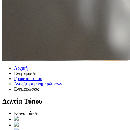
Αρχική
Ενημέρωση
Γραφείο Τύπου
Αναζήτηση ενημερώσεων
Ενημερώσεις
Δελτία Τύπου
Κοινοποίηση: