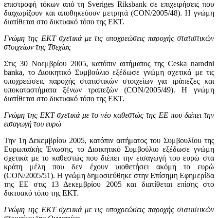
επιστροφή τόκων από τη Sveriges Riksbank σε επιχειρήσεις που
διαχωρίζουν και αποθηκεύουν μετρητά (CON/2005/48). Η γνώμη
διατίθεται στο δικτυακό τόπο της ΕΚΤ.
Γνώμη της ΕΚΤ σχετικά με τις υποχρεώσεις παροχής στατιστικών
στοιχείων της Τσεχίας
Στις 30 Νοεμβρίου 2005, κατόπιν αιτήματος της Ceska narodni
banka, το Διοικητικό Συμβούλιο εξέδωσε γνώμη σχετικά με τις
υποχρεώσεις παροχής στατιστικών στοιχείων για τράπεζες και
υποκαταστήματα ξένων τραπεζών (CON/2005/49). Η γνώμη
διατίθεται στο δικτυακό τόπο της ΕΚΤ.
Γνώμη της ΕΚΤ σχετικά με το νέο καθεστώς της ΕΕ που διέπει την
εισαγωγή του ευρώ
Την 1η Δεκεμβρίου 2005, κατόπιν αιτήματος του Συμβουλίου της
Ευρωπαϊκής Ένωσης, το Διοικητικό Συμβούλιο εξέδωσε γνώμη
σχετικά με το καθεστώς που διέπει την εισαγωγή του ευρώ στα
κράτη μέλη που δεν έχουν υιοθετήσει ακόμη το ευρώ
(CON/2005/51). Η γνώμη δημοσιεύθηκε στην Επίσημη Εφημερίδα
της ΕΕ στις 13 Δεκεμβρίου 2005 και διατίθεται επίσης στο
δικτυακό τόπο της ΕΚΤ.
Γνώμη της ΕΚΤ σχετικά με τις υποχρεώσεις παροχής στατιστικών