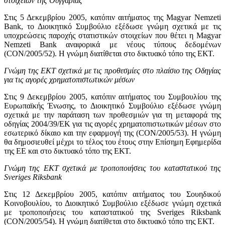
στοιχείων της Ουγγαρίας
Στις 5 Δεκεμβρίου 2005, κατόπιν αιτήματος της Magyar Nemzeti
Bank, το Διοικητικό Συμβούλιο εξέδωσε γνώμη σχετικά με τις
υποχρεώσεις παροχής στατιστικών στοιχείων που θέτει η Magyar
Nemzeti Bank αναφορικά με νέους τύπους δεδομένων
(CON/2005/52). Η γνώμη διατίθεται στο δικτυακό τόπο της ΕΚΤ.
Γνώμη της ΕΚΤ σχετικά με τις προθεσμίες στο πλαίσιο της Οδηγίας
για τις αγορές χρηματοπιστωτικών μέσων
Στις 9 Δεκεμβρίου 2005, κατόπιν αιτήματος του Συμβουλίου της
Ευρωπαϊκής Ένωσης, το Διοικητικό Συμβούλιο εξέδωσε γνώμη
σχετικά με την παράταση των προθεσμιών για τη μεταφορά της
οδηγίας 2004/39/EΚ για τις αγορές χρηµατοπιστωτικών µέσων στο
εσωτερικό δίκαιο και την εφαρμογή της (CON/2005/53). Η γνώμη
θα δημοσιευθεί μέχρι το τέλος του έτους στην Επίσημη Εφημερίδα
της ΕΕ και στο δικτυακό τόπο της ΕΚΤ.
Γνώμη της ΕΚΤ σχετικά με τροποποιήσεις του καταστατικού της
Sveriges Riksbank
Στις 12 Δεκεμβρίου 2005, κατόπιν αιτήματος του Σουηδικού
Κοινοβουλίου, το Διοικητικό Συμβούλιο εξέδωσε γνώμη σχετικά
με τροποποιήσεις του καταστατικού της Sveriges Riksbank
(CON/2005/54). Η γνώμη διατίθεται στο δικτυακό τόπο της ΕΚΤ.