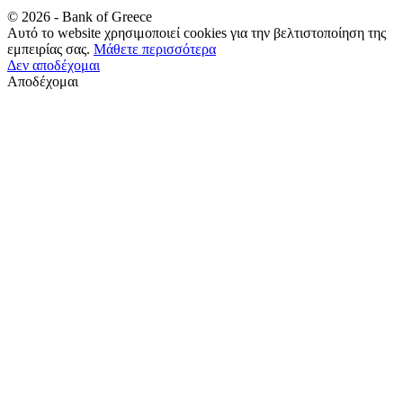
©
2026
- Bank of Greece
Αυτό το website χρησιμοποιεί cookies για την βελτιστοποίηση της
εμπειρίας σας.
Μάθετε περισσότερα
Δεν αποδέχομαι
Αποδέχομαι