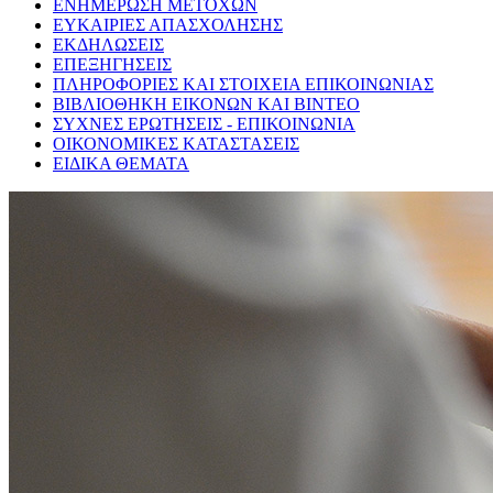
ΕΝΗΜΕΡΩΣΗ ΜΕΤΟΧΩΝ
ΕΥΚΑΙΡΙΕΣ ΑΠΑΣΧΟΛΗΣΗΣ
ΕΚΔΗΛΩΣΕΙΣ
ΕΠΕΞΗΓΗΣΕΙΣ
ΠΛΗΡΟΦΟΡΙΕΣ ΚΑΙ ΣΤΟΙΧΕΙΑ ΕΠΙΚΟΙΝΩΝΙΑΣ
ΒΙΒΛΙΟΘΗΚΗ ΕΙΚΟΝΩΝ ΚΑΙ ΒΙΝΤΕΟ
ΣΥΧΝΕΣ ΕΡΩΤΗΣΕΙΣ - ΕΠΙΚΟΙΝΩΝΙΑ
ΟΙΚΟΝΟΜΙΚΕΣ ΚΑΤΑΣΤΑΣΕΙΣ
ΕΙΔΙΚΑ ΘΕΜΑΤΑ