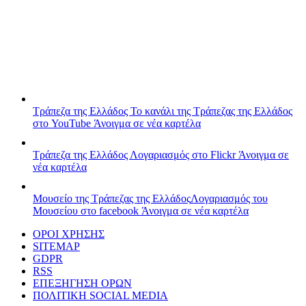
Τράπεζα της Ελλάδος
Το κανάλι της Τράπεζας της Ελλάδος
στο YouTube
Άνοιγμα σε νέα καρτέλα
Τράπεζα της Ελλάδος
Λογαριασμός στο Flickr
Άνοιγμα σε
νέα καρτέλα
Μουσείο της Τράπεζας της Ελλάδος
Λογαριασμός του
Μουσείου στο facebook
Άνοιγμα σε νέα καρτέλα
ΟΡΟΙ ΧΡΗΣΗΣ
SITEMAP
GDPR
RSS
ΕΠΕΞΗΓΗΣΗ ΟΡΩΝ
ΠΟΛΙΤΙΚΗ SOCIAL MEDIA