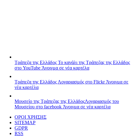
Τράπεζα της Ελλάδος
Το κανάλι της Τράπεζας της Ελλάδος
στο YouTube
Άνοιγμα σε νέα καρτέλα
Τράπεζα της Ελλάδος
Λογαριασμός στο Flickr
Άνοιγμα σε
νέα καρτέλα
Μουσείο της Τράπεζας της Ελλάδος
Λογαριασμός του
Μουσείου στο facebook
Άνοιγμα σε νέα καρτέλα
ΟΡΟΙ ΧΡΗΣΗΣ
SITEMAP
GDPR
RSS