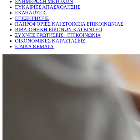
ΕΝΗΜΕΡΩΣΗ ΜΕΤΟΧΩΝ
ΕΥΚΑΙΡΙΕΣ ΑΠΑΣΧΟΛΗΣΗΣ
ΕΚΔΗΛΩΣΕΙΣ
ΕΠΕΞΗΓΗΣΕΙΣ
ΠΛΗΡΟΦΟΡΙΕΣ ΚΑΙ ΣΤΟΙΧΕΙΑ ΕΠΙΚΟΙΝΩΝΙΑΣ
ΒΙΒΛΙΟΘΗΚΗ ΕΙΚΟΝΩΝ ΚΑΙ ΒΙΝΤΕΟ
ΣΥΧΝΕΣ ΕΡΩΤΗΣΕΙΣ - ΕΠΙΚΟΙΝΩΝΙΑ
ΟΙΚΟΝΟΜΙΚΕΣ ΚΑΤΑΣΤΑΣΕΙΣ
ΕΙΔΙΚΑ ΘΕΜΑΤΑ