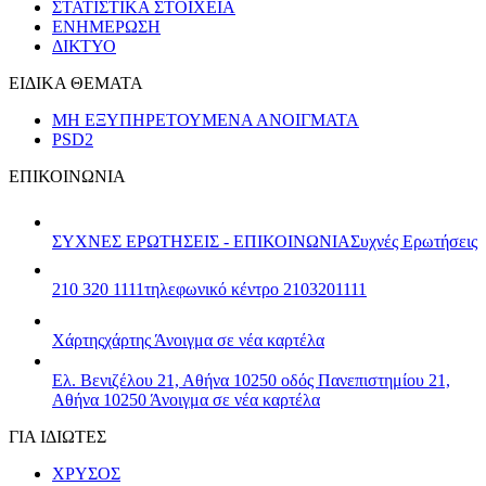
ΣΤΑΤΙΣΤΙΚΑ ΣΤΟΙΧΕΙΑ
ΕΝΗΜΕΡΩΣΗ
ΔΙΚΤΥΟ
ΕΙΔΙΚΑ ΘΕΜΑΤΑ
ΜΗ ΕΞΥΠΗΡΕΤΟΥΜΕΝΑ ΑΝΟΙΓΜΑΤΑ
PSD2
ΕΠΙΚΟΙΝΩΝΙΑ
ΣΥΧΝΕΣ ΕΡΩΤΗΣΕΙΣ - ΕΠΙΚΟΙΝΩΝΙΑ
Συχνές Ερωτήσεις
210 320 1111
τηλεφωνικό κέντρο 2103201111
Χάρτης
χάρτης
Άνοιγμα σε νέα καρτέλα
Ελ. Βενιζέλου 21, Αθήνα 10250
οδός Πανεπιστημίου 21,
Αθήνα 10250
Άνοιγμα σε νέα καρτέλα
ΓΙΑ ΙΔΙΩΤΕΣ
ΧΡΥΣΟΣ