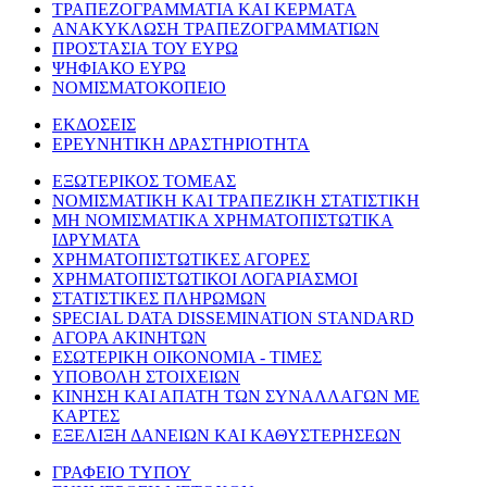
ΤΡΑΠΕΖΟΓΡΑΜΜΑΤΙΑ ΚΑΙ ΚΕΡΜΑΤΑ
ΑΝΑΚΥΚΛΩΣΗ ΤΡΑΠΕΖΟΓΡΑΜΜΑΤΙΩΝ
ΠΡΟΣΤΑΣΙΑ ΤΟΥ ΕΥΡΩ
ΨΗΦΙΑΚΟ ΕΥΡΩ
ΝΟΜΙΣΜΑΤΟΚΟΠΕΙΟ
ΕΚΔΟΣΕΙΣ
ΕΡΕΥΝΗΤΙΚΗ ΔΡΑΣΤΗΡΙΟΤΗΤΑ
ΕΞΩΤΕΡΙΚΟΣ ΤΟΜΕΑΣ
ΝΟΜΙΣΜΑΤΙΚΗ ΚΑΙ ΤΡΑΠΕΖΙΚΗ ΣΤΑΤΙΣΤΙΚΗ
ΜΗ ΝΟΜΙΣΜΑΤΙΚΑ ΧΡΗΜΑΤΟΠΙΣΤΩΤΙΚΑ
ΙΔΡΥΜΑΤΑ
ΧΡΗΜΑΤΟΠΙΣΤΩΤΙΚΕΣ ΑΓΟΡΕΣ
ΧΡΗΜΑΤΟΠΙΣΤΩΤΙΚΟΙ ΛΟΓΑΡΙΑΣΜΟΙ
ΣΤΑΤΙΣΤΙΚΕΣ ΠΛΗΡΩΜΩΝ
SPECIAL DATA DISSEMINATION STANDARD
ΑΓΟΡΑ ΑΚΙΝΗΤΩΝ
ΕΣΩΤΕΡΙΚΗ ΟΙΚΟΝΟΜΙΑ - ΤΙΜΕΣ
ΥΠΟΒΟΛΗ ΣΤΟΙΧΕΙΩΝ
ΚΙΝΗΣΗ ΚΑΙ ΑΠΑΤΗ ΤΩΝ ΣΥΝΑΛΛΑΓΩΝ ΜΕ
ΚΑΡΤΕΣ
ΕΞΕΛΙΞΗ ΔΑΝΕΙΩΝ ΚΑΙ ΚΑΘΥΣΤΕΡΗΣΕΩΝ
ΓΡΑΦΕΙΟ ΤΥΠΟΥ