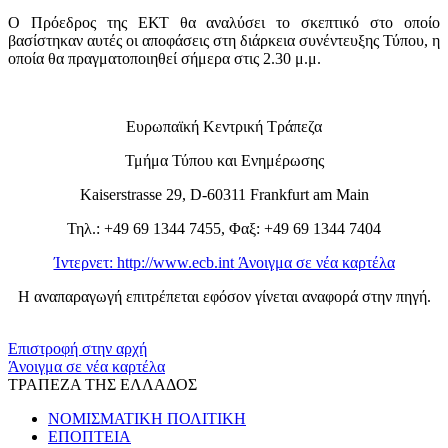
Ο Πρόεδρος της ΕΚΤ θα αναλύσει το σκεπτικό στο οποίο
βασίστηκαν αυτές οι αποφάσεις στη διάρκεια συνέντευξης Τύπου, η
οποία θα πραγματοποιηθεί σήμερα στις 2.30 μ.μ.
Ευρωπαϊκή Κεντρική Τράπεζα
Τμήμα Τύπου και Ενημέρωσης
Kaiserstrasse 29, D-60311 Frankfurt am Main
Τηλ.: +49 69 1344 7455, Φαξ: +49 69 1344 7404
Ίντερνετ: http://www.ecb.int
Άνοιγμα σε νέα καρτέλα
Η αναπαραγωγή επιτρέπεται εφόσον γίνεται αναφορά στην πηγή.
​​
Επιστροφή στην αρχή
Άνοιγμα σε νέα καρτέλα
ΤΡΑΠΕΖΑ ΤΗΣ ΕΛΛΑΔΟΣ
ΝΟΜΙΣΜΑΤΙΚΗ ΠΟΛΙΤΙΚΗ
ΕΠΟΠΤΕΙΑ