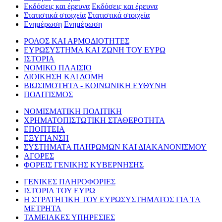
Εκδόσεις και έρευνα
Εκδόσεις και έρευνα
Στατιστικά στοιχεία
Στατιστικά στοιχεία
Ενημέρωση
Ενημέρωση
ΡΟΛΟΣ ΚΑΙ ΑΡΜΟΔΙΟΤΗΤΕΣ
ΕΥΡΩΣΥΣΤΗΜΑ ΚΑΙ ΖΩΝΗ ΤΟΥ ΕΥΡΩ
ΙΣΤΟΡΙΑ
ΝΟΜΙΚΟ ΠΛΑΙΣΙΟ
ΔΙΟΙΚΗΣΗ ΚΑΙ ΔΟΜΗ
ΒΙΩΣΙΜΟΤΗΤΑ - ΚΟΙΝΩΝΙΚΗ ΕΥΘΥΝΗ
ΠΟΛΙΤΙΣΜΟΣ
ΝΟΜΙΣΜΑΤΙΚΗ ΠΟΛΙΤΙΚΗ
ΧΡΗΜΑΤΟΠΙΣΤΩΤΙΚΗ ΣΤΑΘΕΡΟΤΗΤΑ
ΕΠΟΠΤΕΙΑ
ΕΞΥΓΙΑΝΣΗ
ΣΥΣΤΗΜΑΤΑ ΠΛΗΡΩΜΩΝ ΚΑΙ ΔΙΑΚΑΝΟΝΙΣΜΟΥ
ΑΓΟΡΕΣ
ΦΟΡΕΙΣ ΓΕΝΙΚΗΣ ΚΥΒΕΡΝΗΣΗΣ
ΓΕΝΙΚΕΣ ΠΛΗΡΟΦΟΡΙΕΣ
ΙΣΤΟΡΙΑ ΤΟΥ ΕΥΡΩ
Η ΣΤΡΑΤΗΓΙΚΗ ΤΟΥ ΕΥΡΩΣΥΣΤΗΜΑΤΟΣ ΓΙΑ ΤΑ
ΜΕΤΡΗΤΑ
ΤΑΜΕΙΑΚΕΣ ΥΠΗΡΕΣΙΕΣ