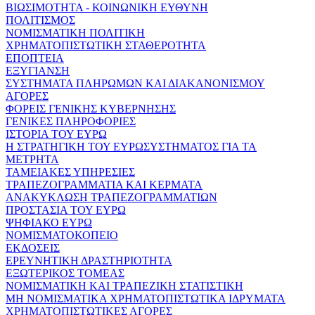
ΒΙΩΣΙΜΟΤΗΤΑ - ΚΟΙΝΩΝΙΚΗ ΕΥΘΥΝΗ
ΠΟΛΙΤΙΣΜΟΣ
ΝΟΜΙΣΜΑΤΙΚΗ ΠΟΛΙΤΙΚΗ
ΧΡΗΜΑΤΟΠΙΣΤΩΤΙΚΗ ΣΤΑΘΕΡΟΤΗΤΑ
ΕΠΟΠΤΕΙΑ
ΕΞΥΓΙΑΝΣΗ
ΣΥΣΤΗΜΑΤΑ ΠΛΗΡΩΜΩΝ ΚΑΙ ΔΙΑΚΑΝΟΝΙΣΜΟΥ
ΑΓΟΡΕΣ
ΦΟΡΕΙΣ ΓΕΝΙΚΗΣ ΚΥΒΕΡΝΗΣΗΣ
ΓΕΝΙΚΕΣ ΠΛΗΡΟΦΟΡΙΕΣ
ΙΣΤΟΡΙΑ ΤΟΥ ΕΥΡΩ
Η ΣΤΡΑΤΗΓΙΚΗ ΤΟΥ ΕΥΡΩΣΥΣΤΗΜΑΤΟΣ ΓΙΑ ΤΑ
ΜΕΤΡΗΤΑ
ΤΑΜΕΙΑΚΕΣ ΥΠΗΡΕΣΙΕΣ
ΤΡΑΠΕΖΟΓΡΑΜΜΑΤΙΑ ΚΑΙ ΚΕΡΜΑΤΑ
ΑΝΑΚΥΚΛΩΣΗ ΤΡΑΠΕΖΟΓΡΑΜΜΑΤΙΩΝ
ΠΡΟΣΤΑΣΙΑ ΤΟΥ ΕΥΡΩ
ΨΗΦΙΑΚΟ ΕΥΡΩ
ΝΟΜΙΣΜΑΤΟΚΟΠΕΙΟ
ΕΚΔΟΣΕΙΣ
ΕΡΕΥΝΗΤΙΚΗ ΔΡΑΣΤΗΡΙΟΤΗΤΑ
ΕΞΩΤΕΡΙΚΟΣ ΤΟΜΕΑΣ
ΝΟΜΙΣΜΑΤΙΚΗ ΚΑΙ ΤΡΑΠΕΖΙΚΗ ΣΤΑΤΙΣΤΙΚΗ
ΜΗ ΝΟΜΙΣΜΑΤΙΚΑ ΧΡΗΜΑΤΟΠΙΣΤΩΤΙΚΑ ΙΔΡΥΜΑΤΑ
ΧΡΗΜΑΤΟΠΙΣΤΩΤΙΚΕΣ ΑΓΟΡΕΣ