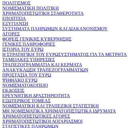
ΠΟΛΙΤΙΣΜΟΣ
ΝΟΜΙΣΜΑΤΙΚΗ ΠΟΛΙΤΙΚΗ
ΧΡΗΜΑΤΟΠΙΣΤΩΤΙΚΗ ΣΤΑΘΕΡΟΤΗΤΑ
ΕΠΟΠΤΕΙΑ
ΕΞΥΓΙΑΝΣΗ
ΣΥΣΤΗΜΑΤΑ ΠΛΗΡΩΜΩΝ ΚΑΙ ΔΙΑΚΑΝΟΝΙΣΜΟΥ
ΑΓΟΡΕΣ
ΦΟΡΕΙΣ ΓΕΝΙΚΗΣ ΚΥΒΕΡΝΗΣΗΣ
ΓΕΝΙΚΕΣ ΠΛΗΡΟΦΟΡΙΕΣ
ΙΣΤΟΡΙΑ ΤΟΥ ΕΥΡΩ
Η ΣΤΡΑΤΗΓΙΚΗ ΤΟΥ ΕΥΡΩΣΥΣΤΗΜΑΤΟΣ ΓΙΑ ΤΑ ΜΕΤΡΗΤΑ
ΤΑΜΕΙΑΚΕΣ ΥΠΗΡΕΣΙΕΣ
ΤΡΑΠΕΖΟΓΡΑΜΜΑΤΙΑ ΚΑΙ ΚΕΡΜΑΤΑ
ΑΝΑΚΥΚΛΩΣΗ ΤΡΑΠΕΖΟΓΡΑΜΜΑΤΙΩΝ
ΠΡΟΣΤΑΣΙΑ ΤΟΥ ΕΥΡΩ
ΨΗΦΙΑΚΟ ΕΥΡΩ
ΝΟΜΙΣΜΑΤΟΚΟΠΕΙΟ
ΕΚΔΟΣΕΙΣ
ΕΡΕΥΝΗΤΙΚΗ ΔΡΑΣΤΗΡΙΟΤΗΤΑ
ΕΞΩΤΕΡΙΚΟΣ ΤΟΜΕΑΣ
ΝΟΜΙΣΜΑΤΙΚΗ ΚΑΙ ΤΡΑΠΕΖΙΚΗ ΣΤΑΤΙΣΤΙΚΗ
ΜΗ ΝΟΜΙΣΜΑΤΙΚΑ ΧΡΗΜΑΤΟΠΙΣΤΩΤΙΚΑ ΙΔΡΥΜΑΤΑ
ΧΡΗΜΑΤΟΠΙΣΤΩΤΙΚΕΣ ΑΓΟΡΕΣ
ΧΡΗΜΑΤΟΠΙΣΤΩΤΙΚΟΙ ΛΟΓΑΡΙΑΣΜΟΙ
ΣΤΑΤΙΣΤΙΚΕΣ ΠΛΗΡΩΜΩΝ