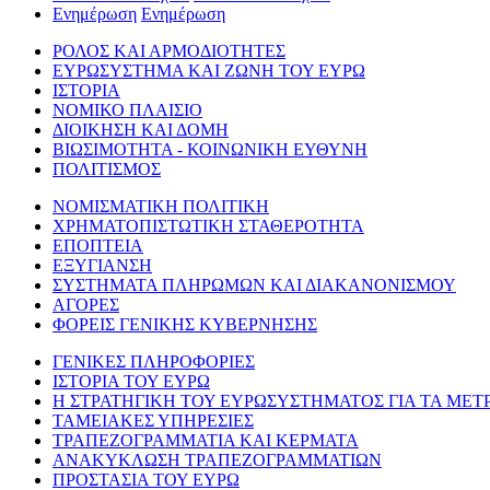
Ενημέρωση
Ενημέρωση
ΡΟΛΟΣ ΚΑΙ ΑΡΜΟΔΙΟΤΗΤΕΣ
ΕΥΡΩΣΥΣΤΗΜΑ ΚΑΙ ΖΩΝΗ ΤΟΥ ΕΥΡΩ
ΙΣΤΟΡΙΑ
ΝΟΜΙΚΟ ΠΛΑΙΣΙΟ
ΔΙΟΙΚΗΣΗ ΚΑΙ ΔΟΜΗ
ΒΙΩΣΙΜΟΤΗΤΑ - ΚΟΙΝΩΝΙΚΗ ΕΥΘΥΝΗ
ΠΟΛΙΤΙΣΜΟΣ
ΝΟΜΙΣΜΑΤΙΚΗ ΠΟΛΙΤΙΚΗ
ΧΡΗΜΑΤΟΠΙΣΤΩΤΙΚΗ ΣΤΑΘΕΡΟΤΗΤΑ
ΕΠΟΠΤΕΙΑ
ΕΞΥΓΙΑΝΣΗ
ΣΥΣΤΗΜΑΤΑ ΠΛΗΡΩΜΩΝ ΚΑΙ ΔΙΑΚΑΝΟΝΙΣΜΟΥ
ΑΓΟΡΕΣ
ΦΟΡΕΙΣ ΓΕΝΙΚΗΣ ΚΥΒΕΡΝΗΣΗΣ
ΓΕΝΙΚΕΣ ΠΛΗΡΟΦΟΡΙΕΣ
ΙΣΤΟΡΙΑ ΤΟΥ ΕΥΡΩ
Η ΣΤΡΑΤΗΓΙΚΗ ΤΟΥ ΕΥΡΩΣΥΣΤΗΜΑΤΟΣ ΓΙΑ ΤΑ ΜΕΤ
ΤΑΜΕΙΑΚΕΣ ΥΠΗΡΕΣΙΕΣ
ΤΡΑΠΕΖΟΓΡΑΜΜΑΤΙΑ ΚΑΙ ΚΕΡΜΑΤΑ
ΑΝΑΚΥΚΛΩΣΗ ΤΡΑΠΕΖΟΓΡΑΜΜΑΤΙΩΝ
ΠΡΟΣΤΑΣΙΑ ΤΟΥ ΕΥΡΩ