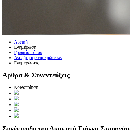
Αρχική
Ενημέρωση
Γραφείο Τύπου
Αναζήτηση ενημερώσεων
Ενημερώσεις
Άρθρα & Συνεντεύξεις
Κοινοποίηση:
Συνέντευξη του Διοικητή Γιάννη Στουρνά