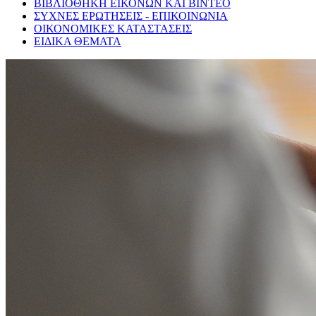
ΒΙΒΛΙΟΘΗΚΗ ΕΙΚΟΝΩΝ ΚΑΙ ΒΙΝΤΕΟ
ΣΥΧΝΕΣ ΕΡΩΤΗΣΕΙΣ - ΕΠΙΚΟΙΝΩΝΙΑ
ΟΙΚΟΝΟΜΙΚΕΣ ΚΑΤΑΣΤΑΣΕΙΣ
ΕΙΔΙΚΑ ΘΕΜΑΤΑ