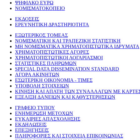
ΨΗΦΙΑΚΟ ΕΥΡΩ
ΝΟΜΙΣΜΑΤΟΚΟΠΕΙΟ
ΕΚΔΟΣΕΙΣ
ΕΡΕΥΝΗΤΙΚΗ ΔΡΑΣΤΗΡΙΟΤΗΤΑ
ΕΞΩΤΕΡΙΚΟΣ ΤΟΜΕΑΣ
ΝΟΜΙΣΜΑΤΙΚΗ ΚΑΙ ΤΡΑΠΕΖΙΚΗ ΣΤΑΤΙΣΤΙΚΗ
ΜΗ ΝΟΜΙΣΜΑΤΙΚΑ ΧΡΗΜΑΤΟΠΙΣΤΩΤΙΚΑ ΙΔΡΥΜΑΤΑ
ΧΡΗΜΑΤΟΠΙΣΤΩΤΙΚΕΣ ΑΓΟΡΕΣ
ΧΡΗΜΑΤΟΠΙΣΤΩΤΙΚΟΙ ΛΟΓΑΡΙΑΣΜΟΙ
ΣΤΑΤΙΣΤΙΚΕΣ ΠΛΗΡΩΜΩΝ
SPECIAL DATA DISSEMINATION STANDARD
ΑΓΟΡΑ ΑΚΙΝΗΤΩΝ
ΕΣΩΤΕΡΙΚΗ ΟΙΚΟΝΟΜΙΑ - ΤΙΜΕΣ
ΥΠΟΒΟΛΗ ΣΤΟΙΧΕΙΩΝ
ΚΙΝΗΣΗ ΚΑΙ ΑΠΑΤΗ ΤΩΝ ΣΥΝΑΛΛΑΓΩΝ ΜΕ ΚΑΡΤΕ
ΕΞΕΛΙΞΗ ΔΑΝΕΙΩΝ ΚΑΙ ΚΑΘΥΣΤΕΡΗΣΕΩΝ
ΓΡΑΦΕΙΟ ΤΥΠΟΥ
ΕΝΗΜΕΡΩΣΗ ΜΕΤΟΧΩΝ
ΕΥΚΑΙΡΙΕΣ ΑΠΑΣΧΟΛΗΣΗΣ
ΕΚΔΗΛΩΣΕΙΣ
ΕΠΕΞΗΓΗΣΕΙΣ
ΠΛΗΡΟΦΟΡΙΕΣ ΚΑΙ ΣΤΟΙΧΕΙΑ ΕΠΙΚΟΙΝΩΝΙΑΣ