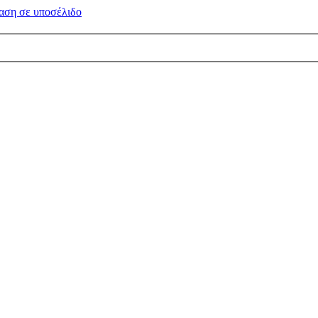
αση σε
υποσέλιδο