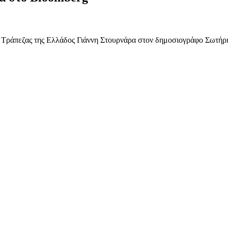
ς Τράπεζας της Ελλάδος Γιάννη Στουρνάρα στον δημοσιογράφο Σωτήρη