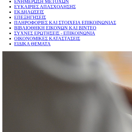
ΕΝΗΜΕΡΩΣΗ ΜΕΤΟΧΩΝ
ΕΥΚΑΙΡΙΕΣ ΑΠΑΣΧΟΛΗΣΗΣ
ΕΚΔΗΛΩΣΕΙΣ
ΕΠΕΞΗΓΗΣΕΙΣ
ΠΛΗΡΟΦΟΡΙΕΣ ΚΑΙ ΣΤΟΙΧΕΙΑ ΕΠΙΚΟΙΝΩΝΙΑΣ
ΒΙΒΛΙΟΘΗΚΗ ΕΙΚΟΝΩΝ ΚΑΙ ΒΙΝΤΕΟ
ΣΥΧΝΕΣ ΕΡΩΤΗΣΕΙΣ - ΕΠΙΚΟΙΝΩΝΙΑ
ΟΙΚΟΝΟΜΙΚΕΣ ΚΑΤΑΣΤΑΣΕΙΣ
ΕΙΔΙΚΑ ΘΕΜΑΤΑ