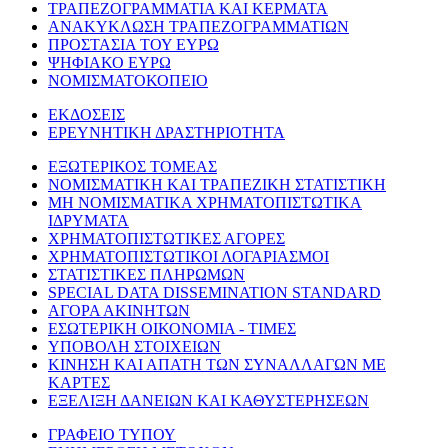
ΤΡΑΠΕΖΟΓΡΑΜΜΑΤΙΑ ΚΑΙ ΚΕΡΜΑΤΑ
ΑΝΑΚΥΚΛΩΣΗ ΤΡΑΠΕΖΟΓΡΑΜΜΑΤΙΩΝ
ΠΡΟΣΤΑΣΙΑ ΤΟΥ ΕΥΡΩ
ΨΗΦΙΑΚΟ ΕΥΡΩ
ΝΟΜΙΣΜΑΤΟΚΟΠΕΙΟ
ΕΚΔΟΣΕΙΣ
ΕΡΕΥΝΗΤΙΚΗ ΔΡΑΣΤΗΡΙΟΤΗΤΑ
ΕΞΩΤΕΡΙΚΟΣ ΤΟΜΕΑΣ
ΝΟΜΙΣΜΑΤΙΚΗ ΚΑΙ ΤΡΑΠΕΖΙΚΗ ΣΤΑΤΙΣΤΙΚΗ
ΜΗ ΝΟΜΙΣΜΑΤΙΚΑ ΧΡΗΜΑΤΟΠΙΣΤΩΤΙΚΑ
ΙΔΡΥΜΑΤΑ
ΧΡΗΜΑΤΟΠΙΣΤΩΤΙΚΕΣ ΑΓΟΡΕΣ
ΧΡΗΜΑΤΟΠΙΣΤΩΤΙΚΟΙ ΛΟΓΑΡΙΑΣΜΟΙ
ΣΤΑΤΙΣΤΙΚΕΣ ΠΛΗΡΩΜΩΝ
SPECIAL DATA DISSEMINATION STANDARD
ΑΓΟΡΑ ΑΚΙΝΗΤΩΝ
ΕΣΩΤΕΡΙΚΗ ΟΙΚΟΝΟΜΙΑ - ΤΙΜΕΣ
ΥΠΟΒΟΛΗ ΣΤΟΙΧΕΙΩΝ
ΚΙΝΗΣΗ ΚΑΙ ΑΠΑΤΗ ΤΩΝ ΣΥΝΑΛΛΑΓΩΝ ΜΕ
ΚΑΡΤΕΣ
ΕΞΕΛΙΞΗ ΔΑΝΕΙΩΝ ΚΑΙ ΚΑΘΥΣΤΕΡΗΣΕΩΝ
ΓΡΑΦΕΙΟ ΤΥΠΟΥ