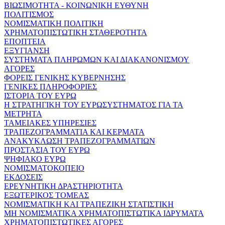
ΒΙΩΣΙΜΟΤΗΤΑ - ΚΟΙΝΩΝΙΚΗ ΕΥΘΥΝΗ
ΠΟΛΙΤΙΣΜΟΣ
ΝΟΜΙΣΜΑΤΙΚΗ ΠΟΛΙΤΙΚΗ
ΧΡΗΜΑΤΟΠΙΣΤΩΤΙΚΗ ΣΤΑΘΕΡΟΤΗΤΑ
ΕΠΟΠΤΕΙΑ
ΕΞΥΓΙΑΝΣΗ
ΣΥΣΤΗΜΑΤΑ ΠΛΗΡΩΜΩΝ ΚΑΙ ΔΙΑΚΑΝΟΝΙΣΜΟΥ
ΑΓΟΡΕΣ
ΦΟΡΕΙΣ ΓΕΝΙΚΗΣ ΚΥΒΕΡΝΗΣΗΣ
ΓΕΝΙΚΕΣ ΠΛΗΡΟΦΟΡΙΕΣ
ΙΣΤΟΡΙΑ ΤΟΥ ΕΥΡΩ
Η ΣΤΡΑΤΗΓΙΚΗ ΤΟΥ ΕΥΡΩΣΥΣΤΗΜΑΤΟΣ ΓΙΑ ΤΑ
ΜΕΤΡΗΤΑ
ΤΑΜΕΙΑΚΕΣ ΥΠΗΡΕΣΙΕΣ
ΤΡΑΠΕΖΟΓΡΑΜΜΑΤΙΑ ΚΑΙ ΚΕΡΜΑΤΑ
ΑΝΑΚΥΚΛΩΣΗ ΤΡΑΠΕΖΟΓΡΑΜΜΑΤΙΩΝ
ΠΡΟΣΤΑΣΙΑ ΤΟΥ ΕΥΡΩ
ΨΗΦΙΑΚΟ ΕΥΡΩ
ΝΟΜΙΣΜΑΤΟΚΟΠΕΙΟ
ΕΚΔΟΣΕΙΣ
ΕΡΕΥΝΗΤΙΚΗ ΔΡΑΣΤΗΡΙΟΤΗΤΑ
ΕΞΩΤΕΡΙΚΟΣ ΤΟΜΕΑΣ
ΝΟΜΙΣΜΑΤΙΚΗ ΚΑΙ ΤΡΑΠΕΖΙΚΗ ΣΤΑΤΙΣΤΙΚΗ
ΜΗ ΝΟΜΙΣΜΑΤΙΚΑ ΧΡΗΜΑΤΟΠΙΣΤΩΤΙΚΑ ΙΔΡΥΜΑΤΑ
ΧΡΗΜΑΤΟΠΙΣΤΩΤΙΚΕΣ ΑΓΟΡΕΣ