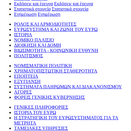
Εκδόσεις και έρευνα
Εκδόσεις και έρευνα
Στατιστικά στοιχεία
Στατιστικά στοιχεία
Ενημέρωση
Ενημέρωση
ΡΟΛΟΣ ΚΑΙ ΑΡΜΟΔΙΟΤΗΤΕΣ
ΕΥΡΩΣΥΣΤΗΜΑ ΚΑΙ ΖΩΝΗ ΤΟΥ ΕΥΡΩ
ΙΣΤΟΡΙΑ
ΝΟΜΙΚΟ ΠΛΑΙΣΙΟ
ΔΙΟΙΚΗΣΗ ΚΑΙ ΔΟΜΗ
ΒΙΩΣΙΜΟΤΗΤΑ - ΚΟΙΝΩΝΙΚΗ ΕΥΘΥΝΗ
ΠΟΛΙΤΙΣΜΟΣ
ΝΟΜΙΣΜΑΤΙΚΗ ΠΟΛΙΤΙΚΗ
ΧΡΗΜΑΤΟΠΙΣΤΩΤΙΚΗ ΣΤΑΘΕΡΟΤΗΤΑ
ΕΠΟΠΤΕΙΑ
ΕΞΥΓΙΑΝΣΗ
ΣΥΣΤΗΜΑΤΑ ΠΛΗΡΩΜΩΝ ΚΑΙ ΔΙΑΚΑΝΟΝΙΣΜΟΥ
ΑΓΟΡΕΣ
ΦΟΡΕΙΣ ΓΕΝΙΚΗΣ ΚΥΒΕΡΝΗΣΗΣ
ΓΕΝΙΚΕΣ ΠΛΗΡΟΦΟΡΙΕΣ
ΙΣΤΟΡΙΑ ΤΟΥ ΕΥΡΩ
Η ΣΤΡΑΤΗΓΙΚΗ ΤΟΥ ΕΥΡΩΣΥΣΤΗΜΑΤΟΣ ΓΙΑ ΤΑ
ΜΕΤΡΗΤΑ
ΤΑΜΕΙΑΚΕΣ ΥΠΗΡΕΣΙΕΣ