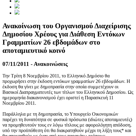
Ανακοίνωση του Οργανισμού Διαχείρισης
Δημοσίου Χρέους για Διάθεση Εντόκων
Γραμματίων 26 εβδομάδων στο
αποταμιευτικό κοινό
07/11/2011 - Ανακοινώσεις
Την Τρίτη 8 Νοεμβρίου 2011, το Ελληνικό Δημόσιο θα
προχωρήσει στην έκδοση εντόκων γραμματίων 26 εβδομάδων. Η
έκδοση θα γίνει με δημοπρασία στην οποία συμμετέχουν οι
Βασικοί Διαπραγματευτές των τίτλων του Ελληνικού Δημοσίου. Ως
ημερομηνία διακανονισμού έχει οριστεί η Παρασκευή 11
Νοεμβρίου 2011.
Παράλληλα με τη δημοπρασία, το Υπουργείο Οικονομικών
παρέχει τη δυνατότητα σε φυσικά πρόσωπα (ιδιώτες αποταμιευτές)
να προμηθευτούν τους εν λόγω τίτλους με αφορολόγητη απόδοση,
υπό την προϋπόθεση ότι θα διακρατηθούν μέχρι τη λήξη τους* και
θα αποκτηθούν με έναν από τους παρακάτω τρόπους: