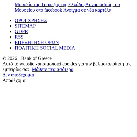
Μουσείο της Τράπεζας της Ελλάδος
Λογαριασμός του
Μουσείου στο facebook
Άνοιγμα σε νέα καρτέλα
ΟΡΟΙ ΧΡΗΣΗΣ
SITEMAP
GDPR
RSS
ΕΠΕΞΗΓΗΣΗ ΟΡΩΝ
ΠΟΛΙΤΙΚΗ SOCIAL MEDIA
©
2026
- Bank of Greece
Αυτό το website χρησιμοποιεί cookies για την βελτιστοποίηση της
εμπειρίας σας.
Μάθετε περισσότερα
Δεν αποδέχομαι
Αποδέχομαι