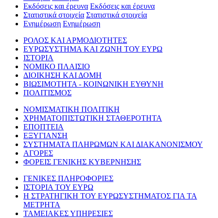
Εκδόσεις και έρευνα
Εκδόσεις και έρευνα
Στατιστικά στοιχεία
Στατιστικά στοιχεία
Ενημέρωση
Ενημέρωση
ΡΟΛΟΣ ΚΑΙ ΑΡΜΟΔΙΟΤΗΤΕΣ
ΕΥΡΩΣΥΣΤΗΜΑ ΚΑΙ ΖΩΝΗ ΤΟΥ ΕΥΡΩ
ΙΣΤΟΡΙΑ
ΝΟΜΙΚΟ ΠΛΑΙΣΙΟ
ΔΙΟΙΚΗΣΗ ΚΑΙ ΔΟΜΗ
ΒΙΩΣΙΜΟΤΗΤΑ - ΚΟΙΝΩΝΙΚΗ ΕΥΘΥΝΗ
ΠΟΛΙΤΙΣΜΟΣ
ΝΟΜΙΣΜΑΤΙΚΗ ΠΟΛΙΤΙΚΗ
ΧΡΗΜΑΤΟΠΙΣΤΩΤΙΚΗ ΣΤΑΘΕΡΟΤΗΤΑ
ΕΠΟΠΤΕΙΑ
ΕΞΥΓΙΑΝΣΗ
ΣΥΣΤΗΜΑΤΑ ΠΛΗΡΩΜΩΝ ΚΑΙ ΔΙΑΚΑΝΟΝΙΣΜΟΥ
ΑΓΟΡΕΣ
ΦΟΡΕΙΣ ΓΕΝΙΚΗΣ ΚΥΒΕΡΝΗΣΗΣ
ΓΕΝΙΚΕΣ ΠΛΗΡΟΦΟΡΙΕΣ
ΙΣΤΟΡΙΑ ΤΟΥ ΕΥΡΩ
Η ΣΤΡΑΤΗΓΙΚΗ ΤΟΥ ΕΥΡΩΣΥΣΤΗΜΑΤΟΣ ΓΙΑ ΤΑ
ΜΕΤΡΗΤΑ
ΤΑΜΕΙΑΚΕΣ ΥΠΗΡΕΣΙΕΣ