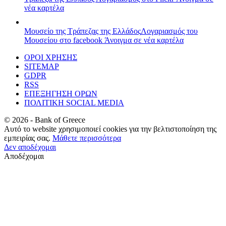
νέα καρτέλα
Μουσείο της Τράπεζας της Ελλάδος
Λογαριασμός του
Μουσείου στο facebook
Άνοιγμα σε νέα καρτέλα
ΟΡΟΙ ΧΡΗΣΗΣ
SITEMAP
GDPR
RSS
ΕΠΕΞΗΓΗΣΗ ΟΡΩΝ
ΠΟΛΙΤΙΚΗ SOCIAL MEDIA
©
2026
- Bank of Greece
Αυτό το website χρησιμοποιεί cookies για την βελτιστοποίηση της
εμπειρίας σας.
Μάθετε περισσότερα
Δεν αποδέχομαι
Αποδέχομαι