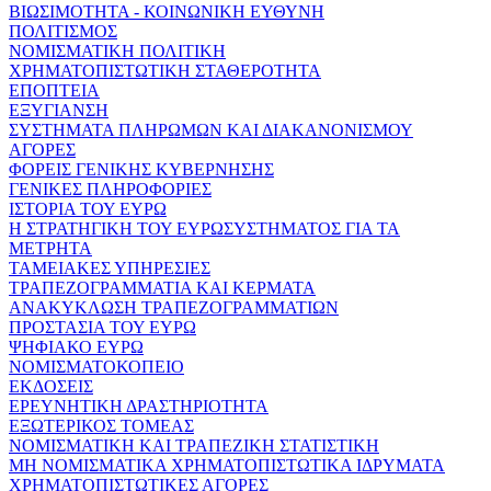
ΒΙΩΣΙΜΟΤΗΤΑ - ΚΟΙΝΩΝΙΚΗ ΕΥΘΥΝΗ
ΠΟΛΙΤΙΣΜΟΣ
ΝΟΜΙΣΜΑΤΙΚΗ ΠΟΛΙΤΙΚΗ
ΧΡΗΜΑΤΟΠΙΣΤΩΤΙΚΗ ΣΤΑΘΕΡΟΤΗΤΑ
ΕΠΟΠΤΕΙΑ
ΕΞΥΓΙΑΝΣΗ
ΣΥΣΤΗΜΑΤΑ ΠΛΗΡΩΜΩΝ ΚΑΙ ΔΙΑΚΑΝΟΝΙΣΜΟΥ
ΑΓΟΡΕΣ
ΦΟΡΕΙΣ ΓΕΝΙΚΗΣ ΚΥΒΕΡΝΗΣΗΣ
ΓΕΝΙΚΕΣ ΠΛΗΡΟΦΟΡΙΕΣ
ΙΣΤΟΡΙΑ ΤΟΥ ΕΥΡΩ
Η ΣΤΡΑΤΗΓΙΚΗ ΤΟΥ ΕΥΡΩΣΥΣΤΗΜΑΤΟΣ ΓΙΑ ΤΑ
ΜΕΤΡΗΤΑ
ΤΑΜΕΙΑΚΕΣ ΥΠΗΡΕΣΙΕΣ
ΤΡΑΠΕΖΟΓΡΑΜΜΑΤΙΑ ΚΑΙ ΚΕΡΜΑΤΑ
ΑΝΑΚΥΚΛΩΣΗ ΤΡΑΠΕΖΟΓΡΑΜΜΑΤΙΩΝ
ΠΡΟΣΤΑΣΙΑ ΤΟΥ ΕΥΡΩ
ΨΗΦΙΑΚΟ ΕΥΡΩ
ΝΟΜΙΣΜΑΤΟΚΟΠΕΙΟ
ΕΚΔΟΣΕΙΣ
ΕΡΕΥΝΗΤΙΚΗ ΔΡΑΣΤΗΡΙΟΤΗΤΑ
ΕΞΩΤΕΡΙΚΟΣ ΤΟΜΕΑΣ
ΝΟΜΙΣΜΑΤΙΚΗ ΚΑΙ ΤΡΑΠΕΖΙΚΗ ΣΤΑΤΙΣΤΙΚΗ
ΜΗ ΝΟΜΙΣΜΑΤΙΚΑ ΧΡΗΜΑΤΟΠΙΣΤΩΤΙΚΑ ΙΔΡΥΜΑΤΑ
ΧΡΗΜΑΤΟΠΙΣΤΩΤΙΚΕΣ ΑΓΟΡΕΣ