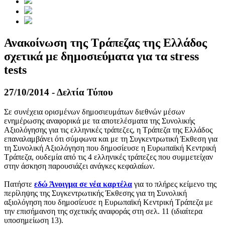
Ανακοίνωση της Τράπεζας της Ελλάδος
σχετικά με δημοσιεύματα για τα stress
tests
27/10/2014 - Δελτία Τύπου
Σε συνέχεια ορισμένων δημοσιευμάτων διεθνών μέσων
ενημέρωσης αναφορικά με τα αποτελέσματα της Συνολικής
Αξιολόγησης για τις ελληνικές τράπεζες, η Τράπεζα της Ελλάδος
επαναλαμβάνει ότι σύμφωνα και με τη Συγκεντρωτική Έκθεση για
τη Συνολική Αξιολόγηση που δημοσίευσε η Ευρωπαϊκή Κεντρική
Τράπεζα, ουδεμία από τις 4 ελληνικές τράπεζες που συμμετείχαν
στην άσκηση παρουσιάζει ανάγκες κεφαλαίων.
Πατήστε
εδώ
Άνοιγμα σε νέα καρτέλα
για το πλήρες κείμενο της
περίληψης της Συγκεντρωτικής Έκθεσης για τη Συνολική
αξιολόγηση που δημοσίευσε η Ευρωπαϊκή Κεντρική Τράπεζα με
την επισήμανση της σχετικής αναφοράς στη σελ. 11 (ιδιαίτερα
υποσημείωση 13).