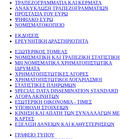
ΤΡΑΠΕΖΟΓΡΑΜΜΑΤΙΑ ΚΑΙ ΚΕΡΜΑΤΑ
ΑΝΑΚΥΚΛΩΣΗ ΤΡΑΠΕΖΟΓΡΑΜΜΑΤΙΩΝ
ΠΡΟΣΤΑΣΙΑ ΤΟΥ ΕΥΡΩ
ΨΗΦΙΑΚΟ ΕΥΡΩ
ΝΟΜΙΣΜΑΤΟΚΟΠΕΙΟ
ΕΚΔΟΣΕΙΣ
ΕΡΕΥΝΗΤΙΚΗ ΔΡΑΣΤΗΡΙΟΤΗΤΑ
ΕΞΩΤΕΡΙΚΟΣ ΤΟΜΕΑΣ
ΝΟΜΙΣΜΑΤΙΚΗ ΚΑΙ ΤΡΑΠΕΖΙΚΗ ΣΤΑΤΙΣΤΙΚΗ
ΜΗ ΝΟΜΙΣΜΑΤΙΚΑ ΧΡΗΜΑΤΟΠΙΣΤΩΤΙΚΑ
ΙΔΡΥΜΑΤΑ
ΧΡΗΜΑΤΟΠΙΣΤΩΤΙΚΕΣ ΑΓΟΡΕΣ
ΧΡΗΜΑΤΟΠΙΣΤΩΤΙΚΟΙ ΛΟΓΑΡΙΑΣΜΟΙ
ΣΤΑΤΙΣΤΙΚΕΣ ΠΛΗΡΩΜΩΝ
SPECIAL DATA DISSEMINATION STANDARD
ΑΓΟΡΑ ΑΚΙΝΗΤΩΝ
ΕΣΩΤΕΡΙΚΗ ΟΙΚΟΝΟΜΙΑ - ΤΙΜΕΣ
ΥΠΟΒΟΛΗ ΣΤΟΙΧΕΙΩΝ
ΚΙΝΗΣΗ ΚΑΙ ΑΠΑΤΗ ΤΩΝ ΣΥΝΑΛΛΑΓΩΝ ΜΕ
ΚΑΡΤΕΣ
ΕΞΕΛΙΞΗ ΔΑΝΕΙΩΝ ΚΑΙ ΚΑΘΥΣΤΕΡΗΣΕΩΝ
ΓΡΑΦΕΙΟ ΤΥΠΟΥ