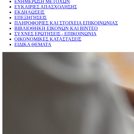
ΕΝΗΜΕΡΩΣΗ ΜΕΤΟΧΩΝ
ΕΥΚΑΙΡΙΕΣ ΑΠΑΣΧΟΛΗΣΗΣ
ΕΚΔΗΛΩΣΕΙΣ
ΕΠΕΞΗΓΗΣΕΙΣ
ΠΛΗΡΟΦΟΡΙΕΣ ΚΑΙ ΣΤΟΙΧΕΙΑ ΕΠΙΚΟΙΝΩΝΙΑΣ
ΒΙΒΛΙΟΘΗΚΗ ΕΙΚΟΝΩΝ ΚΑΙ ΒΙΝΤΕΟ
ΣΥΧΝΕΣ ΕΡΩΤΗΣΕΙΣ - ΕΠΙΚΟΙΝΩΝΙΑ
ΟΙΚΟΝΟΜΙΚΕΣ ΚΑΤΑΣΤΑΣΕΙΣ
ΕΙΔΙΚΑ ΘΕΜΑΤΑ