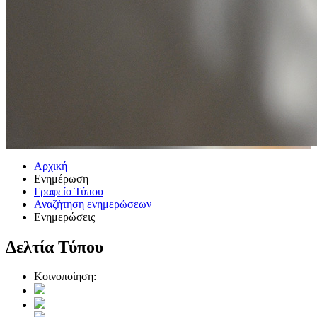
Αρχική
Ενημέρωση
Γραφείο Τύπου
Αναζήτηση ενημερώσεων
Ενημερώσεις
Δελτία Τύπου
Κοινοποίηση: